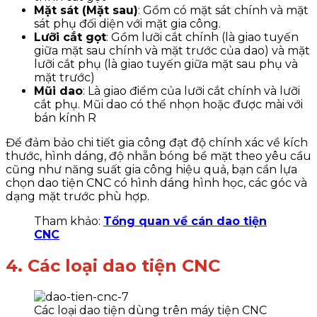
Mặt sát (Mặt sau)
: Gồm có mặt sát chính và mặt
sát phụ đối diện với mặt gia công.
Lưỡi cắt gọt
: Gồm lưỡi cắt chính (là giao tuyến
giữa mặt sau chính và mặt trước của dao) và mặt
lưỡi cắt phụ (là giao tuyến giữa mặt sau phụ và
mặt trước)
Mũi dao
: Là giao điểm của lưỡi cắt chính và lưỡi
cắt phụ. Mũi dao có thể nhọn hoặc được mài với
bán kính R
Để đảm bảo chi tiết gia công đạt độ chính xác về kích
thước, hình dáng, độ nhẵn bóng bề mặt theo yêu cầu
cũng như năng suất gia công hiệu quả, bạn cần lựa
chọn dao tiện CNC có hình dáng hình học, các góc và
dạng mặt trước phù hợp.
Tham khảo:
Tổng quan về cán dao tiện
CNC
4. Các loại dao tiện CNC
Các loại dao tiện dùng trên máy tiện CNC