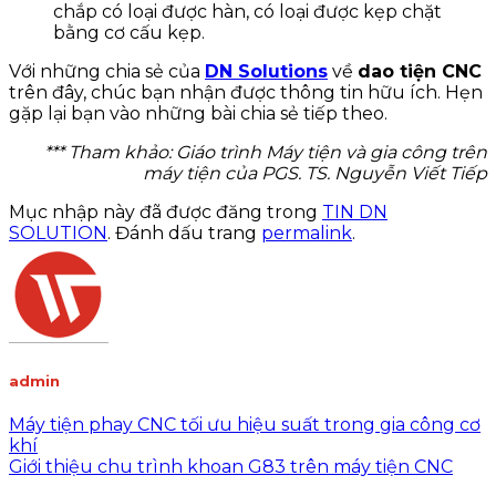
chắp có loại được hàn, có loại được kẹp chặt
bằng cơ cấu kẹp.
Với những chia sẻ của
DN Solutions
về
dao tiện CNC
trên đây, chúc bạn nhận được thông tin hữu ích. Hẹn
gặp lại bạn vào những bài chia sẻ tiếp theo.
*** Tham khảo: Giáo trình Máy tiện và gia công trên
máy tiện của PGS. TS. Nguyễn Viết Tiếp
Mục nhập này đã được đăng trong
TIN DN
SOLUTION
. Đánh dấu trang
permalink
.
admin
Máy tiện phay CNC tối ưu hiệu suất trong gia công cơ
khí
Giới thiệu chu trình khoan G83 trên máy tiện CNC