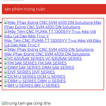
sản phẩm trong tuần
Máy
Phay Đứng CNC SVM 4100 DN Solutions
Máy Tiện CNC PUMA TT 1300SYY Trục Kép Với Đầu
Gá Dao Kép Trục Y
Máy Phay Đứng CNC SVM 4100i DN Solutions
VC 630/5AX SERIES
FM 5AX SERIES
DNM 5AX SERIES
DVF SERIES
DCM U SERIES
DBM U SERIES
BM U SERIES