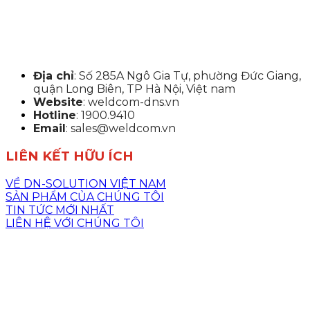
Địa chỉ
: Số 285A Ngô Gia Tự, phường Đức Giang,
quận Long Biên, TP Hà Nội, Việt nam
Website
: weldcom-dns.vn
Hotline
: 1900.9410
Email
: sales@weldcom.vn
LIÊN KẾT HỮU ÍCH
VỀ DN-SOLUTION VIỆT NAM
SẢN PHẨM CỦA CHÚNG TÔI
TIN TỨC MỚI NHẤT
LIÊN HỆ VỚI CHÚNG TÔI