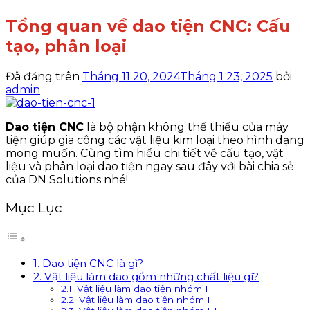
Tổng quan về dao tiện CNC: Cấu
tạo, phân loại
Đã đăng trên
Tháng 11 20, 2024
Tháng 1 23, 2025
bởi
admin
Dao tiện CNC
là bộ phận không thể thiếu của máy
tiện giúp gia công các vật liệu kim loại theo hình dạng
mong muốn. Cùng tìm hiểu chi tiết về cấu tạo, vật
liệu và phân loại dao tiện ngay sau đây với bài chia sẻ
của DN Solutions nhé!
Mục Lục
1. Dao tiện CNC là gì?
2. Vật liệu làm dao gồm những chất liệu gì?
2.1. Vật liệu làm dao tiện nhóm I
2.2. Vật liệu làm dao tiện nhóm II