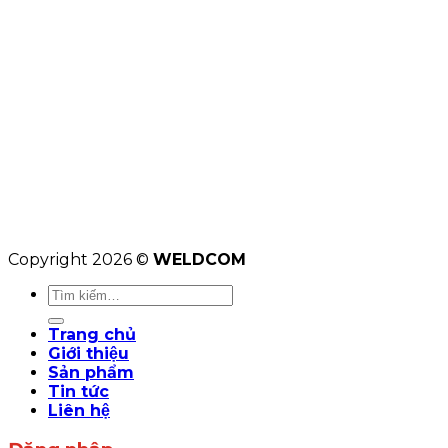
Copyright 2026 ©
WELDCOM
Tìm
kiếm:
Trang chủ
Giới thiệu
Sản phẩm
Tin tức
Liên hệ