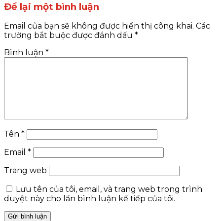
Để lại một bình luận
Email của bạn sẽ không được hiển thị công khai.
Các
trường bắt buộc được đánh dấu
*
Bình luận
*
Tên
*
Email
*
Trang web
Lưu tên của tôi, email, và trang web trong trình
duyệt này cho lần bình luận kế tiếp của tôi.