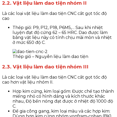
2.2. Vật liệu làm dao tiện nhóm II
Là các loại vật liệu làm dao tiện CNC cắt gọt tốc độ
cao
Thép gió: P9, P12, P18, P6M5,… Sau khi nhiệt
luyện đạt độ cứng 62 – 65 HRC. Dao được làm
bằng vật liệu này có tính chịu mài mòn và nhiệt
ở mức 650 độ C.
Thép gió – Nguyên liệu làm dao tiện
2.3. Vật liệu làm dao tiện nhóm III
Là các loại vật liệu làm dao tiện CNC cắt gọt tốc độ
cao hơn vật liệu nhóm II.
Hợp kim cứng, kim loại gốm: Được chế tạo thành
miếng nhỏ có hình dáng và kích thước khác
nhau, Độ bền nóng đạt được ở nhiệt độ 1000 độ
C.
Để gia công gang, kim loại màu và các hợp kim:
Dùng hợp kim cứng nhóm vonfram-coban (BK).