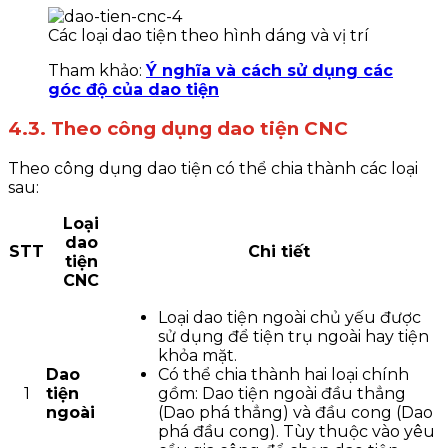
Các loại dao tiện theo hình dáng và vị trí
Tham khảo:
Ý nghĩa và cách sử dụng các
góc độ của dao tiện
4.3. Theo công dụng dao tiện CNC
Theo công dụng dao tiện có thể chia thành các loại
sau:
Loại
dao
STT
Chi tiết
tiện
CNC
Loại dao tiện ngoài chủ yếu được
sử dụng để tiện trụ ngoài hay tiện
khỏa mặt.
Dao
Có thể chia thành hai loại chính
1
tiện
gồm: Dao tiện ngoài đầu thẳng
ngoài
(Dao phá thẳng) và đầu cong (Dao
phá đầu cong). Tùy thuộc vào yêu