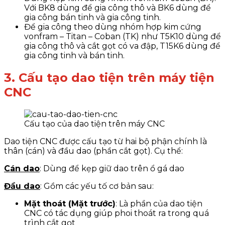
Với BK8 dùng để gia công thô và BK6 dùng để
gia công bán tinh và gia công tinh.
Để gia công theo dùng nhóm hợp kim cứng
vonfram – Titan – Coban (TK) như T5K10 dùng để
gia công thô và cắt gọt có va đập, T15K6 dùng để
gia công tinh và bán tinh.
3. Cấu tạo dao tiện trên máy tiện
CNC
Cấu tạo của dao tiện trên máy CNC
Dao tiện CNC được cấu tạo từ hai bộ phận chính là
thân (cán) và đầu dao (phần cắt gọt). Cụ thể:
Cán dao
: Dùng để kẹp giữ dao trên ổ gá dao
Đầu dao
: Gồm các yếu tố cơ bản sau:
Mặt thoát (Mặt trước)
: Là phần của dao tiện
CNC có tác dụng giúp phoi thoát ra trong quá
trình cắt gọt