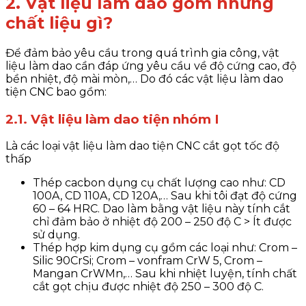
2. Vật liệu làm dao gồm những
chất liệu gì?
Để đảm bảo yêu cầu trong quá trình gia công, vật
liệu làm dao cần đáp ứng yêu cầu về độ cứng cao, độ
bền nhiệt, độ mài mòn,… Do đó các vật liệu làm dao
tiện CNC bao gồm:
2.1. Vật liệu làm dao tiện nhóm I
Là các loại vật liệu làm dao tiện CNC cắt gọt tốc độ
thấp
Thép cacbon dụng cụ chất lượng cao như: CD
100A, CD 110A, CD 120A,… Sau khi tôi đạt độ cứng
60 – 64 HRC. Dao làm bằng vật liệu này tính cắt
chỉ đảm bảo ở nhiệt độ 200 – 250 độ C > Ít được
sử dụng.
Thép hợp kim dụng cụ gồm các loại như: Crom –
Silic 90CrSi; Crom – vonfram CrW 5, Crom –
Mangan CrWMn,… Sau khi nhiệt luyện, tính chất
cắt gọt chịu được nhiệt độ 250 – 300 độ C.