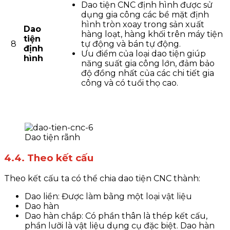
Dao tiện CNC định hình được sử
dụng gia công các bề mặt định
hình tròn xoay trong sản xuất
Dao
hàng loạt, hàng khối trên máy tiện
tiện
8
tự động và bán tự động.
định
Ưu điểm của loại dao tiện giúp
hình
năng suất gia công lớn, đảm bảo
độ đồng nhất của các chi tiết gia
công và có tuổi thọ cao.
Dao tiện rãnh
4.4. Theo kết cấu
Theo kết cấu ta có thể chia dao tiện CNC thành:
Dao liền: Được làm bằng một loại vật liệu
Dao hàn
Dao hàn chắp: Có phần thân là thép kết cấu,
phần lưỡi là vật liệu dụng cụ đặc biệt. Dao hàn