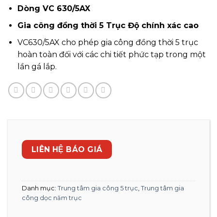
Dòng VC 630/5AX
Gia công đồng thời 5 Trục Độ chính xác cao
VC630/5AX cho phép gia công đồng thời 5 trục
hoàn toàn đối với các chi tiết phức tạp trong một
lần gá lắp.
LIÊN HỆ BÁO GIÁ
Danh mục:
Trung tâm gia công 5 trục
,
Trung tâm gia
công dọc năm trục