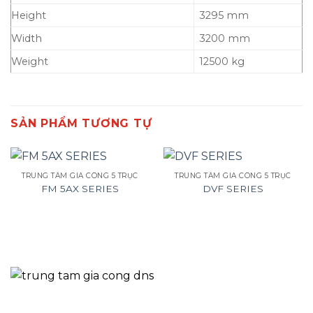
Height
3295 mm
Width
3200 mm
Weight
12500 kg
SẢN PHẨM TƯƠNG TỰ
TRUNG TÂM GIA CÔNG 5 TRỤC
TRUNG TÂM GIA CÔNG 5 TRỤC
FM 5AX SERIES
DVF SERIES