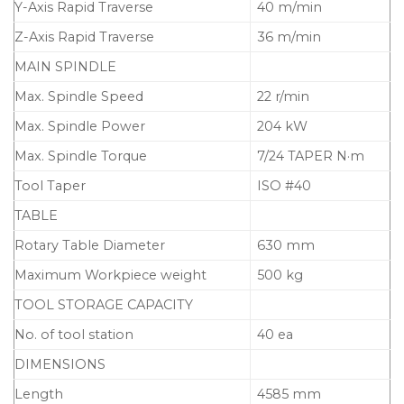
Y-Axis Rapid Traverse
40 m/min
Z-Axis Rapid Traverse
36 m/min
MAIN SPINDLE
Max. Spindle Speed
22 r/min
Max. Spindle Power
204 kW
Max. Spindle Torque
7/24 TAPER N·m
Tool Taper
ISO #40
TABLE
Rotary Table Diameter
630 mm
Maximum Workpiece weight
500 kg
TOOL STORAGE CAPACITY
No. of tool station
40 ea
DIMENSIONS
Length
4585 mm