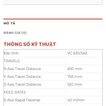
MÔ TẢ
ĐÁNH GIÁ (0)
THÔNG SỐ KỸ THUẬT
Đặc tính
VC 630/5AX
TRAVELS
X-Axis Travel Distance
650 mm
Y-Axis Travel Distance
765 mm
Z-Axis Travel Distance
520 mm
FEED RATES
X-Axis Rapid Traverse
40 m/min