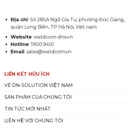
Địa chỉ
: Số 285A Ngô Gia Tự, phường Đức Giang,
quận Long Biên, TP Hà Nội, Việt nam
Website
: weldcom-dns.vn
Hotline
: 1900.9410
Email
: sales@weldcom.vn
LIÊN KẾT HỮU ÍCH
VỀ DN-SOLUTION VIỆT NAM
SẢN PHẨM CỦA CHÚNG TÔI
TIN TỨC MỚI NHẤT
LIÊN HỆ VỚI CHÚNG TÔI