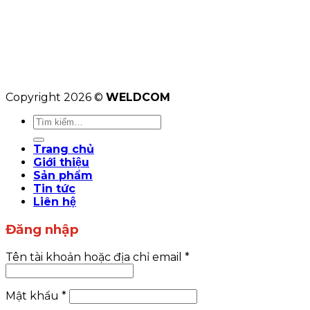
Copyright 2026 ©
WELDCOM
Tìm
kiếm:
Trang chủ
Giới thiệu
Sản phẩm
Tin tức
Liên hệ
Đăng nhập
Tên tài khoản hoặc địa chỉ email
*
Mật khẩu
*