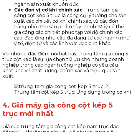
ngành sản xuất khuôn đúc.
Các đơn vị cơ khí chính xác
: Trung tâm gia
công cột kép 5 trục là công cụ lý tưởng cho sản
xuất các chi tiết cơ khí chính xác, từ các đơn
hàng nhỏ đến sản phẩm tùy chỉnh. Máy có thể
gia công các chi tiết phức tạp với độ chính xác
cao, đáp ứng nhu cầu đa dạng từ các ngành như
y tế, điện tử và các lĩnh vực đặc biệt khác.
Với những đặc điểm nổi bật này, trung tâm gia công 5
trục cột kép là sự lựa chọn tối ưu cho những doanh
nghiệp trong các ngành công nghiệp có yêu cầu
khắt khe về chất lượng, chính xác và hiệu quả sản
xuất.
Trung tâm cột kép 5 trục: Ứng dụng trong cơ khí
4. Giá máy gia công cột kép 5
trục mới nhất
Giá của trung tâm gia công cột kép năm trục dao