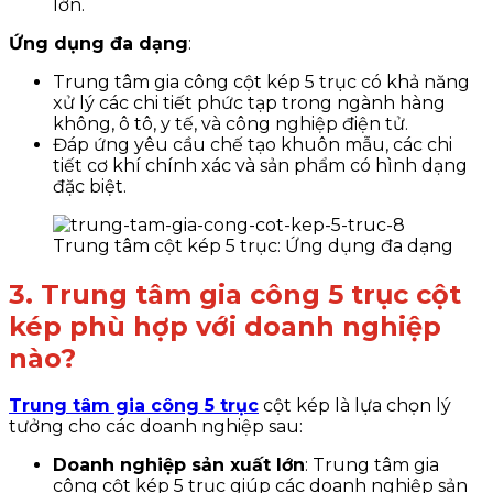
lớn.
Ứng dụng đa dạng
:
Trung tâm gia công cột kép 5 trục có khả năng
xử lý các chi tiết phức tạp trong ngành hàng
không, ô tô, y tế, và công nghiệp điện tử.
Đáp ứng yêu cầu chế tạo khuôn mẫu, các chi
tiết cơ khí chính xác và sản phẩm có hình dạng
đặc biệt.
Trung tâm cột kép 5 trục: Ứng dụng đa dạng
3. Trung tâm gia công 5 trục
cột
kép
phù hợp với doanh nghiệp
nào?
Trung tâm gia công 5 trục
cột kép là lựa chọn lý
tưởng cho các doanh nghiệp sau:
Doanh nghiệp sản xuất lớn
: Trung tâm gia
công cột kép 5 trục giúp các doanh nghiệp sản