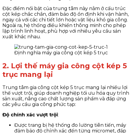
Đặc điểm nổi bật của trung tâm này nằm ở cấu trúc
cột kép chắc chắn, đảm bảo độ ổn định khi vận hành,
ngay cả với các chi tiết lớn hoặc vật liệu khó gia công.
Ngoài ra, hệ thống điều khiển thông minh cho phép
lập trình linh hoạt, phù hợp với nhiều yêu cầu sản
xuất khác nhau.
Định nghĩa máy gia công cột kép 5 trục
2. Lợi thế máy gia công cột kép 5
trục mang lại
Trung tâm gia công cột kép 5 trục mang lại nhiều lợi
thế vượt trội, giúp doanh nghiệp tối ưu hóa quy trình
sản xuất, nâng cao chất lượng sản phẩm và đáp ứng
các yêu cầu gia công phức tạp:
Độ chính xác vượt trội
:
Được trang bị hệ thống đo lường tiên tiến, máy
đảm bảo độ chính xác đến từng micromet, đáp