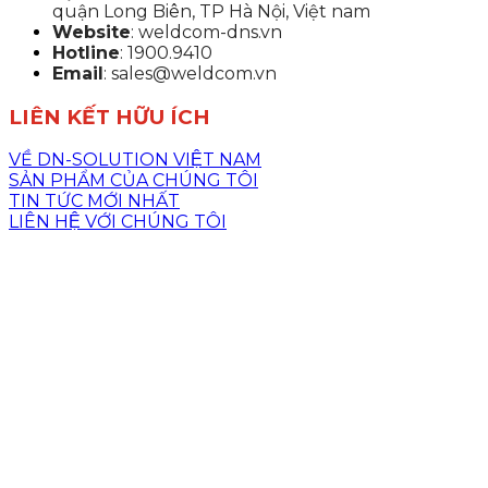
quận Long Biên, TP Hà Nội, Việt nam
Website
: weldcom-dns.vn
Hotline
: 1900.9410
Email
: sales@weldcom.vn
LIÊN KẾT HỮU ÍCH
VỀ DN-SOLUTION VIỆT NAM
SẢN PHẨM CỦA CHÚNG TÔI
TIN TỨC MỚI NHẤT
LIÊN HỆ VỚI CHÚNG TÔI