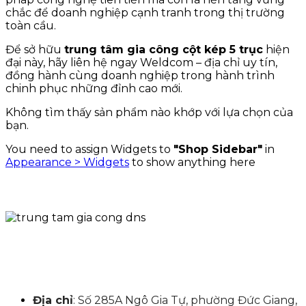
chắc để doanh nghiệp cạnh tranh trong thị trường
toàn cầu.
Để sở hữu
trung tâm gia công cột kép 5 trục
hiện
đại này, hãy liên hệ ngay Weldcom – địa chỉ uy tín,
đồng hành cùng doanh nghiệp trong hành trình
chinh phục những đỉnh cao mới.
Không tìm thấy sản phẩm nào khớp với lựa chọn của
bạn.
You need to assign Widgets to
"Shop Sidebar"
in
Appearance > Widgets
to show anything here
Địa chỉ
: Số 285A Ngô Gia Tự, phường Đức Giang,