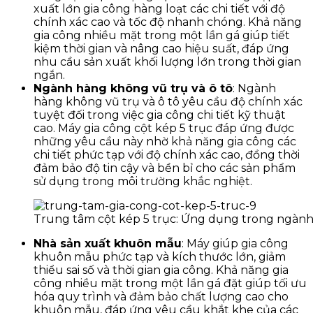
xuất lớn gia công hàng loạt các chi tiết với độ
chính xác cao và tốc độ nhanh chóng. Khả năng
gia công nhiều mặt trong một lần gá giúp tiết
kiệm thời gian và nâng cao hiệu suất, đáp ứng
nhu cầu sản xuất khối lượng lớn trong thời gian
ngắn.
Ngành hàng không vũ trụ và ô tô
: Ngành
hàng không vũ trụ và ô tô yêu cầu độ chính xác
tuyệt đối trong việc gia công chi tiết kỹ thuật
cao. Máy gia công cột kép 5 trục đáp ứng được
những yêu cầu này nhờ khả năng gia công các
chi tiết phức tạp với độ chính xác cao, đồng thời
đảm bảo độ tin cậy và bền bỉ cho các sản phẩm
sử dụng trong môi trường khắc nghiệt.
Trung tâm cột kép 5 trục: Ứng dụng trong ngàn
Nhà sản xuất khuôn mẫu
: Máy giúp gia công
khuôn mẫu phức tạp và kích thước lớn, giảm
thiểu sai số và thời gian gia công. Khả năng gia
công nhiều mặt trong một lần gá đặt giúp tối ưu
hóa quy trình và đảm bảo chất lượng cao cho
khuôn mẫu, đáp ứng yêu cầu khắt khe của các