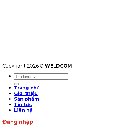
Copyright 2026 ©
WELDCOM
Tìm
kiếm:
Trang chủ
Giới thiệu
Sản phẩm
Tin tức
Liên hệ
Đăng nhập