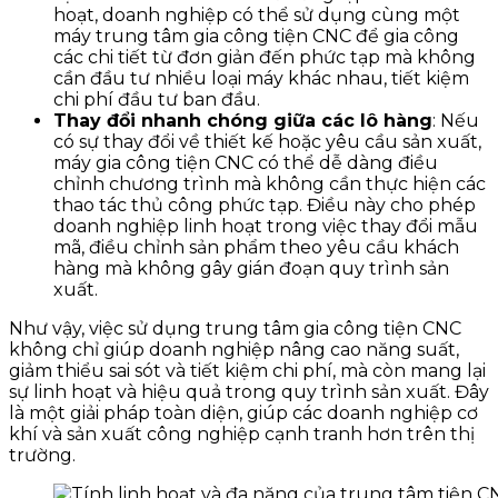
hoạt, doanh nghiệp có thể sử dụng cùng một
máy trung tâm gia công tiện CNC để gia công
các chi tiết từ đơn giản đến phức tạp mà không
cần đầu tư nhiều loại máy khác nhau, tiết kiệm
chi phí đầu tư ban đầu.
Thay đổi nhanh chóng giữa các lô hàng
: Nếu
có sự thay đổi về thiết kế hoặc yêu cầu sản xuất,
máy gia công tiện CNC có thể dễ dàng điều
chỉnh chương trình mà không cần thực hiện các
thao tác thủ công phức tạp. Điều này cho phép
doanh nghiệp linh hoạt trong việc thay đổi mẫu
mã, điều chỉnh sản phẩm theo yêu cầu khách
hàng mà không gây gián đoạn quy trình sản
xuất.
Như vậy, việc sử dụng trung tâm gia công tiện CNC
không chỉ giúp doanh nghiệp nâng cao năng suất,
giảm thiểu sai sót và tiết kiệm chi phí, mà còn mang lại
sự linh hoạt và hiệu quả trong quy trình sản xuất. Đây
là một giải pháp toàn diện, giúp các doanh nghiệp cơ
khí và sản xuất công nghiệp cạnh tranh hơn trên thị
trường.