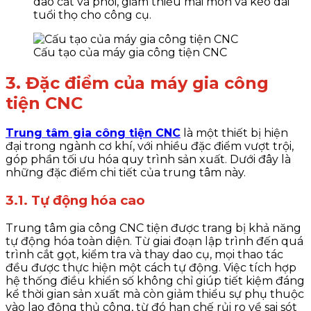
dao cắt và phôi, giảm thiểu mài mòn và kéo dài
tuổi thọ cho công cụ.
Cấu tạo của máy gia công tiện CNC
3. Đặc điểm của máy gia công
tiện CNC
Trung tâm gia công tiện CNC
là một thiết bị hiện
đại trong ngành cơ khí, với nhiều đặc điểm vượt trội,
góp phần tối ưu hóa quy trình sản xuất. Dưới đây là
những đặc điểm chi tiết của trung tâm này.
3.1. Tự động hóa cao
Trung tâm gia công CNC tiện được trang bị khả năng
tự động hóa toàn diện. Từ giai đoạn lập trình đến quá
trình cắt gọt, kiểm tra và thay dao cụ, mọi thao tác
đều được thực hiện một cách tự động. Việc tích hợp
hệ thống điều khiển số không chỉ giúp tiết kiệm đáng
kể thời gian sản xuất mà còn giảm thiểu sự phụ thuộc
vào lao động thủ công, từ đó hạn chế rủi ro về sai sót