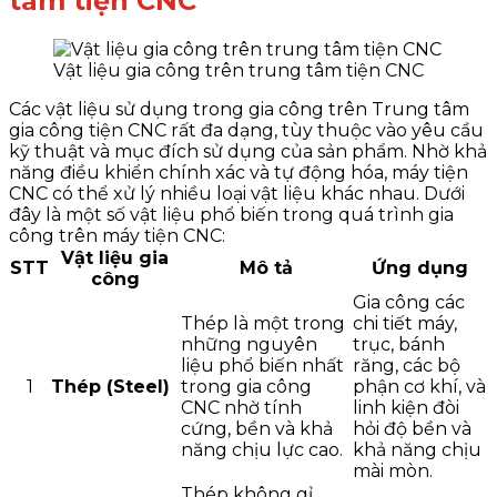
tâm tiện CNC
Vật liệu gia công trên trung tâm tiện CNC
Các vật liệu sử dụng trong gia công trên Trung tâm
gia công tiện CNC rất đa dạng, tùy thuộc vào yêu cầu
kỹ thuật và mục đích sử dụng của sản phẩm. Nhờ khả
năng điều khiển chính xác và tự động hóa, máy tiện
CNC có thể xử lý nhiều loại vật liệu khác nhau. Dưới
đây là một số vật liệu phổ biến trong quá trình gia
công trên máy tiện CNC:
Vật liệu gia
STT
Mô tả
Ứng dụng
công
Gia công các
Thép là một trong
chi tiết máy,
những nguyên
trục, bánh
liệu phổ biến nhất
răng, các bộ
1
Thép (Steel)
trong gia công
phận cơ khí, và
CNC nhờ tính
linh kiện đòi
cứng, bền và khả
hỏi độ bền và
năng chịu lực cao.
khả năng chịu
mài mòn.
Thép không gỉ