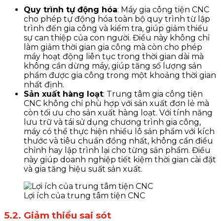
Quy trình tự động hóa
: Máy gia công tiện CNC
cho phép tự động hóa toàn bộ quy trình từ lập
trình đến gia công và kiểm tra, giúp giảm thiểu
sự can thiệp của con người. Điều này không chỉ
làm giảm thời gian gia công mà còn cho phép
máy hoạt động liên tục trong thời gian dài mà
không cần dừng máy, giúp tăng số lượng sản
phẩm được gia công trong một khoảng thời gian
nhất định.
Sản xuất hàng loạt
: Trung tâm gia công tiện
CNC không chỉ phù hợp với sản xuất đơn lẻ mà
còn tối ưu cho sản xuất hàng loạt. Với tính năng
lưu trữ và tái sử dụng chương trình gia công,
máy có thể thực hiện nhiều lô sản phẩm với kích
thước và tiêu chuẩn đồng nhất, không cần điều
chỉnh hay lập trình lại cho từng sản phẩm. Điều
này giúp doanh nghiệp tiết kiệm thời gian cài đặt
và gia tăng hiệu suất sản xuất.
Lợi ích của trung tâm tiện CNC
5.2. Giảm thiểu sai sót