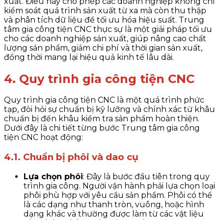
xuất. Điều này cho phép các doanh nghiệp không chỉ
kiểm soát quá trình sản xuất từ xa mà còn thu thập
và phân tích dữ liệu để tối ưu hóa hiệu suất. Trung
tâm gia công tiện CNC thực sự là một giải pháp tối ưu
cho các doanh nghiệp sản xuất, giúp nâng cao chất
lượng sản phẩm, giảm chi phí và thời gian sản xuất,
đồng thời mang lại hiệu quả kinh tế lâu dài.
4. Quy trình gia công tiện CNC
Quy trình gia công tiện CNC là một quá trình phức
tạp, đòi hỏi sự chuẩn bị kỹ lưỡng và chính xác từ khâu
chuẩn bị đến khâu kiểm tra sản phẩm hoàn thiện.
Dưới đây là chi tiết từng bước Trung tâm gia công
tiện CNC hoạt động:
4.1. Chuẩn bị phôi và dao cụ
Lựa chọn phôi
: Đây là bước đầu tiên trong quy
trình gia công. Người vận hành phải lựa chọn loại
phôi phù hợp với yêu cầu sản phẩm. Phôi có thể
là các dạng như thanh tròn, vuông, hoặc hình
dạng khác và thường được làm từ các vật liệu