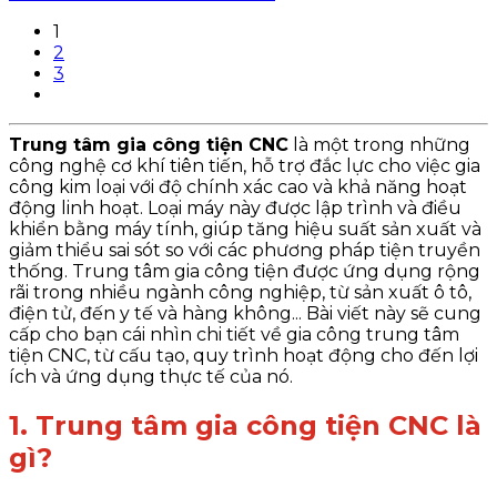
1
2
3
Trung tâm gia công tiện CNC
là một trong những
công nghệ cơ khí tiên tiến, hỗ trợ đắc lực cho việc gia
công kim loại với độ chính xác cao và khả năng hoạt
động linh hoạt. Loại máy này được lập trình và điều
khiển bằng máy tính, giúp tăng hiệu suất sản xuất và
giảm thiểu sai sót so với các phương pháp tiện truyền
thống. Trung tâm gia công tiện được ứng dụng rộng
rãi trong nhiều ngành công nghiệp, từ sản xuất ô tô,
điện tử, đến y tế và hàng không... Bài viết này sẽ cung
cấp cho bạn cái nhìn chi tiết về gia công trung tâm
tiện CNC, từ cấu tạo, quy trình hoạt động cho đến lợi
ích và ứng dụng thực tế của nó.
1. Trung tâm gia công tiện CNC là
gì?