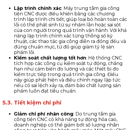
Lập trình chính xác
: Máy trung tâm gia công
tiện CNC được điều khiển bằng các chương
trình lập trình chi tiết, giúp loại bỏ hoàn toàn các
lỗi có thể phát sinh từ sự nhầm lẫn hoặc sai sót
của con người trong quá trình vận hành. Với khả
năng lập trình chính xác từng thông số kỹ
thuật, các thao tác gia công diễn ra đồng đều và
đúng chuẩn mực, từ đó giúp giảm tỷ lệ sản
phẩm lỗi.
Kiểm soát chất lượng tốt hơn
: Hệ thống CNC
tích hợp các công cụ kiểm soát tự động, chẳng
hạn như cảm biến đo lường và các thiết bị đo
kiểm trực tiếp trong quá trình gia công. Điều
này giúp phát hiện và điều chỉnh ngay lập tức
nếu có sai lệch xảy ra, đảm bảo chất lượng sản
phẩm luôn đạt tiêu chuẩn.
5.3. Tiết kiệm chi phí
Giảm chi phí nhân công
: Do trung tâm gia
công tiện CNC có khả năng tự động hóa cao,
doanh nghiệp có thể giảm bớt số lượng nhân