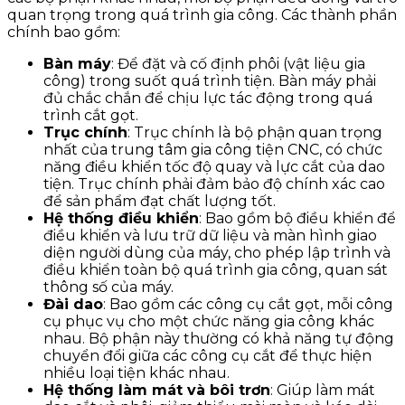
quan trọng trong quá trình gia công. Các thành phần
chính bao gồm:
Bàn máy
: Để đặt và cố định phôi (vật liệu gia
công) trong suốt quá trình tiện. Bàn máy phải
đủ chắc chắn để chịu lực tác động trong quá
trình cắt gọt.
Trục chính
: Trục chính là bộ phận quan trọng
nhất của trung tâm gia công tiện CNC, có chức
năng điều khiển tốc độ quay và lực cắt của dao
tiện. Trục chính phải đảm bảo độ chính xác cao
để sản phẩm đạt chất lượng tốt.
Hệ thống điều khiển
: Bao gồm bộ điều khiển để
điều khiển và lưu trữ dữ liệu và màn hình giao
diện người dùng của máy, cho phép lập trình và
điều khiển toàn bộ quá trình gia công, quan sát
thông số của máy.
Đài dao
: Bao gồm các công cụ cắt gọt, mỗi công
cụ phục vụ cho một chức năng gia công khác
nhau. Bộ phận này thường có khả năng tự động
chuyển đổi giữa các công cụ cắt để thực hiện
nhiều loại tiện khác nhau.
Hệ thống làm mát và bôi trơn
: Giúp làm mát