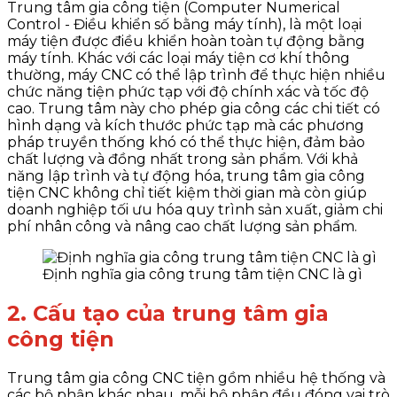
Trung tâm gia công tiện (Computer Numerical
Control - Điều khiển số bằng máy tính), là một loại
máy tiện được điều khiển hoàn toàn tự động bằng
máy tính. Khác với các loại máy tiện cơ khí thông
thường, máy CNC có thể lập trình để thực hiện nhiều
chức năng tiện phức tạp với độ chính xác và tốc độ
cao. Trung tâm này cho phép gia công các chi tiết có
hình dạng và kích thước phức tạp mà các phương
pháp truyền thống khó có thể thực hiện, đảm bảo
chất lượng và đồng nhất trong sản phẩm. Với khả
năng lập trình và tự động hóa, trung tâm gia công
tiện CNC không chỉ tiết kiệm thời gian mà còn giúp
doanh nghiệp tối ưu hóa quy trình sản xuất, giảm chi
phí nhân công và nâng cao chất lượng sản phẩm.
Định nghĩa gia công trung tâm tiện CNC là gì
2. Cấu tạo của trung tâm gia
công tiện
Trung tâm gia công CNC tiện gồm nhiều hệ thống và
các bộ phận khác nhau, mỗi bộ phận đều đóng vai trò