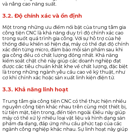
và nâng cao năng suất.
3.2. Độ chính xác và ổn định
Một trong những ưu điểm nổi bật của trung tâm gia
công tiện CNC là khả năng duy trì độ chính xác cao
trong suốt quá trình gia công. Với sự hỗ trợ của hệ
thống điều khiển số hiện đại, máy có thể đạt độ chính
xác đến từng micro, đảm bảo mỗi sản phẩm sau khi
gia công đều có chất lượng đồng nhất. Khả năng
kiểm soát chặt chẽ này giúp các doanh nghiệp đạt
được các tiêu chuẩn khắt khe về chất lượng, đặc biệt
là trong những ngành yêu cầu cao về kỹ thuật, như
cơ khí chính xác hoặc sản xuất linh kiện điện tử.
3.3. Khả năng linh hoạt
Trung tâm gia công tiện CNC có thể thực hiện nhiều
nguyên công tiện khác nhau trên cùng một thiết bị,
từ tiện mặt, tiện trong, đến tiện ngoài. Điều này giúp
máy có thể xử lý nhiều loại vật liệu và hình dạng sản
phẩm đa dạng, đáp ứng nhu cầu phức tạp của các
ngành công nghiệp khác nhau. Sự linh hoạt này giúp