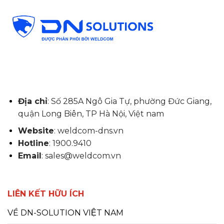
Địa chỉ
: Số 285A Ngô Gia Tự, phường Đức Giang,
quận Long Biên, TP Hà Nội, Việt nam
Website
: weldcom-dns.vn
Hotline
: 1900.9410
Email
: sales@weldcom.vn
LIÊN KẾT HỮU ÍCH
VỀ DN-SOLUTION VIỆT NAM