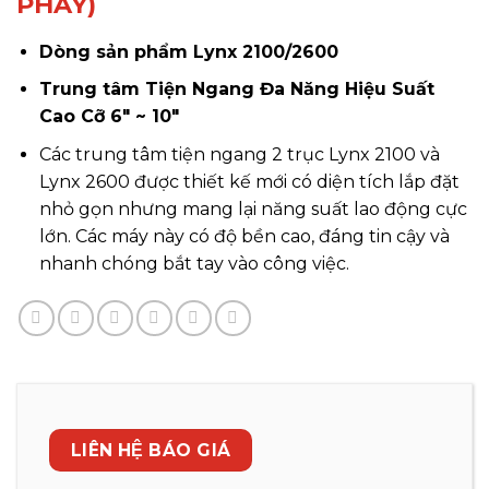
PHAY)
Dòng sản phẩm Lynx 2100/2600
Trung tâm Tiện Ngang Đa Năng Hiệu Suất
Cao Cỡ 6″ ~ 10″
Các trung tâm tiện ngang 2 trục Lynx 2100 và
Lynx 2600 được thiết kế mới có diện tích lắp đặt
nhỏ gọn nhưng mang lại năng suất lao động cực
lớn. Các máy này có độ bền cao, đáng tin cậy và
nhanh chóng bắt tay vào công việc.
LIÊN HỆ BÁO GIÁ