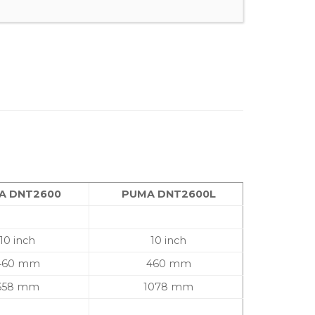
A DNT2600
PUMA DNT2600L
10 inch
10 inch
460 mm
460 mm
658 mm
1078 mm