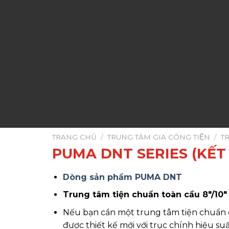
TRANG CHỦ
/
TRUNG TÂM GIA CÔNG TIỆN
/
T
PUMA DNT SERIES (KẾT
Dòng sản phẩm PUMA DNT
Trung tâm tiện chuẩn toàn cầu 8″/10″
Nếu bạn cần một trung tâm tiện chuẩn 
được thiết kế mới với trục chính hiệu su