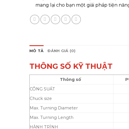
mang lại cho bạn một giải pháp tiện năn
MÔ TẢ
ĐÁNH GIÁ (0)
THÔNG SỐ KỸ THUẬT
Thông số
P
CÔNG SUẤT
Chuck size
Max. Turning Diameter
Max. Turning Length
HÀNH TRÌNH