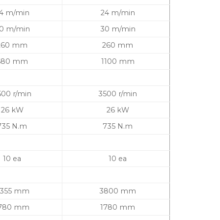
4 m/min
24 m/min
0 m/min
30 m/min
260 mm
260 mm
680 mm
1100 mm
500 r/min
3500 r/min
26 kW
26 kW
735 N.m
735 N.m
10 ea
10 ea
355 mm
3800 mm
780 mm
1780 mm