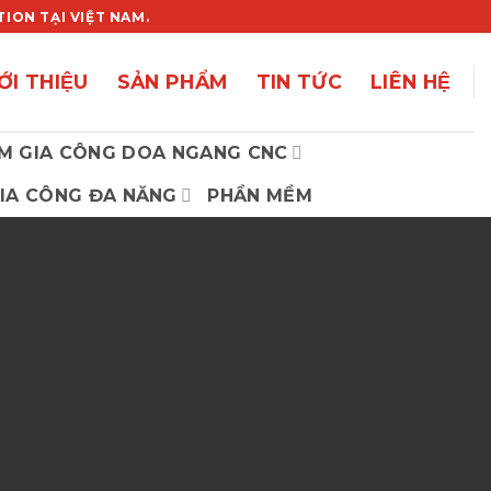
ON TẠI VIỆT NAM.
ỚI THIỆU
SẢN PHẨM
TIN TỨC
LIÊN HỆ
M GIA CÔNG DOA NGANG CNC
IA CÔNG ĐA NĂNG
PHẦN MỀM