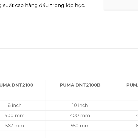
g suất cao hàng đầu trong lớp học.
UMA DNT2100
PUMA DNT2100B
PUM
8 inch
10 inch
400 mm
400 mm
562 mm
550 mm