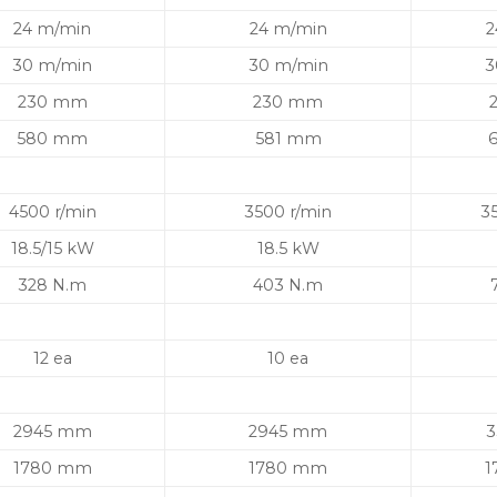
24 m/min
24 m/min
2
30 m/min
30 m/min
3
230 mm
230 mm
580 mm
581 mm
4500 r/min
3500 r/min
3
18.5/15 kW
18.5 kW
328 N.m
403 N.m
12 ea
10 ea
2945 mm
2945 mm
3
1780 mm
1780 mm
1