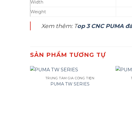
Width
Weight
Xem thêm: T
op 3 CNC PUMA đ
SẢN PHẨM TƯƠNG TỰ
TRUNG TÂM GIA CÔNG TIỆN
PUMA TW SERIES