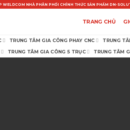
P WELDCOM NHÀ PHÂN PHỐI CHÍNH THỨC SẢN PHẨM DN-SOLUTI
TRANG CHỦ
GI
C
TRUNG TÂM GIA CÔNG PHAY CNC
TRUNG TÂ
TRUNG TÂM GIA CÔNG 5 TRỤC
TRUNG TÂM G