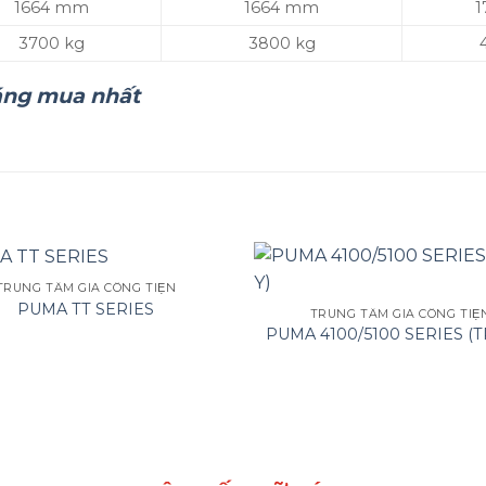
1664 mm
1664 mm
1
3700 kg
3800 kg
áng mua nhất
TRUNG TÂM GIA CÔNG TIỆN
PUMA TT SERIES
TRUNG TÂM GIA CÔNG TIỆ
PUMA 4100/5100 SERIES (TR