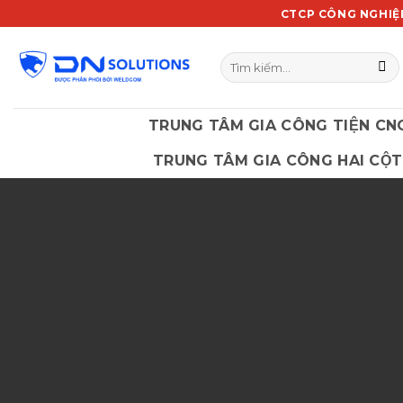
Chuyển
CTCP CÔNG NGHIỆ
đến
nội
Tìm
dung
kiếm:
TRUNG TÂM GIA CÔNG TIỆN CN
TRUNG TÂM GIA CÔNG HAI CỘT