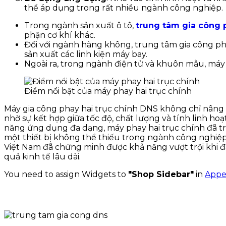
thể áp dụng trong rất nhiều ngành công nghiệp.
Trong ngành sản xuất ô tô,
trung tâm gia công 
phận cơ khí khác.
Đối với ngành hàng không, trung tâm gia công pha
sản xuất các linh kiện máy bay.
Ngoài ra, trong ngành điện tử và khuôn mẫu, máy 
Điểm nổi bật của máy phay hai trục chính
Máy gia công phay hai trục chính DNS không chỉ nâng 
nhờ sự kết hợp giữa tốc độ, chất lượng và tính linh hoạt
năng ứng dụng đa dạng, máy phay hai trục chính đã trở 
một thiết bị không thể thiếu trong ngành công nghiệp 
Việt Nam đã chứng minh được khả năng vượt trội khi đ
quả kinh tế lâu dài.
You need to assign Widgets to
"Shop Sidebar"
in
Appe