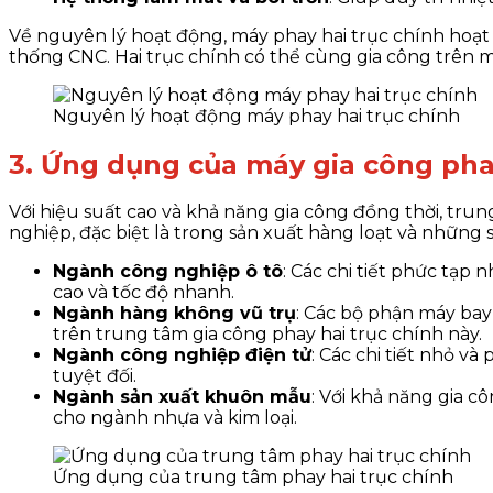
Về nguyên lý hoạt động, máy phay hai trục chính hoạt
thống CNC. Hai trục chính có thể cùng gia công trên một
Nguyên lý hoạt động máy phay hai trục chính
3. Ứng dụng của máy gia công pha
Với hiệu suất cao và khả năng gia công đồng thời, tru
nghiệp, đặc biệt là trong sản xuất hàng loạt và nhữn
Ngành công nghiệp ô tô
: Các chi tiết phức tạp 
cao và tốc độ nhanh.
Ngành hàng không vũ trụ
: Các bộ phận máy bay
trên trung tâm gia công phay hai trục chính này.
Ngành công nghiệp điện tử
: Các chi tiết nhỏ và
tuyệt đối.
Ngành sản xuất khuôn mẫu
: Với khả năng gia c
cho ngành nhựa và kim loại.
Ứng dụng của trung tâm phay hai trục chính