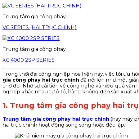
Trung tâm gia công phay
VC SERIES (HAI TRỤC CHÍNH)
Trung tâm gia công phay
XC 4000 2SP SERIES
Trong thời đại công nghiệp hóa hiện nay, việc tối ưu h
gia công phay hai trục chính
đã nổi lên như một giải 
chờ đợi. Nhờ sự cải tiến về công nghệ và hiệu quả vậ
nghiệp khác nhau từ ô tô, hàng không đến sản xuất k
1. Trung tâm gia công phay hai trụ
Trung tâm gia công phay hai trục chính
(hay máy ph
hai trục chính hoạt động song song hoặc độc lập.