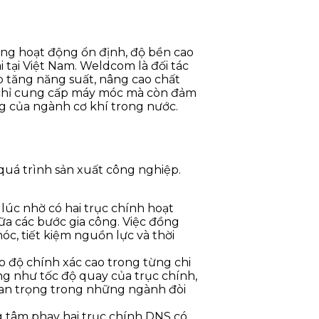
ng hoạt động ổn định, độ bền cao
 tại Việt Nam. Weldcom là đối tác
ệp tăng năng suất, nâng cao chất
g chỉ cung cấp máy móc mà còn đảm
ng của ngành cơ khí trong nước.
 quá trình sản xuất công nghiệp.
lúc nhờ có hai trục chính hoạt
iữa các bước gia công. Việc đồng
óc, tiết kiệm nguồn lực và thời
o độ chính xác cao trong từng chi
ng như tốc độ quay của trục chính,
 quan trọng trong những ngành đòi
ng tâm phay hai trục chính DNS có