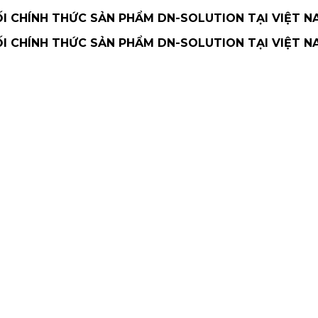
 CHÍNH THỨC SẢN PHẨM DN-SOLUTION TẠI VIỆT N
 CHÍNH THỨC SẢN PHẨM DN-SOLUTION TẠI VIỆT N