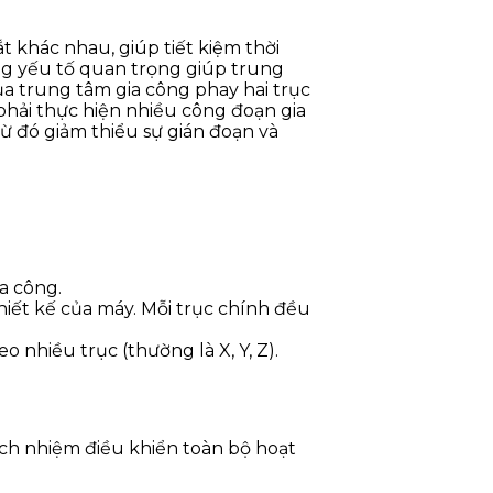
ắt khác nhau, giúp tiết kiệm thời
ững yếu tố quan trọng giúp trung
ủa trung tâm gia công phay hai trục
 phải thực hiện nhiều công đoạn gia
ừ đó giảm thiểu sự gián đoạn và
a công.
hiết kế của máy. Mỗi trục chính đều
o nhiều trục (thường là X, Y, Z).
rách nhiệm điều khiển toàn bộ hoạt