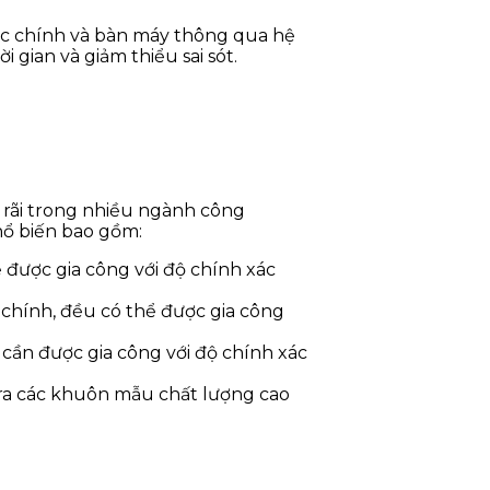
ục chính và bàn máy thông qua hệ
 gian và giảm thiểu sai sót.
 rãi trong nhiều ngành công
hổ biến bao gồm:
hể được gia công với độ chính xác
 chính, đều có thể được gia công
y, cần được gia công với độ chính xác
ạo ra các khuôn mẫu chất lượng cao