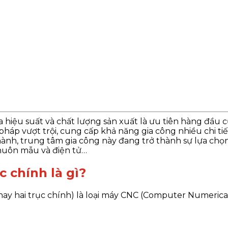
óa hiệu suất và chất lượng sản xuất là ưu tiên hàng đầu
pháp vượt trội, cung cấp khả năng gia công nhiều chi tiế
n hành, trung tâm gia công này đang trở thành sự lựa c
huôn mẫu và điện tử…
c chính là gì?
ay hai trục chính) là loại máy CNC (Computer Numerical 