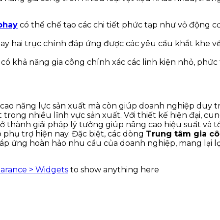
phay
có thể chế tạo các chi tiết phức tạp như vỏ động 
y hai trục chính đáp ứng được các yêu cầu khắt khe về
có khả năng gia công chính xác các linh kiện nhỏ, phức 
cao năng lực sản xuất mà còn giúp doanh nghiệp duy trì
 trong nhiều lĩnh vực sản xuất. Với thiết kế hiện đại, cun
thành giải pháp lý tưởng giúp nâng cao hiệu suất và tối
phụ trợ hiện nay. Đặc biệt, các dòng
Trung tâm gia cô
áp ứng hoàn hảo nhu cầu của doanh nghiệp, mang lại lợ
arance > Widgets
to show anything here