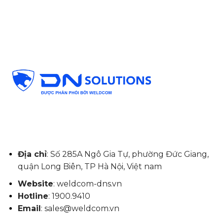
Địa chỉ
: Số 285A Ngô Gia Tự, phường Đức Giang,
quận Long Biên, TP Hà Nội, Việt nam
Website
: weldcom-dns.vn
Hotline
: 1900.9410
Email
: sales@weldcom.vn