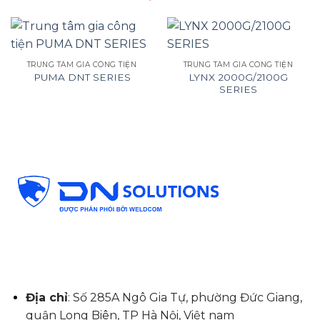
TRUNG TÂM GIA CÔNG TIỆN
TRUNG TÂM GIA CÔNG TIỆN
LYNX 2000G/2100G
PUMA DNT SERIES
SERIES
Địa chỉ
: Số 285A Ngô Gia Tự, phường Đức Giang,
quận Long Biên, TP Hà Nội, Việt nam