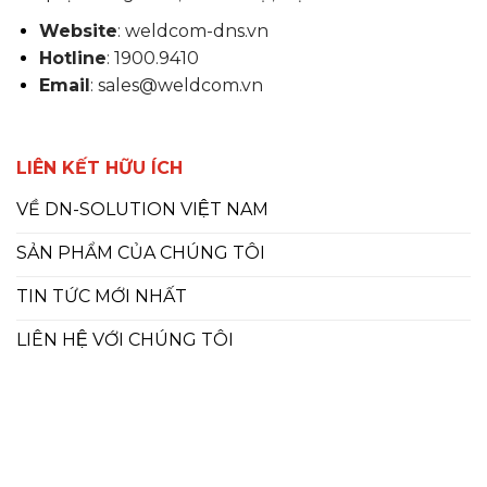
Website
: weldcom-dns.vn
Hotline
: 1900.9410
Email
: sales@weldcom.vn
LIÊN KẾT HỮU ÍCH
VỀ DN-SOLUTION VIỆT NAM
SẢN PHẨM CỦA CHÚNG TÔI
TIN TỨC MỚI NHẤT
LIÊN HỆ VỚI CHÚNG TÔI