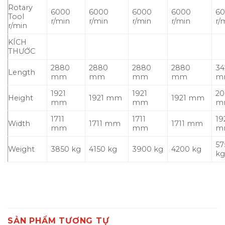
Rotary
6000
6000
6000
6000
6
Tool
r/min
r/min
r/min
r/min
r/
r/min
KÍCH
THƯỚC
2880
2880
2880
2880
34
Length
mm
mm
mm
mm
m
1921
1921
20
Height
1921 mm
1921 mm
mm
mm
m
1711
1711
19
Width
1711 mm
1711 mm
mm
mm
m
57
Weight
3850 kg
4150 kg
3900 kg
4200 kg
k
SẢN PHẨM TƯƠNG TỰ