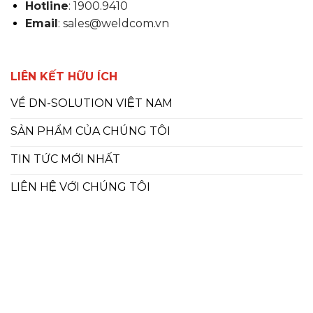
Hotline
: 1900.9410
Email
: sales@weldcom.vn
LIÊN KẾT HỮU ÍCH
VỀ DN-SOLUTION VIỆT NAM
SẢN PHẨM CỦA CHÚNG TÔI
TIN TỨC MỚI NHẤT
LIÊN HỆ VỚI CHÚNG TÔI