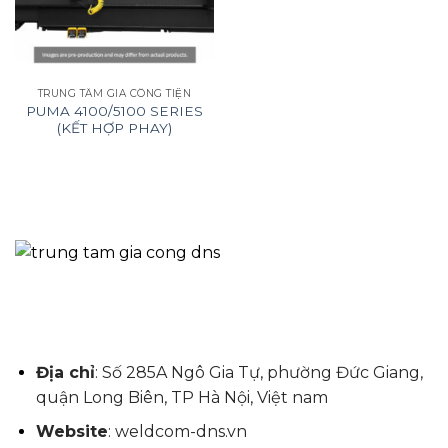
TRUNG TÂM GIA CÔNG TIỆN
PUMA 4100/5100 SERIES
(KẾT HỢP PHAY)
Địa chỉ
: Số 285A Ngô Gia Tự, phường Đức Giang,
quận Long Biên, TP Hà Nội, Việt nam
Website
: weldcom-dns.vn