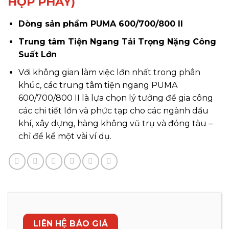
HỢP PHAY)
Dòng sản phẩm PUMA 600/700/800 II
Trung tâm Tiện Ngang Tải Trọng Nặng Công
Suất Lớn
Với không gian làm việc lớn nhất trong phân
khúc, các trung tâm tiện ngang PUMA
600/700/800 II là lựa chọn lý tưởng để gia công
các chi tiết lớn và phức tạp cho các ngành dầu
khí, xây dựng, hàng không vũ trụ và đóng tàu –
chỉ để kể một vài ví dụ.
LIÊN HỆ BÁO GIÁ