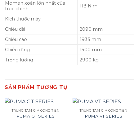
Momen xoắn lớn nhất của
118 N·m
trục chính
Kích thước máy
Chiều dài
2090 mm
Chiều cao
1935 mm
Chiều rộng
1400 mm
Trọng lượng
2900 kg
SẢN PHẨM TƯƠNG TỰ
TRUNG TÂM GIA CÔNG TIỆN
TRUNG TÂM GIA CÔNG TIỆN
PUMA GT SERIES
PUMA VT SERIES