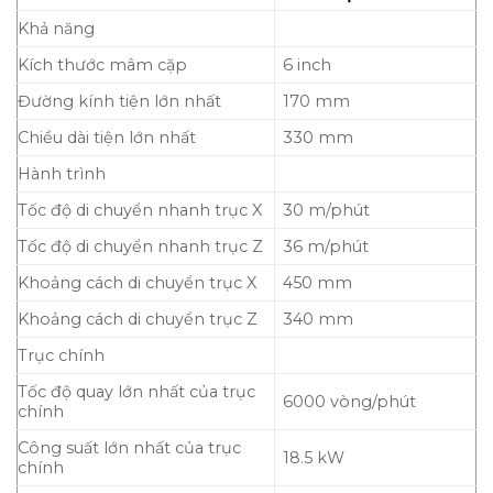
Khả năng
Kích thước mâm cặp
6 inch
Đường kính tiện lớn nhất
170 mm
Chiều dài tiện lớn nhất
330 mm
Hành trình
Tốc độ di chuyển nhanh trục X
30 m/phút
Tốc độ di chuyển nhanh trục Z
36 m/phút
Khoảng cách di chuyển trục X
450 mm
Khoảng cách di chuyển trục Z
340 mm
Trục chính
Tốc độ quay lớn nhất của trục
6000 vòng/phút
chính
Công suất lớn nhất của trục
18.5 kW
chính