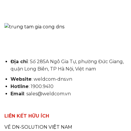
Địa chỉ
: Số 285A Ngô Gia Tự, phường Đức Giang,
quận Long Biên, TP Hà Nội, Việt nam
Website
: weldcom-dns.vn
Hotline
: 1900.9410
Email
: sales@weldcom.vn
LIÊN KẾT HỮU ÍCH
VỀ DN-SOLUTION VIỆT NAM