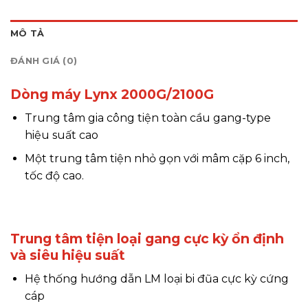
MÔ TẢ
ĐÁNH GIÁ (0)
Dòng máy Lynx 2000G/2100G
Trung tâm gia công tiện toàn cầu gang-type
hiệu suất cao
Một trung tâm tiện nhỏ gọn với mâm cặp 6 inch,
tốc độ cao.
Trung tâm tiện loại gang cực kỳ ổn định
và siêu hiệu suất
Hệ thống hướng dẫn LM loại bi đũa cực kỳ cứng
cáp