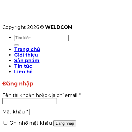
Copyright 2026 ©
WELDCOM
Tìm
kiếm:
Trang chủ
Giới thiệu
Sản phẩm
Tin tức
Liên hệ
Đăng nhập
Tên tài khoản hoặc địa chỉ email
*
Mật khẩu
*
Ghi nhớ mật khẩu
Đăng nhập