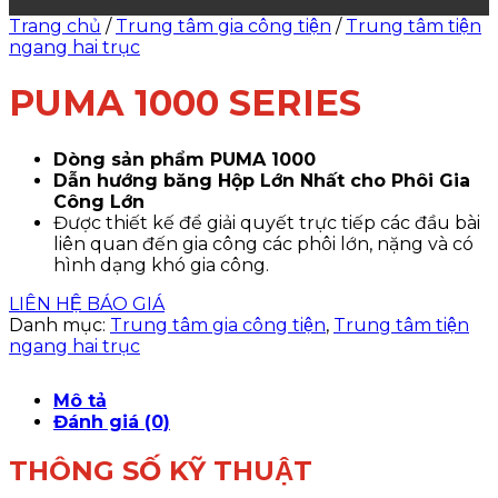
Trang chủ
/
Trung tâm gia công tiện
/
Trung tâm tiện
ngang hai trục
PUMA 1000 SERIES
Dòng sản phẩm PUMA 1000
Dẫn hướng băng Hộp Lớn Nhất cho Phôi Gia
Công Lớn
Được thiết kế để giải quyết trực tiếp các đầu bài
liên quan đến gia công các phôi lớn, nặng và có
hình dạng khó gia công.
LIÊN HỆ BÁO GIÁ
Danh mục:
Trung tâm gia công tiện
,
Trung tâm tiện
ngang hai trục
Mô tả
Đánh giá (0)
THÔNG SỐ KỸ THUẬT