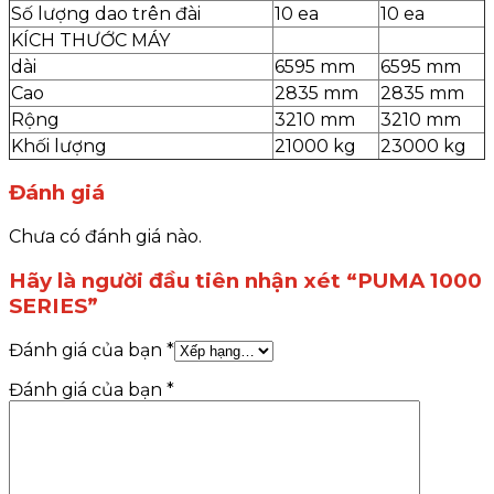
Số lượng dao trên đài
10 ea
10 ea
KÍCH THƯỚC MÁY
dài
6595 mm
6595 mm
Cao
2835 mm
2835 mm
Rộng
3210 mm
3210 mm
Khối lượng
21000 kg
23000 kg
Đánh giá
Chưa có đánh giá nào.
Hãy là người đầu tiên nhận xét “PUMA 1000
SERIES”
Đánh giá của bạn
*
Đánh giá của bạn
*