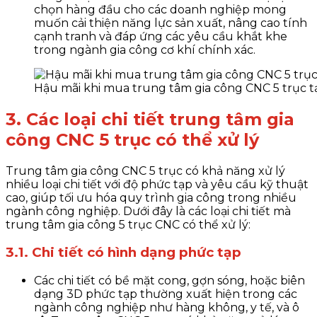
chọn hàng đầu cho các doanh nghiệp mong
muốn cải thiện năng lực sản xuất, nâng cao tính
cạnh tranh và đáp ứng các yêu cầu khắt khe
trong ngành gia công cơ khí chính xác.
Hậu mãi khi mua trung tâm gia công CNC 5 trục t
3. Các loại chi tiết trung tâm gia
công CNC 5 trục có thể xử lý
Trung tâm gia công CNC 5 trục có khả năng xử lý
nhiều loại chi tiết với độ phức tạp và yêu cầu kỹ thuật
cao, giúp tối ưu hóa quy trình gia công trong nhiều
ngành công nghiệp. Dưới đây là các loại chi tiết mà
trung tâm gia công 5 trục CNC có thể xử lý:
3.1. Chi tiết có hình dạng phức tạp
Các chi tiết có bề mặt cong, gợn sóng, hoặc biên
dạng 3D phức tạp thường xuất hiện trong các
ngành công nghiệp như hàng không, y tế, và ô