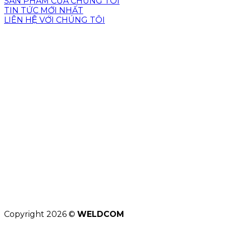
SẢN PHẨM CỦA CHÚNG TÔI
TIN TỨC MỚI NHẤT
LIÊN HỆ VỚI CHÚNG TÔI
Copyright 2026 ©
WELDCOM