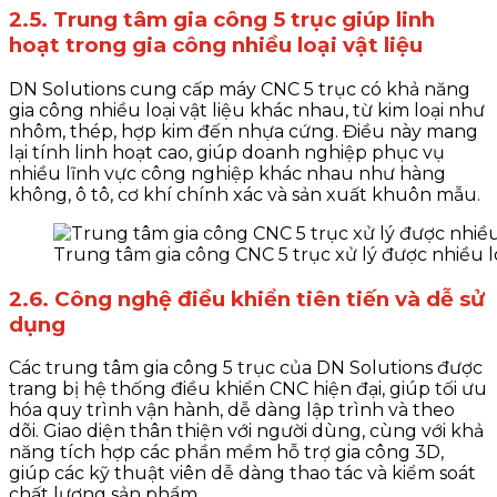
2.5. Trung tâm gia công 5 trục giúp linh
hoạt trong gia công nhiều loại vật liệu
DN Solutions cung cấp máy CNC 5 trục có khả năng
gia công nhiều loại vật liệu khác nhau, từ kim loại như
nhôm, thép, hợp kim đến nhựa cứng. Điều này mang
lại tính linh hoạt cao, giúp doanh nghiệp phục vụ
nhiều lĩnh vực công nghiệp khác nhau như hàng
không, ô tô, cơ khí chính xác và sản xuất khuôn mẫu.
Trung tâm gia công CNC 5 trục xử lý được nhiều lo
2.6. Công nghệ điều khiển tiên tiến và dễ sử
dụng
Các trung tâm gia công 5 trục của DN Solutions được
trang bị hệ thống điều khiển CNC hiện đại, giúp tối ưu
hóa quy trình vận hành, dễ dàng lập trình và theo
dõi. Giao diện thân thiện với người dùng, cùng với khả
năng tích hợp các phần mềm hỗ trợ gia công 3D,
giúp các kỹ thuật viên dễ dàng thao tác và kiểm soát
chất lượng sản phẩm.