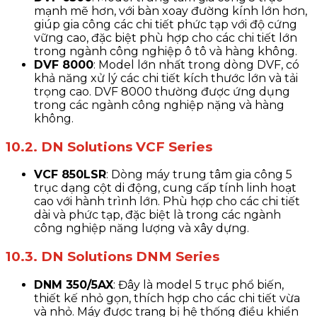
mạnh mẽ hơn, với bàn xoay đường kính lớn hơn,
giúp gia công các chi tiết phức tạp với độ cứng
vững cao, đặc biệt phù hợp cho các chi tiết lớn
trong ngành công nghiệp ô tô và hàng không.
DVF 8000
: Model lớn nhất trong dòng DVF, có
khả năng xử lý các chi tiết kích thước lớn và tải
trọng cao. DVF 8000 thường được ứng dụng
trong các ngành công nghiệp nặng và hàng
không.
10.2. DN Solutions VCF Series
VCF 850LSR
: Dòng máy trung tâm gia công 5
trục dạng cột di động, cung cấp tính linh hoạt
cao với hành trình lớn. Phù hợp cho các chi tiết
dài và phức tạp, đặc biệt là trong các ngành
công nghiệp năng lượng và xây dựng.
10.3. DN Solutions DNM Series
DNM 350/5AX
: Đây là model 5 trục phổ biến,
thiết kế nhỏ gọn, thích hợp cho các chi tiết vừa
và nhỏ. Máy được trang bị hệ thống điều khiển