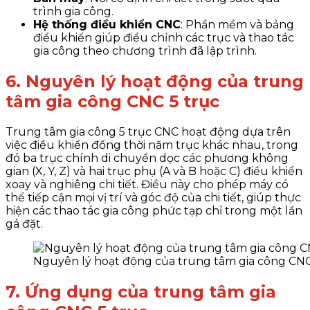
trình gia công.
Hệ thống điều khiển CNC
: Phần mềm và bảng
điều khiển giúp điều chỉnh các trục và thao tác
gia công theo chương trình đã lập trình.
6. Nguyên lý hoạt động của trung
tâm gia công CNC 5 trục
Trung tâm gia công 5 trục CNC hoạt động dựa trên
việc điều khiển đồng thời năm trục khác nhau, trong
đó ba trục chính di chuyển dọc các phương không
gian (X, Y, Z) và hai trục phụ (A và B hoặc C) điều khiển
xoay và nghiêng chi tiết. Điều này cho phép máy có
thể tiếp cận mọi vị trí và góc độ của chi tiết, giúp thực
hiện các thao tác gia công phức tạp chỉ trong một lần
gá đặt.
Nguyên lý hoạt động của trung tâm gia công CNC
7. Ứng dụng của trung tâm gia