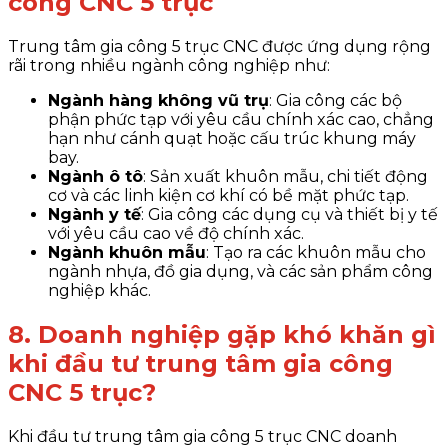
công CNC 5 trục
Trung tâm gia công 5 trục CNC được ứng dụng rộng
rãi trong nhiều ngành công nghiệp như:
Ngành hàng không vũ trụ
: Gia công các bộ
phận phức tạp với yêu cầu chính xác cao, chẳng
hạn như cánh quạt hoặc cấu trúc khung máy
bay.
Ngành ô tô
: Sản xuất khuôn mẫu, chi tiết động
cơ và các linh kiện cơ khí có bề mặt phức tạp.
Ngành y tế
: Gia công các dụng cụ và thiết bị y tế
với yêu cầu cao về độ chính xác.
Ngành khuôn mẫu
: Tạo ra các khuôn mẫu cho
ngành nhựa, đồ gia dụng, và các sản phẩm công
nghiệp khác.
8. Doanh nghiệp gặp khó khăn gì
khi đầu tư trung tâm gia công
CNC 5 trục?
Khi đầu tư trung tâm gia công 5 trục CNC doanh