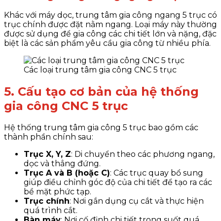
Khác với máy dọc, trung tâm gia công ngang 5 trục có
trục chính được đặt nằm ngang. Loại máy này thường
được sử dụng để gia công các chi tiết lớn và nặng, đặc
biệt là các sản phẩm yêu cầu gia công từ nhiều phía.
Các loại trung tâm gia công CNC 5 trục
5. Cấu tạo cơ bản của hệ thống
gia công CNC 5 trục
Hệ thống trung tâm gia công 5 trục bao gồm các
thành phần chính sau:
Trục X, Y, Z
: Di chuyển theo các phương ngang,
dọc và thẳng đứng.
Trục A và B (hoặc C)
: Các trục quay bổ sung
giúp điều chỉnh góc độ của chi tiết để tạo ra các
bề mặt phức tạp.
Trục chính
: Nơi gắn dụng cụ cắt và thực hiện
quá trình cắt.
Bàn máy
: Nơi cố định chi tiết trong suốt quá