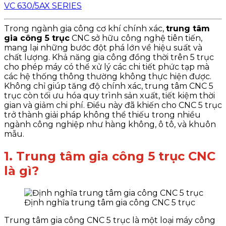
VC 630/5AX SERIES
Trong ngành gia công cơ khí chính xác,
trung tâm
gia công 5 trục
CNC sở hữu công nghệ tiên tiến,
mang lại những bước đột phá lớn về hiệu suất và
chất lượng. Khả năng gia công đồng thời trên 5 trục
cho phép máy có thể xử lý các chi tiết phức tạp mà
các hệ thống thông thường không thực hiện được.
Không chỉ giúp tăng độ chính xác, trung tâm CNC 5
trục còn tối ưu hóa quy trình sản xuất, tiết kiệm thời
gian và giảm chi phí. Điều này đã khiến cho CNC 5 trục
trở thành giải pháp không thể thiếu trong nhiều
ngành công nghiệp như hàng không, ô tô, và khuôn
mẫu.
1. Trung tâm gia công 5 trục CNC
là gì?
Định nghĩa trung tâm gia công CNC 5 trục
Trung tâm gia công CNC 5 trục là một loại máy công