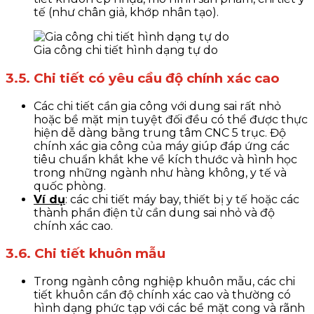
tế (như chân giả, khớp nhân tạo).
Gia công chi tiết hình dạng tự do
3.5. Chi tiết có yêu cầu độ chính xác cao
Các chi tiết cần gia công với dung sai rất nhỏ
hoặc bề mặt mịn tuyệt đối đều có thể được thực
hiện dễ dàng bằng trung tâm CNC 5 trục. Độ
chính xác gia công của máy giúp đáp ứng các
tiêu chuẩn khắt khe về kích thước và hình học
trong những ngành như hàng không, y tế và
quốc phòng.
Ví dụ
: các chi tiết máy bay, thiết bị y tế hoặc các
thành phần điện tử cần dung sai nhỏ và độ
chính xác cao.
3.6. Chi tiết khuôn mẫu
Trong ngành công nghiệp khuôn mẫu, các chi
tiết khuôn cần độ chính xác cao và thường có
hình dạng phức tạp với các bề mặt cong và rãnh