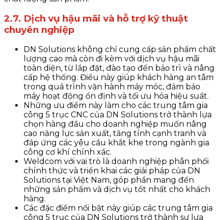
2.7. Dịch vụ hậu mãi và hỗ trợ kỹ thuật
chuyên nghiệp
DN Solutions không chỉ cung cấp sản phẩm chất
lượng cao mà còn đi kèm với dịch vụ hậu mãi
toàn diện, từ lắp đặt, đào tạo đến bảo trì và nâng
cấp hệ thống. Điều này giúp khách hàng an tâm
trong quá trình vận hành máy móc, đảm bảo
máy hoạt động ổn định và tối ưu hóa hiệu suất.
Những ưu điểm này làm cho các trung tâm gia
công 5 trục CNC của DN Solutions trở thành lựa
chọn hàng đầu cho doanh nghiệp muốn nâng
cao năng lực sản xuất, tăng tính cạnh tranh và
đáp ứng các yêu cầu khắt khe trong ngành gia
công cơ khí chính xác.
Weldcom với vai trò là doanh nghiệp phân phối
chính thức và triển khai các giải pháp của DN
Solutions tại Việt Nam, góp phần mang đến
những sản phẩm và dịch vụ tốt nhất cho khách
hàng.
Các đặc điểm nổi bật này giúp các trung tâm gia
công 5 trục của DN Solutions trở thành sự lựa