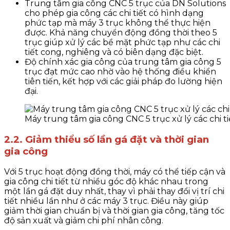
Trung tâm gia công CNC 5 trục của DN Solutions
cho phép gia công các chi tiết có hình dạng
phức tạp mà máy 3 trục không thể thực hiện
được. Khả năng chuyển động đồng thời theo 5
trục giúp xử lý các bề mặt phức tạp như các chi
tiết cong, nghiêng và có biên dạng đặc biệt.
Độ chính xác gia công của trung tâm gia công 5
trục đạt mức cao nhờ vào hệ thống điều khiển
tiên tiến, kết hợp với các giải pháp đo lường hiện
đại.
Máy trung tâm gia công CNC 5 trục xử lý các chi t
2.2. Giảm thiểu số lần gá đặt và thời gian
gia công
Với 5 trục hoạt động đồng thời, máy có thể tiếp cận và
gia công chi tiết từ nhiều góc độ khác nhau trong
một lần gá đặt duy nhất, thay vì phải thay đổi vị trí chi
tiết nhiều lần như ở các máy 3 trục. Điều này giúp
giảm thời gian chuẩn bị và thời gian gia công, tăng tốc
độ sản xuất và giảm chi phí nhân công.