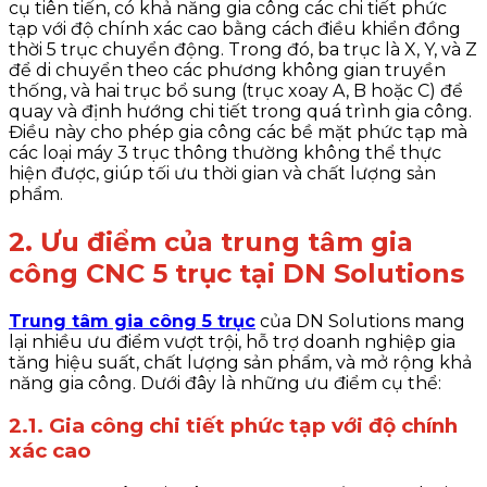
cụ tiên tiến, có khả năng gia công các chi tiết phức
tạp với độ chính xác cao bằng cách điều khiển đồng
thời 5 trục chuyển động. Trong đó, ba trục là X, Y, và Z
để di chuyển theo các phương không gian truyền
thống, và hai trục bổ sung (trục xoay A, B hoặc C) để
quay và định hướng chi tiết trong quá trình gia công.
Điều này cho phép gia công các bề mặt phức tạp mà
các loại máy 3 trục thông thường không thể thực
hiện được, giúp tối ưu thời gian và chất lượng sản
phẩm.
2. Ưu điểm của trung tâm gia
công CNC 5 trục tại DN Solutions
Trung tâm gia công 5 trục
của DN Solutions mang
lại nhiều ưu điểm vượt trội, hỗ trợ doanh nghiệp gia
tăng hiệu suất, chất lượng sản phẩm, và mở rộng khả
năng gia công. Dưới đây là những ưu điểm cụ thể:
2.1. Gia công chi tiết phức tạp với độ chính
xác cao