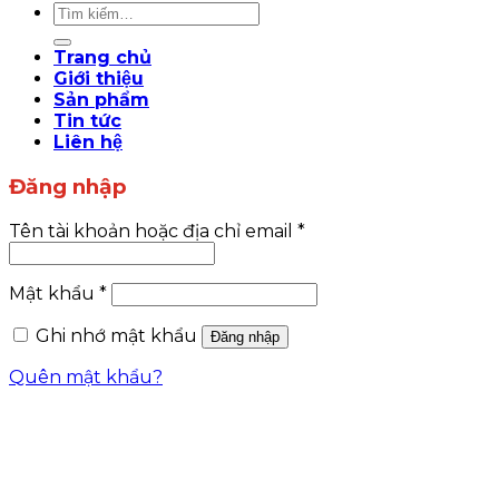
Tìm
kiếm:
Trang chủ
Giới thiệu
Sản phẩm
Tin tức
Liên hệ
Đăng nhập
Tên tài khoản hoặc địa chỉ email
*
Mật khẩu
*
Ghi nhớ mật khẩu
Đăng nhập
Quên mật khẩu?