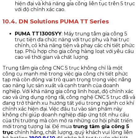
hiện đại và khả năng gia công liên tục trên 5 trục
với độ chính xác cao.
10.4. DN Solutions PUMA TT Series
PUMA TT1300SYY
: Máy trung tâm gia công 5
trục tiện đa chức năng với trục phụ và hai trục
chính, có khả năng tiện và phay các chi tiết phức
tạp. Phù hợp cho gia công hàng loạt với yêu cầu
cao về thời gian và chất lượng.
Trung tâm gia công CNC 5 trục không chỉ là một
công cụ mạnh mẽ trong việc gia công chi tiết phức
tạp mà còn đóng vai trò quan trọng trong việc nâng
cao năng lực sản xuất và cạnh tranh của doanh
nghiệp. Với khả năng gia công linh hoạt, độ chính xác
cao và ứng dụng rộng rãi, công nghệ CNC 5 trục đã và
đang trở thành xu hướng tất yếu trong ngành cơ khí
chính xác hiện đại. Việc đầu tư vào sản phẩm này
không chỉ giúp doanh nghiệp đáp ứng tốt nhu cầu
của thị trường mà còn mở ra những cơ hội phát triển
mới trong tương lai. Để mua
trung tâm gia công 5
trục
chính hãng, chất lượng, quý khách vui lòng liên