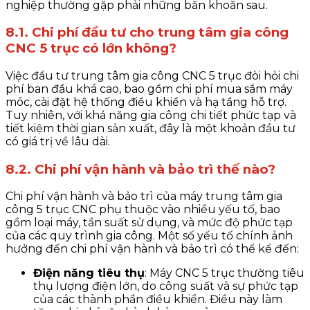
nghiệp thường gặp phải những băn khoăn sau.
8.1. Chi phí đầu tư cho trung tâm gia công
CNC 5 trục có lớn không?
Việc đầu tư trung tâm gia công CNC 5 trục đòi hỏi chi
phí ban đầu khá cao, bao gồm chi phí mua sắm máy
móc, cài đặt hệ thống điều khiển và hạ tầng hỗ trợ.
Tuy nhiên, với khả năng gia công chi tiết phức tạp và
tiết kiệm thời gian sản xuất, đây là một khoản đầu tư
có giá trị về lâu dài.
8.2. Chi phí vận hành và bảo trì thế nào?
Chi phí vận hành và bảo trì của máy trung tâm gia
công 5 trục CNC phụ thuộc vào nhiều yếu tố, bao
gồm loại máy, tần suất sử dụng, và mức độ phức tạp
của các quy trình gia công. Một số yếu tố chính ảnh
hưởng đến chi phí vận hành và bảo trì có thể kể đến:
Điện năng tiêu thụ
: Máy CNC 5 trục thường tiêu
thụ lượng điện lớn, do công suất và sự phức tạp
của các thành phần điều khiển. Điều này làm