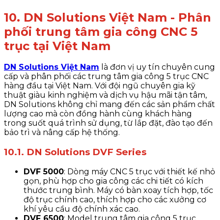
10. DN Solutions Việt Nam - Phân
phối trung tâm gia công CNC 5
trục tại Việt Nam
DN Solutions Việt Nam
là đơn vị uy tín chuyên cung
cấp và phân phối các trung tâm gia công 5 trục CNC
hàng đầu tại Việt Nam. Với đội ngũ chuyên gia kỹ
thuật giàu kinh nghiệm và dịch vụ hậu mãi tận tâm,
DN Solutions không chỉ mang đến các sản phẩm chất
lượng cao mà còn đồng hành cùng khách hàng
trong suốt quá trình sử dụng, từ lắp đặt, đào tạo đến
bảo trì và nâng cấp hệ thống.
10.1. DN Solutions DVF Series
DVF 5000
: Dòng máy CNC 5 trục với thiết kế nhỏ
gọn, phù hợp cho gia công các chi tiết có kích
thước trung bình. Máy có bàn xoay tích hợp, tốc
độ trục chính cao, thích hợp cho các xưởng cơ
khí yêu cầu độ chính xác cao.
DVF 6500
: Model trung tâm gia công 5 trục