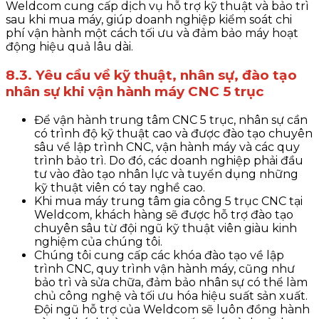
Weldcom cung cấp dịch vụ hỗ trợ kỹ thuật và bảo trì
sau khi mua máy, giúp doanh nghiệp kiểm soát chi
phí vận hành một cách tối ưu và đảm bảo máy hoạt
động hiệu quả lâu dài.
8.3. Yêu cầu về kỹ thuật, nhân sự, đào tạo
nhân sự khi vận hành máy CNC 5 trục
Để vận hành trung tâm CNC 5 trục, nhân sự cần
có trình độ kỹ thuật cao và được đào tạo chuyên
sâu về lập trình CNC, vận hành máy và các quy
trình bảo trì. Do đó, các doanh nghiệp phải đầu
tư vào đào tạo nhân lực và tuyển dụng những
kỹ thuật viên có tay nghề cao.
Khi mua máy trung tâm gia công 5 trục CNC tại
Weldcom, khách hàng sẽ được hỗ trợ đào tạo
chuyên sâu từ đội ngũ kỹ thuật viên giàu kinh
nghiệm của chúng tôi.
Chúng tôi cung cấp các khóa đào tạo về lập
trình CNC, quy trình vận hành máy, cũng như
bảo trì và sửa chữa, đảm bảo nhân sự có thể làm
chủ công nghệ và tối ưu hóa hiệu suất sản xuất.
Đội ngũ hỗ trợ của Weldcom sẽ luôn đồng hành