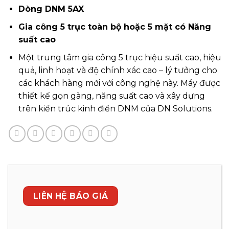
Dòng DNM 5AX
Gia công 5 trục toàn bộ hoặc 5 mặt có Năng
suất cao
Một trung tâm gia công 5 trục hiệu suất cao, hiệu
quả, linh hoạt và độ chính xác cao – lý tưởng cho
các khách hàng mới với công nghệ này. Máy được
thiết kế gọn gàng, năng suất cao và xây dựng
trên kiến trúc kinh điển DNM của DN Solutions.
LIÊN HỆ BÁO GIÁ