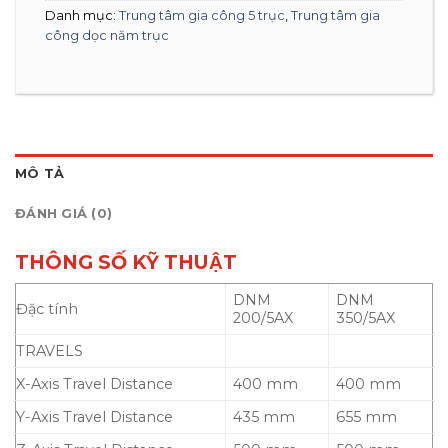
Danh mục:
Trung tâm gia công 5 trục
,
Trung tâm gia
công dọc năm trục
MÔ TẢ
ĐÁNH GIÁ (0)
THÔNG SỐ KỸ THUẬT
DNM
DNM
Đặc tính
200/5AX
350/5AX
TRAVELS
X-Axis Travel Distance
400 mm
400 mm
Y-Axis Travel Distance
435 mm
655 mm