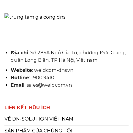
Địa chỉ
: Số 285A Ngô Gia Tự, phường Đức Giang,
quận Long Biên, TP Hà Nội, Việt nam
Website
: weldcom-dns.vn
Hotline
: 1900.9410
Email
: sales@weldcom.vn
LIÊN KẾT HỮU ÍCH
VỀ DN-SOLUTION VIỆT NAM
SẢN PHẨM CỦA CHÚNG TÔI