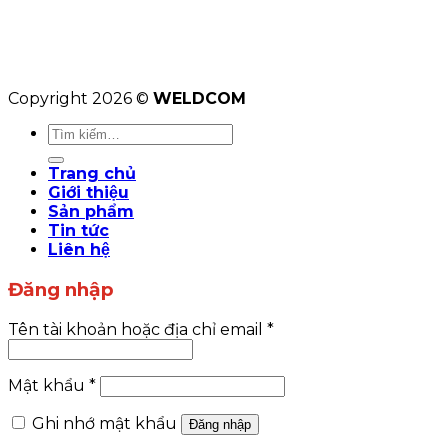
Copyright 2026 ©
WELDCOM
Tìm
kiếm:
Trang chủ
Giới thiệu
Sản phẩm
Tin tức
Liên hệ
Đăng nhập
Tên tài khoản hoặc địa chỉ email
*
Mật khẩu
*
Ghi nhớ mật khẩu
Đăng nhập