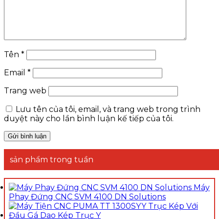
Tên
*
Email
*
Trang web
Lưu tên của tôi, email, và trang web trong trình
duyệt này cho lần bình luận kế tiếp của tôi.
sản phẩm trong tuần
Máy
Phay Đứng CNC SVM 4100 DN Solutions