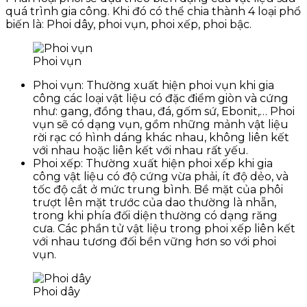
quá trình gia công. Khi đó có thể chia thành 4 loại phổ
biến là: Phoi dây, phoi vụn, phoi xếp, phoi bậc.
Phoi vụn
Phoi vụn: Thường xuất hiện phoi vụn khi gia
công các loại vật liệu có đặc điểm giòn và cứng
như: gang, đồng thau, đá, gốm sứ, Ebonit,… Phoi
vụn sẽ có dạng vụn, gồm những mảnh vật liệu
rời rạc có hình dáng khác nhau, không liên kết
với nhau hoặc liên kết với nhau rất yếu.
Phoi xếp: Thường xuất hiện phoi xếp khi gia
công vật liệu có độ cứng vừa phải, ít độ dẻo, và
tốc độ cắt ở mức trung bình. Bề mặt của phôi
trượt lên mặt trước của dao thường là nhẵn,
trong khi phía đối diện thường có dạng răng
cưa. Các phần tử vật liệu trong phoi xếp liên kết
với nhau tương đối bền vững hơn so với phoi
vụn.
Phoi dây