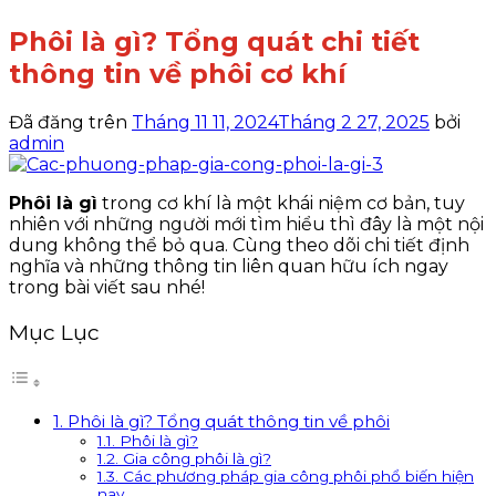
Phôi là gì? Tổng quát chi tiết
thông tin về phôi cơ khí
Đã đăng trên
Tháng 11 11, 2024
Tháng 2 27, 2025
bởi
admin
Phôi là gì
trong cơ khí là một khái niệm cơ bản, tuy
nhiên với những người mới tìm hiểu thì đây là một nội
dung không thể bỏ qua. Cùng theo dõi chi tiết định
nghĩa và những thông tin liên quan hữu ích ngay
trong bài viết sau nhé!
Mục Lục
1. Phôi là gì? Tổng quát thông tin về phôi
1.1. Phôi là gì?
1.2. Gia công phôi là gì?
1.3. Các phương pháp gia công phôi phổ biến hiện
nay