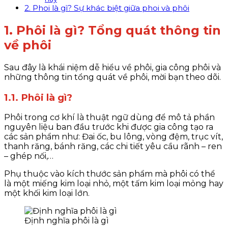
2. Phoi là gì? Sự khác biệt giữa phoi và phôi
1. Phôi là gì? Tổng quát thông tin
về phôi
Sau đây là khái niệm dễ hiểu về phôi, gia công phôi và
những thông tin tổng quát về phôi, mời bạn theo dõi.
1.1. Phôi là gì?
Phôi trong cơ khí là thuật ngữ dùng để mô tả phần
nguyên liệu ban đầu trước khi được gia công tạo ra
các sản phẩm như: Đai ốc, bu lông, vòng đệm, trục vít,
thanh răng, bánh răng, các chi tiết yêu cầu rãnh – ren
– ghép nối,…
Phụ thuộc vào kích thước sản phẩm mà phôi có thể
là một miếng kim loại nhỏ, một tấm kim loại mỏng hay
một khối kim loại lớn.
Định nghĩa phôi là gì