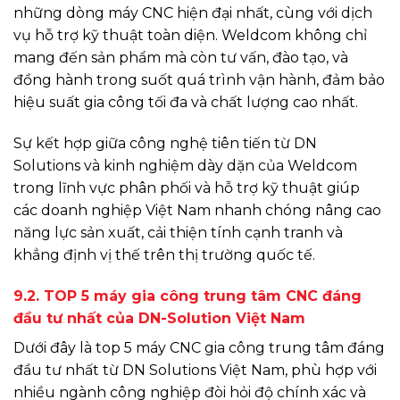
những dòng máy CNC hiện đại nhất, cùng với dịch
vụ hỗ trợ kỹ thuật toàn diện. Weldcom không chỉ
mang đến sản phẩm mà còn tư vấn, đào tạo, và
đồng hành trong suốt quá trình vận hành, đảm bảo
hiệu suất gia công tối đa và chất lượng cao nhất.
Sự kết hợp giữa công nghệ tiên tiến từ DN
Solutions và kinh nghiệm dày dặn của Weldcom
trong lĩnh vực phân phối và hỗ trợ kỹ thuật giúp
các doanh nghiệp Việt Nam nhanh chóng nâng cao
năng lực sản xuất, cải thiện tính cạnh tranh và
khẳng định vị thế trên thị trường quốc tế.
9.2. TOP 5 máy gia công trung tâm CNC đáng
đầu tư nhất của DN-Solution Việt Nam
Dưới đây là top 5 máy CNC gia công trung tâm đáng
đầu tư nhất từ DN Solutions Việt Nam, phù hợp với
nhiều ngành công nghiệp đòi hỏi độ chính xác và