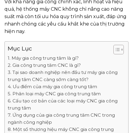
Với khả năng gia công chính xác, linh hoạt và hiệu
quả, hệ thống máy CNC không chỉ nâng cao năng
suất mà còn tối ưu hóa quy trình sản xuất, đáp ứng
nhanh chóng các yêu cầu khắt khe của thị trường
hiện nay.
Mục Lục
1. Máy gia công trung tâm là gì?
2. Gia công trung tâm CNC là gì?
3. Tại sao doanh nghiệp nên đầu tư máy gia công
trung tâm CNC càng sớm càng tốt?
4. Ưu điểm của máy gia công trung tâm
5. Phân loại máy CNC gia công trung tâm
6. Cấu tạo cơ bản của các loại máy CNC gia công
trung tâm
7. Ứng dụng của gia công trung tâm CNC trong
ngành công nghiệp
8. Một số thương hiệu máy CNC gia công trung