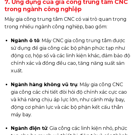
7. Ứng dụng của gia công trung tâm CNC
trong ngành công nghiệp
Máy gia công trung tâm CNC có vai trò quan trọng
trong nhiều ngành công nghiệp, bao gồm:
Ngành ô tô
: Máy CNC gia công trung tâm được
sử dụng để gia công các bộ phận phức tạp như
động cơ, hộp số và các linh kiện khác, đảm bảo độ
chính xác và đồng đều cao, tăng năng suất sản
xuất.
Ngành hàng không vũ trụ
: Máy gia công CNC
gia công các chi tiết đòi hỏi độ chính xác cực cao
và khả năng chịu áp lực lớn, như cánh máy bay,
động cơ phản lực và các bộ phận kết cấu thân
máy bay.
Ngành điện tử
: Gia công các linh kiện nhỏ, phức