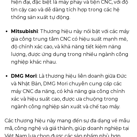
hiện đại, đặc biệt là máy phay và tiện CNC, với độ
tin cậy cao và dễ dàng tích hợp trong các hệ
thống sản xuất tự động.
Mitsubishi
: Thương hiệu này nổi bật với các máy
gia công trung tâm CNC có hiệu suất mạnh mẽ,
độ chính xác cao, và khả năng tiết kiệm năng
lượng, được ứng dụng trong nhiều ngành công
nghiệp khác nhau.
DMG Mori
: Là thương hiệu liên doanh giữa Đức
và Nhật Bản, DMG Mori chuyên cung cấp các
máy CNC đa năng, có khả năng gia công chính
xác và hiệu suất cao, được ưa chuộng trong
ngành công nghiệp sản xuất và chế tạo máy.
Các thương hiệu này mang đến sự đa dạng về mẫu
mã, công nghệ và giá thành, giúp doanh nghiệp tại
Việt Nam lựa chọn được các sản phẩm phù hợp