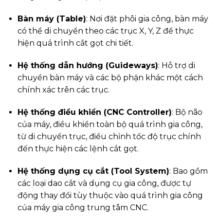
Bàn máy (Table)
: Nơi đặt phôi gia công, bàn máy
có thể di chuyển theo các trục X, Y, Z để thực
hiện quá trình cắt gọt chi tiết.
Hệ thống dẫn hướng (Guideways)
: Hỗ trợ di
chuyển bàn máy và các bộ phận khác một cách
chính xác trên các trục.
Hệ thống điều khiển (CNC Controller)
: Bộ não
của máy, điều khiển toàn bộ quá trình gia công,
từ di chuyển trục, điều chỉnh tốc độ trục chính
đến thực hiện các lệnh cắt gọt.
Hệ thống dụng cụ cắt (Tool System)
: Bao gồm
các loại dao cắt và dụng cụ gia công, được tự
động thay đổi tùy thuộc vào quá trình gia công
của máy gia công trung tâm CNC.