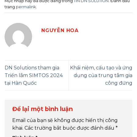
Mục nhập này đã được đăng trong
TIN DN SOLUTION
. Đánh dấu
trang
permalink
.
NGUYỄN HOA
DN Solutions tham gia
Khái niệm, cấu tạo và ứng
Triển lãm SIMTOS 2024
dụng của trung tâm gia
tại Hàn Quốc
công đứng
Để lại một bình luận
Email của bạn sẽ không được hiển thị công
khai.
Các trường bắt buộc được đánh dấu
*