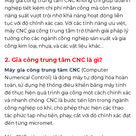
Máy gia công trung tâm CNC không chỉ giúp doanh
nghiệp tiết kiệm chi phí nhân công mà còn tăng
năng suất vượt trội nhờ khả năng hoạt động liên
tục với độ chính xác cao. Với các tính năng ưu việt,
máy CNC gia công trung tâm trở thành giải pháp lý
tưởng cho các ngành công nghiệp sản xuất và gia
công kim loại, nhựa, và các vật liệu khác…
2. Gia công trung tâm CNC là gì?
Máy gia công trung tâm CNC
(Computer
Numerical Control) là dòng máy tự động hóa hoàn
toàn, sử dụng hệ thống điều khiển bằng máy tính
để thực hiện quá trình gia công một cách chính xác
và nhanh chóng. CNC là bước tiến lớn trong ngành
công nghiệp cơ khí, cho phép thực hiện các thao
tác phức tạp như tiện, phay, cắt với độ chính xác đạt
đến từng micromet.