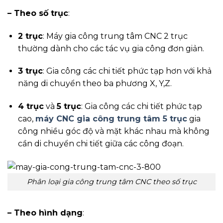
– Theo số trục
:
2 trục
: Máy gia công trung tâm CNC 2 trục
thường dành cho các tác vụ gia công đơn giản.
3 trục
: Gia công các chi tiết phức tạp hơn với khả
năng di chuyển theo ba phương X, Y,Z.
4 trục
và
5 trục
: Gia công các chi tiết phức tạp
cao,
máy CNC gia công trung tâm 5 trục
gia
công nhiều góc độ và mặt khác nhau mà không
cần di chuyển chi tiết giữa các công đoạn.
Phân loại gia công trung tâm CNC theo số trục
– Theo hình dạng
: