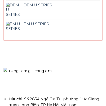
DBM U SERIES
BM U SERIES
Địa chỉ
: Số 285A Ngô Gia Tự, phường Đức Giang,
quận Long Biên, TP Hà Nội, Việt nam