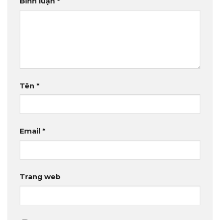
Bình luận
*
Tên
*
Email
*
Trang web