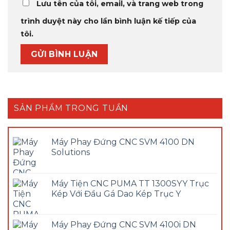
Lưu tên của tôi, email, và trang web trong
trình duyệt này cho lần bình luận kế tiếp của
tôi.
SẢN PHẨM TRONG TUẦN
Máy Phay Đứng CNC SVM 4100 DN
Solutions
Máy Tiện CNC PUMA TT 1300SYY Trục
Kép Với Đầu Gá Dao Kép Trục Y
Máy Phay Đứng CNC SVM 4100i DN