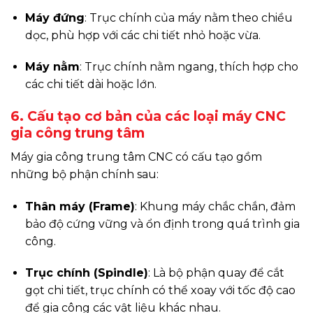
Máy đứng
: Trục chính của máy nằm theo chiều
dọc, phù hợp với các chi tiết nhỏ hoặc vừa.
Máy nằm
: Trục chính nằm ngang, thích hợp cho
các chi tiết dài hoặc lớn.
6. Cấu tạo cơ bản của các loại máy CNC
gia công trung tâm
Máy gia công trung tâm CNC có cấu tạo gồm
những bộ phận chính sau:
Thân máy (Frame)
: Khung máy chắc chắn, đảm
bảo độ cứng vững và ổn định trong quá trình gia
công.
Trục chính (Spindle)
: Là bộ phận quay để cắt
gọt chi tiết, trục chính có thể xoay với tốc độ cao
để gia công các vật liệu khác nhau.