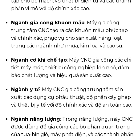
tạp cho bo mạch, vỏ thiết bị điện tử và các thành
phần vi mô với độ chính xác cao.
Ngành gia công khuôn mẫu
: Máy gia công
trung tâm CNC tạo ra các khuôn mẫu phức tạp
và chính xác, phục vụ cho sản xuất hàng loạt
trong các ngành như nhựa, kim loại và cao su.
Ngành cơ khí chế tạo
: Máy CNC gia công các chi
tiết máy móc, thiết bị công nghiệp lớn nhỏ, đảm
bảo chất lượng và hiệu quả sản xuất cao.
Ngành y tế
: Máy CNC gia công trung tâm sản
xuất các dụng cụ phẫu thuật, bộ phận cấy ghép
và thiết bị y tế với độ chính xác và độ an toàn cao.
Ngành năng lượng
: Trong năng lượng, máy CNC
được dùng để gia công các bộ phận quan trọng
của tua-bin gió, máy phát điện, và các thành phần