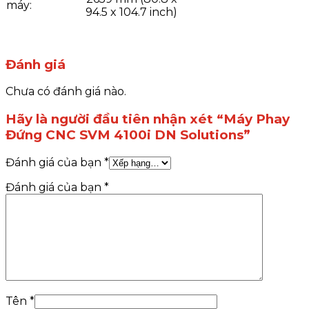
máy:
94.5 x 104.7 inch)
Đánh giá
Chưa có đánh giá nào.
Hãy là người đầu tiên nhận xét “Máy Phay
Đứng CNC SVM 4100i DN Solutions”
Đánh giá của bạn
*
Đánh giá của bạn
*
Tên
*