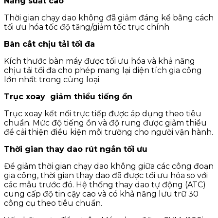
Năng suất cao
Thời gian chạy dao không đã giảm đáng kể bằng cách
tối ưu hóa tốc độ tăng/giảm tốc trục chính
Bàn cắt chịu tải tối đa
Kích thước bàn máy được tối ưu hóa và khả năng
chịu tải tối đa cho phép mang lại diện tích gia công
lớn nhất trong cùng loại.
Trục xoay giảm thiểu tiếng ồn
Trục xoay kết nối trực tiếp được áp dụng theo tiêu
chuẩn. Mức độ tiếng ồn và độ rung được giảm thiểu
để cải thiện điều kiện môi trường cho người vận hành.
Thời gian thay dao rút ngắn tối ưu
Để giảm thời gian chạy dao không giữa các công đoạn
gia công, thời gian thay dao đã được tối ưu hóa so với
các mẫu trước đó. Hệ thống thay dao tự động (ATC)
cung cấp độ tin cậy cao và có khả năng lưu trữ 30
công cụ theo tiêu chuẩn.