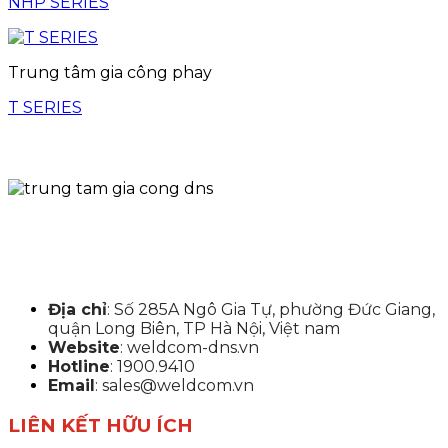
NHP SERIES
Trung tâm gia công phay
T SERIES
Địa chỉ
: Số 285A Ngô Gia Tự, phường Đức Giang,
quận Long Biên, TP Hà Nội, Việt nam
Website
: weldcom-dns.vn
Hotline
: 1900.9410
Email
: sales@weldcom.vn
LIÊN KẾT HỮU ÍCH