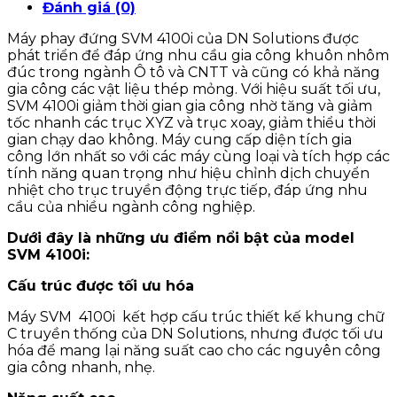
Đánh giá (0)
Máy phay đứng SVM 4100i của DN Solutions được
phát triển để đáp ứng nhu cầu gia công khuôn nhôm
đúc trong ngành Ô tô và CNTT và cũng có khả năng
gia công các vật liệu thép mỏng. Với hiệu suất tối ưu,
SVM 4100i giảm thời gian gia công nhờ tăng và giảm
tốc nhanh các trục XYZ và trục xoay, giảm thiểu thời
gian chạy dao không. Máy cung cấp diện tích gia
công lớn nhất so với các máy cùng loại và tích hợp các
tính năng quan trọng như hiệu chỉnh dịch chuyển
nhiệt cho trục truyền động trực tiếp, đáp ứng nhu
cầu của nhiều ngành công nghiệp.
Dưới đây là những ưu điểm nổi bật của model
SVM 4100i:
Cấu trúc được tối ưu hóa
Máy SVM 4100i kết hợp cấu trúc thiết kế khung chữ
C truyền thống của DN Solutions, nhưng được tối ưu
hóa để mang lại năng suất cao cho các nguyên công
gia công nhanh, nhẹ.