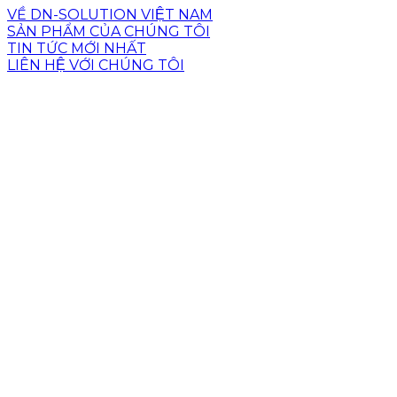
VỀ DN-SOLUTION VIỆT NAM
SẢN PHẨM CỦA CHÚNG TÔI
TIN TỨC MỚI NHẤT
LIÊN HỆ VỚI CHÚNG TÔI