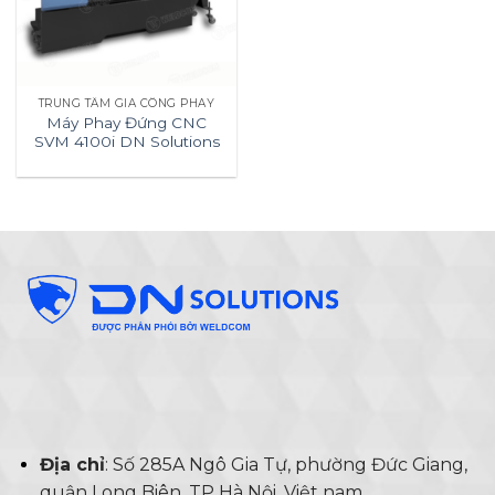
TRUNG TÂM GIA CÔNG PHAY
Máy Phay Đứng CNC
SVM 4100i DN Solutions
Địa chỉ
: Số 285A Ngô Gia Tự, phường Đức Giang,
quận Long Biên, TP Hà Nội, Việt nam