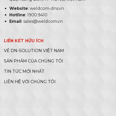
Website
: weldcom-dns.vn
Hotline
: 1900.9410
Email
: sales@weldcom.vn
LIÊN KẾT HỮU ÍCH
VỀ DN-SOLUTION VIỆT NAM
SẢN PHẨM CỦA CHÚNG TÔI
TIN TỨC MỚI NHẤT
LIÊN HỆ VỚI CHÚNG TÔI