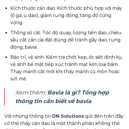
Kích thước cán dao: Kích thước phù hợp với máy
(ổ gá, ụ dao), giảm rung động, tăng độ cứng
vững.
Thông số cắt: Tốc độ quay, lượng tiến dao, chiều
sâu cắt cần cài đặt đúng để tránh gãy dao, rung
động, bavia.
Bảo trì, vệ sinh: Kiểm tra chốt kẹp, ốc siết định kỳ,
vệ sinh bề mặt tiếp xúc tránh mạt kim loại bám.
Thay mảnh cắt mới khi thấy mảnh cũ mòn hoặc
sứt mẻ.
Xem thêm:
Bavia là gì? Tổng hợp
thông tin cần biết về bavia
Với những thông tin
DN Solutions
gửi đến trên đây
có thể thấy cán dao là một thành phần không thể