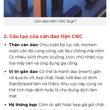
Cán dao tiện CNC là gì?
2. Cấu tạo của cán dao tiện CNC
Thân cán dao
: Chịu toàn bộ lực cắt, momen
xoắn; cần độ cứng vững, vật liệu chống mài mòn.
Có nhiều kích thước (vuông, tròn, chữ nhật) tùy
loại máy tiện và ứng dụng gia công.
Vị trí gắn dao
: Có thể là mảnh dao (insert) gắn
rời qua ốc vít, kẹp chặt; hoặc lưỡi dao cố định
(hàn/brazed liền với thân). Khu vực này cũng có
thể tích hợp rãnh hoặc lỗ cho dung dịch làm
mát.
Hệ thống kẹp
: Gồm ốc siết hoặc kẹp gài giữ chắc