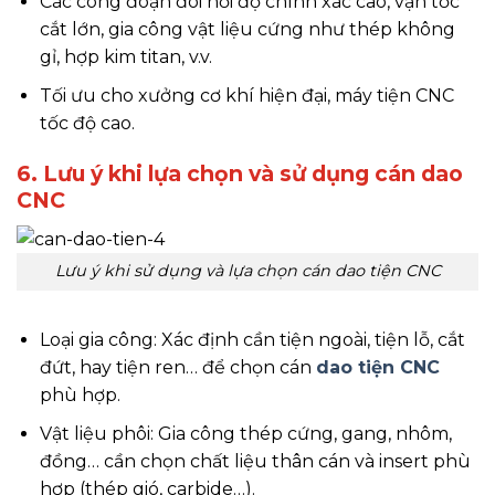
Các công đoạn đòi hỏi độ chính xác cao, vận tốc
cắt lớn, gia công vật liệu cứng như thép không
gỉ, hợp kim titan, v.v.
Tối ưu cho xưởng cơ khí hiện đại, máy tiện CNC
tốc độ cao.
6. Lưu ý khi lựa chọn và sử dụng cán dao
CNC
Lưu ý khi sử dụng và lựa chọn cán dao tiện CNC
Loại gia công: Xác định cần tiện ngoài, tiện lỗ, cắt
đứt, hay tiện ren… để chọn cán
dao tiện CNC
phù hợp.
Vật liệu phôi: Gia công thép cứng, gang, nhôm,
đồng… cần chọn chất liệu thân cán và insert phù
hợp (thép gió, carbide…).