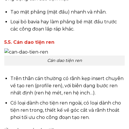
Tạo mặt phẳng (mặt đầu) nhanh và nhẵn.
Loại bỏ bavia hay làm phẳng bề mặt đầu trước
các công đoạn lắp ráp khác.
5.5. Cán dao tiện ren
Cán dao tiện ren
Trên thân cán thường có rãnh kẹp insert chuyên
về tạo ren (profile ren), với biên dạng bước ren
nhất định (ren hệ mét, ren hệ inch…).
Có loại dành cho tiện ren ngoài, có loại dành cho
tiện ren trong, thiết kế về góc cắt và rãnh thoát
phoi tối ưu cho công đoạn tạo ren.