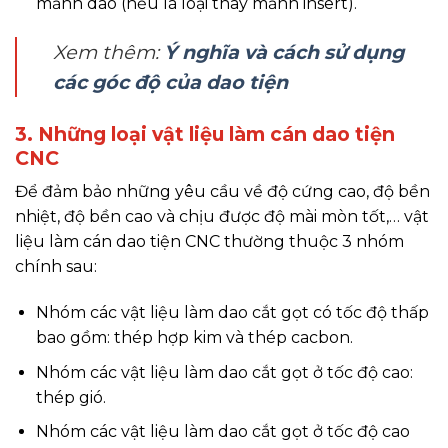
mảnh dao (nếu là loại thay mảnh insert).
Xem thêm:
Ý nghĩa và cách sử dụng
các góc độ của dao tiện
3. Những loại vật liệu làm cán dao tiện
CNC
Để đảm bảo những yêu cầu về độ cứng cao, độ bền
nhiệt, độ bền cao và chịu được độ mài mòn tốt,… vật
liệu làm cán dao tiện CNC thường thuộc 3 nhóm
chính sau:
Nhóm các vật liệu làm dao cắt gọt có tốc độ thấp
bao gồm: thép hợp kim và thép cacbon.
Nhóm các vật liệu làm dao cắt gọt ở tốc độ cao:
thép gió.
Nhóm các vật liệu làm dao cắt gọt ở tốc độ cao