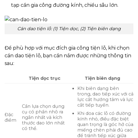
tạp cần gia công đường kính, chiều sâu lớn.
Cán dao tiện lỗ: (1) Tiện dọc, (2) Tiện biên dạng
Để phù hợp với mục đích gia công tiện lỗ, khi chọn
cán dao tiện lỗ, bạn cần nắm được những thông tin
sau:
Tiện dọc trục
Tiện biên dạng
Khi biên dạng bên
trong, dao tiếp xúc với cả
lực cắt hướng tâm và lực
cắt tiếp tuyến.
Cần lựa chọn dụng
cụ có phần nhô ra
Khi doa các lỗ có đường
Đặc
ngắn nhất và kích
kính nhỏ, điều đặc biệt
điểm
thước dao lớn nhất
quan trọng là góc hở của
có thể.
miếng chèn phải đủ cao
để tránh tiếp xúc giữa