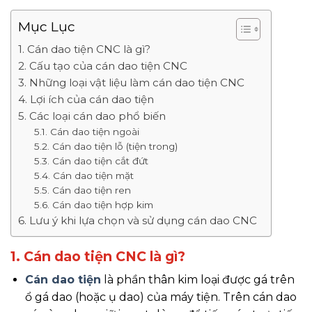
Mục Lục
1. Cán dao tiện CNC là gì?
2. Cấu tạo của cán dao tiện CNC
3. Những loại vật liệu làm cán dao tiện CNC
4. Lợi ích của cán dao tiện
5. Các loại cán dao phổ biến
5.1. Cán dao tiện ngoài
5.2. Cán dao tiện lỗ (tiện trong)
5.3. Cán dao tiện cắt đứt
5.4. Cán dao tiện mặt
5.5. Cán dao tiện ren
5.6. Cán dao tiện hợp kim
6. Lưu ý khi lựa chọn và sử dụng cán dao CNC
1. Cán dao tiện CNC là gì?
Cán dao tiện
là phần thân kim loại được gá trên
ổ gá dao (hoặc ụ dao) của máy tiện. Trên cán dao