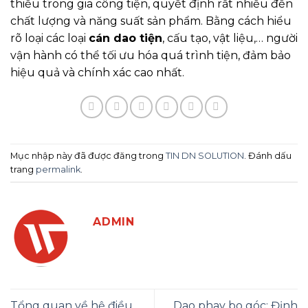
thiếu trong gia công tiện, quyết định rất nhiều đến
chất lượng và năng suất sản phẩm. Bằng cách hiểu
rõ loại các loại
cán dao tiện
, cấu tạo, vật liệu,… người
vận hành có thể tối ưu hóa quá trình tiện, đảm bảo
hiệu quả và chính xác cao nhất.
Mục nhập này đã được đăng trong
TIN DN SOLUTION
. Đánh dấu
trang
permalink
.
ADMIN
Tổng quan về hệ điều
Dao phay bo góc: Định