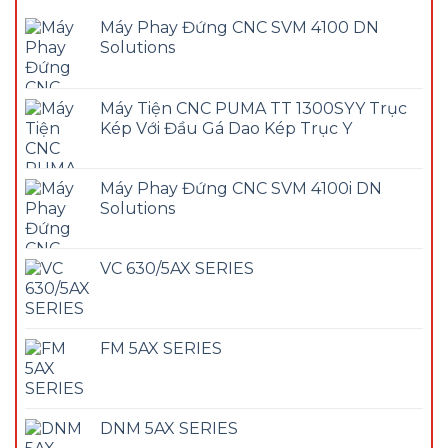
Máy Phay Đứng CNC SVM 4100 DN
Solutions
Máy Tiện CNC PUMA TT 1300SYY Trục
Kép Với Đầu Gá Dao Kép Trục Y
Máy Phay Đứng CNC SVM 4100i DN
Solutions
VC 630/5AX SERIES
FM 5AX SERIES
DNM 5AX SERIES