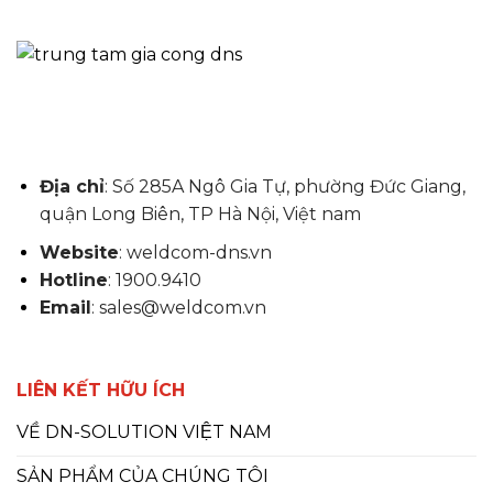
Địa chỉ
: Số 285A Ngô Gia Tự, phường Đức Giang,
quận Long Biên, TP Hà Nội, Việt nam
Website
: weldcom-dns.vn
Hotline
: 1900.9410
Email
: sales@weldcom.vn
LIÊN KẾT HỮU ÍCH
VỀ DN-SOLUTION VIỆT NAM
SẢN PHẨM CỦA CHÚNG TÔI