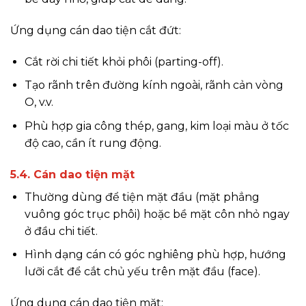
Ứng dụng cán dao tiện cắt đứt:
Cắt rời chi tiết khỏi phôi (parting-off).
Tạo rãnh trên đường kính ngoài, rãnh cản vòng
O, v.v.
Phù hợp gia công thép, gang, kim loại màu ở tốc
độ cao, cần ít rung động.
5.4. Cán dao tiện mặt
Thường dùng để tiện mặt đầu (mặt phẳng
vuông góc trục phôi) hoặc bề mặt côn nhỏ ngay
ở đầu chi tiết.
Hình dạng cán có góc nghiêng phù hợp, hướng
lưỡi cắt để cắt chủ yếu trên mặt đầu (face).
Ứng dụng cán dao tiện mặt: