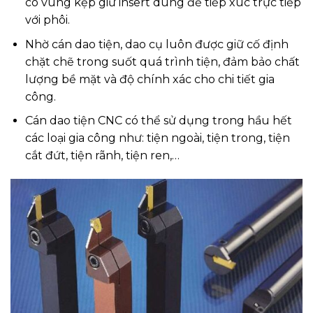
có vùng kẹp giữ insert dùng để tiếp xúc trực tiếp
với phôi.
Nhờ cán dao tiện, dao cụ luôn được giữ cố định
chặt chẽ trong suốt quá trình tiện, đảm bảo chất
lượng bề mặt và độ chính xác cho chi tiết gia
công.
Cán dao tiện CNC có thể sử dụng trong hầu hết
các loại gia công như: tiện ngoài, tiện trong, tiện
cắt đứt, tiện rãnh, tiện ren,…