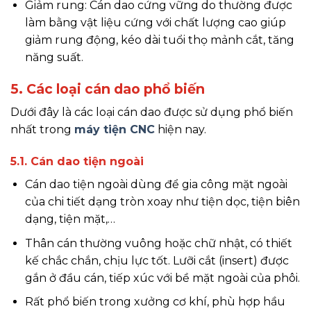
Giảm rung: Cán dao cứng vững do thường được
làm bằng vật liệu cứng với chất lượng cao giúp
giảm rung động, kéo dài tuổi thọ mảnh cắt, tăng
năng suất.
5. Các loại cán dao phổ biến
Dưới đây là các loại cán dao được sử dụng phổ biến
nhất trong
máy tiện CNC
hiện nay.
5.1. Cán dao tiện ngoài
Cán dao tiện ngoài dùng để gia công mặt ngoài
của chi tiết dạng tròn xoay như tiện dọc, tiện biên
dạng, tiện mặt,…
Thân cán thường vuông hoặc chữ nhật, có thiết
kế chắc chắn, chịu lực tốt. Lưỡi cắt (insert) được
gắn ở đầu cán, tiếp xúc với bề mặt ngoài của phôi.
Rất phổ biến trong xưởng cơ khí, phù hợp hầu