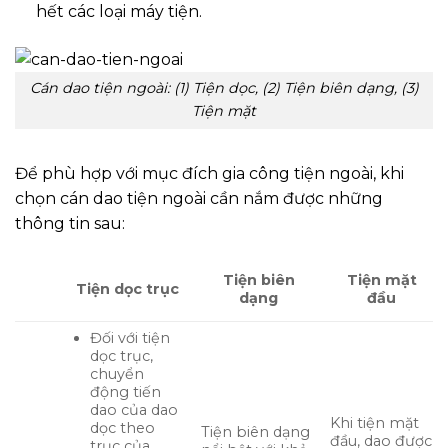
hết các loại máy tiện.
Cán dao tiện ngoài: (1) Tiện dọc, (2) Tiện biên dạng, (3)
Tiện mặt
Để phù hợp với mục đích gia công tiện ngoài, khi
chọn cán dao tiện ngoài cần nắm được những
thông tin sau:
Tiện biên
Tiện mặt
Tiện dọc trục
dạng
đầu
Đối với tiện
dọc trục,
chuyển
động tiến
dao của dao
Khi tiện mặt
dọc theo
Tiện biên dạng
đầu, dao được
trục của