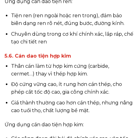
Ứng dụng cán dao tiện ren:
Tiện ren (ren ngoài hoặc ren trong), đảm bảo
biên dạng ren rõ nét, đúng bước, đường kính.
Chuyên dùng trong cơ khí chính xác, lắp ráp, chế
tạo chi tiết ren
5.6. Cán dao tiện hợp kim
Thân cán làm từ hợp kim cứng (carbide,
cermet…) thay vì thép hợp kim.
Độ cứng vững cao, ít rung hơn cán thép, cho
phép cắt tốc độ cao, gia công chính xác.
Giá thành thường cao hơn cán thép, nhưng nâng
cao tuổi thọ, chất lượng bề mặt.
Ứng dụng cán dao tiện hợp kim: