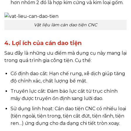
hơn nhóm 2 đó là hợp kim cứng và kim loại gốm.
Vật liệu làm cán dao tiện CNC
4. Lợi ích của cán dao tiện
Sau đây là những ưu điểm mà dụng cụ này mang lại
trong quá trình gia công tiện. Cụ thể:
Cố định dao cắt: Hạn chế rung, xê dịch giúp tăng
độ chính xác, chất lượng bề mặt.
Truyền lực cắt: Đảm bảo lực cắt từ trục chính
máy được truyền ổn định sang lưỡi dao.
Sử dụng linh hoạt: Cán dao tiện CNC có nhiều loại
(tiện ngoài, tiện trong, tiện cắt đứt, tiện rãnh, tiện
ren…) ứng dụng cho đa dạng chi tiết tròn xoay.