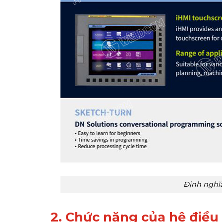
Định nghĩ
2. Chức năng của hệ điề