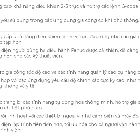
 cấp khả năng điều khiển 2-3 trục và hỗ trợ các lệnh G-code 
yếu sử dụng trong các ứng dụng gia công cơ khí phổ thông.
 cấp khả năng điều khiển lên 4-5 trục, đáp ứng nhu cầu gia
 tạp hơn.
 diện người dùng hệ điều hành Fanuc được cải thiện, dễ dàng
 hơn cho các kỹ thuật viên.
rợ gia công tốc độ cao và các tính năng quản lý dao cụ nâng c
hợp với các ứng dụng yêu cầu độ chính xác cực kỳ cao, như
 không và y tế.
 trang bị các tính năng tự động hóa thông minh, hỗ trợ gia
u chi tiết phức tạp.
nối linh hoạt với các thiết bị ngoại vi như cảm biến và máy đo
 diện lập trình tiên tiến hơn, tối ưu hóa cho cả người vận hành
trình viên.