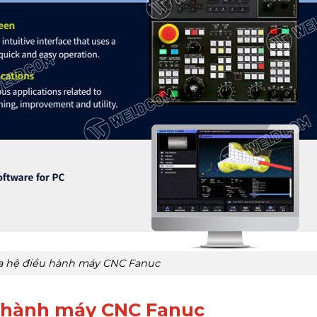
a hệ điều hành máy CNC Fanuc
u hành máy CNC Fanuc