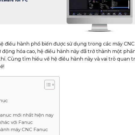
ệ điều hành phổ biến được sử dụng trong các máy CNC
tự động hóa cao, hệ điều hành này đã trở thành một phầ
hí. Cùng tìm hiểu về hệ điều hành này và vai trò quan t
é!
anuc
Fanuc mới nhất hiện nay
khác với Fanuc
ều hành máy CNC Fanuc