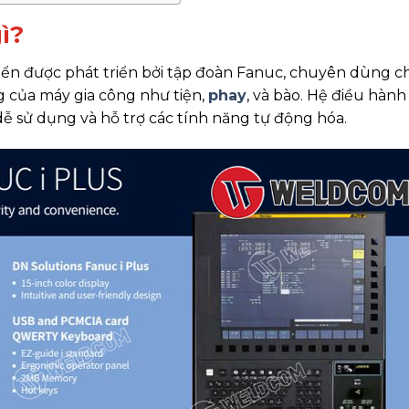
ì?
ển được phát triển bởi tập đoàn Fanuc, chuyên dùng c
g của máy gia công như tiện,
phay
, và bào. Hệ điều hành
 dễ sử dụng và hỗ trợ các tính năng tự động hóa.