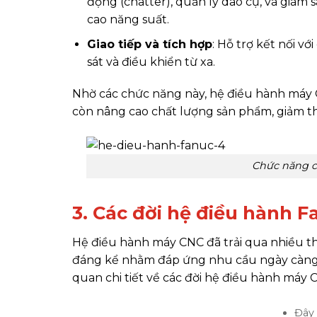
động (chatter), quản lý dao cụ, và giám 
cao năng suất.
Giao tiếp và tích hợp
:
Hỗ trợ kết nối vớ
sát và điều khiển từ xa.
Nhờ các chức năng này, hệ điều hành máy 
còn nâng cao chất lượng sản phẩm, giảm thiể
Chức năng c
3. Các đời hệ điều hành F
Hệ điều hành máy CNC đã trải qua nhiều th
đáng kể nhằm đáp ứng nhu cầu ngày càng c
quan chi tiết về các đời hệ điều hành máy 
Đây 