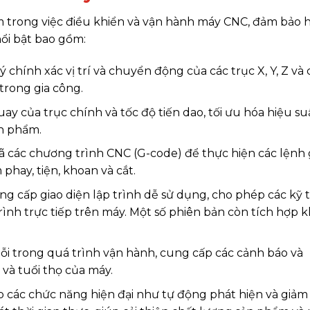
m trong việc điều khiển và vận hành máy CNC, đảm bảo 
ổi bật bao gồm:
 chính xác vị trí và chuyển động của các trục X, Y, Z và 
trong gia công.
ay của trục chính và tốc độ tiến dao, tối ưu hóa hiệu suấ
ản phẩm.
ã các chương trình CNC (G-code) để thực hiện các lệnh 
phay, tiện, khoan và cắt.
 cấp giao diện lập trình dễ sử dụng, cho phép các kỹ 
trình trực tiếp trên máy. Một số phiên bản còn tích hợp 
lỗi trong quá trình vận hành, cung cấp các cảnh báo và
và tuổi thọ của máy.
 các chức năng hiện đại như tự động phát hiện và giảm