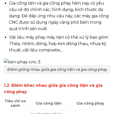
Gia công tiện và gia công phay hiện nay có yêu
cầu về độ chính xác, hình dạng, kích thước đa
dạng. Để đáp ứng nhu cầu này, các máy gia công
CNC được sử dụng ngày càng phổ biến trong
quá trình sản xuất.
Vật liệu máy phay máy tiện có thể xử lý bao gồm:
Thép, nhôm, đồng, hợp kim đồng thau, nhựa kỹ
thuật, vật liệu composite,…
Điểm giống nhau giữa gia công tiện và gia công phay
1.2. Điểm khác nhau giữa gia công tiện và gia
công phay
Tiêu chí so
Gia công tiện
Gia công phay
sánh
Là phương pháp