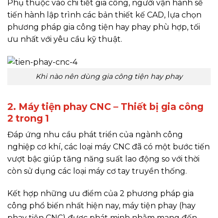
Phụ thuộc vào chi tiết gia công, người vận hành sẽ
tiến hành lập trình các bản thiết kế CAD, lựa chọn
phương pháp gia công tiện hay phay phù hợp, tối
ưu nhất với yêu cầu kỹ thuật.
Khi nào nên dùng gia công tiện hay phay
2. Máy tiện phay CNC – Thiết bị gia công
2 trong 1
Đáp ứng nhu cầu phát triển của ngành công
nghiệp cơ khí, các loại máy CNC đã có một bước tiến
vượt bậc giúp tăng năng suất lao động so với thời
còn sử dụng các loại máy cơ tay truyền thống.
Kết hợp những ưu điểm của 2 phương pháp gia
công phổ biến nhất hiện nay, máy tiện phay (hay
phay tiện CNC) được phát minh nhằm mang đến