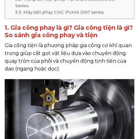
Series
3.3. Máy tiện phay CNC PUMA DNT series
1. Gia công phay là gì? Gia công tiện là gì?
So sánh gia công phay và tiện
Gia công tiện là phương pháp gia công cơ khí quan
trọng giúp cắt gọt vật liệu dựa vào chuyển động
quay tròn của phôi và chuyển động tịnh tiến của
dao (ngang hoặc dọc).