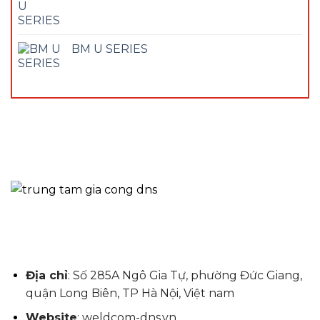
BM U SERIES
Địa chỉ
: Số 285A Ngô Gia Tự, phường Đức Giang,
quận Long Biên, TP Hà Nội, Việt nam
Website
: weldcom-dns.vn