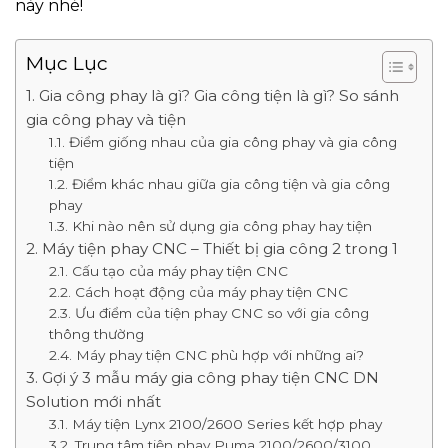
này nhé!
Mục Lục
1. Gia công phay là gì? Gia công tiện là gì? So sánh
gia công phay và tiện
1.1. Điểm giống nhau của gia công phay và gia công
tiện
1.2. Điểm khác nhau giữa gia công tiện và gia công
phay
1.3. Khi nào nên sử dụng gia công phay hay tiện
2. Máy tiện phay CNC – Thiết bị gia công 2 trong 1
2.1. Cấu tạo của máy phay tiện CNC
2.2. Cách hoạt động của máy phay tiện CNC
2.3. Ưu điểm của tiện phay CNC so với gia công
thông thường
2.4. Máy phay tiện CNC phù hợp với những ai?
3. Gợi ý 3 mẫu máy gia công phay tiện CNC DN
Solution mới nhất
3.1. Máy tiện Lynx 2100/2600 Series kết hợp phay
3.2. Trung tâm tiện phay Puma 2100/2600/3100