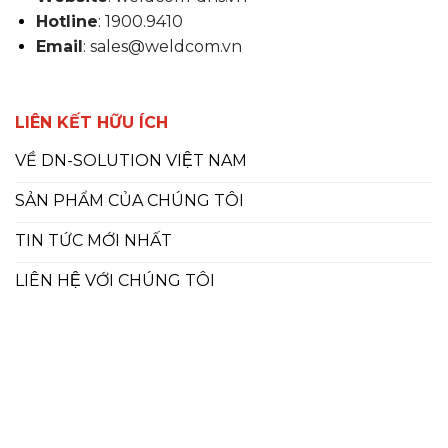
Hotline
: 1900.9410
Email
: sales@weldcom.vn
LIÊN KẾT HỮU ÍCH
VỀ DN-SOLUTION VIỆT NAM
SẢN PHẨM CỦA CHÚNG TÔI
TIN TỨC MỚI NHẤT
LIÊN HỆ VỚI CHÚNG TÔI