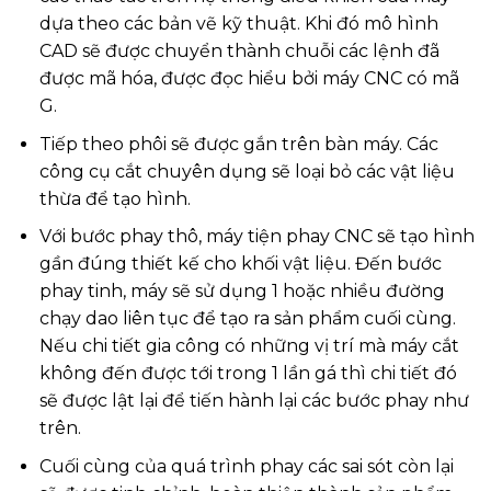
dựa theo các bản vẽ kỹ thuật. Khi đó mô hình
CAD sẽ được chuyển thành chuỗi các lệnh đã
được mã hóa, được đọc hiểu bởi máy CNC có mã
G.
Tiếp theo phôi sẽ được gắn trên bàn máy. Các
công cụ cắt chuyên dụng sẽ loại bỏ các vật liệu
thừa để tạo hình.
Với bước phay thô, máy tiện phay CNC sẽ tạo hình
gần đúng thiết kế cho khối vật liệu. Đến bước
phay tinh, máy sẽ sử dụng 1 hoặc nhiều đường
chạy dao liên tục để tạo ra sản phẩm cuối cùng.
Nếu chi tiết gia công có những vị trí mà máy cắt
không đến được tới trong 1 lần gá thì chi tiết đó
sẽ được lật lại để tiến hành lại các bước phay như
trên.
Cuối cùng của quá trình phay các sai sót còn lại