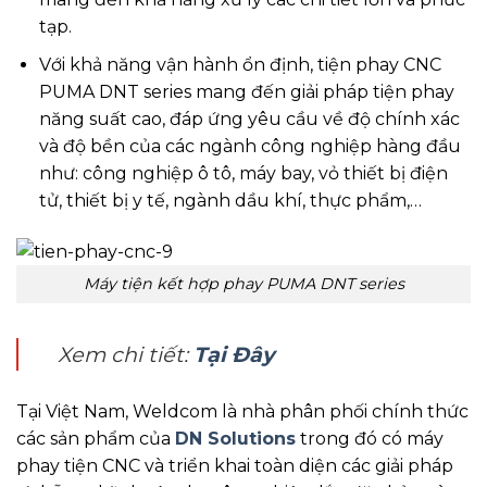
tạp.
Với khả năng vận hành ổn định, tiện phay CNC
PUMA DNT series mang đến giải pháp tiện phay
năng suất cao, đáp ứng yêu cầu về độ chính xác
và độ bền của các ngành công nghiệp hàng đầu
như: công nghiệp ô tô, máy bay, vỏ thiết bị điện
tử, thiết bị y tế, ngành dầu khí, thực phẩm,…
Máy tiện kết hợp phay PUMA DNT series
Xem chi tiết:
Tại Đây
Tại Việt Nam, Weldcom là nhà phân phối chính thức
các sản phẩm của
DN Solutions
trong đó có máy
phay tiện CNC và triển khai toàn diện các giải pháp