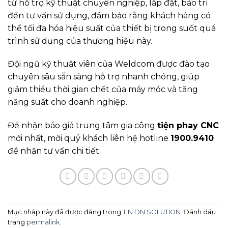
từ hỗ trợ kỹ thuật chuyên nghiệp, lắp đặt, bảo trì
đến tư vấn sử dụng, đảm bảo rằng khách hàng có
thể tối đa hóa hiệu suất của thiết bị trong suốt quá
trình sử dụng của thương hiệu này.
Đội ngũ kỹ thuật viên của Weldcom được đào tạo
chuyên sâu sẵn sàng hỗ trợ nhanh chóng, giúp
giảm thiểu thời gian chết của máy móc và tăng
năng suất cho doanh nghiệp.
Để nhận báo giá trung tâm gia công
tiện phay CNC
mới nhất, mời quý khách liên hệ hotline
1900.9410
để nhận tư vấn chi tiết.
Mục nhập này đã được đăng trong
TIN DN SOLUTION
. Đánh dấu
trang
permalink
.