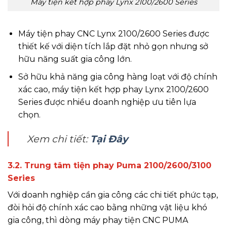
Máy tiện kết hợp phay Lynx 2100/2600 Series
Máy tiện phay CNC Lynx 2100/2600 Series được
thiết kế với diện tích lắp đặt nhỏ gọn nhưng sở
hữu năng suất gia công lớn.
Sở hữu khả năng gia công hàng loạt với độ chính
xác cao, máy tiện kết hợp phay Lynx 2100/2600
Series được nhiều doanh nghiệp ưu tiên lựa
chọn.
Xem chi tiết:
Tại Đây
3.2. Trung tâm tiện phay Puma 2100/2600/3100
Series
Với doanh nghiệp cần gia công các chi tiết phức tạp,
đòi hỏi độ chính xác cao bằng những vật liệu khó
gia công, thì dòng máy phay tiện CNC PUMA