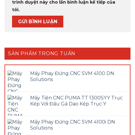
trình duyệt này cho lần bình luận kế tiếp của
tôi.
SẢN PHẨM TRONG TUẦN
Máy Phay Đứng CNC SVM 4100 DN
Solutions
Máy Tiện CNC PUMA TT 1300SYY Trục
Kép Với Đầu Gá Dao Kép Trục Y
Máy Phay Đứng CNC SVM 4100i DN
Solutions