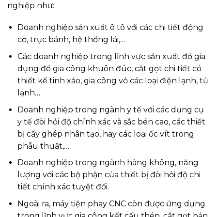
nghiệp như:
Doanh nghiệp sản xuất ô tô với các chi tiết động
cơ, trục bánh, hệ thống lái,…
Các doanh nghiệp trong lĩnh vực sản xuất đồ gia
dụng để gia công khuôn đúc, cắt gọt chi tiết có
thiết kế tinh xảo, gia công vỏ các loại điện lạnh, tủ
lạnh…
Doanh nghiệp trong ngành y tế với các dụng cụ
y tế đòi hỏi độ chính xác và sắc bén cao, các thiết
bị cấy ghép nhân tạo, hay các loại ốc vít trong
phẫu thuật,…
Doanh nghiệp trong ngành hàng không, năng
lượng với các bộ phận của thiết bị đòi hỏi độ chi
tiết chính xác tuyệt đối.
Ngoài ra, máy tiện phay CNC còn được ứng dụng
trong lĩnh vực gia công kết cấu thép, cắt gọt bản