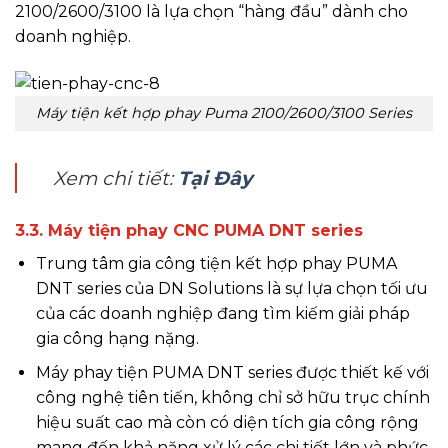
2100/2600/3100 là lựa chọn “hàng đầu” dành cho
doanh nghiệp.
Máy tiện kết hợp phay Puma 2100/2600/3100 Series
Xem chi tiết:
Tại Đây
3.3. Máy tiện phay CNC PUMA DNT series
Trung tâm gia công tiện kết hợp phay PUMA
DNT series của DN Solutions là sự lựa chọn tối ưu
của các doanh nghiệp đang tìm kiếm giải pháp
gia công hạng nặng.
Máy phay tiện PUMA DNT series được thiết kế với
công nghệ tiên tiến, không chỉ sở hữu trục chính
hiệu suất cao mà còn có diện tích gia công rộng
mang đến khả năng xử lý các chi tiết lớn và phức