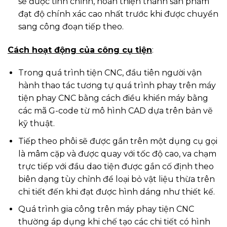
sẽ được tinh chỉnh, hoàn thiện thành sản phẩm
đạt độ chính xác cao nhất trước khi được chuyển
sang công đoạn tiếp theo.
Cách hoạt động của công cụ tiện
:
Trong quá trình tiện CNC, đầu tiên người vận
hành thao tác tương tự quá trình phay trên máy
tiện phay CNC bằng cách điều khiển máy bằng
các mã G-code từ mô hình CAD dựa trên bản vẽ
kỹ thuật.
Tiếp theo phôi sẽ được gắn trên một dụng cụ gọi
là mâm cặp và được quay với tốc độ cao, va chạm
trực tiếp với đầu dao tiện được gắn cố định theo
biên dạng tùy chỉnh để loại bỏ vật liệu thừa trên
chi tiết đến khi đạt được hình dáng như thiết kế.
Quá trình gia công trên máy phay tiện CNC
thường áp dụng khi chế tạo các chi tiết có hình