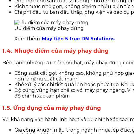
Phù hợp cho sản xuất số lượng nhỏ đến trung bìn
Kích thước nhỏ gọn, không chiếm nhiều diện tích
Chi phí đầu tư ban đầu thấp, phụ kiện và dao cụ p
Ưu điểm của máy phay đứng
Xem thêm:
Máy tiện 5 trục DN Solutions
1.4. Nhược điểm của máy phay đứng
Bên cạnh những ưu điểm nổi bật, máy phay đứng cũng t
Công suất cắt gọt không cao, không phù hợp gia c
hơn là năng suất cắt mạnh.
Khó xử lý các chi tiết quá lớn hoặc phức tạp. Khi 
Độ cứng vững hạn chế so với máy phay ngang. Vì v
độ chính xác sản phẩm.
1.5. Ứng dụng của máy phay đứng
Với khả năng vận hành linh hoạt và độ chính xác cao,
Gia công khuôn mẫu trong ngành nhựa, ép đúc, gia