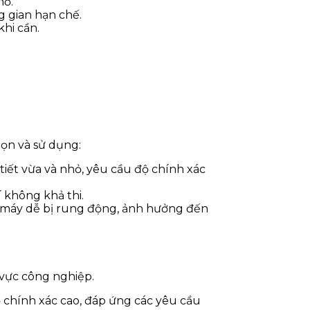
hỏ.
g gian hạn chế.
khi cần.
ọn và sử dụng:
tiết vừa và nhỏ, yêu cầu độ chính xác
í không khả thi.
h, máy dễ bị rung động, ảnh hưởng đến
 vực công nghiệp.
ộ chính xác cao, đáp ứng các yêu cầu