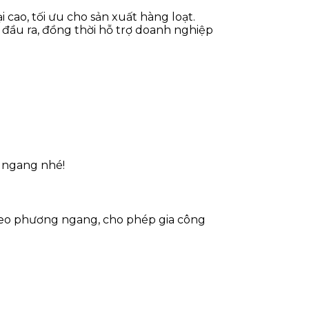
i cao, tối ưu cho sản xuất hàng loạt.
m đầu ra, đồng thời hỗ trợ doanh nghiệp
à ngang nhé!
theo phương ngang, cho phép gia công