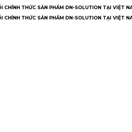
 CHÍNH THỨC SẢN PHẨM DN-SOLUTION TẠI VIỆT N
 CHÍNH THỨC SẢN PHẨM DN-SOLUTION TẠI VIỆT N