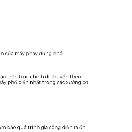
uan của máy phay đứng nhé!
gắn trên trục chính di chuyển theo
máy phổ biến nhất trong các xưởng cơ
m bảo quá trình gia công diễn ra ổn