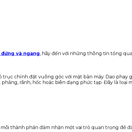
 đứng và ngang
, hãy đến với những thông tin tổng q
y có trục chính đặt vuông góc với mặt bàn máy. Dao phay 
phẳng, rãnh, hốc hoặc biên dạng phức tạp. Đây là loại 
 mỗi thành phần đảm nhận một vai trò quan trọng để đả