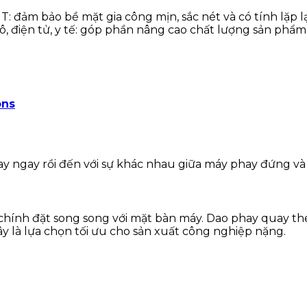
T: đảm bảo bề mặt gia công mịn, sắc nét và có tính lặp lạ
tô, điện tử, y tế: góp phần nâng cao chất lượng sản phẩ
ons
ay ngay rồi đến với sự khác nhau giữa máy phay đứng v
c chính đặt song song với mặt bàn máy. Dao phay quay 
Đây là lựa chọn tối ưu cho sản xuất công nghiệp nặng.