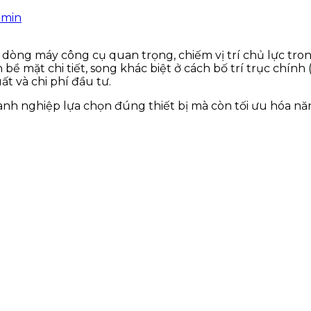
dmin
i dòng máy công cụ quan trọng, chiếm vị trí chủ lực tron
bề mặt chi tiết, song khác biệt ở cách bố trí trục chín
t và chi phí đầu tư.
nh nghiệp lựa chọn đúng thiết bị mà còn tối ưu hóa năng