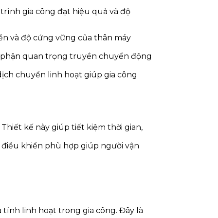
trình gia công đạt hiệu quả và độ
ộ bền và độ cứng vững của thân máy
bộ phận quan trọng truyền chuyển động
 dịch chuyển linh hoạt giúp gia công
Thiết kế này giúp tiết kiệm thời gian,
g điều khiển phù hợp giúp người vận
tính linh hoạt trong gia công. Đây là