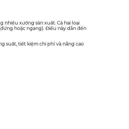
g nhiều xưởng sản xuất. Cả hai loại
h (đứng hoặc ngang). Điều này dẫn đến
 suất, tiết kiệm chi phí và nâng cao