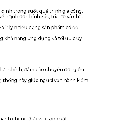
 định trong suốt quá trình gia công.
t định độ chính xác, tốc độ và chất
thể xử lý nhiều dạng sản phẩm có độ
ộng khả năng ứng dụng và tối ưu quy
n lực chính, đảm bảo chuyển động ổn
 Hệ thống này giúp người vận hành kiểm
 nhanh chóng đưa vào sản xuất.