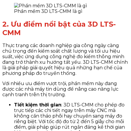
Phần mềm 3D LTS-CMM là gì
2. Ưu điểm nổi bật của 3D LTS-
CMM
Thực trạng các doanh nghiệp gia công ngày càng
chú trọng đến kiểm soát chất lượng và tối ưu hiệu
suất, việc ứng dụng công nghệ đo kiểm thông minh
đang trở thành xu hướng tất yếu. 3D LTS-CMM chính
là giải pháp giải quyết hiệu quả những hạn chế của
phương pháp đo truyền thống.
Với nhiều ưu điểm vượt trội, phần mềm này đang
được các nhà máy tin dùng để nâng cao năng lực
cạnh tranh trên thị trường.
Tiết kiệm thời gian
: 3D LTS-CMM cho phép đo
trực tiếp các chi tiết ngay trên máy CNC mà
không cần tháo phôi hay chuyển sang máy đo
riêng biệt. Với tốc độ đo từ 2 đến 5 giây cho mỗi
điểm, giải pháp giúp rút ngắn đáng kể thời gian