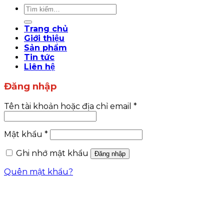
Tìm
kiếm:
Trang chủ
Giới thiệu
Sản phẩm
Tin tức
Liên hệ
Đăng nhập
Tên tài khoản hoặc địa chỉ email
*
Mật khẩu
*
Ghi nhớ mật khẩu
Đăng nhập
Quên mật khẩu?