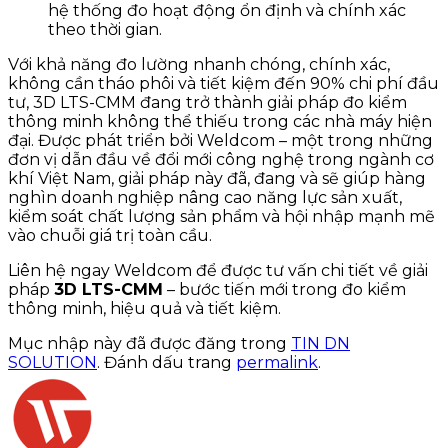
hệ thống đo hoạt động ổn định và chính xác
theo thời gian.
Với khả năng đo lường nhanh chóng, chính xác,
không cần tháo phôi và tiết kiệm đến 90% chi phí đầu
tư, 3D LTS-CMM đang trở thành giải pháp đo kiểm
thông minh không thể thiếu trong các nhà máy hiện
đại. Được phát triển bởi Weldcom – một trong những
đơn vị dẫn đầu về đổi mới công nghệ trong ngành cơ
khí Việt Nam, giải pháp này đã, đang và sẽ giúp hàng
nghìn doanh nghiệp nâng cao năng lực sản xuất,
kiểm soát chất lượng sản phẩm và hội nhập mạnh mẽ
vào chuỗi giá trị toàn cầu.
Liên hệ ngay Weldcom để được tư vấn chi tiết về giải
pháp
3D LTS-CMM
– bước tiến mới trong đo kiểm
thông minh, hiệu quả và tiết kiệm.
Mục nhập này đã được đăng trong
TIN DN
SOLUTION
. Đánh dấu trang
permalink
.