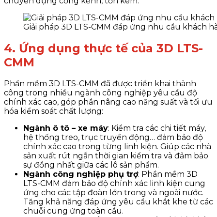
chuyên dụng cồng kềnh, tốn kém.
Giải pháp 3D LTS-CMM đáp ứng nhu cầu khách h
4. Ứng dụng thực tế của 3D LTS-
CMM
Phần mềm 3D LTS-CMM đã được triển khai thành
công trong nhiều ngành công nghiệp yêu cầu độ
chính xác cao, góp phần nâng cao năng suất và tối ưu
hóa kiểm soát chất lượng:
Ngành ô tô – xe máy
: Kiểm tra các chi tiết máy,
hệ thống treo, trục truyền động… đảm bảo độ
chính xác cao trong từng linh kiện. Giúp các nhà
sản xuất rút ngắn thời gian kiểm tra và đảm bảo
sự đồng nhất giữa các lô sản phẩm.
Ngành công nghiệp phụ trợ
: Phần mềm 3D
LTS-CMM đảm bảo độ chính xác linh kiện cung
ứng cho các tập đoàn lớn trong và ngoài nước.
Tăng khả năng đáp ứng yêu cầu khắt khe từ các
chuỗi cung ứng toàn cầu.