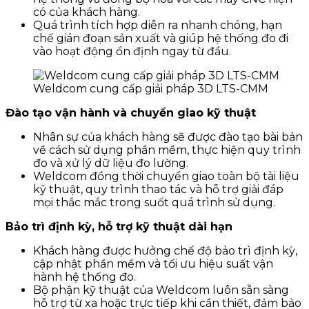
có của khách hàng.
Quá trình tích hợp diễn ra nhanh chóng, hạn
chế gián đoạn sản xuất và giúp hệ thống đo đi
vào hoạt động ổn định ngay từ đầu.
Weldcom cung cấp giải pháp 3D LTS-CMM
Đào tạo vận hành và chuyển giao kỹ thuật
Nhân sự của khách hàng sẽ được đào tạo bài bản
về cách sử dụng phần mềm, thực hiện quy trình
đo và xử lý dữ liệu đo lường.
Weldcom đồng thời chuyển giao toàn bộ tài liệu
kỹ thuật, quy trình thao tác và hỗ trợ giải đáp
mọi thắc mắc trong suốt quá trình sử dụng.
Bảo trì định kỳ, hỗ trợ kỹ thuật dài hạn
Khách hàng được hưởng chế độ bảo trì định kỳ,
cập nhật phần mềm và tối ưu hiệu suất vận
hành hệ thống đo.
Bộ phận kỹ thuật của Weldcom luôn sẵn sàng
hỗ trợ từ xa hoặc trực tiếp khi cần thiết, đảm bảo