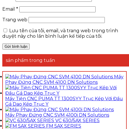
Email
*
Trang web
Lưu tên của tôi, email, và trang web trong trình
duyệt này cho lần bình luận kế tiếp của tôi.
sản phẩm trong tuần
Máy
Phay Đứng CNC SVM 4100 DN Solutions
Máy Tiện CNC PUMA TT 1300SYY Trục Kép Với Đầu
Gá Dao Kép Trục Y
Máy Phay Đứng CNC SVM 4100i DN Solutions
VC 630/5AX SERIES
FM 5AX SERIES