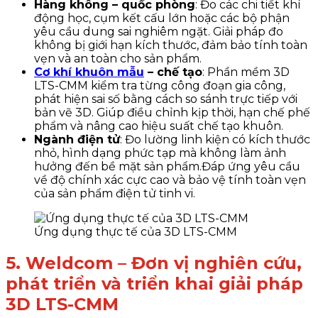
Hàng không – quốc phòng
: Đo các chi tiết khí
động học, cụm kết cấu lớn hoặc các bộ phận
yêu cầu dung sai nghiêm ngặt. Giải pháp đo
không bị giới hạn kích thước, đảm bảo tính toàn
vẹn và an toàn cho sản phẩm.
Cơ khí khuôn mẫu
– chế tạo
: Phần mềm 3D
LTS-CMM kiểm tra từng công đoạn gia công,
phát hiện sai số bằng cách so sánh trực tiếp với
bản vẽ 3D. Giúp điều chỉnh kịp thời, hạn chế phế
phẩm và nâng cao hiệu suất chế tạo khuôn.
Ngành điện tử
: Đo lường linh kiện có kích thước
nhỏ, hình dạng phức tạp mà không làm ảnh
hưởng đến bề mặt sản phẩm.Đáp ứng yêu cầu
về độ chính xác cực cao và bảo vệ tính toàn vẹn
của sản phẩm điện tử tinh vi.
Ứng dụng thực tế của 3D LTS-CMM
5. Weldcom – Đơn vị nghiên cứu,
phát triển và triển khai giải pháp
3D LTS-CMM