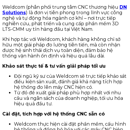
Weldcom (phân phối trung tâm CNC thương hiệu
DN
Solutions
) là đơn vị tiên phong trong lĩnh vực công
nghệ và tự động hóa ngành cơ khí – nơi trực tiếp
nghiên cứu, phát triển và cung cấp phần mềm 3D
LTS-CMM uy tín hàng đầu tại Việt Nam.
Khi hợp tác với Weldcom, khách hàng không chỉ sở
hữu một giải pháp đo lường tiên tiến, mà còn nhận
được hệ sinh thái dịch vụ toàn diện, đảm bảo hệ
thống vận hành ổn định và hiệu quả lâu dài.
Khảo sát thực tế & tư vấn giải pháp tối ưu
Đội ngũ kỹ sư của Weldcom sẽ trực tiếp khảo sát
điều kiện sản xuất, đánh giá khả năng tích hợp
hệ thống đo lên máy CNC hiện có.
Từ đó đề xuất giải pháp phù hợp nhất với nhu
cầu và ngân sách của doanh nghiệp, tối ưu hóa
hiệu quả đầu tư.
Cài đặt, tích hợp với hệ thống CNC sẵn có
Weldcom thực hiện cài đặt phần mềm, cấu hình
hệ thống và đồng bộ hóa với các máy CNC hiện