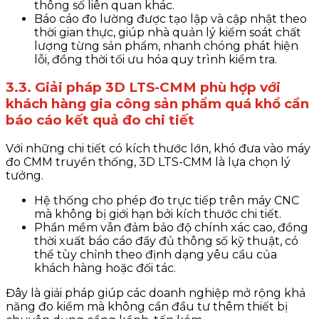
thông số liên quan khác.
Báo cáo đo lường được tạo lập và cập nhật theo
thời gian thực, giúp nhà quản lý kiểm soát chất
lượng từng sản phẩm, nhanh chóng phát hiện
lỗi, đồng thời tối ưu hóa quy trình kiểm tra.
3.3. G
iải pháp
3D LTS-CMM phù hợp với
khách hàng gia công sản phẩm quá khổ cần
báo cáo kết quả đo chi tiết
Với những chi tiết có kích thước lớn, khó đưa vào máy
đo CMM truyền thống, 3D LTS-CMM là lựa chọn lý
tưởng.
Hệ thống cho phép đo trực tiếp trên máy CNC
mà không bị giới hạn bởi kích thước chi tiết.
Phần mềm vẫn đảm bảo độ chính xác cao, đồng
thời xuất báo cáo đầy đủ thông số kỹ thuật, có
thể tùy chỉnh theo định dạng yêu cầu của
khách hàng hoặc đối tác.
Đây là giải pháp giúp các doanh nghiệp mở rộng khả
năng đo kiểm mà không cần đầu tư thêm thiết bị