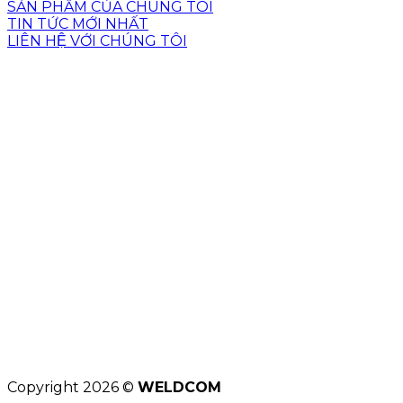
SẢN PHẨM CỦA CHÚNG TÔI
TIN TỨC MỚI NHẤT
LIÊN HỆ VỚI CHÚNG TÔI
Copyright 2026 ©
WELDCOM