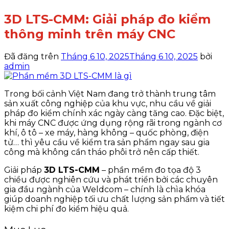
3D LTS-CMM: Giải pháp đo kiểm
thông minh trên máy CNC
Đã đăng trên
Tháng 6 10, 2025
Tháng 6 10, 2025
bởi
admin
Trong bối cảnh Việt Nam đang trở thành trung tâm
sản xuất công nghiệp của khu vực, nhu cầu về giải
pháp đo kiểm chính xác ngày càng tăng cao. Đặc biệt,
khi máy CNC được ứng dụng rộng rãi trong ngành cơ
khí, ô tô – xe máy, hàng không – quốc phòng, điện
tử… thì yêu cầu về kiểm tra sản phẩm ngay sau gia
công mà không cần tháo phôi trở nên cấp thiết.
Giải pháp
3D LTS-CMM
– phần mềm đo tọa độ 3
chiều được nghiên cứu và phát triển bởi các chuyên
gia đầu ngành của Weldcom – chính là chìa khóa
giúp doanh nghiệp tối ưu chất lượng sản phẩm và tiết
kiệm chi phí đo kiểm hiệu quả.