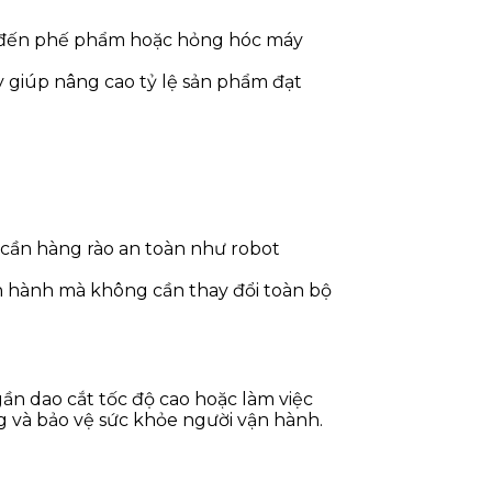
dẫn đến phế phẩm hoặc hỏng hóc máy
y giúp nâng cao tỷ lệ sản phẩm đạt
 cần hàng rào an toàn như robot
n hành mà không cần thay đổi toàn bộ
ần dao cắt tốc độ cao hoặc làm việc
ng và bảo vệ sức khỏe người vận hành.