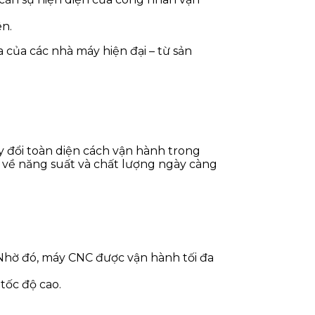
ên.
của các nhà máy hiện đại – từ sản
y đổi toàn diện cách vận hành trong
u về năng suất và chất lượng ngày càng
. Nhờ đó, máy CNC được vận hành tối đa
tốc độ cao.