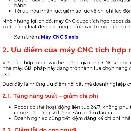
hành.
Tối ưu hóa nhân lực, giảm áp lực về chi phí lao độn
Nhờ những lợi ích đó, máy CNC được tích hợp robot đan
xuất hàng loạt đến gia công chính xác trong ngành công 
Xem thêm:
Máy CNC 5 axis
2. Ưu điểm của máy CNC tích hợp 
Việc tích hợp robot vào hệ thống gia công CNC không 
nhà máy. Giải pháp này đang trở thành lựa chọn hàng 
cao.
Dưới đây là những ưu điểm nổi bật mà doanh nghiệp có
2.1. Tăng năng suất – giảm chi phí
Robot có thể hoạt động liên tục 24/7, không phụ t
công suất, tăng số lượng sản phẩm đầu ra.
Doanh nghiệp cũng tiết kiệm đáng kể chi phí nhân c
2.2. Giảm lỗi do con người