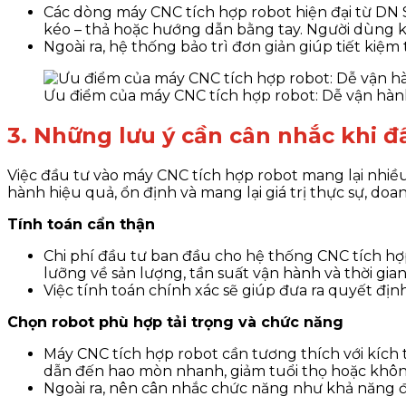
Các dòng máy CNC tích hợp robot hiện đại từ DN S
kéo – thả hoặc hướng dẫn bằng tay. Người dùng k
Ngoài ra, hệ thống bảo trì đơn giản giúp tiết kiệm t
Ưu điểm của máy CNC tích hợp robot: Dễ vận hành
3. Những lưu ý cần cân nhắc khi đ
Việc đầu tư vào máy CNC tích hợp robot mang lại nhiều
hành hiệu quả, ổn định và mang lại giá trị thực sự, do
Tính toán cẩn thận
Chi phí đầu tư ban đầu cho hệ thống CNC tích hợ
lưỡng về sản lượng, tần suất vận hành và thời gia
Việc tính toán chính xác sẽ giúp đưa ra quyết đị
Chọn robot phù hợp tải trọng và chức năng
Máy CNC tích hợp robot cần tương thích với kích th
dẫn đến hao mòn nhanh, giảm tuổi thọ hoặc khôn
Ngoài ra, nên cân nhắc chức năng như khả năng đ