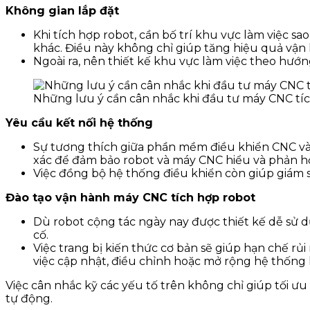
Không gian lắp đặt
Khi tích hợp robot, cần bố trí khu vực làm việc s
khác. Điều này không chỉ giúp tăng hiệu quả vận
Ngoài ra, nên thiết kế khu vực làm việc theo hướ
Những lưu ý cần cân nhắc khi đầu tư máy CNC tí
Yêu cầu kết nối hệ thống
Sự tương thích giữa phần mềm điều khiển CNC và 
xác để đảm bảo robot và máy CNC hiểu và phản hồ
Việc đồng bộ hệ thống điều khiển còn giúp giám sá
Đào tạo vận hành máy CNC tích hợp robot
Dù robot cộng tác ngày nay được thiết kế dễ sử dụ
cố.
Việc trang bị kiến thức cơ bản sẽ giúp hạn chế rủi
việc cập nhật, điều chỉnh hoặc mở rộng hệ thống k
Việc cân nhắc kỹ các yếu tố trên không chỉ giúp tối 
tự động.