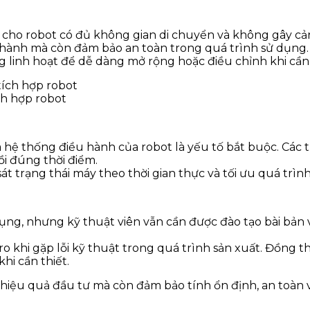
ao cho robot có đủ không gian di chuyển và không gây cản
 hành mà còn đảm bảo an toàn trong quá trình sử dụng.
ng linh hoạt để dễ dàng mở rộng hoặc điều chỉnh khi cần
ch hợp robot
hệ thống điều hành của robot là yếu tố bắt buộc. Các t
i đúng thời điểm.
t trạng thái máy theo thời gian thực và tối ưu quá trình
ng, nhưng kỹ thuật viên vẫn cần được đào tạo bài bản về
 ro khi gặp lỗi kỹ thuật trong quá trình sản xuất. Đồng 
hi cần thiết.
ưu hiệu quả đầu tư mà còn đảm bảo tính ổn định, an toà