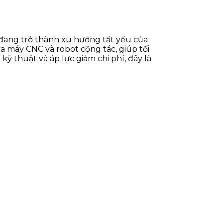
đang trở thành xu hướng tất yếu của
ữa máy CNC và robot cộng tác, giúp tối
kỹ thuật và áp lực giảm chi phí, đây là