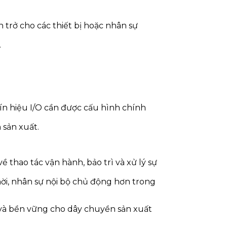
 trở cho các thiết bị hoặc nhân sự
.
ín hiệu I/O cần được cấu hình chính
 sản xuất.
 thao tác vận hành, bảo trì và xử lý sự
thời, nhân sự nội bộ chủ động hơn trong
n và bền vững cho dây chuyền sản xuất