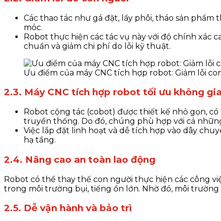
Các thao tác như gá đặt, lấy phôi, tháo sản phẩm
móc.
Robot thực hiện các tác vụ này với độ chính xác 
chuẩn và giảm chi phí do lỗi kỹ thuật.
Ưu điểm của máy CNC tích hợp robot: Giảm lỗi co
2.3. Máy CNC tích hợp robot tối ưu không gi
Robot cộng tác (cobot) được thiết kế nhỏ gọn, có
truyền thống. Do đó, chúng phù hợp với cả những
Việc lắp đặt linh hoạt và dễ tích hợp vào dây c
hạ tầng.
2.4. Nâng cao an toàn lao động
Robot có thể thay thế con người thực hiện các công vi
trong môi trường bụi, tiếng ồn lớn. Nhờ đó, môi trường 
2.5. Dễ vận hành và bảo trì