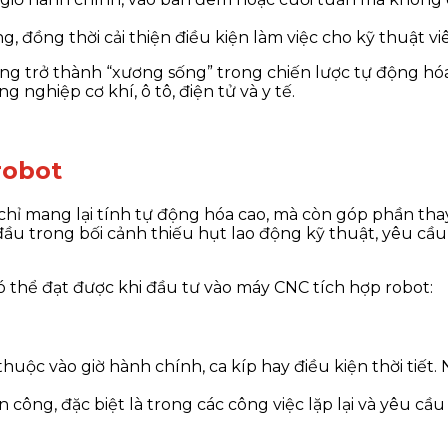
g, đồng thời cải thiện điều kiện làm việc cho kỹ thuật vi
g trở thành “xương sống” trong chiến lược tự động hóa 
nghiệp cơ khí, ô tô, điện tử và y tế.
robot
chỉ mang lại tính tự động hóa cao, mà còn góp phần tha
đầu trong bối cảnh thiếu hụt lao động kỹ thuật, yêu cầ
 thể đạt được khi đầu tư vào máy CNC tích hợp robot:
huộc vào giờ hành chính, ca kíp hay điều kiện thời tiết
ông, đặc biệt là trong các công việc lặp lại và yêu cầu 