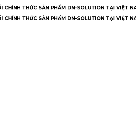
 CHÍNH THỨC SẢN PHẨM DN-SOLUTION TẠI VIỆT N
 CHÍNH THỨC SẢN PHẨM DN-SOLUTION TẠI VIỆT N