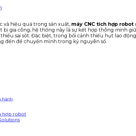
n
c và hiệu quả trong sản xuất,
máy CNC tích hợp robot
t bị gia công, hệ thống này là sự kết hợp thông minh gi
iểu sai sót. Đặc biệt, trong bối cảnh thiếu hụt lao động 
ng đến để chuyển mình trong kỷ nguyên số.
n hành
h hợp robot
Solutions