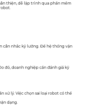
thân thiện, dễ lập trình qua phần mềm
robot.
ần cân nhắc kỹ lưỡng. Để hệ thống vận
Do đó, doanh nghiệp cần đánh giá kỹ
xử lý. Việc chọn sai loại robot có thể
hận dạng.