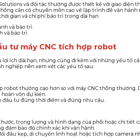
olutions và đối tác thường được thiết kế với giao diện 
hông cần có chuyên môn cao về lập trình để vận hành 
hời gian và chi phí bảo trì trong dài hạn.
 và bảo trì
ầu tư máy CNC tích hợp robot
 lợi ích dài hạn, nhưng cũng đi kèm với những yếu tố c
anh nghiệp nên xem xét các yếu tố sau:
p robot thường cao hơn so với máy CNC thông thường. 
n hoàn vốn dự kiến.
nh đầu tư đúng thời điểm và đúng nhu cầu.
ước, trọng lượng và hình dạng của phôi hoặc chi tiết cần 
g đảm bảo độ chính xác khi vận hành.
ổi đầu kẹp, di chuyển linh hoạt hoặc tích hợp camera n