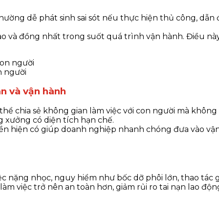
 thường dễ phát sinh sai sót nếu thực hiện thủ công, 
cao và đồng nhất trong suốt quá trình vận hành. Điều nà
n người
an và vận hành
 thể chia sẻ không gian làm việc với con người mà không
 xưởng có diện tích hạn chế.
huyền hiện có giúp doanh nghiệp nhanh chóng đưa vào vậ
ệc nặng nhọc, nguy hiểm như bốc dỡ phôi lớn, thao tác g
làm việc trở nên an toàn hơn, giảm rủi ro tai nạn lao độ