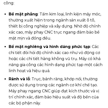
công:
Bề mặt phẳng
: Tấm kim loại, linh kiện máy móc,
thường xuất hiện trong ngành sản xuất ô tô,
thiết bị công nghiệp và xây dựng. Nhờ độ chính
xác cao, máy phay CNC trục ngang đảm bảo bề
mặt mịn và đồng đều.
Bề mặt nghiêng và hình dáng phức tạp
: Các
chi tiết đòi hỏi độ chính xác cao như vỏ động cơ
hoặc các chi tiết hàng không vũ trụ. Máy có khả
năng gia công các hình dạng phức tạp một cách
linh hoạt và hiệu quả.
Rãnh và lỗ
: Trục, bánh răng, khớp nối, thường
được sử dụng trong các ngành cơ khí chế tạo.
Máy phay ngang CNC giúp đạt kích thước và vị
trí chính xác, đảm bảo hiệu suất và độ bền của
các bộ phận này.