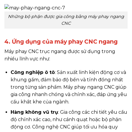
Những bộ phận được gia công bằng máy phay ngang
CNC
4. Ứng dụng của máy phay CNC ngang
Máy phay CNC trục ngang được sử dụng trong
nhiều lĩnh vực như:
Công nghiệp ô tô
: Sản xuất linh kiện động cơ và
khung gầm, đảm bảo độ bền và tính đồng nhất
trong từng sản phẩm. Máy phay ngang CNC giúp
gia công nhanh chóng và chính xác, đáp ứng yêu
cầu khắt khe của ngành.
Hàng không vũ trụ
: Gia công các chi tiết yêu cầu
độ chính xác cao, như cánh quạt hoặc bộ phận
động cơ. Công nghệ CNC giúp tối ưu hóa quy