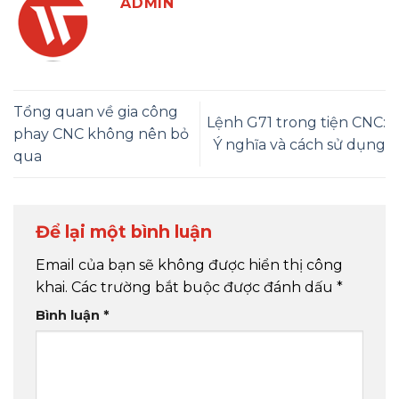
ADMIN
Tổng quan về gia công
Lệnh G71 trong tiện CNC:
phay CNC không nên bỏ
Ý nghĩa và cách sử dụng
qua
Để lại một bình luận
Email của bạn sẽ không được hiển thị công
khai.
Các trường bắt buộc được đánh dấu
*
Bình luận
*