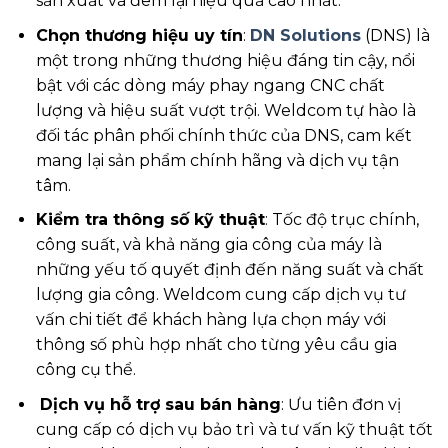
sản xuất và đem lại hiệu quả cao nhất.
Chọn thương hiệu uy tín
:
DN Solutions
(DNS) là
một trong những thương hiệu đáng tin cậy, nổi
bật với các dòng máy phay ngang CNC chất
lượng và hiệu suất vượt trội. Weldcom tự hào là
đối tác phân phối chính thức của DNS, cam kết
mang lại sản phẩm chính hãng và dịch vụ tận
tâm.
Kiểm tra thông số kỹ thuật
: Tốc độ trục chính,
công suất, và khả năng gia công của máy là
những yếu tố quyết định đến năng suất và chất
lượng gia công. Weldcom cung cấp dịch vụ tư
vấn chi tiết để khách hàng lựa chọn máy với
thông số phù hợp nhất cho từng yêu cầu gia
công cụ thể.
Dịch vụ hỗ trợ sau bán hàng
: Ưu tiên đơn vị
cung cấp có dịch vụ bảo trì và tư vấn kỹ thuật tốt