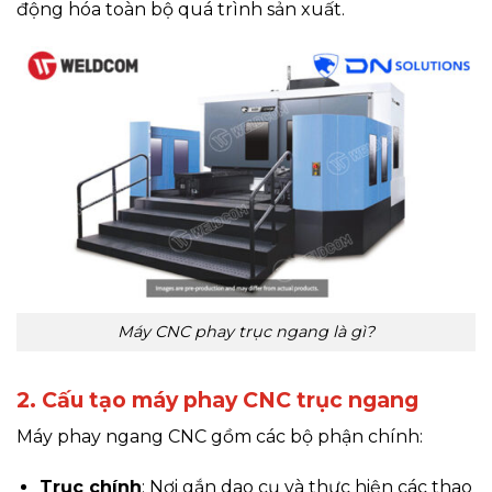
động hóa toàn bộ quá trình sản xuất.
Máy CNC phay trục ngang là gì?
2. Cấu tạo máy phay CNC trục ngang
Máy phay ngang CNC gồm các bộ phận chính:
Trục chính
: Nơi gắn dao cụ và thực hiện các thao