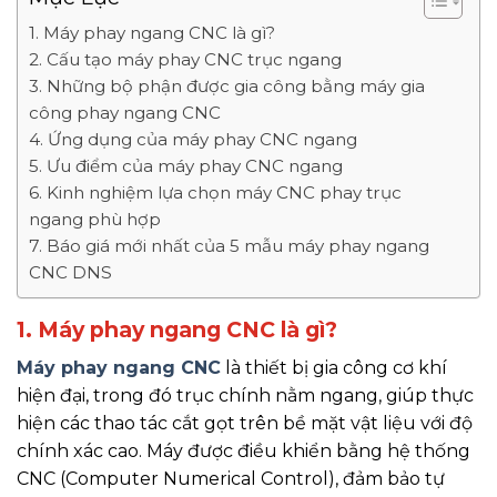
1. Máy phay ngang CNC là gì?
2. Cấu tạo máy phay CNC trục ngang
3. Những bộ phận được gia công bằng máy gia
công phay ngang CNC
4. Ứng dụng của máy phay CNC ngang
5. Ưu điểm của máy phay CNC ngang
6. Kinh nghiệm lựa chọn máy CNC phay trục
ngang phù hợp
7. Báo giá mới nhất của 5 mẫu máy phay ngang
CNC DNS
1. Máy phay ngang CNC là gì?
Máy phay ngang CNC
là thiết bị gia công cơ khí
hiện đại, trong đó trục chính nằm ngang, giúp thực
hiện các thao tác cắt gọt trên bề mặt vật liệu với độ
chính xác cao. Máy được điều khiển bằng hệ thống
CNC (Computer Numerical Control), đảm bảo tự