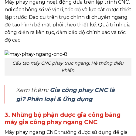
Máy phay ngang hoạt động dựa trên lập trình CNC,
nơi các thông số về vị trí, tốc độ và lực cắt được thiết
lập trước. Dao cụ trên trục chính di chuyển ngang
để tạo hình bề mặt phôi theo thiết kế. Quá trình gia
công diễn ra liên tục, đảm bảo độ chính xác và tốc
độ cao.
Cấu tạo máy CNC phay trục ngang: Hệ thống điều
khiển
Xem thêm:
Gia công phay CNC là
gì? Phân loại & Ứng dụng
3. Những bộ phận được gia công bằng
máy gia công phay ngang CNC
Máy phay ngang CNC thường được sử dụng để gia