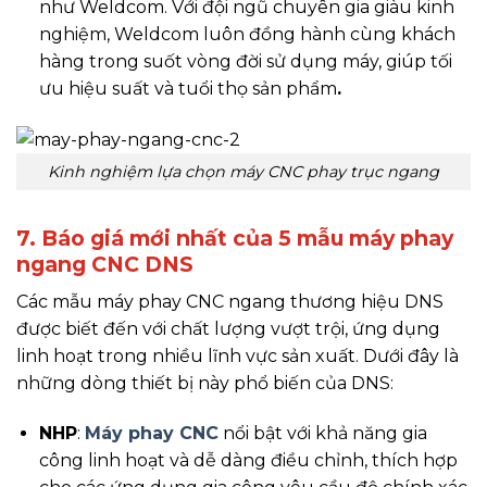
như Weldcom. Với đội ngũ chuyên gia giàu kinh
nghiệm, Weldcom luôn đồng hành cùng khách
hàng trong suốt vòng đời sử dụng máy, giúp tối
ưu hiệu suất và tuổi thọ sản phẩm
.
Kinh nghiệm lựa chọn máy CNC phay trục ngang
7. Báo giá mới nhất của 5 mẫu máy phay
ngang CNC DNS
Các mẫu máy phay CNC ngang thương hiệu DNS
được biết đến với chất lượng vượt trội, ứng dụng
linh hoạt trong nhiều lĩnh vực sản xuất. Dưới đây là
những dòng thiết bị này phổ biến của DNS:
NHP
:
Máy phay CNC
nổi bật với khả năng gia
công linh hoạt và dễ dàng điều chỉnh, thích hợp