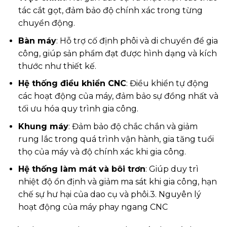
tác cắt gọt, đảm bảo độ chính xác trong từng
chuyển động.
Bàn máy
: Hỗ trợ cố định phôi và di chuyển để gia
công, giúp sản phẩm đạt được hình dạng và kích
thước như thiết kế.
Hệ thống điều khiển CNC
: Điều khiển tự động
các hoạt động của máy, đảm bảo sự đồng nhất và
tối ưu hóa quy trình gia công.
Khung máy
: Đảm bảo độ chắc chắn và giảm
rung lắc trong quá trình vận hành, gia tăng tuổi
thọ của máy và độ chính xác khi gia công.
Hệ thống làm mát và bôi trơn
: Giúp duy trì
nhiệt độ ổn định và giảm ma sát khi gia công, hạn
chế sự hư hại của dao cụ và phôi.3. Nguyên lý
hoạt động của máy phay ngang CNC