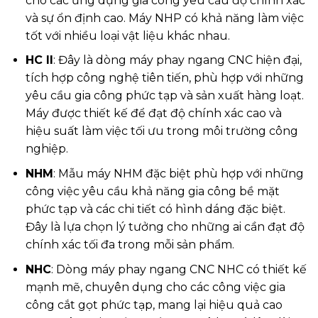
cho các ứng dụng gia công yêu cầu độ chính xác
và sự ổn định cao. Máy NHP có khả năng làm việc
tốt với nhiều loại vật liệu khác nhau.
HC II
: Đây là dòng máy phay ngang CNC hiện đại,
tích hợp công nghệ tiên tiến, phù hợp với những
yêu cầu gia công phức tạp và sản xuất hàng loạt.
Máy được thiết kế để đạt độ chính xác cao và
hiệu suất làm việc tối ưu trong môi trường công
nghiệp.
NHM
: Mẫu máy NHM đặc biệt phù hợp với những
công việc yêu cầu khả năng gia công bề mặt
phức tạp và các chi tiết có hình dáng đặc biệt.
Đây là lựa chọn lý tưởng cho những ai cần đạt độ
chính xác tối đa trong mỗi sản phẩm.
NHC
: Dòng máy phay ngang CNC NHC có thiết kế
mạnh mẽ, chuyên dụng cho các công việc gia
công cắt gọt phức tạp, mang lại hiệu quả cao