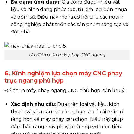
Đa dạng ứng dụng
: Gia công được nhiều vật
liệu và hình dạng phức tạp, từ kim loại đến nhựa
và gốm sứ. Điều này mở ra cơ hội cho các ngành
công nghiệp phát triển các sản phẩm sáng tạo và
đột phá.
Ưu điểm của máy phay CNC ngang
6. Kinh nghiệm lựa chọn máy CNC phay
trục ngang phù hợp
Để chọn máy phay ngang CNC phù hợp, cần lưu ý:
Xác định nhu cầu
: Dựa trên loại vật liệu, kích
thước và yêu cầu gia công, bạn sẽ có cái nhìn rõ
ràng hơn về máy phay cần chọn. Điều này giúp
đảm bảo rằng máy phay phù hợp với mục tiêu