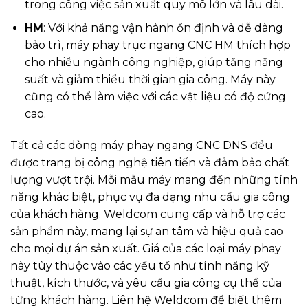
trong công việc sản xuất quy mô lớn và lâu dài.
HM
: Với khả năng vận hành ổn định và dễ dàng
bảo trì, máy phay trục ngang CNC HM thích hợp
cho nhiều ngành công nghiệp, giúp tăng năng
suất và giảm thiểu thời gian gia công. Máy này
cũng có thể làm việc với các vật liệu có độ cứng
cao.
Tất cả các dòng máy phay ngang CNC DNS đều
được trang bị công nghệ tiên tiến và đảm bảo chất
lượng vượt trội. Mỗi mẫu máy mang đến những tính
năng khác biệt, phục vụ đa dạng nhu cầu gia công
của khách hàng. Weldcom cung cấp và hỗ trợ các
sản phẩm này, mang lại sự an tâm và hiệu quả cao
cho mọi dự án sản xuất. Giá của các loại máy phay
này tùy thuộc vào các yếu tố như tính năng kỹ
thuật, kích thước, và yêu cầu gia công cụ thể của
từng khách hàng. Liên hệ Weldcom để biết thêm