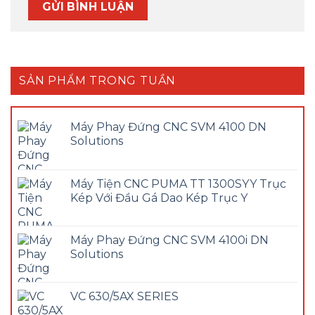
SẢN PHẨM TRONG TUẦN
Máy Phay Đứng CNC SVM 4100 DN
Solutions
Máy Tiện CNC PUMA TT 1300SYY Trục
Kép Với Đầu Gá Dao Kép Trục Y
Máy Phay Đứng CNC SVM 4100i DN
Solutions
VC 630/5AX SERIES