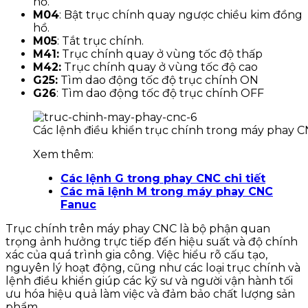
hồ.
M04
: Bật trục chính quay ngược chiều kim đồng
hồ.
M05
: Tắt trục chính.
M41:
Trục chính quay ở vùng tốc độ thấp
M42:
Trục chính quay ở vùng tốc độ cao
G25:
Tìm dao động tốc độ trục chính ON
G26
: Tìm dao động tốc độ trục chính OFF
Các lệnh điều khiển trục chính trong máy phay 
Xem thêm:
Các lệnh G trong phay CNC chi tiết
Các mã lệnh M trong máy phay CNC
Fanuc
Trục chính trên máy phay CNC là bộ phận quan
trọng ảnh hưởng trực tiếp đến hiệu suất và độ chính
xác của quá trình gia công. Việc hiểu rõ cấu tạo,
nguyên lý hoạt động, cũng như các loại trục chính và
lệnh điều khiển giúp các kỹ sư và người vận hành tối
ưu hóa hiệu quả làm việc và đảm bảo chất lượng sản
phẩm.