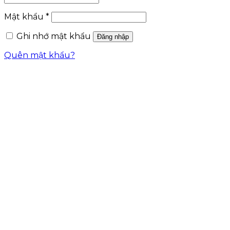
Mật khẩu
*
Ghi nhớ mật khẩu
Đăng nhập
Quên mật khẩu?