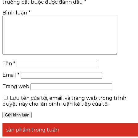
trường bắt buộc được đánh dấu
*
Bình luận
*
Tên
*
Email
*
Trang web
Lưu tên của tôi, email, và trang web trong trình
duyệt này cho lần bình luận kế tiếp của tôi.
sản phẩm trong tuần