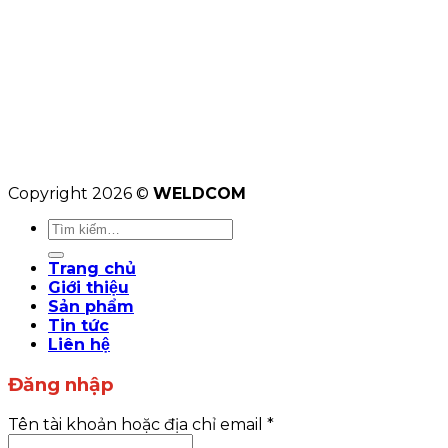
Copyright 2026 ©
WELDCOM
Tìm
kiếm:
Trang chủ
Giới thiệu
Sản phẩm
Tin tức
Liên hệ
Đăng nhập
Tên tài khoản hoặc địa chỉ email
*