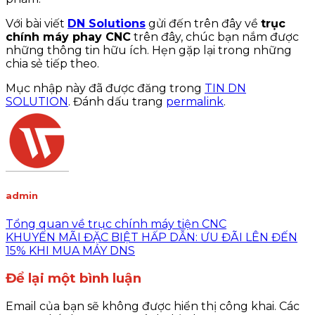
Với bài viết
DN Solutions
gửi đến trên đây về
trục
chính máy phay CNC
trên đây, chúc bạn nắm được
những thông tin hữu ích. Hẹn gặp lại trong những
chia sẻ tiếp theo.
Mục nhập này đã được đăng trong
TIN DN
SOLUTION
. Đánh dấu trang
permalink
.
admin
Tổng quan về trục chính máy tiện CNC
KHUYẾN MÃI ĐẶC BIỆT HẤP DẪN: ƯU ĐÃI LÊN ĐẾN
15% KHI MUA MÁY DNS
Để lại một bình luận
Email của bạn sẽ không được hiển thị công khai.
Các