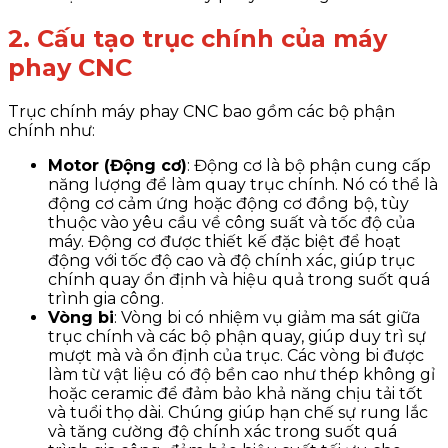
2. Cấu tạo trục chính của máy
phay CNC
Trục chính máy phay CNC bao gồm các bộ phận
chính như:
Motor (Động cơ)
: Động cơ là bộ phận cung cấp
năng lượng để làm quay trục chính. Nó có thể là
động cơ cảm ứng hoặc động cơ đồng bộ, tùy
thuộc vào yêu cầu về công suất và tốc độ của
máy. Động cơ được thiết kế đặc biệt để hoạt
động với tốc độ cao và độ chính xác, giúp trục
chính quay ổn định và hiệu quả trong suốt quá
trình gia công.
Vòng bi
: Vòng bi có nhiệm vụ giảm ma sát giữa
trục chính và các bộ phận quay, giúp duy trì sự
mượt mà và ổn định của trục. Các vòng bi được
làm từ vật liệu có độ bền cao như thép không gỉ
hoặc ceramic để đảm bảo khả năng chịu tải tốt
và tuổi thọ dài. Chúng giúp hạn chế sự rung lắc
và tăng cường độ chính xác trong suốt quá