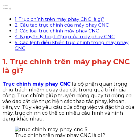
1. Trục chính trên máy phay CNC là gì?
2. Cấu tạo trục chính của máy phay CNC
3. Các loại trục chính máy phay CNC
4. Nguyên lý hoạt động của máy phay CNC
5. Các lệnh điều khiển trục chính trong máy phay
CNC
1. Trục chính trên máy phay CNC
là gì?
Trục chính máy phay CNC
là bộ phận quan trọng
chịu trách nhiệm quay dao cắt trong quá trình gia
công. Trục chính giúp truyền động quay từ động cơ
vào dao cắt để thực hiện các thao tác phay, khoan,
tiện, v.v. Tùy vào yêu cầu của công việc và đặc thù của
máy, trục chính có thể có nhiều cấu hình và hình
dạng khác nhau.
Trục chính trên máy phay CNC là gì?