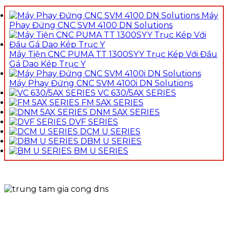
Máy
Phay Đứng CNC SVM 4100 DN Solutions
Máy Tiện CNC PUMA TT 1300SYY Trục Kép Với Đầu
Gá Dao Kép Trục Y
Máy Phay Đứng CNC SVM 4100i DN Solutions
VC 630/5AX SERIES
FM 5AX SERIES
DNM 5AX SERIES
DVF SERIES
DCM U SERIES
DBM U SERIES
BM U SERIES