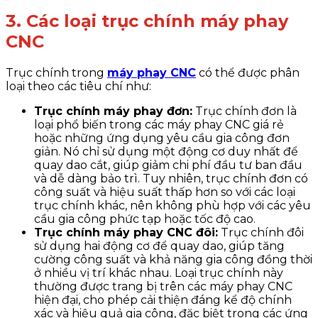
3. Các loại trục chính máy phay
CNC
Trục chính trong
máy phay CNC
có thể được phân
loại theo các tiêu chí như:
Trục chính máy phay đơn:
Trục chính đơn là
loại phổ biến trong các máy phay CNC giá rẻ
hoặc những ứng dụng yêu cầu gia công đơn
giản. Nó chỉ sử dụng một động cơ duy nhất để
quay dao cắt, giúp giảm chi phí đầu tư ban đầu
và dễ dàng bảo trì. Tuy nhiên, trục chính đơn có
công suất và hiệu suất thấp hơn so với các loại
trục chính khác, nên không phù hợp với các yêu
cầu gia công phức tạp hoặc tốc độ cao.
Trục chính máy phay CNC đôi:
Trục chính đôi
sử dụng hai động cơ để quay dao, giúp tăng
cường công suất và khả năng gia công đồng thời
ở nhiều vị trí khác nhau. Loại trục chính này
thường được trang bị trên các máy phay CNC
hiện đại, cho phép cải thiện đáng kể độ chính
xác và hiệu quả gia công, đặc biệt trong các ứng