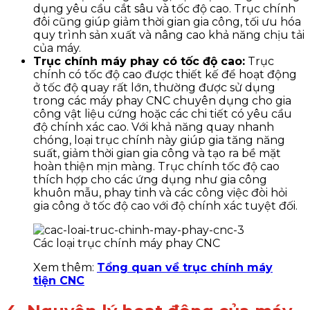
dụng yêu cầu cắt sâu và tốc độ cao. Trục chính
đôi cũng giúp giảm thời gian gia công, tối ưu hóa
quy trình sản xuất và nâng cao khả năng chịu tải
của máy.
Trục chính máy phay có tốc độ cao:
Trục
chính có tốc độ cao được thiết kế để hoạt động
ở tốc độ quay rất lớn, thường được sử dụng
trong các máy phay CNC chuyên dụng cho gia
công vật liệu cứng hoặc các chi tiết có yêu cầu
độ chính xác cao. Với khả năng quay nhanh
chóng, loại trục chính này giúp gia tăng năng
suất, giảm thời gian gia công và tạo ra bề mặt
hoàn thiện mịn màng. Trục chính tốc độ cao
thích hợp cho các ứng dụng như gia công
khuôn mẫu, phay tinh và các công việc đòi hỏi
gia công ở tốc độ cao với độ chính xác tuyệt đối.
Các loại trục chính máy phay CNC
Xem thêm:
Tổng quan về trục chính máy
tiện CNC