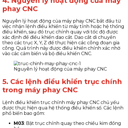
4. Nguyên lý hoạt động của máy
phay CNC
Nguyên lý hoạt động của máy phay CNC bắt đầu từ
việc nhận lệnh điều khiển từ máy tính hoặc hệ thống
điều khiển, sau đó trục chính quay với tốc độ được
xác định để điều khiển dao cắt. Dao cắt di chuyển
theo các trục X, Y, Z để thực hiện các công đoạn gia
công. Quá trình này được điều khiển chính xác nhờ
vào các cảm biến và bộ điều khiển CNC.
Nguyên lý hoạt động của máy phay CNC
5. Các lệnh điều khiển trục chính
trong máy phay CNC
Lệnh điều khiển trục chính máy phay CNC chủ yếu
được thực hiện qua hệ thống điều khiển số. Các lệnh
phổ biến bao gồm:
M03
: Bật trục chính quay theo chiều kim đồng