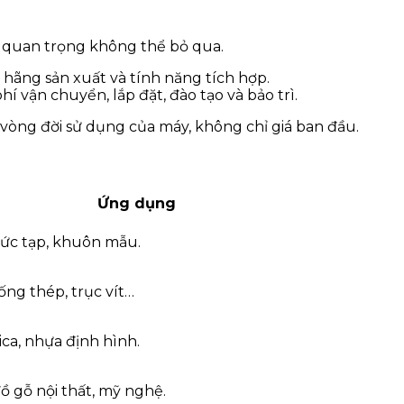
ố quan trọng không thể bỏ qua.
 hãng sản xuất và tính năng tích hợp.
hí vận chuyển, lắp đặt, đào tạo và bảo trì.
vòng đời sử dụng của máy, không chỉ giá ban đầu.
Ứng dụng
phức tạp, khuôn mẫu.
 ống thép, trục vít…
ca, nhựa định hình.
đồ gỗ nội thất, mỹ nghệ.