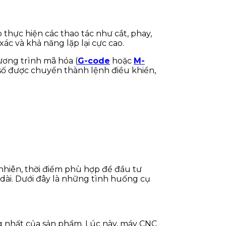
thực hiện các thao tác như cắt, phay,
xác và khả năng lặp lại cực cao.
ương trình mã hóa (
G-code
hoặc
M-
số được chuyển thành lệnh điều khiển,
 nhiên, thời điểm phù hợp để đầu tư
 dài. Dưới đây là những tình huống cụ
ng nhất của sản phẩm. Lúc này, máy CNC