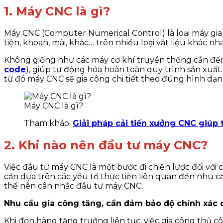
1. Máy CNC là gì?
Máy CNC (Computer Numerical Control) là loại máy gia
tiện, khoan, mài, khắc… trên nhiều loại vật liệu khác nh
Không giống như các máy cơ khí truyền thống cần đến
code
), giúp tự động hóa hoàn toàn quy trình sản xuấ
từ đó máy CNC sẽ gia công chi tiết theo đúng hình dạn
Máy CNC là gì?
Tham khảo:
Giải pháp cải tiến xưởng CNC giúp 
2. Khi nào nên đầu tư máy CNC?
Việc đầu tư máy CNC là một bước đi chiến lược đối với 
cần dựa trên các yếu tố thực tiễn liên quan đến nhu cầ
thể nên cân nhắc đầu tư máy CNC:
Nhu cầu gia công tăng, cần đảm bảo độ chính xác 
Khi đơn hàng tăng trưởng liên tục, việc gia công thủ