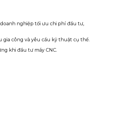
doanh nghiệp tối ưu chi phí đầu tư,
 gia công và yêu cầu kỹ thuật cụ thể.
vững khi đầu tư máy CNC.