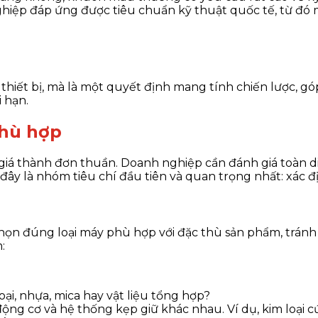
iệp đáp ứng được tiêu chuẩn kỹ thuật quốc tế, từ đó m
hiết bị, mà là một quyết định mang tính chiến lược, g
i hạn.
phù hợp
iá thành đơn thuần. Doanh nghiệp cần đánh giá toàn di
đây là nhóm tiêu chí đầu tiên và quan trọng nhất: xác đ
họn đúng loại máy phù hợp với đặc thù sản phẩm, tránh 
:
oại, nhựa, mica hay vật liệu tổng hợp?
 động cơ và hệ thống kẹp giữ khác nhau. Ví dụ, kim loại 