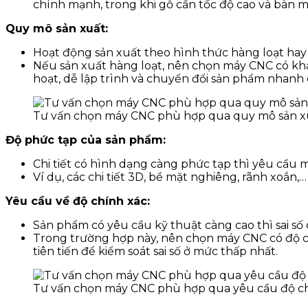
chính mạnh, trong khi gỗ cần tốc độ cao và bàn m
Quy mô sản xuất:
Hoạt động sản xuất theo hình thức hàng loạt hay
Nếu sản xuất hàng loạt, nên chọn máy CNC có khả 
hoạt, dễ lập trình và chuyển đổi sản phẩm nhanh
Tư vấn chọn máy CNC phù hợp qua quy mô sản x
Độ phức tạp của sản phẩm:
Chi tiết có hình dạng càng phức tạp thì yêu cầu 
Ví dụ, các chi tiết 3D, bề mặt nghiêng, rãnh xoắn,
Yêu cầu về độ chính xác:
Sản phẩm có yêu cầu kỹ thuật càng cao thì sai số 
Trong trường hợp này, nên chọn máy CNC có độ c
tiên tiến để kiểm soát sai số ở mức thấp nhất.
Tư vấn chọn máy CNC phù hợp qua yêu cầu độ c