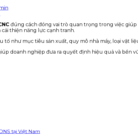
min
 CNC
đúng cách đóng vai trò quan trọng trong việc giúp 
cải thiện năng lực cạnh tranh.
tố như mục tiêu sản xuất, quy mô nhà máy, loại vật liệu
t giúp doanh nghiệp đưa ra quyết định hiệu quả và bền 
DNS tại Việt Nam