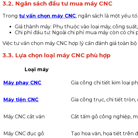
3.2. Ngân sách đầu tư mua máy CNC
Trong
tư vấn chọn máy CNC
, ngân sách là một yếu t
Giá thành máy: Phụ thuộc vào loại máy, công suất,
Chi phí đầu tư: Ngoài chi phí mua máy còn có chi p
Việc tư vấn chọn máy CNC hợp lý cần đánh giá toàn bộ 
3.3. Lựa chọn loại máy CNC phù hợp
Loại máy
Máy phay CNC
Gia công chi tiết kim loại 
Máy tiện CNC
Gia công trục, chi tiết tròn,
Máy CNC cắt ván
Cắt tấm gỗ công nghiệp, mi
Máy CNC đục gỗ
Tạo hoa văn, họa tiết trên 