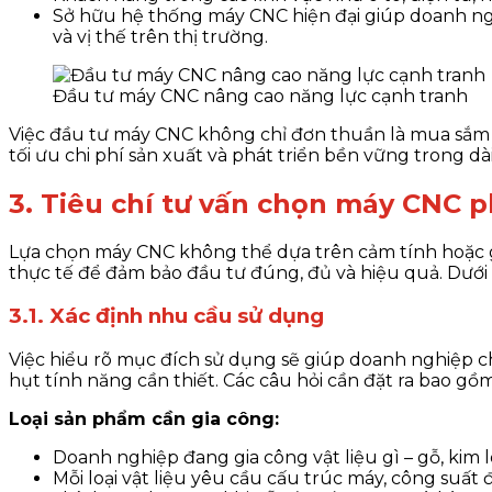
Sở hữu hệ thống máy CNC hiện đại giúp doanh ngh
và vị thế trên thị trường.
Đầu tư máy CNC nâng cao năng lực cạnh tranh
Việc đầu tư máy CNC không chỉ đơn thuần là mua sắm t
tối ưu chi phí sản xuất và phát triển bền vững trong dà
3. Tiêu chí tư vấn chọn máy CNC 
Lựa chọn máy CNC không thể dựa trên cảm tính hoặc g
thực tế để đảm bảo đầu tư đúng, đủ và hiệu quả. Dưới 
3.1. Xác định nhu cầu sử dụng
Việc hiểu rõ mục đích sử dụng sẽ giúp doanh nghiệp c
hụt tính năng cần thiết. Các câu hỏi cần đặt ra bao gồm
Loại sản phẩm cần gia công:
Doanh nghiệp đang gia công vật liệu gì – gỗ, kim l
Mỗi loại vật liệu yêu cầu cấu trúc máy, công suất