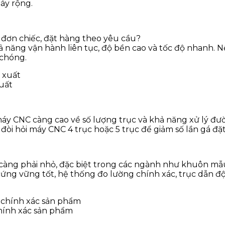
áy rộng.
 đơn chiếc, đặt hàng theo yêu cầu?
năng vận hành liên tục, độ bền cao và tốc độ nhanh. Nế
 chóng.
uất
máy CNC càng cao về số lượng trục và khả năng xử lý đư
… đòi hỏi máy CNC 4 trục hoặc 5 trục để giảm số lần gá đặ
càng phải nhỏ, đặc biệt trong các ngành như khuôn mẫu, 
ứng vững tốt, hệ thống đo lường chính xác, trục dẫn 
hính xác sản phẩm