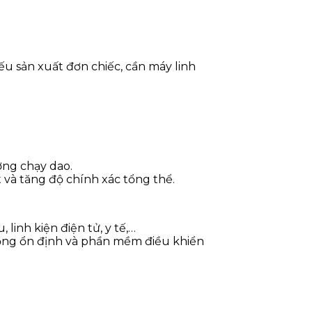
u sản xuất đơn chiếc, cần máy linh
ờng chạy dao.
t và tăng độ chính xác tổng thể.
linh kiện điện tử, y tế,…
động ổn định và phần mềm điều khiển