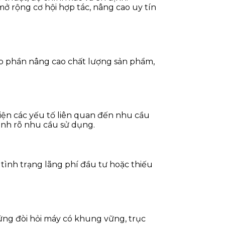
ở rộng cơ hội hợp tác, nâng cao uy tín
óp phần nâng cao chất lượng sản phẩm,
ện các yếu tố liên quan đến nhu cầu
ịnh rõ nhu cầu sử dụng.
tình trạng lãng phí đầu tư hoặc thiếu
cứng đòi hỏi máy có khung vững, trục