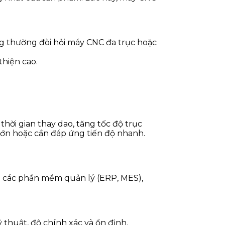
ng thường đòi hỏi máy CNC đa trục hoặc
thiện cao.
hời gian thay dao, tăng tốc độ trục
 lớn hoặc cần đáp ứng tiến độ nhanh.
i các phần mềm quản lý (ERP, MES),
thuật, độ chính xác và ổn định.