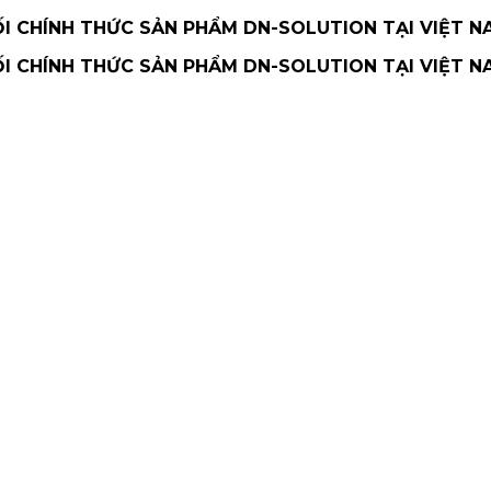
 CHÍNH THỨC SẢN PHẨM DN-SOLUTION TẠI VIỆT N
 CHÍNH THỨC SẢN PHẨM DN-SOLUTION TẠI VIỆT N