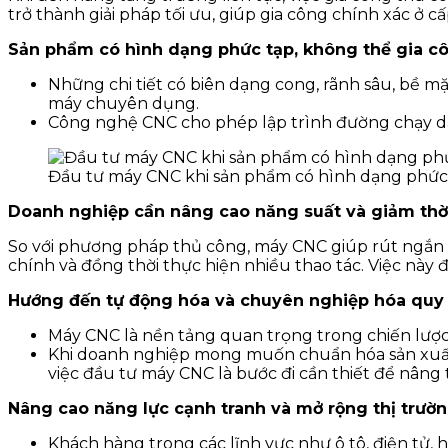
trở thành giải pháp tối ưu, giúp gia công chính xác ở cấ
Sản phẩm có hình dạng phức tạp, không thể gia 
Những chi tiết có biên dạng cong, rãnh sâu, bề 
máy chuyên dụng.
Công nghệ CNC cho phép lập trình đường chạy dao 
Đầu tư máy CNC khi sản phẩm có hình dạng phức
Doanh nghiệp cần nâng cao năng suất và giảm thời
So với phương pháp thủ công, máy CNC giúp rút ngắn th
chính và đồng thời thực hiện nhiều thao tác. Việc này
Hướng đến tự động hóa và chuyên nghiệp hóa quy t
Máy CNC là nền tảng quan trọng trong chiến lược
Khi doanh nghiệp mong muốn chuẩn hóa sản xuất, 
việc đầu tư máy CNC là bước đi cần thiết để nâng
Nâng cao năng lực cạnh tranh và mở rộng thị trườ
Khách hàng trong các lĩnh vực như ô tô, điện tử,