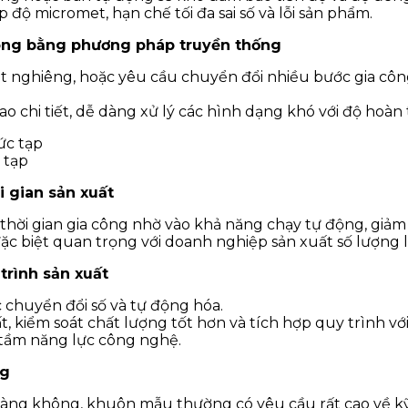
p độ micromet, hạn chế tối đa sai số và lỗi sản phẩm.
công bằng phương pháp truyền thống
mặt nghiêng, hoặc yêu cầu chuyển đổi nhiều bước gia cô
chi tiết, dễ dàng xử lý các hình dạng khó với độ hoàn 
 tạp
 gian sản xuất
ời gian gia công nhờ vào khả năng chạy tự động, giảm t
 đặc biệt quan trọng với doanh nghiệp sản xuất số lượng
rình sản xuất
 chuyển đổi số và tự động hóa.
kiểm soát chất lượng tốt hơn và tích hợp quy trình vớ
 tầm năng lực công nghệ.
ng
 hàng không, khuôn mẫu thường có yêu cầu rất cao về kỹ 