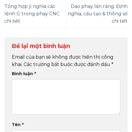
Tổng hợp ý nghĩa các
Dao phay lăn răng: Định
lệnh G trong phay CNC
nghĩa, cấu tạo & thông số
chi tiết
chi tiết
Để lại một bình luận
Email của bạn sẽ không được hiển thị công
khai.
Các trường bắt buộc được đánh dấu
*
Bình luận
*
Tên
*