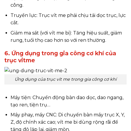
công.
Truyền lực: Trục vít me phải chịu tải dọc trục, lực
cắt.
Giảm ma sát (với vít me bi): Tăng hiệu suất, giảm
rung, tuổi thọ cao hơn so với ren thường.
6. Ứng dụng trong gia công cơ khí của
trục vitme
Ứng dụng của trục vít me trong gia công cơ khí
Máy tiện: Chuyển động bàn dao dọc, dao ngang,
tạo ren, tiện trụ…
Máy phay, máy CNC: Di chuyển bàn máy trục X, Y,
Z, độ chính xác cao; vít me bi dùng rộng rãi để
tăng độ lặp lại, giảm mòn.