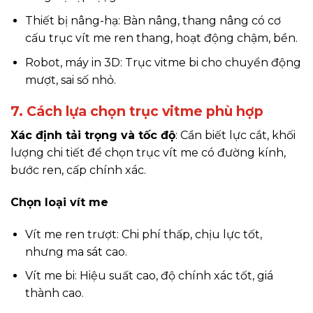
Thiết bị nâng-hạ: Bàn nâng, thang nâng có cơ
cấu trục vít me ren thang, hoạt động chậm, bền.
Robot, máy in 3D: Trục vitme bi cho chuyển động
mượt, sai số nhỏ.
7. Cách lựa chọn trục vitme phù hợp
Xác định tải trọng và tốc độ
: Cần biết lực cắt, khối
lượng chi tiết để chọn trục vít me có đường kính,
bước ren, cấp chính xác.
Chọn loại vít me
Vít me ren trượt: Chi phí thấp, chịu lực tốt,
nhưng ma sát cao.
Vít me bi: Hiệu suất cao, độ chính xác tốt, giá
thành cao.