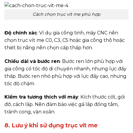
Cách chọn trục vít me phù hợp
Độ chính xác
: Ví dụ gia công tinh, máy CNC nên
chọn trục vít me C0, C3, C5 hoặc gia công thô hoặc
thiết bị nâng nên chọn cấp thấp hơn.
Chiều dài và bước ren
: Bước ren lớn phù hợp với
gia công có tốc độ di chuyển nhanh, nhưng lực đẩy
thấp. Bước ren nhỏ phù hợp với lực đẩy cao, nhưng
tốc độ chậm.
Kiểm tra tương thích với máy
: Kích thước cốt, gối
đỡ, cách lắp. Nên đảm bảo việc gá lắp đồng tâm,
tránh cong, vặn xoắn.
8. Lưu ý khi sử dụng trục vít me