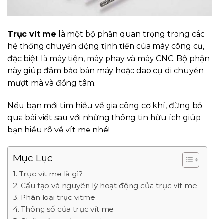
Trục vít me
là một bộ phận quan trọng trong các
hệ thống chuyển động tịnh tiến của máy công cụ,
đặc biệt là máy tiện, máy phay và máy CNC. Bộ phận
này giúp đảm bảo bàn máy hoặc dao cụ di chuyển
mượt mà và đồng tâm.
Nếu bạn mới tìm hiểu về gia công cơ khí, đừng bỏ
qua bài viết sau với những thông tin hữu ích giúp
bạn hiểu rõ về vít me nhé!
Mục Lục
1. Trục vít me là gì?
2. Cấu tạo và nguyên lý hoạt động của trục vít me
3. Phân loại trục vitme
4. Thông số của trục vít me