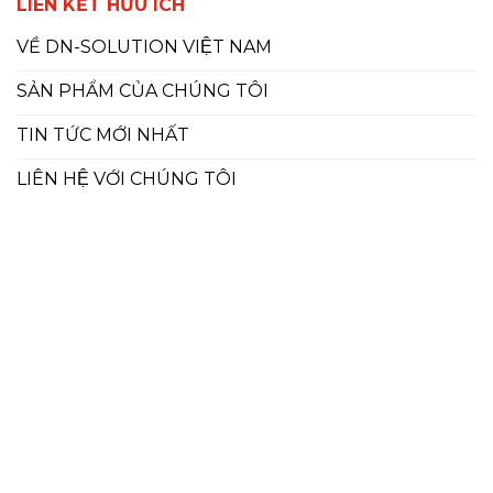
LIÊN KẾT HỮU ÍCH
VỀ DN-SOLUTION VIỆT NAM
SẢN PHẨM CỦA CHÚNG TÔI
TIN TỨC MỚI NHẤT
LIÊN HỆ VỚI CHÚNG TÔI