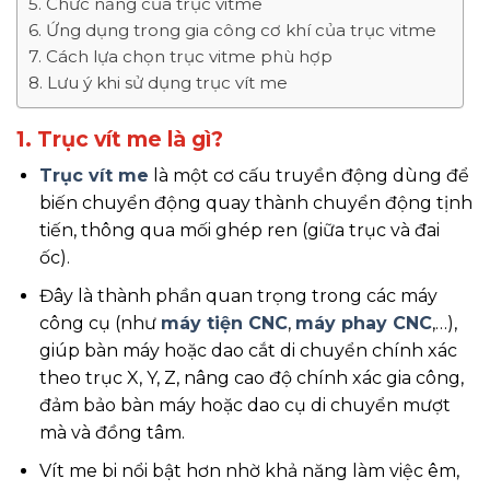
5. Chức năng của trục vitme
6. Ứng dụng trong gia công cơ khí của trục vitme
7. Cách lựa chọn trục vitme phù hợp
8. Lưu ý khi sử dụng trục vít me
1. Trục vít me là gì?
Trục vít me
là một cơ cấu truyền động dùng để
biến chuyển động quay thành chuyển động tịnh
tiến, thông qua mối ghép ren (giữa trục và đai
ốc).
Đây là thành phần quan trọng trong các máy
công cụ (như
máy tiện CNC
,
máy phay CNC
,…),
giúp bàn máy hoặc dao cắt di chuyển chính xác
theo trục X, Y, Z, nâng cao độ chính xác gia công,
đảm bảo bàn máy hoặc dao cụ di chuyển mượt
mà và đồng tâm.
Vít me bi nổi bật hơn nhờ khả năng làm việc êm,