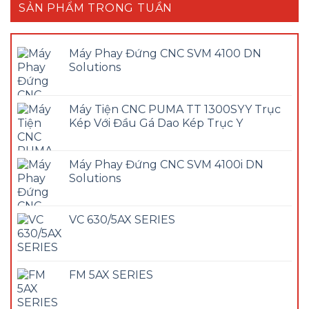
SẢN PHẨM TRONG TUẦN
Máy Phay Đứng CNC SVM 4100 DN
Solutions
Máy Tiện CNC PUMA TT 1300SYY Trục
Kép Với Đầu Gá Dao Kép Trục Y
Máy Phay Đứng CNC SVM 4100i DN
Solutions
VC 630/5AX SERIES
FM 5AX SERIES