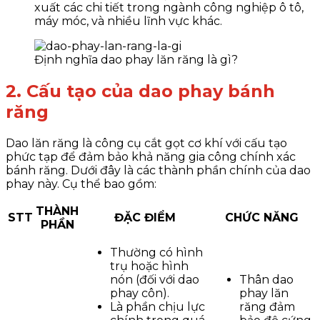
xuất các chi tiết trong ngành công nghiệp ô tô,
máy móc, và nhiều lĩnh vực khác.
Định nghĩa dao phay lăn răng là gì?
2. Cấu tạo của dao phay bánh
răng
Dao lăn răng là công cụ cắt gọt cơ khí với cấu tạo
phức tạp để đảm bảo khả năng gia công chính xác
bánh răng. Dưới đây là các thành phần chính của dao
phay này. Cụ thể bao gồm:
THÀNH
STT
ĐẶC ĐIỂM
CHỨC NĂNG
PHẦN
Thường có hình
trụ hoặc hình
nón (đối với dao
Thân dao
phay côn).
phay lăn
Là phần chịu lực
răng đảm