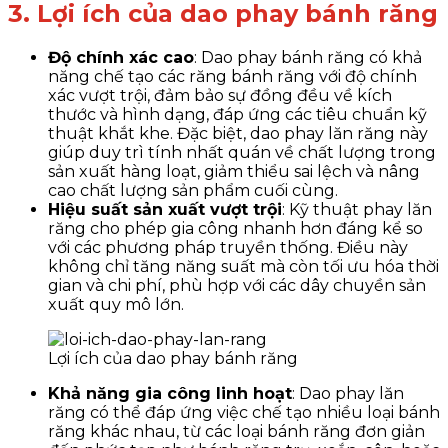
3. Lợi ích của dao phay bánh răng
Độ chính xác cao
: Dao phay bánh răng có khả
năng chế tạo các răng bánh răng với độ chính
xác vượt trội, đảm bảo sự đồng đều về kích
thước và hình dạng, đáp ứng các tiêu chuẩn kỹ
thuật khắt khe. Đặc biệt, dao phay lăn răng này
giúp duy trì tính nhất quán về chất lượng trong
sản xuất hàng loạt, giảm thiểu sai lệch và nâng
cao chất lượng sản phẩm cuối cùng.
Hiệu suất sản xuất vượt trội
: Kỹ thuật phay lăn
răng cho phép gia công nhanh hơn đáng kể so
với các phương pháp truyền thống. Điều này
không chỉ tăng năng suất mà còn tối ưu hóa thời
gian và chi phí, phù hợp với các dây chuyền sản
xuất quy mô lớn.
Lợi ích của dao phay bánh răng
Khả năng gia công linh hoạt
: Dao phay lăn
răng có thể đáp ứng việc chế tạo nhiều loại bánh
răng khác nhau, từ các loại bánh răng đơn giản