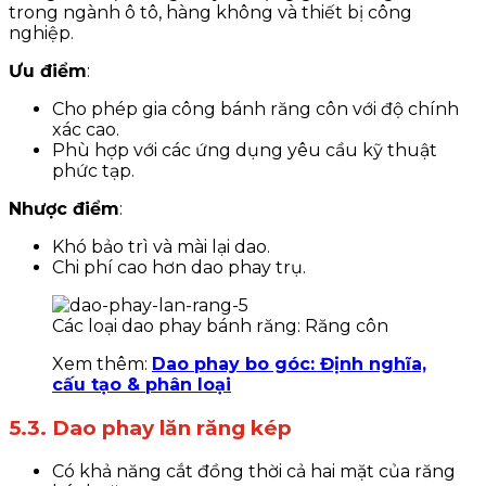
trong ngành ô tô, hàng không và thiết bị công
nghiệp.
Ưu điểm
:
Cho phép gia công bánh răng côn với độ chính
xác cao.
Phù hợp với các ứng dụng yêu cầu kỹ thuật
phức tạp.
Nhược điểm
:
Khó bảo trì và mài lại dao.
Chi phí cao hơn dao phay trụ.
Các loại dao phay bánh răng: Răng côn
Xem thêm:
Dao phay bo góc: Định nghĩa,
cấu tạo & phân loại
5.3. Dao phay lăn răng kép
Có khả năng cắt đồng thời cả hai mặt của răng