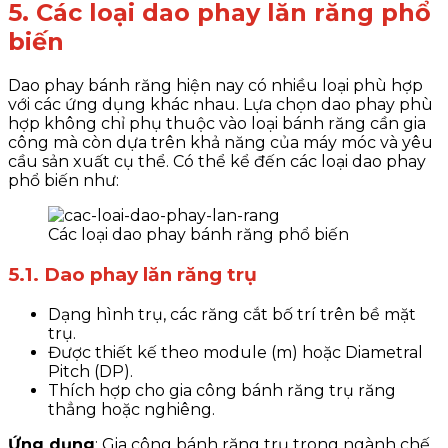
5. Các loại dao phay lăn răng phổ
biến
Dao phay bánh răng hiện nay có nhiều loại phù hợp
với các ứng dụng khác nhau. Lựa chọn dao phay phù
hợp không chỉ phụ thuộc vào loại bánh răng cần gia
công mà còn dựa trên khả năng của máy móc và yêu
cầu sản xuất cụ thể. Có thể kể đến các loại dao phay
phổ biến như:
Các loại dao phay bánh răng phổ biến
5.1. Dao phay lăn răng trụ
Dạng hình trụ, các răng cắt bố trí trên bề mặt
trụ.
Được thiết kế theo module (m) hoặc Diametral
Pitch (DP).
Thích hợp cho gia công bánh răng trụ răng
thẳng hoặc nghiêng.
Ứng dụng
: Gia công bánh răng trụ trong ngành chế