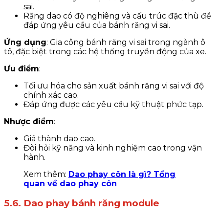
sai.
Răng dao có độ nghiêng và cấu trúc đặc thù để
đáp ứng yêu cầu của bánh răng vi sai.
Ứng dụng
: Gia công bánh răng vi sai trong ngành ô
tô, đặc biệt trong các hệ thống truyền động của xe.
Ưu điểm
:
Tối ưu hóa cho sản xuất bánh răng vi sai với độ
chính xác cao.
Đáp ứng được các yêu cầu kỹ thuật phức tạp.
Nhược điểm
:
Giá thành dao cao.
Đòi hỏi kỹ năng và kinh nghiệm cao trong vận
hành.
Xem thêm:
Dao phay côn là gì? Tổng
quan về dao phay côn
5.6. Dao phay bánh răng module