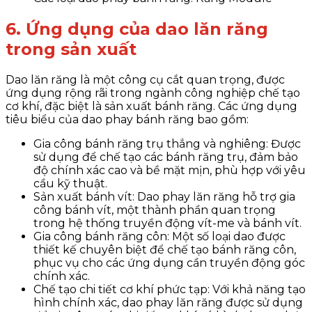
6. Ứng dụng của dao lăn răng
trong sản xuất
Dao lăn răng là một công cụ cắt quan trọng, được
ứng dụng rộng rãi trong ngành công nghiệp chế tạo
cơ khí, đặc biệt là sản xuất bánh răng. Các ứng dụng
tiêu biểu của dao phay bánh răng bao gồm:
Gia công bánh răng trụ thẳng và nghiêng: Được
sử dụng để chế tạo các bánh răng trụ, đảm bảo
độ chính xác cao và bề mặt mịn, phù hợp với yêu
cầu kỹ thuật.
Sản xuất bánh vít: Dao phay lăn răng hỗ trợ gia
công bánh vít, một thành phần quan trọng
trong hệ thống truyền động vít-me và bánh vít.
Gia công bánh răng côn: Một số loại dao được
thiết kế chuyên biệt để chế tạo bánh răng côn,
phục vụ cho các ứng dụng cần truyền động góc
chính xác.
Chế tạo chi tiết cơ khí phức tạp: Với khả năng tạo
hình chính xác, dao phay lăn răng được sử dụng