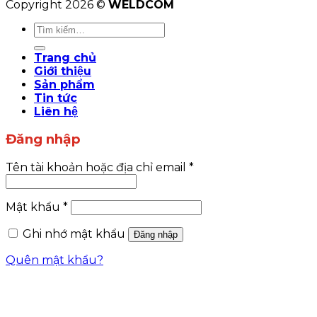
Copyright 2026 ©
WELDCOM
Tìm
kiếm:
Trang chủ
Giới thiệu
Sản phẩm
Tin tức
Liên hệ
Đăng nhập
Tên tài khoản hoặc địa chỉ email
*
Mật khẩu
*
Ghi nhớ mật khẩu
Đăng nhập
Quên mật khẩu?