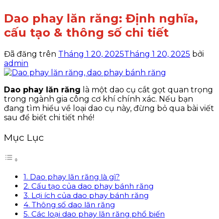
Dao phay lăn răng: Định nghĩa,
cấu tạo & thông số chi tiết
Đã đăng trên
Tháng 1 20, 2025
Tháng 1 20, 2025
bởi
admin
Dao phay lăn răng
là một dao cụ cắt gọt quan trọng
trong ngành gia công cơ khí chính xác. Nếu bạn
đang tìm hiểu về loại dao cụ này, đừng bỏ qua bài viết
sau để biết chi tiết nhé!
Mục Lục
1. Dao phay lăn răng là gì?
2. Cấu tạo của dao phay bánh răng
3. Lợi ích của dao phay bánh răng
4. Thông số dao lăn răng
5. Các loại dao phay lăn răng phổ biến