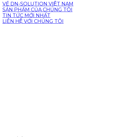
VỀ DN-SOLUTION VIỆT NAM
SẢN PHẨM CỦA CHÚNG TÔI
TIN TỨC MỚI NHẤT
LIÊN HỆ VỚI CHÚNG TÔI