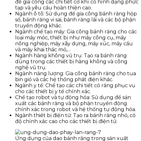
để gia công các chi tiết cơ khí có hình dạng phức
tạp và yêu cầu hoàn thiện cao.
Ngành ô tô: Sử dụng để gia công bánh răng hộp
số, bánh răng vi sai, bánh răng lái và các bộ phận
truyền động khác.
Ngành chế tạo máy: Gia công bánh răng cho các
loại máy móc, thiết bị như máy công cụ, máy
nông nghiệp, máy xây dựng, máy xúc, máy cẩu
và máy khai thác mỏ,…
Ngành hàng không vũ trụ: Tạo ra bánh răng
dùng trong các thiết bị hàng không và công
nghệ vũ trụ.
Ngành năng lượng: Gia công bánh răng cho tua
bin gió và các hệ thống phát điện khác.
Ngành y tế: Chế tạo các chi tiết có răng phục vụ
cho các thiết bị y tế chính xác.
Chế tạo robot và tự động hóa: Sử dụng để sản
xuất các bánh răng và bộ phận truyền động
chính xác trong robot và hệ thống tự động hóa.
Ngành thiết bị điện tử: Tạo ra bánh răng nhỏ, có
độ chính xác cao cho các thiết bị điện tử.
Ứng dụng của dao bánh răng trong sản xuất