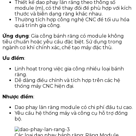
Thiết kế dao phay lăn răng theo thông số
module (m), có thể thay đổi để phù hợp với kích
thước và biên dạng răng khác nhau.
Thường tích hợp công nghệ CNC để tối ưu hóa
quá trình gia công.
Ứng dụng
: Gia công bánh răng có module không
tiêu chuẩn hoặc yêu cầu đặc biệt. Sử dụng trong
ngành cơ khí chính xác, chế tạo máy đặc thù.
Ưu điểm
:
Linh hoạt trong việc gia công nhiều loại bánh
răng.
Dễ dàng điều chỉnh và tích hợp trên các hệ
thống máy CNC hiện đại.
Nhược điểm
:
Dao phay lăn răng module có chi phí đầu tư cao.
Yêu cầu hệ thống máy và công cụ hỗ trợ đồng
bộ.
Các loại dao phay bánh răng: Răng Module