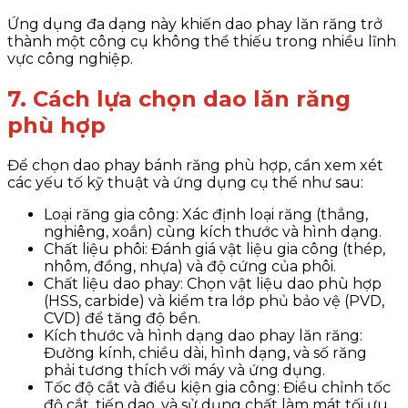
Ứng dụng đa dạng này khiến dao phay lăn răng trở
thành một công cụ không thể thiếu trong nhiều lĩnh
vực công nghiệp.
7. Cách lựa chọn dao lăn răng
phù hợp
Để chọn dao phay bánh răng phù hợp, cần xem xét
các yếu tố kỹ thuật và ứng dụng cụ thể như sau:
Loại răng gia công: Xác định loại răng (thẳng,
nghiêng, xoắn) cùng kích thước và hình dạng.
Chất liệu phôi: Đánh giá vật liệu gia công (thép,
nhôm, đồng, nhựa) và độ cứng của phôi.
Chất liệu dao phay: Chọn vật liệu dao phù hợp
(HSS, carbide) và kiểm tra lớp phủ bảo vệ (PVD,
CVD) để tăng độ bền.
Kích thước và hình dạng dao phay lăn răng:
Đường kính, chiều dài, hình dạng, và số răng
phải tương thích với máy và ứng dụng.
Tốc độ cắt và điều kiện gia công: Điều chỉnh tốc
độ cắt, tiến dao, và sử dụng chất làm mát tối ưu.