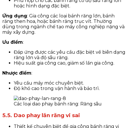
Phù hợp cho các bánh răng có độ sâu răng lớn
hoặc hình dạng đặc biệt.
Ứng dụng
: Gia công các loại bánh răng lớn, bánh
răng then hoa, hoặc bánh răng trục vít. Thường
dùng trong ngành chế tạo máy công nghiệp nặng và
máy xây dựng.
Ưu điểm
:
Đáp ứng được các yêu cầu đặc biệt về biên dạng
răng lớn và độ sâu răng.
Hiệu suất gia công cao, giảm số lần gia công.
Nhược điểm
:
Yêu cầu máy móc chuyên biệt.
Độ khó cao trong vận hành và bảo trì.
Các loại dao phay bánh răng: Răng sâu
5.5. Dao phay lăn răng vi sai
Thiết kế chuyên biệt để gia công bánh răng vi