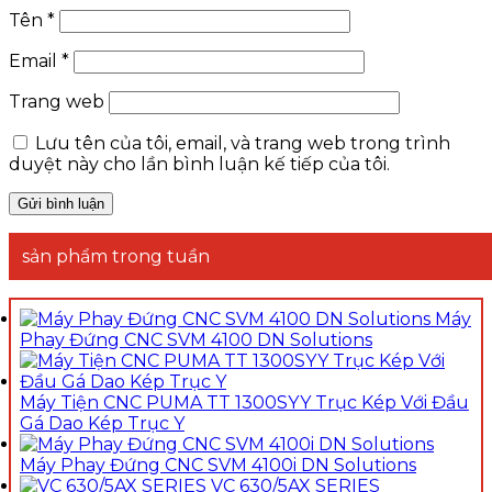
Tên
*
Email
*
Trang web
Lưu tên của tôi, email, và trang web trong trình
duyệt này cho lần bình luận kế tiếp của tôi.
sản phẩm trong tuần
Máy
Phay Đứng CNC SVM 4100 DN Solutions
Máy Tiện CNC PUMA TT 1300SYY Trục Kép Với Đầu
Gá Dao Kép Trục Y
Máy Phay Đứng CNC SVM 4100i DN Solutions
VC 630/5AX SERIES