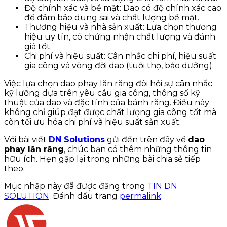
Độ chính xác và bề mặt: Dao có độ chính xác cao
để đảm bảo dung sai và chất lượng bề mặt.
Thương hiệu và nhà sản xuất: Lựa chọn thương
hiệu uy tín, có chứng nhận chất lượng và đánh
giá tốt.
Chi phí và hiệu suất: Cân nhắc chi phí, hiệu suất
gia công và vòng đời dao (tuổi thọ, bảo dưỡng).
Việc lựa chọn dao phay lăn răng đòi hỏi sự cân nhắc
kỹ lưỡng dựa trên yêu cầu gia công, thông số kỹ
thuật của dao và đặc tính của bánh răng. Điều này
không chỉ giúp đạt được chất lượng gia công tốt mà
còn tối ưu hóa chi phí và hiệu suất sản xuất.
Với bài viết
DN Solutions
gửi đến trên đây về
dao
phay lăn răng
, chúc bạn có thêm những thông tin
hữu ích. Hẹn gặp lại trong những bài chia sẻ tiếp
theo.
Mục nhập này đã được đăng trong
TIN DN
SOLUTION
. Đánh dấu trang
permalink
.