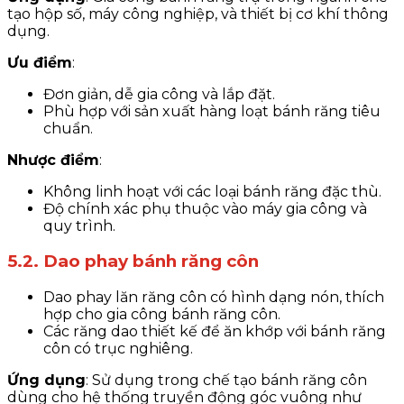
tạo hộp số, máy công nghiệp, và thiết bị cơ khí thông
dụng.
Ưu điểm
:
Đơn giản, dễ gia công và lắp đặt.
Phù hợp với sản xuất hàng loạt bánh răng tiêu
chuẩn.
Nhược điểm
:
Không linh hoạt với các loại bánh răng đặc thù.
Độ chính xác phụ thuộc vào máy gia công và
quy trình.
5.2. Dao phay bánh răng côn
Dao phay lăn răng côn có hình dạng nón, thích
hợp cho gia công bánh răng côn.
Các răng dao thiết kế để ăn khớp với bánh răng
côn có trục nghiêng.
Ứng dụng
: Sử dụng trong chế tạo bánh răng côn
dùng cho hệ thống truyền động góc vuông như