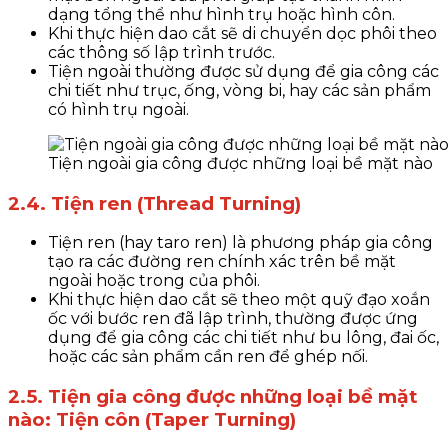
dạng tổng thể như hình trụ hoặc hình côn.
Khi thực hiện dao cắt sẽ di chuyển dọc phôi theo
các thông số lập trình trước.
Tiện ngoài thường được sử dụng để gia công các
chi tiết như trục, ống, vòng bi, hay các sản phẩm
có hình trụ ngoài.
Tiện ngoài gia công được những loại bề mặt nào
2.4. Tiện ren (Thread Turning)
Tiện ren (hay taro ren) là phương pháp gia công
tạo ra các đường ren chính xác trên bề mặt
ngoài hoặc trong của phôi.
Khi thực hiện dao cắt sẽ theo một quỹ đạo xoắn
ốc với bước ren đã lập trình, thường được ứng
dụng để gia công các chi tiết như bu lông, đai ốc,
hoặc các sản phẩm cần ren để ghép nối.
2.5.
Tiện gia công được những loại bề mặt
nào:
Tiện côn (Taper Turning)