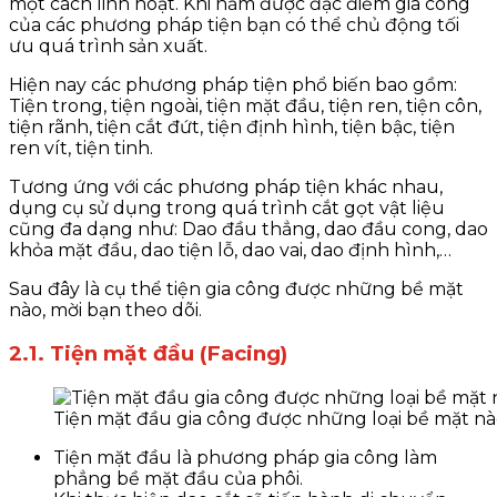
một cách linh hoạt. Khi nắm được đặc điểm gia công
của các phương pháp tiện bạn có thể chủ động tối
ưu quá trình sản xuất.
Hiện nay các phương pháp tiện phổ biến bao gồm:
Tiện trong, tiện ngoài, tiện mặt đầu, tiện ren, tiện côn,
tiện rãnh, tiện cắt đứt, tiện định hình, tiện bậc, tiện
ren vít, tiện tinh.
Tương ứng với các phương pháp tiện khác nhau,
dụng cụ sử dụng trong quá trình cắt gọt vật liệu
cũng đa dạng như: Dao đầu thẳng, dao đầu cong, dao
khỏa mặt đầu, dao tiện lỗ, dao vai, dao định hình,…
Sau đây là cụ thể tiện gia công được những bề mặt
nào, mời bạn theo dõi.
2.1. Tiện mặt đầu (Facing)
Tiện mặt đầu gia công được những loại bề mặt n
Tiện mặt đầu là phương pháp gia công làm
phẳng bề mặt đầu của phôi.