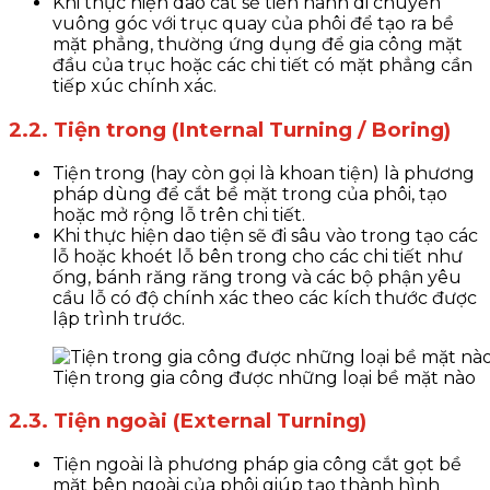
Khi thực hiện dao cắt sẽ tiến hành di chuyển
vuông góc với trục quay của phôi để tạo ra bề
mặt phẳng, thường ứng dụng để gia công mặt
đầu của trục hoặc các chi tiết có mặt phẳng cần
tiếp xúc chính xác.
2.2. Tiện trong (Internal Turning / Boring)
Tiện trong (hay còn gọi là khoan tiện) là phương
pháp dùng để cắt bề mặt trong của phôi, tạo
hoặc mở rộng lỗ trên chi tiết.
Khi thực hiện dao tiện sẽ đi sâu vào trong tạo các
lỗ hoặc khoét lỗ bên trong cho các chi tiết như
ống, bánh răng răng trong và các bộ phận yêu
cầu lỗ có độ chính xác theo các kích thước được
lập trình trước.
Tiện trong gia công được những loại bề mặt nào
2.3. Tiện ngoài (External Turning)
Tiện ngoài là phương pháp gia công cắt gọt bề
mặt bên ngoài của phôi giúp tạo thành hình