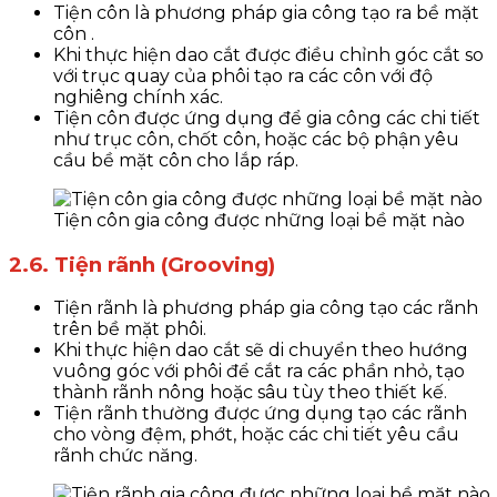
Tiện côn là phương pháp gia công tạo ra bề mặt
côn .
Khi thực hiện dao cắt được điều chỉnh góc cắt so
với trục quay của phôi tạo ra các côn với độ
nghiêng chính xác.
Tiện côn được ứng dụng để gia công các chi tiết
như trục côn, chốt côn, hoặc các bộ phận yêu
cầu bề mặt côn cho lắp ráp.
Tiện côn gia công được những loại bề mặt nào
2.6. Tiện rãnh (Grooving)
Tiện rãnh là phương pháp gia công tạo các rãnh
trên bề mặt phôi.
Khi thực hiện dao cắt sẽ di chuyển theo hướng
vuông góc với phôi để cắt ra các phần nhỏ, tạo
thành rãnh nông hoặc sâu tùy theo thiết kế.
Tiện rãnh thường được ứng dụng tạo các rãnh
cho vòng đệm, phớt, hoặc các chi tiết yêu cầu
rãnh chức năng.