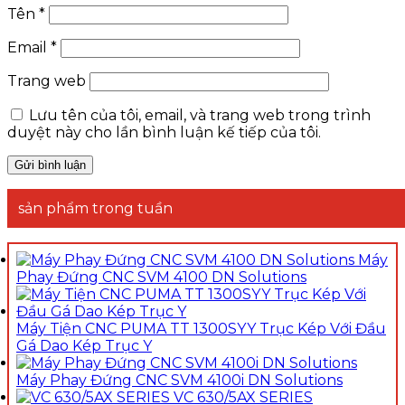
Tên
*
Email
*
Trang web
Lưu tên của tôi, email, và trang web trong trình
duyệt này cho lần bình luận kế tiếp của tôi.
sản phẩm trong tuần
Máy
Phay Đứng CNC SVM 4100 DN Solutions
Máy Tiện CNC PUMA TT 1300SYY Trục Kép Với Đầu
Gá Dao Kép Trục Y
Máy Phay Đứng CNC SVM 4100i DN Solutions
VC 630/5AX SERIES