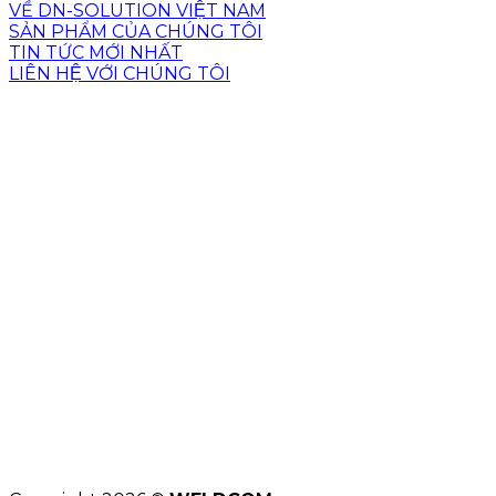
VỀ DN-SOLUTION VIỆT NAM
SẢN PHẨM CỦA CHÚNG TÔI
TIN TỨC MỚI NHẤT
LIÊN HỆ VỚI CHÚNG TÔI