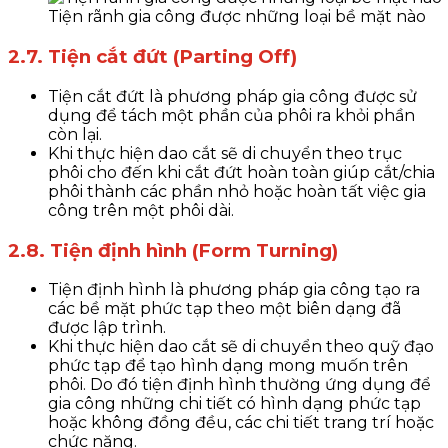
Tiện rãnh gia công được những loại bề mặt nào
2.7. Tiện cắt đứt (Parting Off)
Tiện cắt đứt là phương pháp gia công được sử
dụng để tách một phần của phôi ra khỏi phần
còn lại.
Khi thực hiện dao cắt sẽ di chuyển theo trục
phôi cho đến khi cắt đứt hoàn toàn giúp cắt/chia
phôi thành các phần nhỏ hoặc hoàn tất việc gia
công trên một phôi dài.
2.8. Tiện định hình (Form Turning)
Tiện định hình là phương pháp gia công tạo ra
các bề mặt phức tạp theo một biên dạng đã
được lập trình.
Khi thực hiện dao cắt sẽ di chuyển theo quỹ đạo
phức tạp để tạo hình dạng mong muốn trên
phôi. Do đó tiện định hình thường ứng dụng để
gia công những chi tiết có hình dạng phức tạp
hoặc không đồng đều, các chi tiết trang trí hoặc
chức năng.