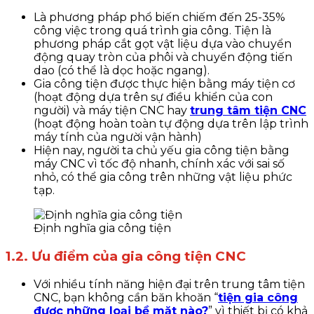
Là phương pháp phổ biến chiếm đến 25-35%
công việc trong quá trình gia công. Tiện là
phương pháp cắt gọt vật liệu dựa vào chuyển
động quay tròn của phôi và chuyển động tiến
dao (có thể là dọc hoặc ngang).
Gia công tiện được thực hiện bằng máy tiện cơ
(hoạt động dựa trên sự điều khiển của con
người) và máy tiện CNC hay
trung tâm tiện CNC
(hoạt động hoàn toàn tự động dựa trên lập trình
máy tính của người vận hành)
Hiện nay, người ta chủ yếu gia công tiện bằng
máy CNC vì tốc độ nhanh, chính xác với sai số
nhỏ, có thể gia công trên những vật liệu phức
tạp.
Định nghĩa gia công tiện
1.2. Ưu điểm của gia công tiện CNC
Với nhiều tính năng hiện đại trên trung tâm tiện
CNC, bạn không cần băn khoăn “
tiện gia công
được những loại bề mặt nào?
” vì thiết bị có khả