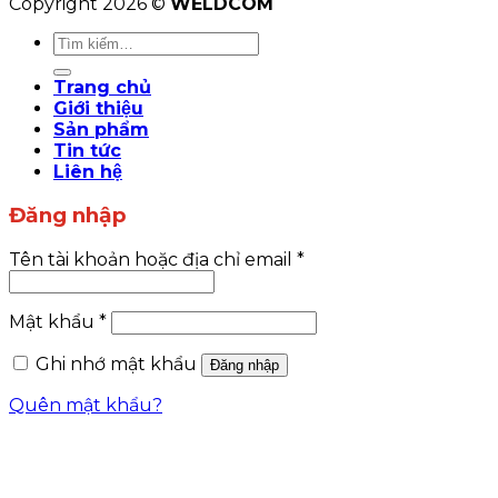
Copyright 2026 ©
WELDCOM
Tìm
kiếm:
Trang chủ
Giới thiệu
Sản phẩm
Tin tức
Liên hệ
Đăng nhập
Tên tài khoản hoặc địa chỉ email
*
Mật khẩu
*
Ghi nhớ mật khẩu
Đăng nhập
Quên mật khẩu?