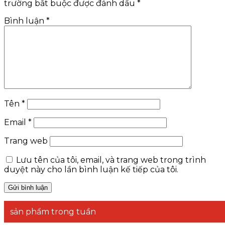
trường bắt buộc được đánh dấu
*
Bình luận
*
Tên
*
Email
*
Trang web
Lưu tên của tôi, email, và trang web trong trình
duyệt này cho lần bình luận kế tiếp của tôi.
sản phẩm trong tuần