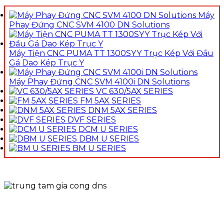
Máy
Phay Đứng CNC SVM 4100 DN Solutions
Máy Tiện CNC PUMA TT 1300SYY Trục Kép Với Đầu
Gá Dao Kép Trục Y
Máy Phay Đứng CNC SVM 4100i DN Solutions
VC 630/5AX SERIES
FM 5AX SERIES
DNM 5AX SERIES
DVF SERIES
DCM U SERIES
DBM U SERIES
BM U SERIES