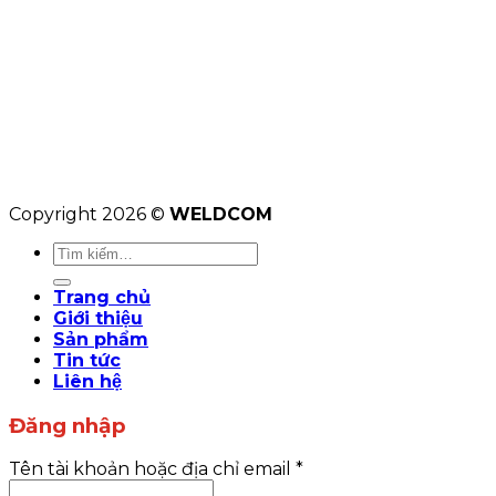
Copyright 2026 ©
WELDCOM
Tìm
kiếm:
Trang chủ
Giới thiệu
Sản phẩm
Tin tức
Liên hệ
Đăng nhập
Tên tài khoản hoặc địa chỉ email
*