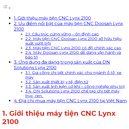
1. Giới thiệu máy tiện CNC Lynx 2100
2. Ưu điểm nổi bật của máy tiện CNC Doosan Lynx
2100
2.1. Cấu trúc cứng vững – ổn định cao
2.2. Máy tiện CNC Doosan Lynx 2100 sở hữu hiệu
suất vượt trội
2.3. Máy tiện CNC Lynx 2100 có độ chính xác cao
2.4. Máy Doosan Lynx 2100 dễ dàng vận hành và
bảo trì
3. Ứng dụng đa dạng trong sản xuất của DN
Solutions Lynx 2100
3.1. Gia công chi tiết chính xác cho ngành ô tô, xe
máy
3.2. Sản xuất thiết bị y tế, điện tử
3.3. Sản xuất linh kiện cơ khí – công nghiệp phụ trợ
3.4. DN Solutions Lynx 2100 chế tạo chi tiết máy,
trục, ren..
4. Địa chỉ mua máy tiện CNC Lynx 2100 tại Việt Nam
1. Giới thiệu máy tiện CNC Lynx
2100