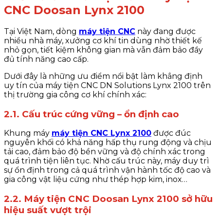
CNC Doosan Lynx 2100
Tại Việt Nam, dòng
máy tiện CNC
này đang được
nhiều nhà máy, xưởng cơ khí tin dùng nhờ thiết kế
nhỏ gọn, tiết kiệm không gian mà vẫn đảm bảo đầy
đủ tính năng cao cấp.
Dưới đây là những ưu điểm nổi bật làm khẳng định
uy tín của máy tiện CNC DN Solutions Lynx 2100 trên
thị trường gia công cơ khí chính xác:
2.1. Cấu trúc cứng vững – ổn định cao
Khung máy
máy tiện CNC Lynx 2100
được đúc
nguyên khối có khả năng hấp thụ rung động và chịu
tải cao, đảm bảo độ bền vững và độ chính xác trong
quá trình tiện liên tục. Nhờ cấu trúc này, máy duy trì
sự ổn định trong cả quá trình vận hành tốc độ cao và
gia công vật liệu cứng như thép hợp kim, inox…
2.2. Máy tiện CNC Doosan Lynx 2100 sở hữu
hiệu suất vượt trội