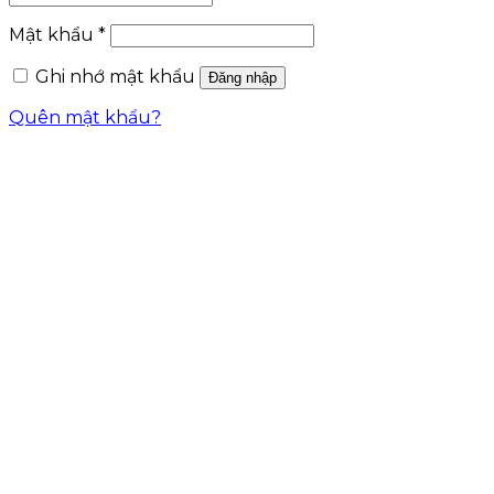
Mật khẩu
*
Ghi nhớ mật khẩu
Đăng nhập
Quên mật khẩu?