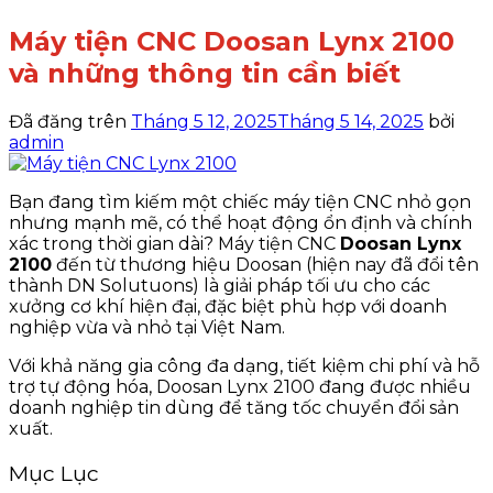
Máy tiện CNC Doosan Lynx 2100
và những thông tin cần biết
Đã đăng trên
Tháng 5 12, 2025
Tháng 5 14, 2025
bởi
admin
Bạn đang tìm kiếm một chiếc máy tiện CNC nhỏ gọn
nhưng mạnh mẽ, có thể hoạt động ổn định và chính
xác trong thời gian dài?
Máy tiện CNC
Doosan Lynx
2100
đến từ thương hiệu Doosan (hiện nay đã đổi tên
thành DN Solutuons) là giải pháp tối ưu cho các
xưởng cơ khí hiện đại, đặc biệt phù hợp với doanh
nghiệp vừa và nhỏ tại Việt Nam.
Với khả năng gia công đa dạng, tiết kiệm chi phí và hỗ
trợ tự động hóa, Doosan Lynx 2100 đang được nhiều
doanh nghiệp tin dùng để tăng tốc chuyển đổi sản
xuất.
Mục Lục