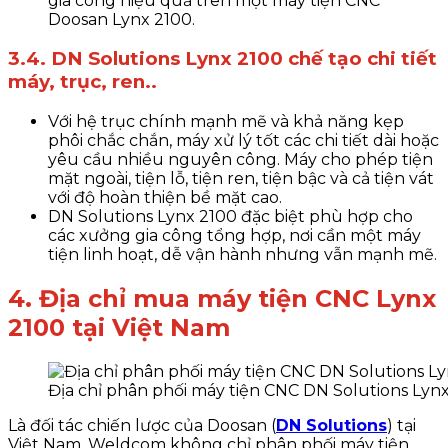
gia công hiệu quả trên một máy tiện CNC
Doosan Lynx 2100.
3.4. DN Solutions Lynx 2100 chế tạo chi tiết
máy, trục, ren..
Với hệ trục chính mạnh mẽ và khả năng kẹp
phôi chắc chắn, máy xử lý tốt các chi tiết dài hoặc
yêu cầu nhiều nguyên công. Máy cho phép tiện
mặt ngoài, tiện lỗ, tiện ren, tiện bậc và cả tiện vát
với độ hoàn thiện bề mặt cao.
DN Solutions Lynx 2100 đặc biệt phù hợp cho
các xưởng gia công tổng hợp, nơi cần một máy
tiện linh hoạt, dễ vận hành nhưng vẫn mạnh mẽ.
4. Địa chỉ mua máy tiện CNC Lynx
2100 tại Việt Nam
Địa chỉ phân phối máy tiện CNC DN Solutions Lyn
Là đối tác chiến lược của Doosan (
DN Solutions
) tại
Việt Nam, Weldcom không chỉ phân phối máy tiện