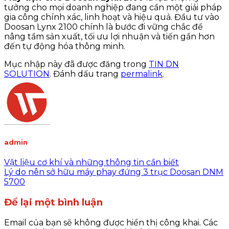
tưởng cho mọi doanh nghiệp đang cần một giải pháp
gia công chính xác, linh hoạt và hiệu quả. Đầu tư vào
Doosan Lynx 2100 chính là bước đi vững chắc để
nâng tầm sản xuất, tối ưu lợi nhuận và tiến gần hơn
đến tự động hóa thông minh.
Mục nhập này đã được đăng trong
TIN DN
SOLUTION
. Đánh dấu trang
permalink
.
admin
Vật liệu cơ khí và những thông tin cần biết
Lý do nên sở hữu máy phay đứng 3 trục Doosan DNM
5700
Để lại một bình luận
Email của bạn sẽ không được hiển thị công khai.
Các