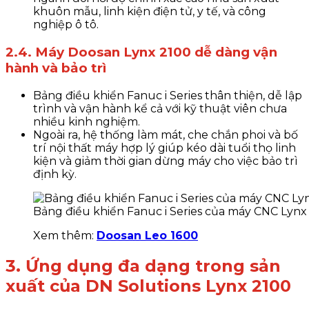
khuôn mẫu, linh kiện điện tử, y tế, và công
nghiệp ô tô.
2.4. Máy Doosan Lynx 2100 dễ dàng vận
hành và bảo trì
Bảng điều khiển F
anuc i Series
thân thiện, dễ lập
trình và vận hành kể cả với kỹ thuật viên chưa
nhiều kinh nghiệm.
Ngoài ra, hệ thống làm mát, che chắn phoi và bố
trí nội thất máy hợp lý giúp kéo dài tuổi thọ linh
kiện và giảm thời gian dừng máy cho việc bảo trì
định kỳ.
Bảng điều khiển Fanuc i Series của máy CNC Lynx
Xem thêm:
Doosan Leo 1600
3. Ứng dụng đa dạng trong sản
xuất của
DN Solutions Lynx 2100