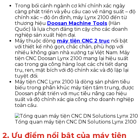
Trong bối cảnh ngành cơ khí chính xác ngày
càng phát triển và yêu cầu cao về năng suất – độ
chính xác – độ ổn định,
máy Lynx 2100
đến từ
thương hiệu
Doosan Machine Tools
(Hàn
Quốc) là lựa chọn đáng tin cậy cho các doanh
nghiệp sản xuất hiện đại.
Máy thuộc dòng
máy tiện CNC 2 trục
nổi bật
với thiết kế nhỏ gọn, chắc chắn, phù hợp với
nhiều không gian nhà xưởng tại Việt Nam. Máy
tiện CNC Doosan Lynx 2100 mang lại hiệu suất
cao trong gia công hàng loạt các chi tiết dạng
trụ, ren, mặt bích với độ chính xác và độ lặp lại
tuyệt đối.
Máy tiện CNC
Lynx 2100
là dòng sản phẩm tiêu
biểu trong phân khúc máy tiện tầm trung, được
Doosan phát triển với mục tiêu nâng cao hiệu
suất và độ chính xác gia công cho doanh nghiệp
toàn cầu.
Tổng quan máy tiện CNC DN Solutions Lynx 2100
2. Ưu điểm nổi bật của máy tiện