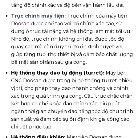
tăng độ chính xác và độ bền vận hành lâu dài.
Trục chính máy tiện
:
Trục chính của máy tiện
Doosan được chế tạo với độ chính xác cao, sử
dụng ổ trục tải nặng và hệ thống làm mát tối ưu.
Nhờ đó, trục chính không chỉ đạt được tốc độ
quay cao mà còn duy trì độ ổn định tuyệt vời,
giúp tăng tuổi thọ thiết bị và đảm bảo chất lượng
bề mặt sản phẩm sau gia công.
Hệ thống thay dao tự động (turret):
Máy tiện
CNC Doosan được trang bị hệ thống turret nhiều
vị trí, cho phép thay dao nhanh chóng và chính
xác trong quá trình gia công. Cấu trúc chắc chắn,
kết hợp cơ chế khóa dao chính xác, giúp rút
ngắn thời gian chuyển dao, tăng tốc độ chu trình
sản xuất và đảm bảo sự ổn định khi gia công các
chi tiết phức tạp.
Hệ thống điều khiển:
Máy tiện Doosan được