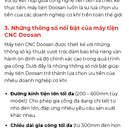
Với sự kết hợp giữa công nghệ tiên tiến và thiết kế
thực tiễn, máy tiện Doosan luôn là sự lựa chọn ưu
tiên của các doanh nghiệp cơ khí trên toàn thế giới.
3. Những thông số nổi bật của máy tiện
CNC Doosan
Máy tiện CNC Doosan được thiết kế với những
thông số kỹ thuật vượt trội, đảm bảo khả năng vận
hành ổn định và độ chính xác cao trong quá trình
gia công. Dưới đây là những thông số nổi bật giúp
máy tiện Doosan trở thành lựa chọn ưu tiên của
nhiều doanh nghiệp cơ khí.
Đường kính tiện lớn tối đa
(200 – 600mm tùy
model)
: Cho phép gia công đa dạng chi tiết từ
nhỏ đến lớn, đáp ứng nhiều yêu cầu sản xuất
khác nhau.
Chiều dài gia công tối đa
(từ 300mm đến hơn