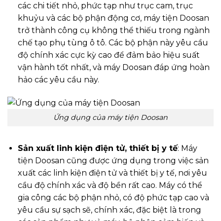
các chi tiết nhỏ, phức tạp như trục cam, trục
khuỷu và các bộ phận động cơ, máy tiện Doosan
trở thành công cụ không thể thiếu trong ngành
chế tạo phụ tùng ô tô. Các bộ phận này yêu cầu
độ chính xác cực kỳ cao để đảm bảo hiệu suất
vận hành tốt nhất, và máy Doosan đáp ứng hoàn
hảo các yêu cầu này.
Ứng dụng của máy tiện Doosan
Sản xuất linh kiện điện tử, thiết bị y tế
: Máy
tiện Doosan cũng được ứng dụng trong việc sản
xuất các linh kiện điện tử và thiết bị y tế, nơi yêu
cầu độ chính xác và độ bền rất cao. Máy có thể
gia công các bộ phận nhỏ, có độ phức tạp cao và
yêu cầu sự sạch sẽ, chính xác, đặc biệt là trong