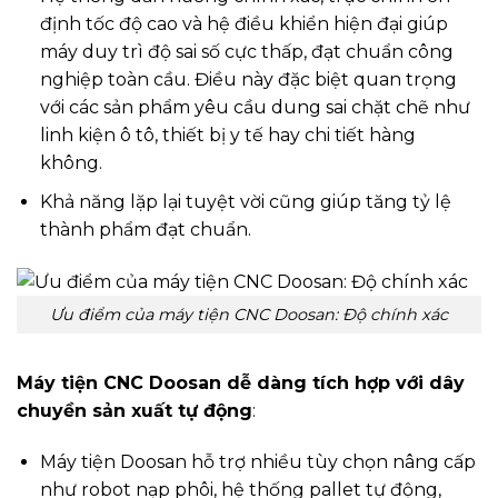
định tốc độ cao và hệ điều khiển hiện đại giúp
máy duy trì độ sai số cực thấp, đạt chuẩn công
nghiệp toàn cầu. Điều này đặc biệt quan trọng
với các sản phẩm yêu cầu dung sai chặt chẽ như
linh kiện ô tô, thiết bị y tế hay chi tiết hàng
không.
Khả năng lặp lại tuyệt vời cũng giúp tăng tỷ lệ
thành phẩm đạt chuẩn.
Ưu điểm của máy tiện CNC Doosan: Độ chính xác
Máy tiện CNC Doosan dễ dàng tích hợp với dây
chuyền sản xuất tự động
:
Máy tiện Doosan hỗ trợ nhiều tùy chọn nâng cấp
như robot nạp phôi, hệ thống pallet tự động,