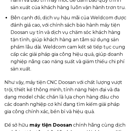
hành và bảo trì máy móc để đảm bảo quy trình
sản xuất của khách hàng luôn vận hành trơn tru.
Bên cạnh đó, dịch vụ hậu mãi của Weldcom được
đánh giá cao, với chính sách bảo hành máy tiện
Doosan uy tín và dịch vụ chăm sóc khách hàng
tận tình, giúp khách hàng an tâm sử dụng sản
phẩm lâu dài. Weldcom cam kết sẽ tiếp tục cung
cấp các giải pháp gia công hiệu quả, giúp doanh
nghiệp nâng cao năng suất và giảm thiểu chi phí
sản xuất.
Như vậy,
máy tiện CNC Doosan
với chất lượng vượt
trội, thiết kế thông minh, tính năng hiện đại và đa
dạng model chắc chắn là lựa chọn hàng đầu cho
các doanh nghiệp cơ khí đang tìm kiếm giải pháp
gia công chính xác, bền bỉ và hiệu quả.
Để sở hữu
máy tiện Doosan
chính hãng cùng dịch