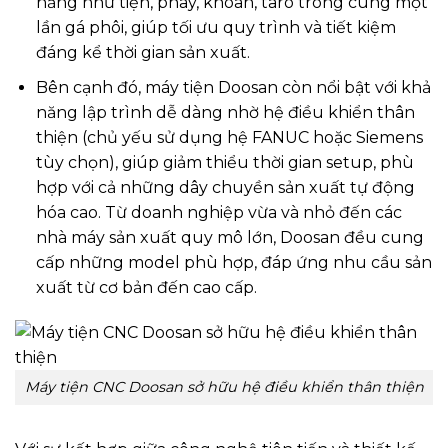
năng như tiện, phay, khoan, taro trong cùng một
lần gá phôi, giúp tối ưu quy trình và tiết kiệm
đáng kể thời gian sản xuất.
Bên cạnh đó,
máy tiện Doosan
còn nổi bật với khả
năng lập trình dễ dàng nhờ hệ điều khiển thân
thiện (chủ yếu sử dụng hệ FANUC hoặc Siemens
tùy chọn), giúp giảm thiểu thời gian setup, phù
hợp với cả những dây chuyền sản xuất tự động
hóa cao. Từ doanh nghiệp vừa và nhỏ đến các
nhà máy sản xuất quy mô lớn, Doosan đều cung
cấp những model phù hợp, đáp ứng nhu cầu sản
xuất từ cơ bản đến cao cấp.
Máy tiện CNC Doosan sở hữu hệ điều khiển thân thiện