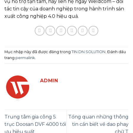
vụ hỗ trợ tận tâm, hãy liên hệ ngay Weldcom – đối
tác tin cậy của doanh nghiệp trong hành trình sản
xuất công nghiệp 4.0 hiệu quả.
Mục nhập này đã được đăng trong
TIN DN SOLUTION
. Đánh dấu
trang
permalink
.
ADMIN
Trung tâm gia công 5
Tổng quan những thông
trục Doosan DVF 4000 tối
tin cần biết về dao phay
ưu hiệu suất
chữ T