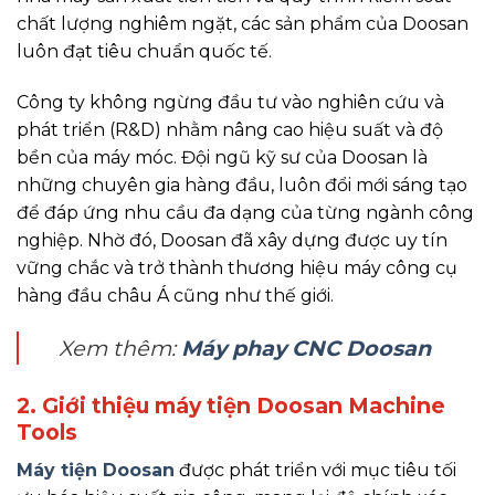
chất lượng nghiêm ngặt, các sản phẩm của Doosan
luôn đạt tiêu chuẩn quốc tế.
Công ty không ngừng đầu tư vào nghiên cứu và
phát triển (R&D) nhằm nâng cao hiệu suất và độ
bền của máy móc. Đội ngũ kỹ sư của Doosan là
những chuyên gia hàng đầu, luôn đổi mới sáng tạo
để đáp ứng nhu cầu đa dạng của từng ngành công
nghiệp. Nhờ đó, Doosan đã xây dựng được uy tín
vững chắc và trở thành thương hiệu máy công cụ
hàng đầu châu Á cũng như thế giới.
Xem thêm:
Máy phay CNC Doosan
2. Giới thiệu máy tiện Doosan Machine
Tools
Máy tiện Doosan
được phát triển với mục tiêu tối