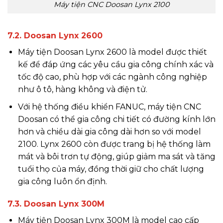
Máy tiện CNC Doosan Lynx 2100
7.2. Doosan Lynx 2600
Máy tiện Doosan Lynx 2600 là model được thiết
kế để đáp ứng các yêu cầu gia công chính xác và
tốc độ cao, phù hợp với các ngành công nghiệp
như ô tô, hàng không và điện tử.
Với hệ thống điều khiển FANUC, máy tiện CNC
Doosan có thể gia công chi tiết có đường kính lớn
hơn và chiều dài gia công dài hơn so với model
2100. Lynx 2600 còn được trang bị hệ thống làm
mát và bôi trơn tự động, giúp giảm ma sát và tăng
tuổi thọ của máy, đồng thời giữ cho chất lượng
gia công luôn ổn định.
7.3. Doosan Lynx 300M
Máy tiện Doosan Lynx 300M là model cao cấp