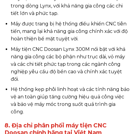
trong dòng Lynx, với khả năng gia công các chi
tiết lớn và phức tạp.
Máy được trang bị hệ thống điều khiển CNC tiên
tiến, mang lại khả năng gia công chính xác với độ
hoàn thiện bề mặt tuyệt vời.
Máy tiện CNC Doosan Lynx 300M nổi bật với khả
năng gia công các bộ phận như trục dài, vỏ máy
và các chi tiết phức tạp trong các ngành công
nghiệp yêu cầu độ bền cao và chính xác tuyệt
đối.
Hệ thống kẹp phôi linh hoạt và các tính năng bảo
vệ an toàn giúp tăng cường hiệu quả công việc
và bảo vệ máy móc trong suốt quá trình gia
công.
8. Địa chỉ phân phối máy tiện CNC
Doosan chính hãng tại Việt Nam