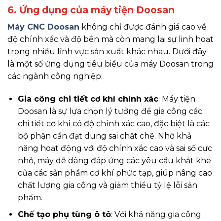
6. Ứng dụng của máy tiện Doosan
Máy CNC Doosan
không chỉ được đánh giá cao về
độ chính xác và độ bền mà còn mang lại sự linh hoạt
trong nhiều lĩnh vực sản xuất khác nhau. Dưới đây
là một số ứng dụng tiêu biểu của máy Doosan trong
các ngành công nghiệp:
Gia công chi tiết cơ khí chính xác
: Máy tiện
Doosan là sự lựa chọn lý tưởng để gia công các
chi tiết cơ khí có độ chính xác cao, đặc biệt là các
bộ phận cần đạt dung sai chặt chẽ. Nhờ khả
năng hoạt động với độ chính xác cao và sai số cực
nhỏ, máy dễ dàng đáp ứng các yêu cầu khắt khe
của các sản phẩm cơ khí phức tạp, giúp nâng cao
chất lượng gia công và giảm thiểu tỷ lệ lỗi sản
phẩm.
Chế tạo phụ tùng ô tô
: Với khả năng gia công