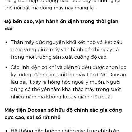
năng tích hợp tự động hóa. Dưới đây là những lợi
thế nổi bật mà dòng máy này mang lại:
Độ bền cao, vận hành ổn định trong thời gian
dài
:
Thân máy đúc nguyên khối kết hợp với kết cấu
cứng vững giúp máy vận hành bền bỉ ngay cả
trong môi trường sản xuất cường độ cao.
Các linh kiện cơ khí và điện tử đều được chọn lọc
kỹ lưỡng, đảm bảo tuổi thọ máy tiện CNC Doosan
lâu dài, ít xảy ra hỏng hóc ngoài ý muốn. Người
dùng có thể yên tâm khai thác máy trong suốt
nhiều năm mà không lo suy giảm hiệu suất.
Máy tiện Doosan sở hữu độ chính xác gia công
cực cao, sai số rất nhỏ
:
Hệ thống dẫn hướng chính xác, trục chính ổn