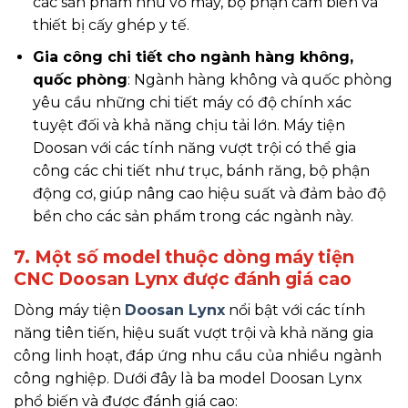
các sản phẩm như vỏ máy, bộ phận cảm biến và
thiết bị cấy ghép y tế.
Gia công chi tiết cho ngành hàng không,
quốc phòng
: Ngành hàng không và quốc phòng
yêu cầu những chi tiết máy có độ chính xác
tuyệt đối và khả năng chịu tải lớn. Máy tiện
Doosan với các tính năng vượt trội có thể gia
công các chi tiết như trục, bánh răng, bộ phận
động cơ, giúp nâng cao hiệu suất và đảm bảo độ
bền cho các sản phẩm trong các ngành này.
7. Một số model thuộc dòng máy tiện
CNC Doosan Lynx được đánh giá cao
Dòng máy tiện
Doosan Lynx
nổi bật với các tính
năng tiên tiến, hiệu suất vượt trội và khả năng gia
công linh hoạt, đáp ứng nhu cầu của nhiều ngành
công nghiệp. Dưới đây là ba model Doosan Lynx
phổ biến và được đánh giá cao: