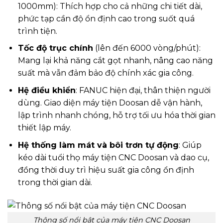
1000mm)
: Thích hợp cho cả những chi tiết dài,
phức tạp cần độ ổn định cao trong suốt quá
trình tiện.
Tốc độ trục chính
(lên đến 6000 vòng/phút)
:
Mang lại khả năng cắt gọt nhanh, nâng cao năng
suất mà vẫn đảm bảo độ chính xác gia công.
Hệ điều khiển
: FANUC hiện đại, thân thiện người
dùng.
Giao diện máy tiện Doosan dễ vận hành,
lập trình nhanh chóng, hỗ trợ tối ưu hóa thời gian
thiết lập máy.
Hệ thống làm mát và bôi trơn tự động
: Giúp
kéo dài tuổi thọ máy tiện CNC Doosan và dao cụ,
đồng thời duy trì hiệu suất gia công ổn định
trong thời gian dài.
Thông số nổi bật của máy tiện CNC Doosan