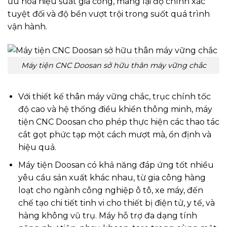
ưu hóa hiệu suất gia công, mang lại độ chính xác
tuyệt đối và độ bền vượt trội trong suốt quá trình
vận hành.
Máy tiện CNC Doosan sở hữu thân máy vững chắc
Với thiết kế thân máy vững chắc, trục chính tốc
độ cao và hệ thống điều khiển thông minh, máy
tiện CNC Doosan cho phép thực hiện các thao tác
cắt gọt phức tạp một cách mượt mà, ổn định và
hiệu quả.
Máy tiện Doosan có khả năng đáp ứng tốt nhiều
yêu cầu sản xuất khác nhau, từ gia công hàng
loạt cho ngành công nghiệp ô tô, xe máy, đến
chế tạo chi tiết tinh vi cho thiết bị điện tử, y tế, và
hàng không vũ trụ. Máy hỗ trợ đa dạng tính