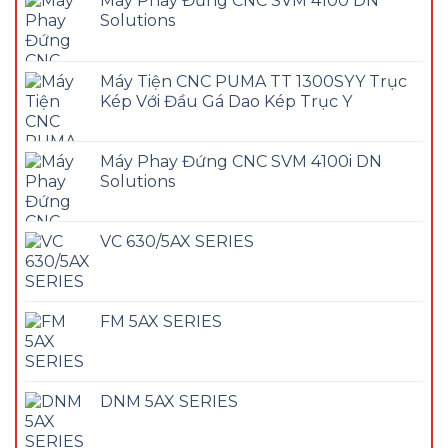
Máy Phay Đứng CNC SVM 4100 DN
Solutions
Máy Tiện CNC PUMA TT 1300SYY Trục
Kép Với Đầu Gá Dao Kép Trục Y
Máy Phay Đứng CNC SVM 4100i DN
Solutions
VC 630/5AX SERIES
FM 5AX SERIES
DNM 5AX SERIES