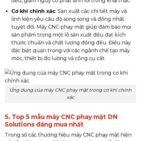
đều, giảm nguy cơ phát sinh lỗi trong khai thác.
Cơ khí chính xác
: Sản xuất các chi tiết máy và
linh kiện yêu cầu độ song song và đồng nhất
tuyệt đối. Máy CNC phay mặt giúp đảm bảo mọi
sản phẩm trong một lô sản xuất đều đạt kích
thước chuẩn và chất lượng đồng đều. Điều này
đặc biệt quan trọng với các ngành chế tạo máy
móc, thiết bị đo lường và công cụ cắt.
Ứng dụng của máy CNC phay mặt trong cơ khí chính
xác
5. Top 5 mẫu máy CNC phay mặt DN
Solutions đáng mua nhất
Trong số các thương hiệu máy CNC phay mặt hiện