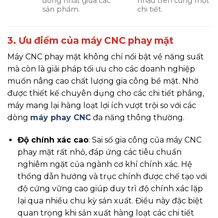
đồng nhất giữa các
nhau trên cùng một
sản phẩm.
chi tiết.
3. Ưu điểm của máy CNC phay mặt
Máy CNC phay mặt không chỉ nổi bật về năng suất
mà còn là giải pháp tối ưu cho các doanh nghiệp
muốn nâng cao chất lượng gia công bề mặt. Nhờ
được thiết kế chuyên dụng cho các chi tiết phẳng,
máy mang lại hàng loạt lợi ích vượt trội so với các
dòng
máy phay CNC
đa năng thông thường.
Độ chính xác cao
: Sai số gia công của máy CNC
phay mặt rất nhỏ, đáp ứng các tiêu chuẩn
nghiêm ngặt của ngành cơ khí chính xác. Hệ
thống dẫn hướng và trục chính được chế tạo với
độ cứng vững cao giúp duy trì độ chính xác lặp
lại qua nhiều chu kỳ sản xuất. Điều này đặc biệt
quan trọng khi sản xuất hàng loạt các chi tiết