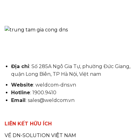
Địa chỉ
: Số 285A Ngô Gia Tự, phường Đức Giang,
quận Long Biên, TP Hà Nội, Việt nam
Website
: weldcom-dns.vn
Hotline
: 1900.9410
Email
: sales@weldcom.vn
LIÊN KẾT HỮU ÍCH
VỀ DN-SOLUTION VIỆT NAM