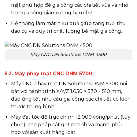
mặt phù hợp để gia công các chi tiết vừa và nhỏ
trong không gian xưởng hạn chế.
Hệ thống làm mát hiệu quả giúp tăng tuổi thọ
dao cụ và duy trì chất lượng bề mặt gia công.
Máy CNC DN Solutions DNM 4500
5.2. Máy phay mặt CNC DNM 5700
Máy CNC phay mặt DN Solutions DNM 5700 nổi
bật với hành trình X/Y/Z 1.050 × 570 × 510 mm,
đáp ứng tốt nhu cầu gia công các chi tiết có kích
thước trung bình.
Máy đạt tốc độ trục chính 12.000 vòng/phút (tùy
chọn), cho phép cắt gọt nhanh và mạnh, phù
hợp với sản xuất hàng loạt.