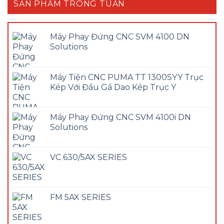
SẢN PHẨM TRONG TUẦN
Máy Phay Đứng CNC SVM 4100 DN
Solutions
Máy Tiện CNC PUMA TT 1300SYY Trục
Kép Với Đầu Gá Dao Kép Trục Y
Máy Phay Đứng CNC SVM 4100i DN
Solutions
VC 630/5AX SERIES
FM 5AX SERIES