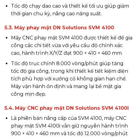
Tốc độ chạy dao cao và thiết kế tối ưu giúp giảm
thời gian chu kỳ, nâng cao năng suất.
5.3. Máy phay mặt DN Solutions SVM 4100
Máy CNC phay mặt SVM 4100 được thiết kế để gia
công các chi tiết vừa với yêu cầu độ chính xác
cao, hành trình X/Y/Z đạt 900 × 410 × 460 mm.
Tốc độ trục chính 8.000 vòng/phút giúp tăng
tốc độ gia công, trong khi thiết kế tiết kiệm diện
tích phù hợp với xưởng có không gian hạn chế.
Máy vận hành ổn định và mang lại bề mặt gia
công mịn đẹp.
5.4. Máy CNC phay mặt DN Solutions SVM 4100i
Là phiên bản nâng cấp của SVM 4100, máy CNC
phay mặt SVM 4100i vẫn giữ nguyên hành trình
900 × 410 × 460 mm và tốc độ 12.000 vòng/phút