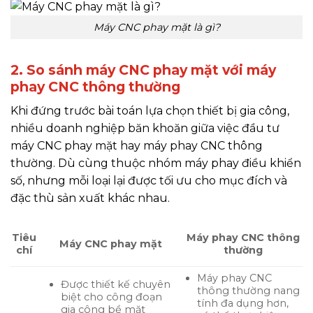
Máy CNC phay mặt là gì?
2. So sánh máy CNC phay mặt với máy
phay CNC thông thường
Khi đứng trước bài toán lựa chọn thiết bị gia công,
nhiều doanh nghiệp băn khoăn giữa việc đầu tư
máy CNC phay mặt hay máy phay CNC thông
thường. Dù cùng thuộc nhóm máy phay điều khiển
số, nhưng mỗi loại lại được tối ưu cho mục đích và
đặc thù sản xuất khác nhau.
Tiêu
Máy phay CNC thông
Máy CNC phay mặt
chí
thường
Máy phay CNC
Được thiết kế chuyên
thông thường nang
biệt cho công đoạn
tính đa dụng hơn,
gia công bề mặt