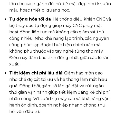
lớn cho các ngành đòi hỏi bề mặt đẹp như khuôn
mẫu hoặc thiết bị quang học.
Tự động hóa tối đa
: Hệ thống điều khiển CNC và
bộ thay dao tự động giúp máy CNC phay mặt
hoạt động liên tục mà không cần giám sát thủ
công nhiều. Nhờ khả năng lập trình, các nguyên
công phức tạp được thực hiện chính xác mà
không phụ thuộc vào tay nghề từng thợ máy.
Điều này đảm bảo tính đồng nhất giữa các lô sản
xuất.
Tiết kiệm chi phí lâu dài
: Giảm hao mòn dao
nhờ chế độ cắt tối ưu và hệ thống làm mát hiệu
quả. Đồng thời, giảm số lần gá đặt và rút ngắn
thời gian vận hành giúp tiết kiệm đáng kể chi phí
nhân công. Với tuổi thọ máy cao và khả năng vận
hành ổn định, doanh nghiệp nhanh chóng thu
hồi vốn đầu tư.