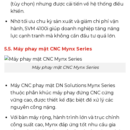
(tùy chọn) nhưng được cải tiến về hệ thống điều
khiển.
Nhờ tối ưu chu kỳ sản xuất và giảm chi phí vận
hành, SVM 4100i giúp doanh nghiệp tăng năng
lực cạnh tranh mà không cần đầu tư quá lớn.
5.5. Máy phay mặt CNC Mynx Series
Máy phay mặt CNC Mynx Series
Máy CNC phay mặt DN Solutions Mynx Series
thuộc phân khúc máy phay đứng CNC cứng
vững cao, được thiết kế đặc biệt để xử lý các
nguyên công nặng.
Với bàn máy rộng, hành trình lớn và trục chính
công suất cao, Mynx đáp ứng tốt nhu cầu gia