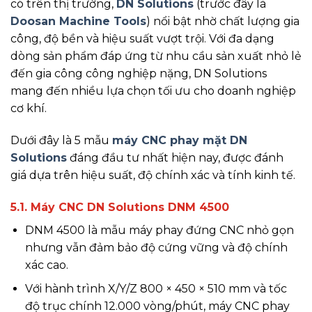
có trên thị trường,
DN Solutions
(trước đây là
Doosan Machine Tools
) nổi bật nhờ chất lượng gia
công, độ bền và hiệu suất vượt trội. Với đa dạng
dòng sản phẩm đáp ứng từ nhu cầu sản xuất nhỏ lẻ
đến gia công công nghiệp nặng, DN Solutions
mang đến nhiều lựa chọn tối ưu cho doanh nghiệp
cơ khí.
Dưới đây là 5 mẫu
máy CNC phay mặt DN
Solutions
đáng đầu tư nhất hiện nay, được đánh
giá dựa trên hiệu suất, độ chính xác và tính kinh tế.
5.1. Máy CNC DN Solutions DNM 4500
DNM 4500 là mẫu máy phay đứng CNC nhỏ gọn
nhưng vẫn đảm bảo độ cứng vững và độ chính
xác cao.
Với hành trình X/Y/Z 800 × 450 × 510 mm và tốc
độ trục chính 12.000 vòng/phút, máy CNC phay