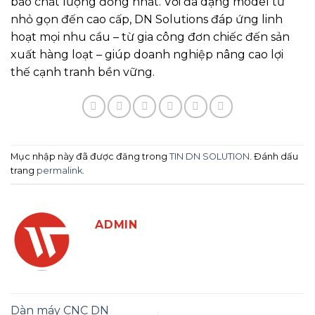
bảo chất lượng đồng nhất. Với đa dạng model từ
nhỏ gọn đến cao cấp, DN Solutions đáp ứng linh
hoạt mọi nhu cầu – từ gia công đơn chiếc đến sản
xuất hàng loạt – giúp doanh nghiệp nâng cao lợi
thế cạnh tranh bền vững.
Mục nhập này đã được đăng trong
TIN DN SOLUTION
. Đánh dấu
trang
permalink
.
ADMIN
Dàn máy CNC DN