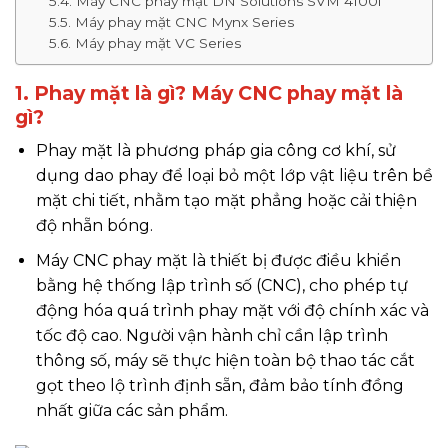
5.4. Máy CNC phay mặt DN Solutions SVM 4100i
5.5. Máy phay mặt CNC Mynx Series
5.6. Máy phay mặt VC Series
1. Phay mặt là gì? Máy CNC phay mặt là
gì?
Phay mặt là phương pháp gia công cơ khí, sử
dụng dao phay để loại bỏ một lớp vật liệu trên bề
mặt chi tiết, nhằm tạo mặt phẳng hoặc cải thiện
độ nhẵn bóng.
Máy CNC phay mặt là thiết bị được điều khiển
bằng hệ thống lập trình số (CNC), cho phép tự
động hóa quá trình phay mặt với độ chính xác và
tốc độ cao. Người vận hành chỉ cần lập trình
thông số, máy sẽ thực hiện toàn bộ thao tác cắt
gọt theo lộ trình định sẵn, đảm bảo tính đồng
nhất giữa các sản phẩm.