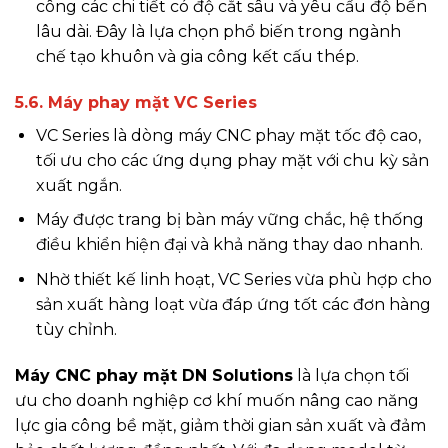
công các chi tiết có độ cắt sâu và yêu cầu độ bền
lâu dài. Đây là lựa chọn phổ biến trong ngành
chế tạo khuôn và gia công kết cấu thép.
5.6. Máy phay mặt VC Series
VC Series là dòng máy CNC phay mặt tốc độ cao,
tối ưu cho các ứng dụng phay mặt với chu kỳ sản
xuất ngắn.
Máy được trang bị bàn máy vững chắc, hệ thống
điều khiển hiện đại và khả năng thay dao nhanh.
Nhờ thiết kế linh hoạt, VC Series vừa phù hợp cho
sản xuất hàng loạt vừa đáp ứng tốt các đơn hàng
tùy chỉnh.
Máy CNC phay mặt DN Solutions
là lựa chọn tối
ưu cho doanh nghiệp cơ khí muốn nâng cao năng
lực gia công bề mặt, giảm thời gian sản xuất và đảm