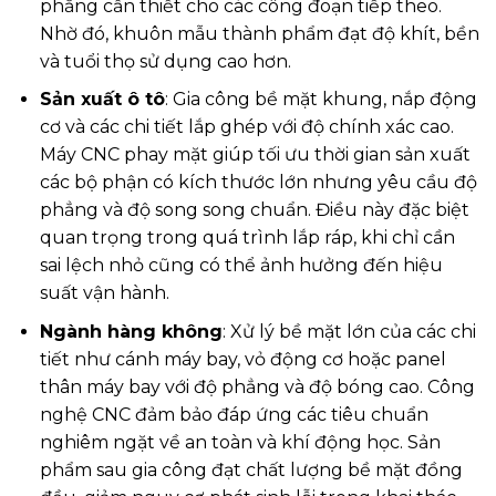
phẳng cần thiết cho các công đoạn tiếp theo.
Nhờ đó, khuôn mẫu thành phẩm đạt độ khít, bền
và tuổi thọ sử dụng cao hơn.
Sản xuất ô tô
: Gia công bề mặt khung, nắp động
cơ và các chi tiết lắp ghép với độ chính xác cao.
Máy CNC phay mặt giúp tối ưu thời gian sản xuất
các bộ phận có kích thước lớn nhưng yêu cầu độ
phẳng và độ song song chuẩn. Điều này đặc biệt
quan trọng trong quá trình lắp ráp, khi chỉ cần
sai lệch nhỏ cũng có thể ảnh hưởng đến hiệu
suất vận hành.
Ngành hàng không
: Xử lý bề mặt lớn của các chi
tiết như cánh máy bay, vỏ động cơ hoặc panel
thân máy bay với độ phẳng và độ bóng cao. Công
nghệ CNC đảm bảo đáp ứng các tiêu chuẩn
nghiêm ngặt về an toàn và khí động học. Sản
phẩm sau gia công đạt chất lượng bề mặt đồng