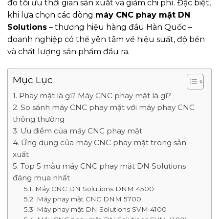
đó tối ưu thời gian sản xuất và giảm chi phí. Đặc biệt,
khi lựa chọn các dòng
máy CNC phay mặt DN
Solutions
– thương hiệu hàng đầu Hàn Quốc –
doanh nghiệp có thể yên tâm về hiệu suất, độ bền
và chất lượng sản phẩm đầu ra.
Mục Lục
1. Phay mặt là gì? Máy CNC phay mặt là gì?
2. So sánh máy CNC phay mặt với máy phay CNC
thông thường
3. Ưu điểm của máy CNC phay mặt
4. Ứng dụng của máy CNC phay mặt trong sản
xuất
5. Top 5 mẫu máy CNC phay mặt DN Solutions
đáng mua nhất
5.1. Máy CNC DN Solutions DNM 4500
5.2. Máy phay mặt CNC DNM 5700
5.3. Máy phay mặt DN Solutions SVM 4100