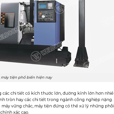
i máy tiện phổ biến hiện nay
 các chi tiết có kích thước lớn, đường kính lớn hơn nhiề
ành tròn hay các chi tiết trong ngành công nghiệp nặng.
 máy vững chắc, máy tiện đứng có thể xử lý những phô
chính xác cao.