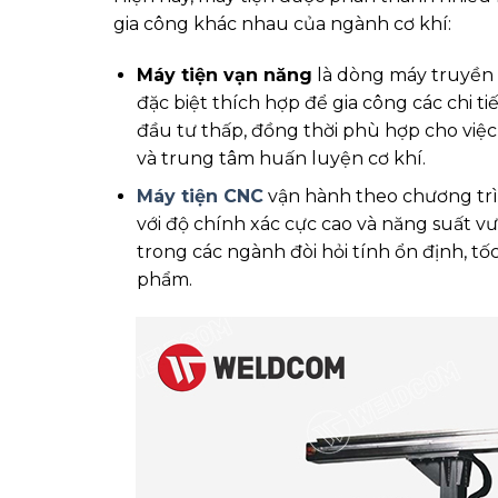
gia công khác nhau của ngành cơ khí:
Máy tiện vạn năng
là dòng máy truyền t
đặc biệt thích hợp để gia công các chi tiế
đầu tư thấp, đồng thời phù hợp cho việ
và trung tâm huấn luyện cơ khí.
Máy tiện CNC
vận hành theo chương trì
với độ chính xác cực cao và năng suất vượ
trong các ngành đòi hỏi tính ổn định, tốc
phẩm.