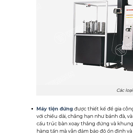
Các loạ
Máy tiện đứng
được thiết kế để gia công
với chiều dài, chẳng hạn như bánh đà, v
cấu trúc bàn xoay thẳng đứng và khung
hàng tấn mà vẫn đảm bảo độ ổn định và 