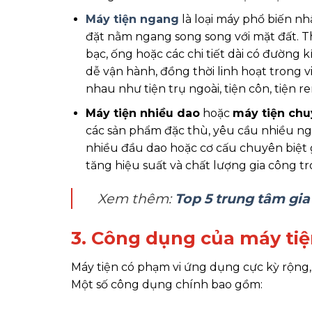
Máy tiện ngang
là loại máy phổ biến nhấ
đặt nằm ngang song song với mặt đất. Th
bạc, ống hoặc các chi tiết dài có đường 
dễ vận hành, đồng thời linh hoạt trong 
nhau như tiện trụ ngoài, tiện côn, tiện 
Máy tiện nhiều dao
hoặc
máy tiện ch
các sản phẩm đặc thù, yêu cầu nhiều ng
nhiều đầu dao hoặc cơ cấu chuyên biệt gi
tăng hiệu suất và chất lượng gia công 
Xem thêm:
Top 5 trung tâm gi
3. Công dụng của máy tiệ
Máy tiện có phạm vi ứng dụng cực kỳ rộng, đặ
Một số công dụng chính bao gồm: