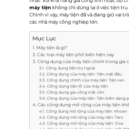
nhất. Với khả năng gia công linh hoạt, độ 
máy tiện
không chỉ dừng lại ở việc tiện t
Chính vì vậy, máy tiện đã và đang giữ vai t
các nhà máy công nghiệp lớn.
Mục Lục
1. Máy tiện là gì?
2. Các loại máy tiện phổ biến hiện nay
3. Công dụng của máy tiện chính trong gia 
3.1. Công dụng tiện trụ ngoài
3.2. Công dụng của máy tiện: Tiện mặt đầu
3.3. Công dụng chính của máy tiện: Tiện ren
3.4. Công dụng tiện lỗ của máy tiện
3.5. Công dụng gia công mặt côn
3.6. Công dụng của máy tiện: Tiện biên dạng 
4. Các công dụng mở rộng của máy tiện kh
4.1. Công dụng mở rộng của máy tiện: Khoan
4.2. Công dụng mở rộng của máy tiện: Taro
4.3. Công dụng mở rộng của máy tiện: Doa