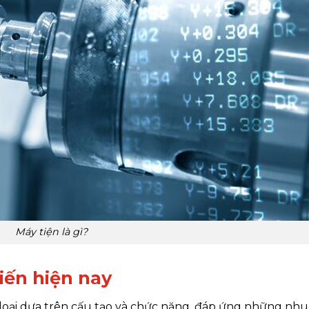
Máy tiện là gì?
biến hiện nay
loại dựa trên cấu tạo và chức năng, đáp ứng những nhu