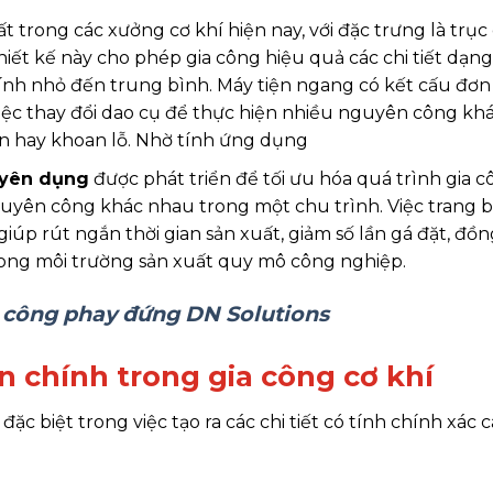
t trong các xưởng cơ khí hiện nay, với đặc trưng là trục
iết kế này cho phép gia công hiệu quả các chi tiết dạng
kính nhỏ đến trung bình. Máy tiện ngang có kết cấu đơn 
việc thay đổi dao cụ để thực hiện nhiều nguyên công kh
ren hay khoan lỗ. Nhờ tính ứng dụng
uyên dụng
được phát triển để tối ưu hóa quá trình gia 
uyên công khác nhau trong một chu trình. Việc trang b
úp rút ngắn thời gian sản xuất, giảm số lần gá đặt, đồn
trong môi trường sản xuất quy mô công nghiệp.
a công phay đứng DN Solutions
n chính trong gia công cơ khí
c biệt trong việc tạo ra các chi tiết có tính chính xác c