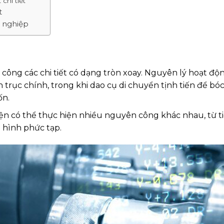
chi tiết
t
 nghiệp
 công các chi tiết có dạng tròn xoay. Nguyên lý hoạt độ
trục chính, trong khi dao cụ di chuyển tịnh tiến để bóc
ốn.
ện có thể thực hiện nhiều nguyên công khác nhau, từ t
o hình phức tạp.