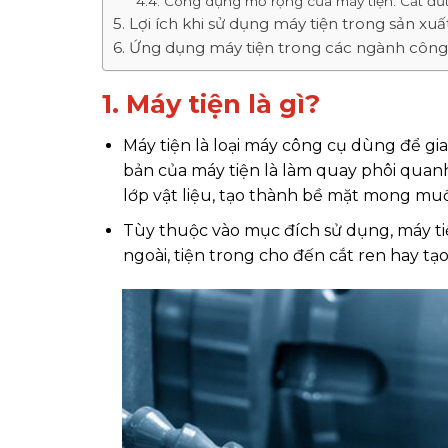
4.4. Công dụng mở rộng của máy tiện: Cắt đứt 
5. Lợi ích khi sử dụng máy tiện trong sản xuấ
6. Ứng dụng máy tiện trong các ngành công
1. Máy tiện là gì?
Máy tiện là loại máy công cụ dùng để gia
bản của máy tiện là làm quay phôi quanh 
lớp vật liệu, tạo thành bề mặt mong mu
Tùy thuộc vào mục đích sử dụng, máy ti
ngoài, tiện trong cho đến cắt ren hay tạ