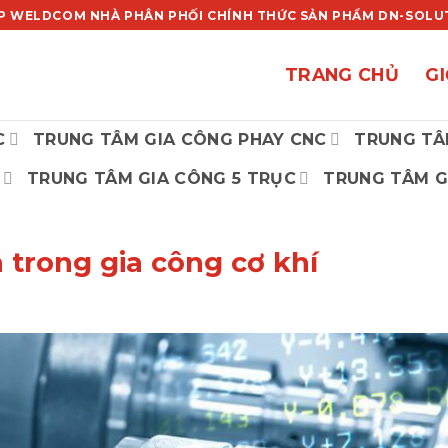
P WELDCOM NHÀ PHÂN PHỐI CHÍNH THỨC SẢN PHẨM DN-SOLUTI
TRANG CHỦ
GI
C
TRUNG TÂM GIA CÔNG PHAY CNC
TRUNG TÂ
TRUNG TÂM GIA CÔNG 5 TRỤC
TRUNG TÂM G
 trong gia công cơ khí