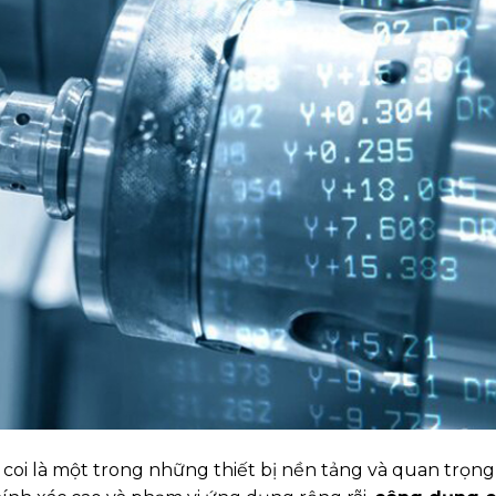
 coi là một trong những thiết bị nền tảng và quan trọng