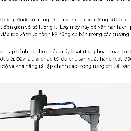
hống, được sử dụng rộng rãi trong các xưởng cơ khí cơ
t đơn giản với số lượng ít. Loại máy này dễ vận hành, chi 
c đào tạo và thực hành kỹ năng cơ bản trong các trường
nh lập trình số, cho phép máy hoạt động hoàn toàn tự 
t trội. Đây là giải pháp tối ưu cho sản xuất hàng loạt, đặ
 độ và khả năng tái lập chính xác trong từng chi tiết sản