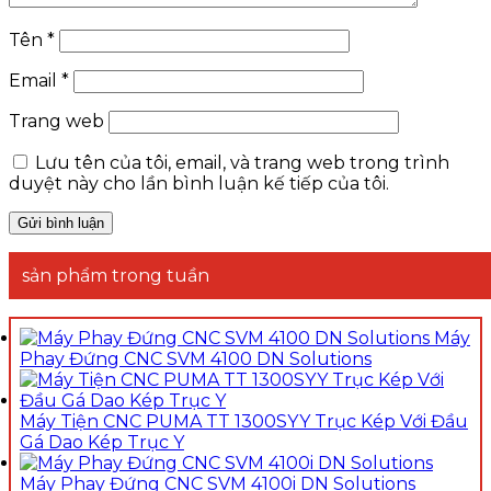
Tên
*
Email
*
Trang web
Lưu tên của tôi, email, và trang web trong trình
duyệt này cho lần bình luận kế tiếp của tôi.
sản phẩm trong tuần
Máy
Phay Đứng CNC SVM 4100 DN Solutions
Máy Tiện CNC PUMA TT 1300SYY Trục Kép Với Đầu
Gá Dao Kép Trục Y
Máy Phay Đứng CNC SVM 4100i DN Solutions