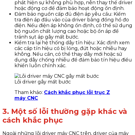
phát hiện sự không phù hợp, nên thay thế driver
hoặc động cơ để đảm bảo hoạt động ổn định.
Đảm bảo nguồn cấp đủ điện áp yêu cầu: Kiểm
tra điện áp đầu vào của driver bằng đồng hồ đo
điện. Nếu điện áp không ổn định, có thể sử dụng
bộ nguồn chất lượng cao hoặc bộ ổn áp để
tránh sụt áp gây mất bước.
Kiểm tra lại hệ thống dây tín hiệu: Xác định xem
các cáp tín hiệu có bị lỏng, đứt hoặc nhiễu hay
không. Nếu cần, có thể thay dây mới hoặc sử
dụng dây chống nhiễu để đảm bảo tín hiệu điều
khiển luôn chính xác.
Lỗi driver gây mất bước
Tham khảo:
Cách khắc phục lỗi trục Z
máy CNC
3. Một số lỗi thường gặp khác và
cách khắc phục
Ngoài những lỗi driver máy CNC trên, driver của máy