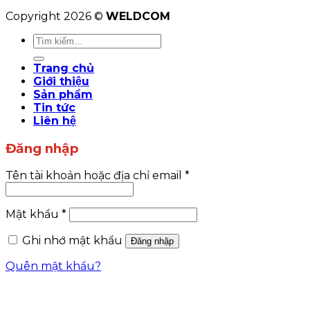
Copyright 2026 ©
WELDCOM
Tìm
kiếm:
Trang chủ
Giới thiệu
Sản phẩm
Tin tức
Liên hệ
Đăng nhập
Tên tài khoản hoặc địa chỉ email
*
Mật khẩu
*
Ghi nhớ mật khẩu
Đăng nhập
Quên mật khẩu?