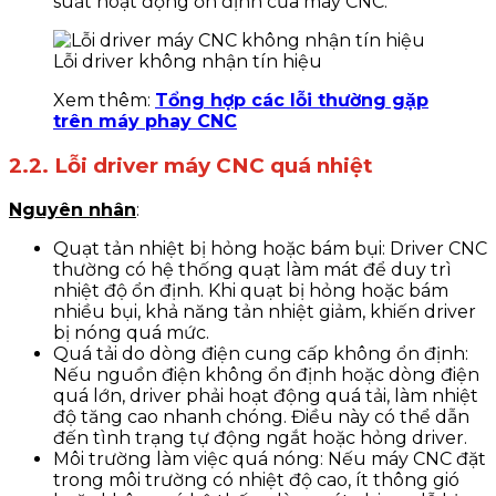
suất hoạt động ổn định của máy CNC.
Lỗi driver không nhận tín hiệu
Xem thêm:
Tổng hợp các lỗi thường gặp
trên máy phay CNC
2.2. Lỗi driver máy CNC quá nhiệt
Nguyên nhân
:
Quạt tản nhiệt bị hỏng hoặc bám bụi: Driver CNC
thường có hệ thống quạt làm mát để duy trì
nhiệt độ ổn định. Khi quạt bị hỏng hoặc bám
nhiều bụi, khả năng tản nhiệt giảm, khiến driver
bị nóng quá mức.
Quá tải do dòng điện cung cấp không ổn định:
Nếu nguồn điện không ổn định hoặc dòng điện
quá lớn, driver phải hoạt động quá tải, làm nhiệt
độ tăng cao nhanh chóng. Điều này có thể dẫn
đến tình trạng tự động ngắt hoặc hỏng driver.
Môi trường làm việc quá nóng: Nếu máy CNC đặt
trong môi trường có nhiệt độ cao, ít thông gió