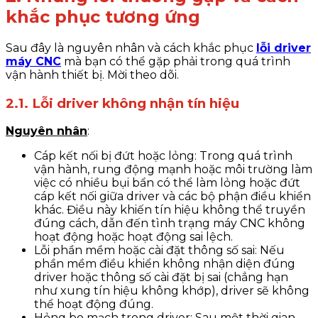
khắc phục tương ứng
Sau đây là nguyên nhân và cách khắc phục
lỗi driver
máy CNC
mà bạn có thể gặp phải trong quá trình
vận hành thiết bị. Mời theo dõi.
2.1. Lỗi driver không nhận tín hiệu
Nguyên nhân
:
Cáp kết nối bị đứt hoặc lỏng: Trong quá trình
vận hành, rung động mạnh hoặc môi trường làm
việc có nhiều bụi bẩn có thể làm lỏng hoặc đứt
cáp kết nối giữa driver và các bộ phận điều khiển
khác. Điều này khiến tín hiệu không thể truyền
đúng cách, dẫn đến tình trạng máy CNC không
hoạt động hoặc hoạt động sai lệch.
Lỗi phần mềm hoặc cài đặt thông số sai: Nếu
phần mềm điều khiển không nhận diện đúng
driver hoặc thông số cài đặt bị sai (chẳng hạn
như xung tín hiệu không khớp), driver sẽ không
thể hoạt động đúng.
Hỏng bo mạch trong driver: Sau một thời gian