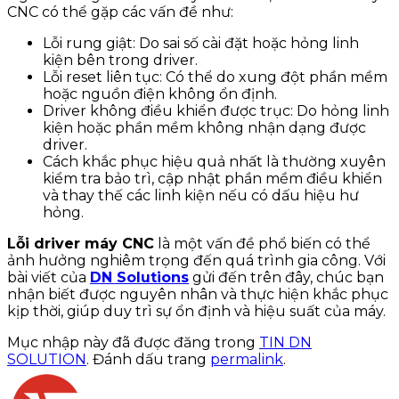
CNC có thể gặp các vấn đề như:
Lỗi rung giật: Do sai số cài đặt hoặc hỏng linh
kiện bên trong driver.
Lỗi reset liên tục: Có thể do xung đột phần mềm
hoặc nguồn điện không ổn định.
Driver không điều khiển được trục: Do hỏng linh
kiện hoặc phần mềm không nhận dạng được
driver.
Cách khắc phục hiệu quả nhất là thường xuyên
kiểm tra bảo trì, cập nhật phần mềm điều khiển
và thay thế các linh kiện nếu có dấu hiệu hư
hỏng.
Lỗi driver máy CNC
là một vấn đề phổ biến có thể
ảnh hưởng nghiêm trọng đến quá trình gia công.
Với
bài viết của
DN Solutions
gửi đến trên đây, chúc bạn
nhận biết được nguyên nhân và thực hiện khắc phục
kịp thời, giúp duy trì sự ổn định và hiệu suất của máy.
Mục nhập này đã được đăng trong
TIN DN
SOLUTION
. Đánh dấu trang
permalink
.