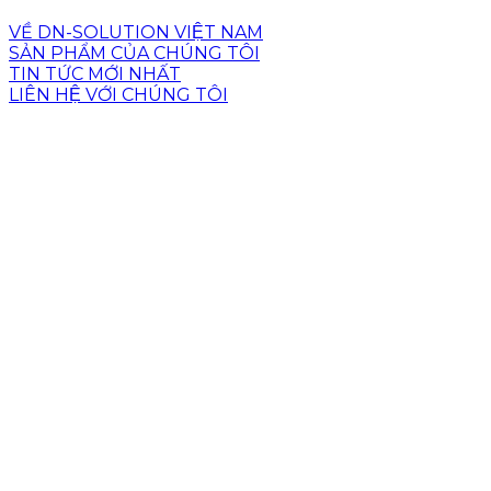
VỀ DN-SOLUTION VIỆT NAM
SẢN PHẨM CỦA CHÚNG TÔI
TIN TỨC MỚI NHẤT
LIÊN HỆ VỚI CHÚNG TÔI