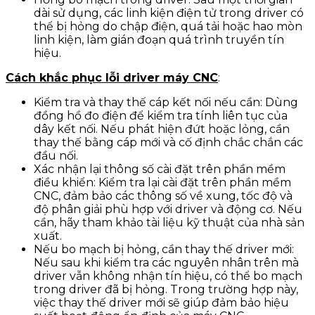
dài sử dụng, các linh kiện điện tử trong driver có
thể bị hỏng do chập điện, quá tải hoặc hao mòn
linh kiện, làm gián đoạn quá trình truyền tín
hiệu.
Cách khắc phục lỗi driver máy CNC
:
Kiểm tra và thay thế cáp kết nối nếu cần: Dùng
đồng hồ đo điện để kiểm tra tính liên tục của
dây kết nối. Nếu phát hiện đứt hoặc lỏng, cần
thay thế bằng cáp mới và cố định chắc chắn các
đầu nối.
Xác nhận lại thông số cài đặt trên phần mềm
điều khiển: Kiểm tra lại cài đặt trên phần mềm
CNC, đảm bảo các thông số về xung, tốc độ và
độ phân giải phù hợp với driver và động cơ. Nếu
cần, hãy tham khảo tài liệu kỹ thuật của nhà sản
xuất.
Nếu bo mạch bị hỏng, cần thay thế driver mới:
Nếu sau khi kiểm tra các nguyên nhân trên mà
driver vẫn không nhận tín hiệu, có thể bo mạch
trong driver đã bị hỏng. Trong trường hợp này,
việc thay thế driver mới sẽ giúp đảm bảo hiệu