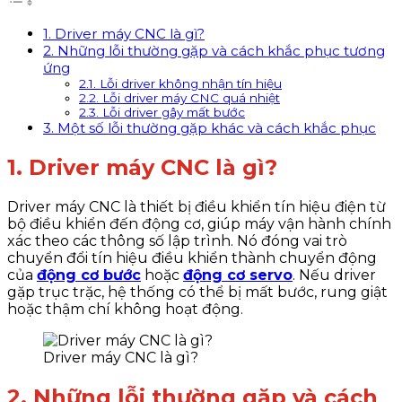
1. Driver máy CNC là gì?
2. Những lỗi thường gặp và cách khắc phục tương
ứng
2.1. Lỗi driver không nhận tín hiệu
2.2. Lỗi driver máy CNC quá nhiệt
2.3. Lỗi driver gây mất bước
3. Một số lỗi thường gặp khác và cách khắc phục
1. Driver máy CNC là gì?
Driver máy CNC là thiết bị điều khiển tín hiệu điện từ
bộ điều khiển đến động cơ, giúp máy vận hành chính
xác theo các thông số lập trình. Nó đóng vai trò
chuyển đổi tín hiệu điều khiển thành chuyển động
của
động cơ bước
hoặc
động cơ servo
. Nếu driver
gặp trục trặc, hệ thống có thể bị mất bước, rung giật
hoặc thậm chí không hoạt động.
Driver máy CNC là gì?
2. Những lỗi thường gặp và cách