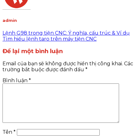
admin
Lệnh G98 trong tiện CNC: Ý nghĩa, cấu trúc & Ví dụ
Tìm hiểu lệnh taro trên máy tiện CNC
Để lại một bình luận
Email của bạn sẽ không được hiển thị công khai.
Các
trường bắt buộc được đánh dấu
*
Bình luận
*
Tên
*