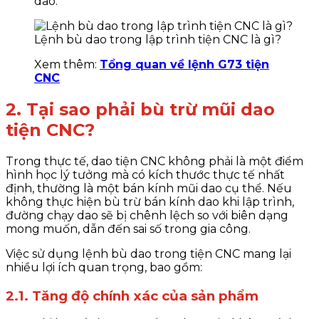
dao.
Lệnh bù dao trong lập trình tiện CNC là gì?
Xem thêm:
Tổng quan về lệnh G73 tiện
CNC
2. Tại sao phải bù trừ mũi dao
tiện CNC?
Trong thực tế, dao tiện CNC không phải là một điểm
hình học lý tưởng mà có kích thước thực tế nhất
định, thường là một bán kính mũi dao cụ thể. Nếu
không thực hiện bù trừ bán kính dao khi lập trình,
đường chạy dao sẽ bị chênh lệch so với biên dạng
mong muốn, dẫn đến sai số trong gia công.
Việc sử dụng lệnh bù dao trong tiện CNC mang lại
nhiều lợi ích quan trọng, bao gồm:
2.1. Tăng độ chính xác của sản phẩm