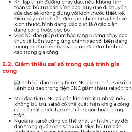
Khi lập trình đường chạy dao, nếu không tính
toán và bù trừ bán kính dao, quỹ đạo di chuyển
của dao sẽ không đúng với kích thước thiết kế.
Điều này có thể dẫn đến sản phẩm bị sai lệch về
kích thước, hình dạng, đặc biệt là ở các biên
dạng cong hoặc góc bo.
Việc bù dao giúp đảm bảo rằng đường chạy dao
thực tế luôn tương ứng chính xác với biên dạng
mong muốn trên bản vẽ, giúp đạt độ chính xác
cao trong gia công.
2.2. Giảm thiểu sai số trong quá trình gia
công
Lệnh bù dao trong tiện CNC giảm thiểu sai số tron
Mũi dao tiện CNC có bán kính nhất định và nếu
không bù trừ, sai số có thể xuất hiện khi gia công
các bề mặt phức tạp như rãnh, góc hoặc cung
tròn.
Ngoài ra, sai số cũng có thể phát sinh khi thay đổi
dao trong quá trình sản xuất. Việc bù trừ bán