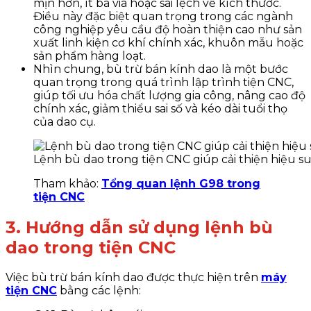
mịn hơn, ít ba via hoặc sai lệch về kích thước.
Điều này đặc biệt quan trọng trong các ngành
công nghiệp yêu cầu độ hoàn thiện cao như sản
xuất linh kiện cơ khí chính xác, khuôn mẫu hoặc
sản phẩm hàng loạt.
Nhìn chung, bù trừ bán kính dao là một bước
quan trọng trong quá trình lập trình tiện CNC,
giúp tối ưu hóa chất lượng gia công, nâng cao độ
chính xác, giảm thiểu sai số và kéo dài tuổi thọ
của dao cụ.
Lệnh bù dao trong tiện CNC giúp cải thiện hiệu s
Tham khảo:
Tổng quan lệnh G98 trong
tiện CNC
3. Hướng dẫn sử dụng lệnh bù
dao trong tiện CNC
Việc bù trừ bán kính dao được thực hiện trên
máy
tiện CNC
bằng các lệnh: