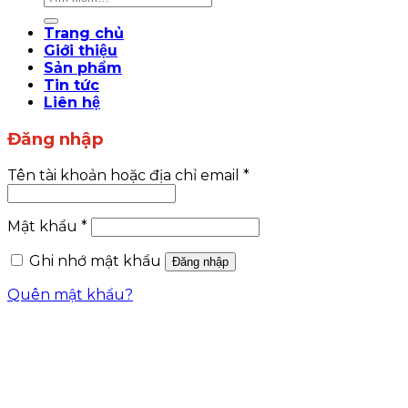
kiếm:
Trang chủ
Giới thiệu
Sản phẩm
Tin tức
Liên hệ
Đăng nhập
Tên tài khoản hoặc địa chỉ email
*
Mật khẩu
*
Ghi nhớ mật khẩu
Đăng nhập
Quên mật khẩu?