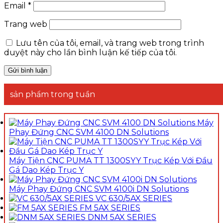
Email
*
Trang web
Lưu tên của tôi, email, và trang web trong trình
duyệt này cho lần bình luận kế tiếp của tôi.
sản phẩm trong tuần
Máy
Phay Đứng CNC SVM 4100 DN Solutions
Máy Tiện CNC PUMA TT 1300SYY Trục Kép Với Đầu
Gá Dao Kép Trục Y
Máy Phay Đứng CNC SVM 4100i DN Solutions
VC 630/5AX SERIES
FM 5AX SERIES
DNM 5AX SERIES