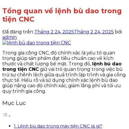
Tổng quan về lệnh bù dao trong
tiện CNC
Đã đăng trên
Tháng 2 24, 2025
Tháng 2 24, 2025
bởi
admin
Trong gia công CNC, độ chính xác là yếu tố quan
trọng giúp sản phẩm đạt tiêu chuẩn cao về kích
thước và chất lượng bề mặt. Trong đó,
lệnh bù dao
trong tiện CNC
giữ vai trò quan trọng trong việc bù
trừ sự chênh lệch giữa quá trình lập trình và gia công
thực tế. Hiểu rõ và sử dụng chính xác lệnh bù dao
giúp nâng cao độ chính xác, giảm lãng phí và tối ưu
quy trình gia công.
Mục Lục
1. Lệnh bù dao trong máy tiện CNC là gì?