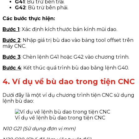
G41
: Bù trừ bên trái.
G42
: Bù trừ bên phải.
Các bước thực hiện:
Bước 1
: Xác định kích thước bán kính mũi dao.
Bước 2
: Nhập giá trị bù dao vào bảng tool offset trên
máy CNC.
Bước 3
: Chèn lệnh G41 hoặc G42 vào chương trình.
Bước 4
: Kết thúc quá trình bù dao bằng lệnh G40.
4. Ví dụ về bù dao trong tiện CNC
Dưới đây là một ví dụ chương trình tiện CNC sử dụng
lệnh bù dao:
Ví dụ về lệnh bù dao trong tiện CNC
N10 G21 (Sử dụng đơn vị mm)