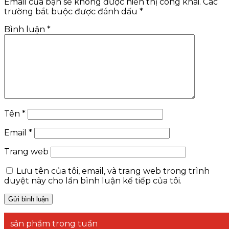
Email của bạn sẽ không được hiển thị công khai.
Các
trường bắt buộc được đánh dấu
*
Bình luận
*
Tên
*
Email
*
Trang web
Lưu tên của tôi, email, và trang web trong trình
duyệt này cho lần bình luận kế tiếp của tôi.
sản phẩm trong tuần