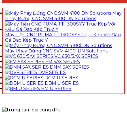
Máy
Phay Đứng CNC SVM 4100 DN Solutions
Máy Tiện CNC PUMA TT 1300SYY Trục Kép Với Đầu
Gá Dao Kép Trục Y
Máy Phay Đứng CNC SVM 4100i DN Solutions
VC 630/5AX SERIES
FM 5AX SERIES
DNM 5AX SERIES
DVF SERIES
DCM U SERIES
DBM U SERIES
BM U SERIES