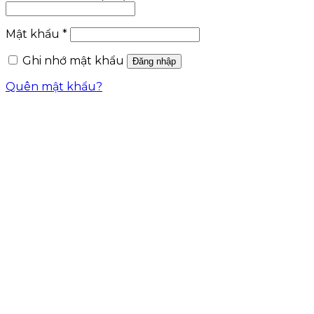
Mật khẩu
*
Ghi nhớ mật khẩu
Đăng nhập
Quên mật khẩu?