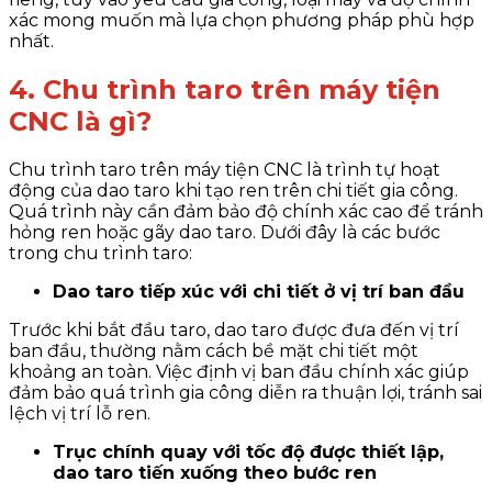
xác mong muốn mà lựa chọn phương pháp phù hợp
nhất.
4. Chu trình taro trên máy tiện
CNC là gì?
Chu trình taro trên máy tiện CNC là trình tự hoạt
động của dao taro khi tạo ren trên chi tiết gia công.
Quá trình này cần đảm bảo độ chính xác cao để tránh
hỏng ren hoặc gãy dao taro. Dưới đây là các bước
trong chu trình taro:
Dao taro tiếp xúc với chi tiết ở vị trí ban đầu
Trước khi bắt đầu taro, dao taro được đưa đến vị trí
ban đầu, thường nằm cách bề mặt chi tiết một
khoảng an toàn. Việc định vị ban đầu chính xác giúp
đảm bảo quá trình gia công diễn ra thuận lợi, tránh sai
lệch vị trí lỗ ren.
Trục chính quay với tốc độ được thiết lập,
dao taro tiến xuống theo bước ren