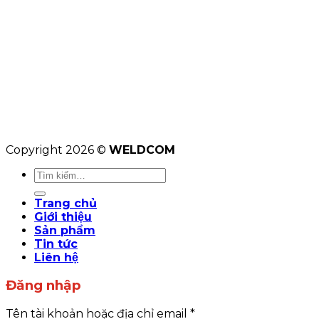
Copyright 2026 ©
WELDCOM
Tìm
kiếm:
Trang chủ
Giới thiệu
Sản phẩm
Tin tức
Liên hệ
Đăng nhập
Tên tài khoản hoặc địa chỉ email
*