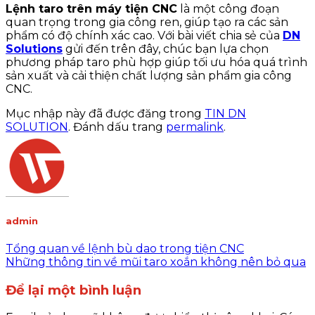
Lệnh taro trên máy tiện CNC
là một công đoạn
quan trọng trong gia công ren, giúp tạo ra các sản
phẩm có độ chính xác cao. Với bài viết chia sẻ của
DN
Solutions
gửi đến trên đây, chúc bạn
lựa chọn
phương pháp taro phù hợp giúp tối ưu hóa quá trình
sản xuất và cải thiện chất lượng sản phẩm gia công
CNC.
Mục nhập này đã được đăng trong
TIN DN
SOLUTION
. Đánh dấu trang
permalink
.
admin
Tổng quan về lệnh bù dao trong tiện CNC
Những thông tin về mũi taro xoắn không nên bỏ qua
Để lại một bình luận