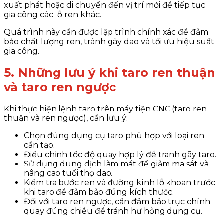
xuất phát hoặc di chuyển đến vị trí mới để tiếp tục
gia công các lỗ ren khác.
Quá trình này cần được lập trình chính xác để đảm
bảo chất lượng ren, tránh gãy dao và tối ưu hiệu suất
gia công.
5. Những lưu ý khi taro ren thuận
và taro ren ngược
Khi thực hiện lệnh taro trên máy tiện CNC (taro ren
thuận và ren ngược), cần lưu ý:
Chọn đúng dụng cụ taro
phù hợp với loại ren
cần tạo.
Điều chỉnh tốc độ quay hợp lý
để tránh gãy taro.
Sử dụng dung dịch làm mát
để giảm ma sát và
nâng cao tuổi thọ dao.
Kiểm tra bước ren và đường kính lỗ khoan trước
khi taro
để đảm bảo đúng kích thước.
Đối với taro ren ngược
, cần đảm bảo trục chính
quay đúng chiều để tránh hư hỏng dụng cụ.