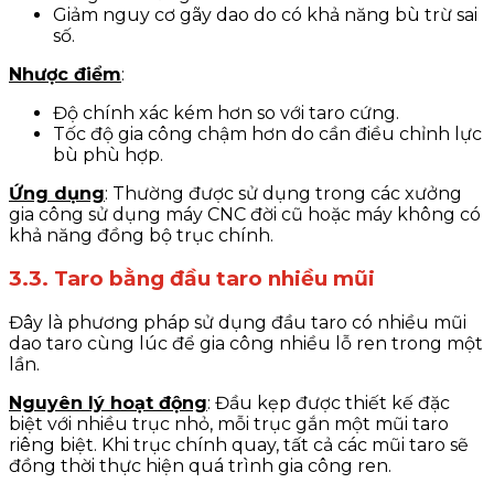
Giảm nguy cơ gãy dao do có khả năng bù trừ sai
số.
Nhược điểm
:
Độ chính xác kém hơn so với taro cứng.
Tốc độ gia công chậm hơn do cần điều chỉnh lực
bù phù hợp.
Ứng dụng
: Thường được sử dụng trong các xưởng
gia công sử dụng máy CNC đời cũ hoặc máy không có
khả năng đồng bộ trục chính.
3.3. Taro bằng đầu taro nhiều mũi
Đây là phương pháp sử dụng đầu taro có nhiều mũi
dao taro cùng lúc để gia công nhiều lỗ ren trong một
lần.
Nguyên lý hoạt động
: Đầu kẹp được thiết kế đặc
biệt với nhiều trục nhỏ, mỗi trục gắn một mũi taro
riêng biệt. Khi trục chính quay, tất cả các mũi taro sẽ
đồng thời thực hiện quá trình gia công ren.