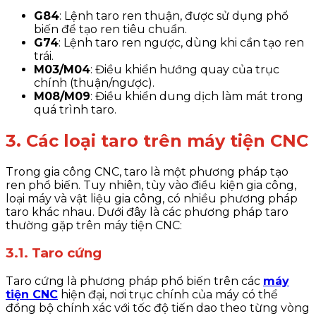
G84
: Lệnh taro ren thuận, được sử dụng phổ
biến để tạo ren tiêu chuẩn.
G74
: Lệnh taro ren ngược, dùng khi cần tạo ren
trái.
M03/M04
: Điều khiển hướng quay của trục
chính (thuận/ngược).
M08/M09
: Điều khiển dung dịch làm mát trong
quá trình taro.
3. Các loại taro trên máy tiện CNC
Trong gia công CNC, taro là một phương pháp tạo
ren phổ biến. Tuy nhiên, tùy vào điều kiện gia công,
loại máy và vật liệu gia công, có nhiều phương pháp
taro khác nhau. Dưới đây là các phương pháp taro
thường gặp trên máy tiện CNC:
3.1. Taro cứng
Taro cứng là phương pháp phổ biến trên các
máy
tiện CNC
hiện đại, nơi trục chính của máy có thể
đồng bộ chính xác với tốc độ tiến dao theo từng vòng