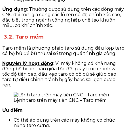
Ứng dụng
: Thường được sử dụng trên các dòng máy
CNC đời mới, gia công các lỗ ren có độ chính xác cao,
đặc biệt trong ngành công nghiệp chế tạo khuôn
mẫu, cơ khí chính xác.
3.2. Taro mềm
Taro mềm là phương pháp taro sử dụng đầu kẹp taro
có bộ bù để bù trừ sai số trong quá trình gia công.
Nguyên lý hoạt động
: Vì máy không có khả năng
đồng bộ hoàn toàn giữa tốc độ quay trục chính và
tốc độ tiến dao, đầu kẹp taro có bộ bù sẽ giúp dao
taro tự điều chỉnh, tránh bị gãy hoặc sai lệch bước
ren.
Lệnh taro trên máy tiện CNC – Taro mềm
Ưu điểm
:
Có thể áp dụng trên các máy không có chức
năng taro cứng.