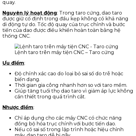
quay.
Nguyên lý hoạt động
: Trong taro cứng, dao taro
được giữ cố định trong đầu kẹp không có khả năng
di động tự do. Tốc độ quay của trục chính và bước
tiến của dao được điều khiển hoàn toàn bằng hệ
thống CNC.
Lệnh taro trên máy tiện CNC – Taro cứng
Ưu điểm
:
Độ chính xác cao do loại bỏ sai số do trễ hoặc
biến dạng.
Thời gian gia công nhanh hơn so với taro mềm.
Giúp tăng tuổi thọ dao taro vì giảm áp lực không
cần thiết trong quá trình cắt.
Nhược điểm
:
Chỉ áp dụng cho các máy CNC có chức năng
đồng bộ hóa trục chính với bước tiến dao.
Nếu có sai số trong lập trình hoặc hiệu chỉnh
máy, dao taro dễ bị gãy.