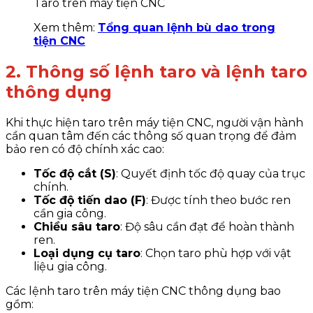
Taro trên máy tiện CNC
Xem thêm:
Tổng quan lệnh bù dao trong
tiện CNC
2. Thông số lệnh taro và lệnh taro
thông dụng
Khi thực hiện taro trên máy tiện CNC, người vận hành
cần quan tâm đến các thông số quan trọng để đảm
bảo ren có độ chính xác cao:
Tốc độ cắt (S)
: Quyết định tốc độ quay của trục
chính.
Tốc độ tiến dao (F)
: Được tính theo bước ren
cần gia công.
Chiều sâu taro
: Độ sâu cần đạt để hoàn thành
ren.
Loại dụng cụ taro
: Chọn taro phù hợp với vật
liệu gia công.
Các lệnh taro trên máy tiện CNC thông dụng bao
gồm: