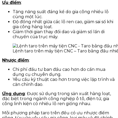
Ưu điểm
:
Tăng năng suất đáng kể do gia công nhiều lỗ
cùng một lúc.
Độ đồng nhất giữa các lỗ ren cao, giảm sai số khi
gia công hàng loạt.
Giảm thời gian thay đổi dao và giảm số lần di
chuyển của trục máy.
Lệnh taro trên máy tiện CNC – Taro bằng đầu nhi
Nhược điểm
:
Chi phí đầu tư ban đầu cao hơn do cần mua
dụng cụ chuyên dụng.
Yêu cầu kỹ thuật cao hơn trong việc lập trình và
căn chỉnh dao.
Ứng dụng
: Được sử dụng trong sản xuất hàng loạt,
đặc biệt trong ngành công nghiệp ô tô, điện tử, gia
công linh kiện có nhiều lỗ ren giống nhau.
Mỗi phương pháp taro trên đều có ưu nhược điểm
riêng, tùy vào yêu cầu gia công, loại máy và độ chính