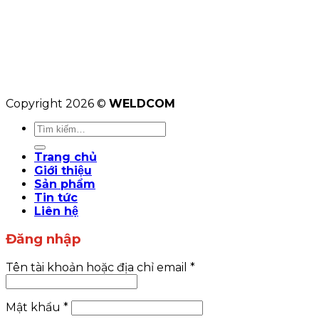
Copyright 2026 ©
WELDCOM
Tìm
kiếm:
Trang chủ
Giới thiệu
Sản phẩm
Tin tức
Liên hệ
Đăng nhập
Tên tài khoản hoặc địa chỉ email
*
Mật khẩu
*