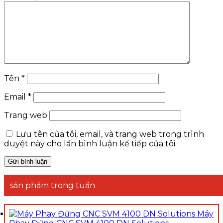
Tên
*
Email
*
Trang web
Lưu tên của tôi, email, và trang web trong trình
duyệt này cho lần bình luận kế tiếp của tôi.
sản phẩm trong tuần
Máy