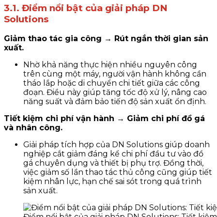
3.1. Điểm nổi bật của giải pháp DN
Solutions
Giảm thao tác gia công → Rút ngắn thời gian sản
xuất.
Nhờ khả năng thực hiện nhiều nguyên công
trên cùng một máy, người vận hành không cần
tháo lắp hoặc di chuyển chi tiết giữa các công
đoạn. Điều này giúp tăng tốc độ xử lý, nâng cao
năng suất và đảm bảo tiến độ sản xuất ổn định.
Tiết kiệm chi phí vận hành → Giảm chi phí đồ gá
và nhân công.
Giải pháp tích hợp của DN Solutions giúp doanh
nghiệp cắt giảm đáng kể chi phí đầu tư vào đồ
gá chuyên dụng và thiết bị phụ trợ. Đồng thời,
việc giảm số lần thao tác thủ công cũng giúp tiết
kiệm nhân lực, hạn chế sai sót trong quá trình
sản xuất.
Điểm nổi bật của giải pháp DN Solutions: Tiết kiệ