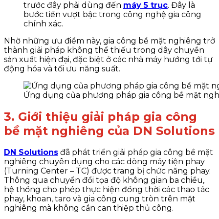
trước đây phải dùng đến
máy 5 trục
. Đây là
bước tiến vượt bậc trong công nghệ gia công
chính xác.
Nhờ những ưu điểm này, gia công bề mặt nghiêng trở
thành giải pháp không thể thiếu trong dây chuyền
sản xuất hiện đại, đặc biệt ở các nhà máy hướng tới tự
động hóa và tối ưu năng suất.
Ứng dụng của phương pháp gia công bề mặt ngh
3. Giới thiệu giải pháp gia công
bề mặt nghiêng của DN Solutions
DN Solutions
đã phát triển giải pháp gia công bề mặt
nghiêng chuyên dụng cho các dòng máy tiện phay
(Turning Center – TC) được trang bị chức năng phay.
Thông qua chuyển đổi tọa độ không gian ba chiều,
hệ thống cho phép thực hiện đồng thời các thao tác
phay, khoan, taro và gia công cung tròn trên mặt
nghiêng mà không cần can thiệp thủ công.