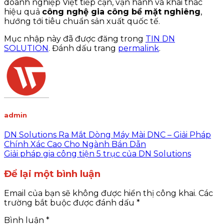
doanh nghiệp Việt tiếp cận, vận hành và khai thác
hiệu quả
công nghệ gia công bề mặt nghiêng
,
hướng tới tiêu chuẩn sản xuất quốc tế.
Mục nhập này đã được đăng trong
TIN DN
SOLUTION
. Đánh dấu trang
permalink
.
admin
DN Solutions Ra Mắt Dòng Máy Mài DNC – Giải Pháp
Chính Xác Cao Cho Ngành Bán Dẫn
Giải pháp gia công tiện 5 trục của DN Solutions
Để lại một bình luận
Email của bạn sẽ không được hiển thị công khai.
Các
trường bắt buộc được đánh dấu
*
Bình luận
*