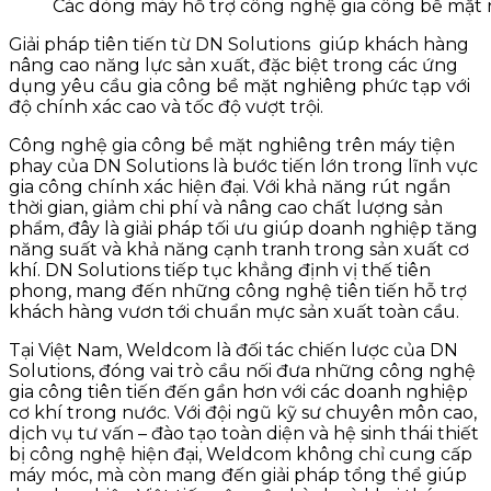
Các dòng máy hỗ trợ công nghệ gia công bề mặt
Giải pháp tiên tiến từ DN Solutions giúp khách hàng
nâng cao năng lực sản xuất, đặc biệt trong các ứng
dụng yêu cầu gia công bề mặt nghiêng phức tạp với
độ chính xác cao và tốc độ vượt trội.
Công nghệ gia công bề mặt nghiêng trên máy tiện
phay của DN Solutions là bước tiến lớn trong lĩnh vực
gia công chính xác hiện đại. Với khả năng rút ngắn
thời gian, giảm chi phí và nâng cao chất lượng sản
phẩm, đây là giải pháp tối ưu giúp doanh nghiệp tăng
năng suất và khả năng cạnh tranh trong sản xuất cơ
khí. DN Solutions tiếp tục khẳng định vị thế tiên
phong, mang đến những công nghệ tiên tiến hỗ trợ
khách hàng vươn tới chuẩn mực sản xuất toàn cầu.
Tại Việt Nam, Weldcom là đối tác chiến lược của DN
Solutions, đóng vai trò cầu nối đưa những công nghệ
gia công tiên tiến đến gần hơn với các doanh nghiệp
cơ khí trong nước. Với đội ngũ kỹ sư chuyên môn cao,
dịch vụ tư vấn – đào tạo toàn diện và hệ sinh thái thiết
bị công nghệ hiện đại, Weldcom không chỉ cung cấp
máy móc, mà còn mang đến giải pháp tổng thể giúp