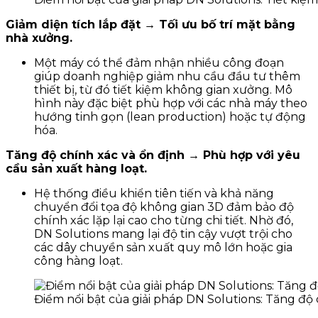
Giảm diện tích lắp đặt → Tối ưu bố trí mặt bằng
nhà xưởng.
Một máy có thể đảm nhận nhiều công đoạn
giúp doanh nghiệp giảm nhu cầu đầu tư thêm
thiết bị, từ đó tiết kiệm không gian xưởng. Mô
hình này đặc biệt phù hợp với các nhà máy theo
hướng tinh gọn (lean production) hoặc tự động
hóa.
Tăng độ chính xác và ổn định → Phù hợp với yêu
cầu sản xuất hàng loạt.
Hệ thống điều khiển tiên tiến và khả năng
chuyển đổi tọa độ không gian 3D đảm bảo độ
chính xác lặp lại cao cho từng chi tiết. Nhờ đó,
DN Solutions mang lại độ tin cậy vượt trội cho
các dây chuyền sản xuất quy mô lớn hoặc gia
công hàng loạt.
Điểm nổi bật của giải pháp DN Solutions: Tăng độ