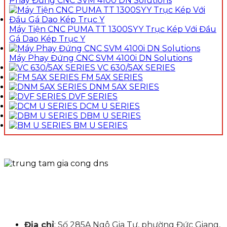
Phay Đứng CNC SVM 4100 DN Solutions
Máy Tiện CNC PUMA TT 1300SYY Trục Kép Với Đầu
Gá Dao Kép Trục Y
Máy Phay Đứng CNC SVM 4100i DN Solutions
VC 630/5AX SERIES
FM 5AX SERIES
DNM 5AX SERIES
DVF SERIES
DCM U SERIES
DBM U SERIES
BM U SERIES
Địa chỉ
: Số 285A Ngô Gia Tự, phường Đức Giang,