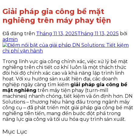
Giải pháp gia công bề mặt
nghiêng trên máy phay tiện
Đã đăng trên
Tháng 11 13, 2025
Tháng 11 13, 2025
bởi
admin
Trong lĩnh vực gia công chính xác, việc xử lý bề mặt
nghiêng trên chi tiết cơ khí luôn là một thách thức
đòi hỏi độ chính xác cao và khả năng lập trình linh
hoạt. Với xu hướng sản xuất hiện đại, các doanh
nghiệp ngày càng tìm kiếm
giải pháp gia công bề
mặt nghiêng
trên máy tiện phay (turn-mill
machines) nhanh chóng, tiết kiệm và ổn định hơn. DN
Solutions – thương hiệu hàng đầu trong ngành máy
công cụ – đã phát triển một giải pháp gia công bề mặt
nghiêng tiên tiến, mang đến bước đột phá trong
năng lực gia công và tối ưu hóa quy trình sản xuất.
Mục Lục