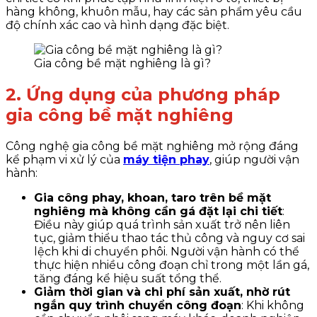
hàng không, khuôn mẫu, hay các sản phẩm yêu cầu
độ chính xác cao và hình dạng đặc biệt.
Gia công bề mặt nghiêng là gì?
2. Ứng dụng của phương pháp
gia công bề mặt nghiêng
Công nghệ gia công bề mặt nghiêng mở rộng đáng
kể phạm vi xử lý của
máy tiện phay
, giúp người vận
hành:
Gia công phay, khoan, taro trên bề mặt
nghiêng mà không cần gá đặt lại chi tiết
:
Điều này giúp quá trình sản xuất trở nên liên
tục, giảm thiểu thao tác thủ công và nguy cơ sai
lệch khi di chuyển phôi. Người vận hành có thể
thực hiện nhiều công đoạn chỉ trong một lần gá,
tăng đáng kể hiệu suất tổng thể.
Giảm thời gian và chi phí sản xuất, nhờ rút
ngắn quy trình chuyển công đoạn
: Khi không