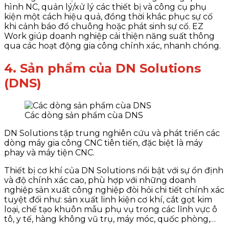
hình NC, quản lý/xử lý các thiết bị và công cụ phụ
kiện một cách hiệu quả, đồng thời khắc phục sự cố
khi cảnh báo đổ chuông hoặc phát sinh sự cố. EZ
Work giúp doanh nghiệp cải thiện năng suất thông
qua các hoạt động gia công chính xác, nhanh chóng.
4. Sản phẩm của DN Solutions
(DNS)
Các dòng sản phẩm cùa DNS
DN Solutions tập trung nghiên cứu và phát triển các
dòng máy gia công CNC tiên tiến, đặc biệt là máy
phay và máy tiện CNC.
Thiết bị cơ khí của DN Solutions nổi bật với sự ổn định
và độ chính xác cao, phù hợp với những doanh
nghiệp sản xuất công nghiệp đòi hỏi chi tiết chính xác
tuyệt đối như: sản xuất linh kiện cơ khí, cắt gọt kim
loại, chế tạo khuôn mẫu phụ vụ trong các lĩnh vực ô
tô, y tế, hàng không vũ trụ, máy móc, quốc phòng,…