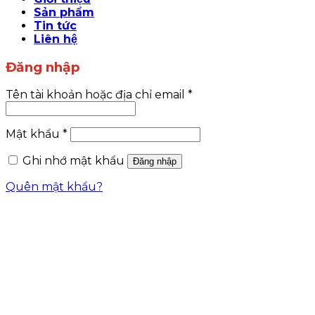
Sản phẩm
Tin tức
Liên hệ
Đăng nhập
Tên tài khoản hoặc địa chỉ email
*
Mật khẩu
*
Ghi nhớ mật khẩu
Đăng nhập
Quên mật khẩu?