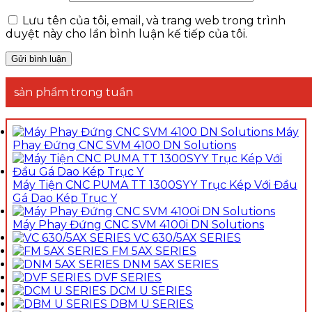
Lưu tên của tôi, email, và trang web trong trình
duyệt này cho lần bình luận kế tiếp của tôi.
sản phẩm trong tuần
Máy
Phay Đứng CNC SVM 4100 DN Solutions
Máy Tiện CNC PUMA TT 1300SYY Trục Kép Với Đầu
Gá Dao Kép Trục Y
Máy Phay Đứng CNC SVM 4100i DN Solutions
VC 630/5AX SERIES
FM 5AX SERIES
DNM 5AX SERIES
DVF SERIES
DCM U SERIES
DBM U SERIES