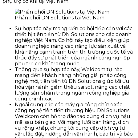
phụ trợ cơ khí tại Việt Nam.
Phân phối DN Solutions tại Việt Nam
Sự hợp tác này mang đến cơ hội tiếp cận với các
thiết bị tiên tiến từ DN Solutions cho các doanh
nghiệp Việt Nam. Cơ hội này tạo điều kiện giúp
doanh nghiệp nâng cao năng lực sản xuất và
khả năng cạnh tranh trên thị trường quốc tế và
thúc đẩy sự phát triển của ngành công nghiệp
phụ trợ cơ khí trong nước.
Thông qua sự hợp tác này, Weldcom tự hào
mang đến khách hàng những giải pháp công
nghệ mới, tiên tiến từ DN Solutions giúp tối ưu
hóa vận hành, giảm thiểu sai sót, nâng cao chất
lượng sản phẩm trong ngành công nghiệp gia
công chính xác.
Ngoài cung cấp các máy gia công chính xác
công nghệ tiên tiến thương hiệu DN Solutions,
Weldcom còn hỗ trợ đào tạo cùng dịch vụ hậu
mãi sau bàn giao. Với mạng lưới bán hàng, dịch
vụ rộng khắp, chúng tôi cung cấp dịch vụ tư
vấn, lắp đặt, hướng dẫn vận hành, bảo trì và bảo