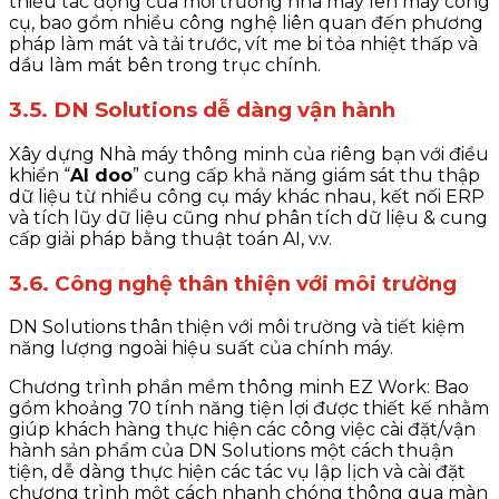
thiểu tác động của môi trường nhà máy lên máy công
cụ, bao gồm nhiều công nghệ liên quan đến phương
pháp làm mát và tải trước, vít me bi tỏa nhiệt thấp và
dầu làm mát bên trong trục chính.
3.5. DN Solutions dễ dàng vận hành
Xây dựng Nhà máy thông minh của riêng bạn với điều
khiển “
AI doo
” cung cấp khả năng giám sát thu thập
dữ liệu từ nhiều công cụ máy khác nhau, kết nối ERP
và tích lũy dữ liệu cũng như phân tích dữ liệu & cung
cấp giải pháp bằng thuật toán AI, v.v.
3.6. Công nghệ thân thiện với môi trường
DN Solutions thân thiện với môi trường và tiết kiệm
năng lượng ngoài hiệu suất của chính máy.
Chương trình phần mềm thông minh EZ Work: Bao
gồm khoảng 70 tính năng tiện lợi được thiết kế nhằm
giúp khách hàng thực hiện các công việc cài đặt/vận
hành sản phẩm của DN Solutions một cách thuận
tiện, dễ dàng thực hiện các tác vụ lập lịch và cài đặt
chương trình một cách nhanh chóng thông qua màn