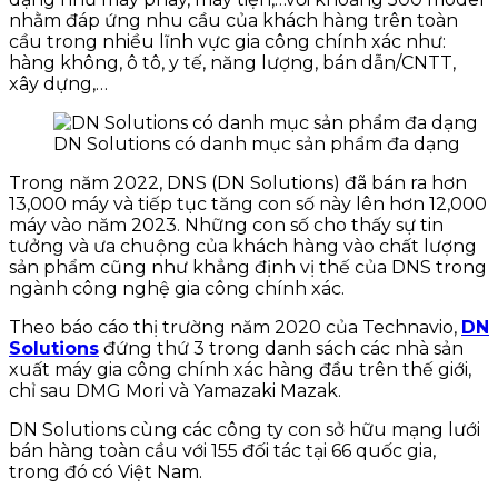
nhằm đáp ứng nhu cầu của khách hàng trên toàn
cầu trong nhiều lĩnh vực gia công chính xác như:
hàng không, ô tô, y tế, năng lượng, bán dẫn/CNTT,
xây dựng,…
DN Solutions có danh mục sản phẩm đa dạng
Trong năm 2022, DNS (DN Solutions) đã bán ra hơn
13,000 máy và tiếp tục tăng con số này lên hơn 12,000
máy vào năm 2023. Những con số cho thấy sự tin
tưởng và ưa chuộng của khách hàng vào chất lượng
sản phẩm cũng như khẳng định vị thế của DNS trong
ngành công nghệ gia công chính xác.
Theo báo cáo thị trường năm 2020 của Technavio,
DN
Solutions
đứng thứ 3 trong danh sách các nhà sản
xuất máy gia công chính xác hàng đầu trên thế giới,
chỉ sau DMG Mori và Yamazaki Mazak.
DN Solutions cùng các công ty con sở hữu mạng lưới
bán hàng toàn cầu với 155 đối tác tại 66 quốc gia,
trong đó có Việt Nam.