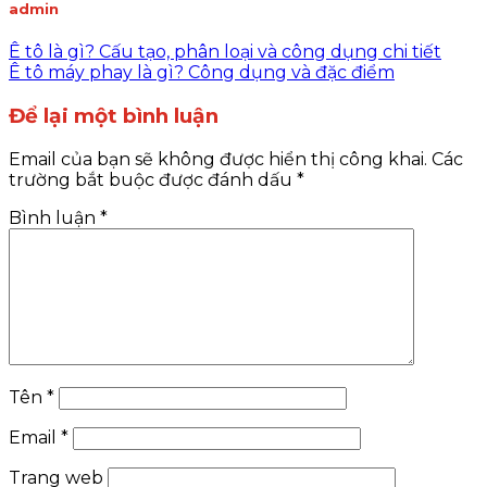
admin
Ê tô là gì? Cấu tạo, phân loại và công dụng chi tiết
Ê tô máy phay là gì? Công dụng và đặc điểm
Để lại một bình luận
Email của bạn sẽ không được hiển thị công khai.
Các
trường bắt buộc được đánh dấu
*
Bình luận
*
Tên
*
Email
*
Trang web