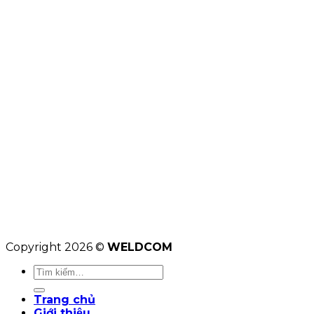
Copyright 2026 ©
WELDCOM
Tìm
kiếm:
Trang chủ
Giới thiệu