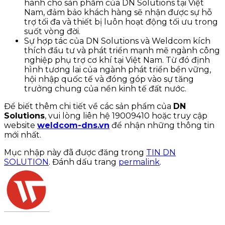
hành cho sản phẩm của DN Solutions tại Việt
Nam, đảm bảo khách hàng sẽ nhận được sự hỗ
trợ tối đa và thiết bị luôn hoạt động tối ưu trong
suốt vòng đời.
Sự hợp tác của DN Solutions và Weldcom kích
thích đầu tư và phát triển mạnh mẽ ngành công
nghiệp phụ trợ cơ khí tại Việt Nam. Từ đó định
hình tương lai của ngành phát triển bền vững,
hội nhập quốc tế và đóng góp vào sự tăng
trưởng chung của nền kinh tế đất nước.
Để biết thêm chi tiết về các sản phẩm của
DN
Solutions
, vui lòng liên hệ 19009410 hoặc truy cập
website
weldcom-dns.vn
để nhận những thông tin
mới nhất.
Mục nhập này đã được đăng trong
TIN DN
SOLUTION
. Đánh dấu trang
permalink
.