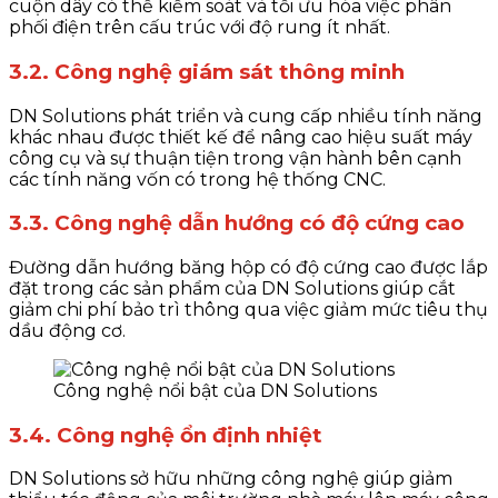
cuộn dây có thể kiểm soát và tối ưu hóa việc phân
phối điện trên cấu trúc với độ rung ít nhất.
3.2. Công nghệ giám sát thông minh
DN Solutions phát triển và cung cấp nhiều tính năng
khác nhau được thiết kế để nâng cao hiệu suất máy
công cụ và sự thuận tiện trong vận hành bên cạnh
các tính năng vốn có trong hệ thống CNC.
3.3. Công nghệ dẫn hướng có độ cứng cao
Đường dẫn hướng băng hộp có độ cứng cao được lắp
đặt trong các sản phẩm của DN Solutions giúp cắt
giảm chi phí bảo trì thông qua việc giảm mức tiêu thụ
dầu động cơ.
Công nghệ nổi bật của DN Solutions
3.4. Công nghệ ổn định nhiệt
DN Solutions sở hữu những công nghệ giúp giảm