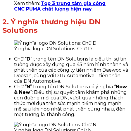
Xem thêm:
Top 3 trung tâm gia công
CNC PUMA chất lượng hiện nay
2. Ý nghĩa thương hiệu DN
Solutions
Ý nghĩa logo DN Solutions: Chữ D
Chữ “
D
” trong tên DN Solutions là biểu thị sự tin
tưởng được xây dựng qua 45 năm hình thành và
phát triển của các công ty tiền nhiệm Daewoo và
Doosan, cùng với DTR Automotive – tiền thân
của DN Automotive.
Chữ “
N
” trong tên DN Solutions có ý nghĩa “
Now
& New
“: Biểu thị sự quyết tâm khám phá những
con đường mới của DN, vượt qua những thách
thức mới dựa trên sức mạnh, tiềm năng mạnh
mẽ sau khi hợp nhất phát triển cùng nhau, đến
một tương lai thành công.
Ý nghĩa logo DN Solutions: Chữ N