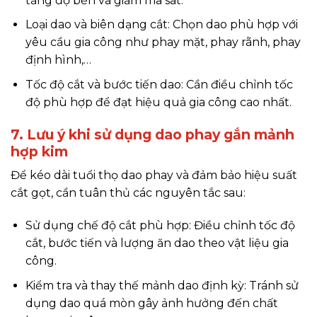
tăng độ bền và giảm ma sát.
Loại dao và biên dạng cắt: Chọn dao phù hợp với
yêu cầu gia công như phay mặt, phay rãnh, phay
định hình,…
Tốc độ cắt và bước tiến dao: Cần điều chỉnh tốc
độ phù hợp để đạt hiệu quả gia công cao nhất.
7. Lưu ý khi sử dụng dao phay gắn mảnh
hợp kim
Để kéo dài tuổi thọ dao phay và đảm bảo hiệu suất
cắt gọt, cần tuân thủ các nguyên tắc sau:
Sử dụng chế độ cắt phù hợp: Điều chỉnh tốc độ
cắt, bước tiến và lượng ăn dao theo vật liệu gia
công.
Kiểm tra và thay thế mảnh dao định kỳ: Tránh sử
dụng dao quá mòn gây ảnh hưởng đến chất