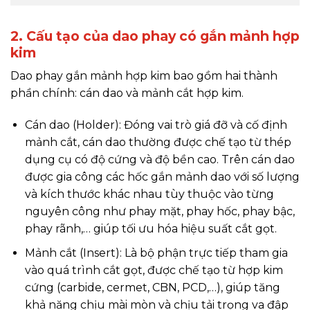
2. Cấu tạo của dao phay có gắn mảnh hợp
kim
Dao phay gắn mảnh hợp kim bao gồm hai thành
phần chính: cán dao và mảnh cắt hợp kim.
Cán dao (Holder): Đóng vai trò giá đỡ và cố định
mảnh cắt, cán dao thường được chế tạo từ thép
dụng cụ có độ cứng và độ bền cao. Trên cán dao
được gia công các hốc gắn mảnh dao với số lượng
và kích thước khác nhau tùy thuộc vào từng
nguyên công như phay mặt, phay hốc, phay bậc,
phay rãnh,… giúp tối ưu hóa hiệu suất cắt gọt.
Mảnh cắt (Insert): Là bộ phận trực tiếp tham gia
vào quá trình cắt gọt, được chế tạo từ hợp kim
cứng (carbide, cermet, CBN, PCD,…), giúp tăng
khả năng chịu mài mòn và chịu tải trọng va đập