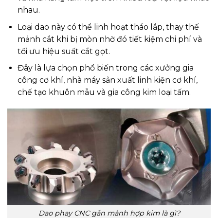
nhau.
Loại dao này có thể linh hoạt tháo lắp, thay thế
mảnh cắt khi bị mòn nhờ đó tiết kiệm chi phí và
tối ưu hiệu suất cắt gọt.
Đây là lựa chọn phổ biến trong các xưởng gia
công cơ khí, nhà máy sản xuất linh kiện cơ khí,
chế tạo khuôn mẫu và gia công kim loại tấm.
Dao phay CNC gắn mảnh hợp kim là gì?