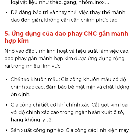
loại vật liệu như thép, gang, nhôm, inox,…
Dễ dàng bảo trì và thay thế: Việc thay thế mảnh
dao đơn giản, không cần căn chỉnh phức tạp.
5. Ứng dụng của dao phay CNC gắn mảnh
hợp kim
Nhờ vào đặc tính linh hoạt và hiệu suất làm việc cao,
dao phay gắn mảnh hợp kim được ứng dụng rộng
rãi trong nhiều lĩnh vực:
Chế tạo khuôn mẫu: Gia công khuôn mẫu có độ
chính xác cao, đảm bảo bề mặt mịn và chất lượng
ổn định.
Gia công chi tiết cơ khí chính xác: Cắt gọt kim loại
với độ chính xác cao trong ngành sản xuất ô tô,
hàng không, y tế,…
Sản xuất công nghiệp: Gia công các linh kiện máy