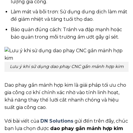
lượng gia công.
Làm mát và bôi trơn: Sử dụng dung dịch làm mát
để giảm nhiệt và tăng tuổi thọ dao.
Bảo quản đúng cách: Tránh va đập mạnh hoặc
bảo quản trong môi trường ẩm ướt gây gỉ sét.
Lưu ý khi sử dụng dao phay CNC gắn mảnh hợp kim
Dao phay gắn mảnh hợp kim là giải pháp tối ưu cho
gia công cơ khí chính xác nhờ vào tính linh hoạt,
khả năng thay thế lưỡi cắt nhanh chóng và hiệu
suất gia công cao.
Với bài viết của
DN Solutions
gửi đến trên đây, chúc
bạn lựa chọn được
dao phay gắn mảnh hợp kim