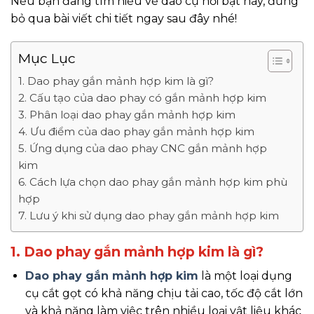
Nếu bạn đang tìm hiểu về dao cụ nổi bật này, đừng
bỏ qua bài viết chi tiết ngay sau đây nhé!
Mục Lục
1. Dao phay gắn mảnh hợp kim là gì?
2. Cấu tạo của dao phay có gắn mảnh hợp kim
3. Phân loại dao phay gắn mảnh hợp kim
4. Ưu điểm của dao phay gắn mảnh hợp kim
5. Ứng dụng của dao phay CNC gắn mảnh hợp
kim
6. Cách lựa chọn dao phay gắn mảnh hợp kim phù
hợp
7. Lưu ý khi sử dụng dao phay gắn mảnh hợp kim
1. Dao phay gắn mảnh hợp kim là gì?
Dao phay gắn mảnh hợp kim
là một loại dụng
cụ cắt gọt có khả năng chịu tải cao, tốc độ cắt lớn
và khả năng làm việc trên nhiều loại vật liệu khác