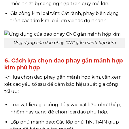
móc, thiết bị công nghiệp trên quy mô lớn.
Gia công kim loại tấm: Cắt rãnh, phay biên dạng
trên các tấm kim loại lớn với tốc độ nhanh.
Ứng dụng của dao phay CNC gắn mảnh hợp kim
6. Cách lựa chọn dao phay gắn mảnh hợp
kim phù hợp
Khi lựa chọn dao phay gắn mảnh hợp kim, cần xem
xét các yếu tố sau để đảm bảo hiệu suất gia công
tối ưu:
Loại vật liệu gia công: Tùy vào vật liệu như thép,
nhôm hay gang để chọn loại dao phù hợp.
Lớp phủ mảnh dao: Các lớp phủ TiN, TiAlN giúp