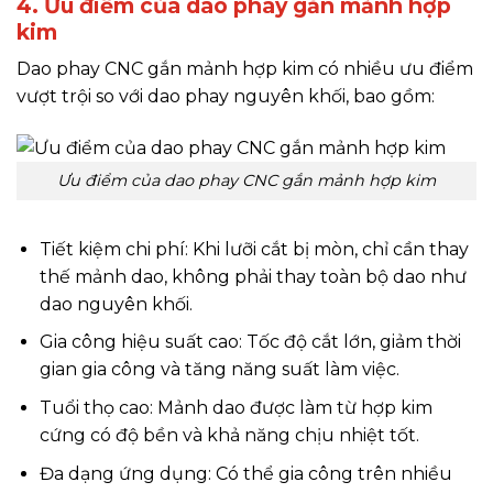
4. Ưu điểm của dao phay gắn mảnh hợp
kim
Dao phay CNC gắn mảnh hợp kim có nhiều ưu điểm
vượt trội so với dao phay nguyên khối, bao gồm:
Ưu điểm của dao phay CNC gắn mảnh hợp kim
Tiết kiệm chi phí: Khi lưỡi cắt bị mòn, chỉ cần thay
thế mảnh dao, không phải thay toàn bộ dao như
dao nguyên khối.
Gia công hiệu suất cao: Tốc độ cắt lớn, giảm thời
gian gia công và tăng năng suất làm việc.
Tuổi thọ cao: Mảnh dao được làm từ hợp kim
cứng có độ bền và khả năng chịu nhiệt tốt.
Đa dạng ứng dụng: Có thể gia công trên nhiều