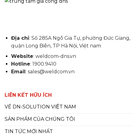
Địa chỉ
: Số 285A Ngô Gia Tự, phường Đức Giang,
quận Long Biên, TP Hà Nội, Việt nam
Website
: weldcom-dns.vn
Hotline
: 1900.9410
Email
: sales@weldcom.vn
LIÊN KẾT HỮU ÍCH
VỀ DN-SOLUTION VIỆT NAM
SẢN PHẨM CỦA CHÚNG TÔI
TIN TỨC MỚI NHẤT