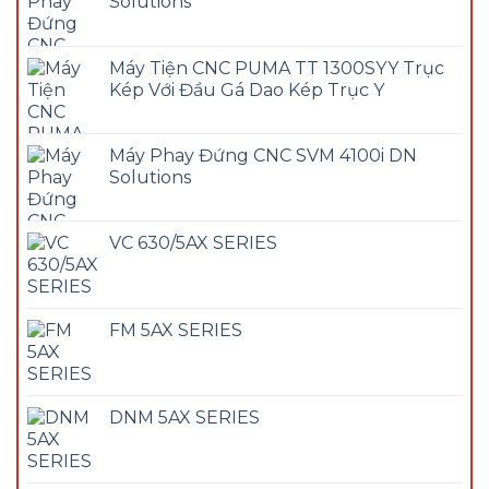
Solutions
Máy Tiện CNC PUMA TT 1300SYY Trục
Kép Với Đầu Gá Dao Kép Trục Y
Máy Phay Đứng CNC SVM 4100i DN
Solutions
VC 630/5AX SERIES
FM 5AX SERIES
DNM 5AX SERIES