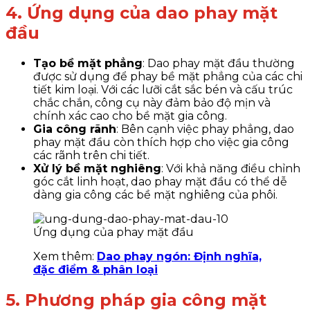
4. Ứng dụng của dao phay mặt
đầu
Tạo bề mặt phẳng
: Dao phay mặt đầu thường
được sử dụng để phay bề mặt phẳng của các chi
tiết kim loại. Với các lưỡi cắt sắc bén và cấu trúc
chắc chắn, công cụ này đảm bảo độ mịn và
chính xác cao cho bề mặt gia công.
Gia công rãnh
: Bên cạnh việc phay phẳng, dao
phay mặt đầu còn thích hợp cho việc gia công
các rãnh trên chi tiết.
Xử lý bề mặt nghiêng
: Với khả năng điều chỉnh
góc cắt linh hoạt, dao phay mặt đầu có thể dễ
dàng gia công các bề mặt nghiêng của phôi.
Ứng dụng của phay mặt đầu
Xem thêm:
Dao phay ngón: Định nghĩa,
đặc điểm & phân loại
5. Phương pháp gia công mặt