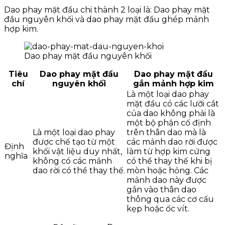
Dao phay mặt đầu chi thành 2 loại là: Dao phay mặt
đầu nguyên khối và dao phay mặt đầu ghép mảnh
hợp kim.
Dao phay mặt đầu nguyên khối
Tiêu
Dao phay mặt đầu
Dao phay mặt đầu
chí
nguyên khối
gắn mảnh hợp kim
Là một loại dao phay
mặt đầu có các lưỡi cắt
của dao không phải là
một bộ phận cố định
Là một loại dao phay
trên thân dao mà là
được chế tạo từ một
các mảnh dao rời được
Định
khối vật liệu duy nhất,
làm từ hợp kim cứng
nghĩa
không có các mảnh
có thể thay thế khi bị
dao rời có thể thay thế.
mòn hoặc hỏng. Các
mảnh dao này được
gắn vào thân dao
thông qua các cơ cấu
kẹp hoặc ốc vít.