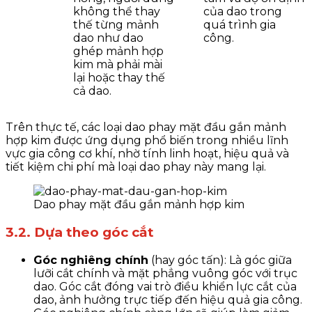
không thể thay
của dao trong
thế từng mảnh
quá trình gia
dao như dao
công.
ghép mảnh hợp
kim mà phải mài
lại hoặc thay thế
cả dao.
Trên thực tế, các loại dao phay mặt đầu gắn mảnh
hợp kim được ứng dụng phổ biến trong nhiều lĩnh
vực gia công cơ khí, nhờ tính linh hoạt, hiệu quả và
tiết kiệm chi phí mà loại dao phay này mang lại.
Dao phay mặt đầu gắn mảnh hợp kim
3.2. Dựa theo góc cắt
Góc nghiêng chính
(hay góc tấn): Là góc giữa
lưỡi cắt chính và mặt phẳng vuông góc với trục
dao. Góc cắt đóng vai trò điều khiển lực cắt của
dao, ảnh hưởng trực tiếp đến hiệu quả gia công.