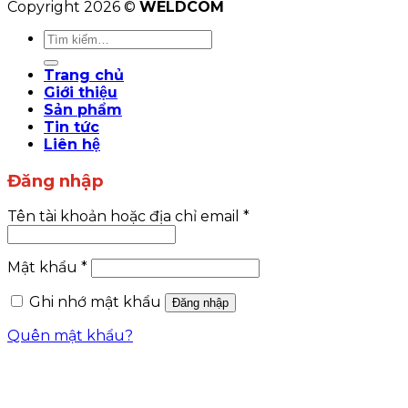
Copyright 2026 ©
WELDCOM
Tìm
kiếm:
Trang chủ
Giới thiệu
Sản phẩm
Tin tức
Liên hệ
Đăng nhập
Tên tài khoản hoặc địa chỉ email
*
Mật khẩu
*
Ghi nhớ mật khẩu
Đăng nhập
Quên mật khẩu?