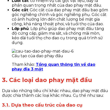
Lưỡi cắt
: có nhiệm vụ cắt gọt vật liệu, đây là
phần quan trọng nhất của dao phay mặt đầu.
Góc cắt
: Góc cắt của dao phay mặt đầu bao gồm
góc nghiêng chính và góc nghiêng phụ. Góc cắt
có ảnh hưởng lớn đến chất lượng bề mặt gia
công, khả năng thoát phoi, và tuổi thọ của dao.
Lớp phủ
: Lớp phủ giúp dao phay mặt đầu tăng
độ cứng cáp, giảm ma sát, và chống mài mòn,
kéo dài tuổi thọ cho dao cụ trong quá trình sử
dụng.
Cấu tạo của dao phay đầu
Tham khảo:
Tổng quan thông tin về dao
phay đĩa 3 mặt
3. Các loại dao phay mặt đầu
Dựa vào những tiêu chí khác nhau, dao phay mặt đầu
được chia thành các loại khác nhau. Cụ thể như sau:
3.1. Dựa theo cấu trúc của dao cụ