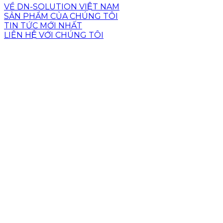
VỀ DN-SOLUTION VIỆT NAM
SẢN PHẨM CỦA CHÚNG TÔI
TIN TỨC MỚI NHẤT
LIÊN HỆ VỚI CHÚNG TÔI