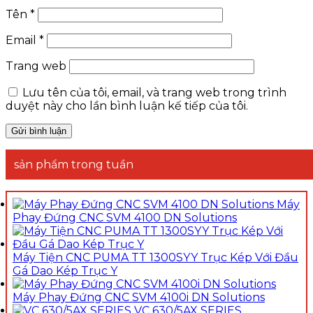
Tên
*
Email
*
Trang web
Lưu tên của tôi, email, và trang web trong trình
duyệt này cho lần bình luận kế tiếp của tôi.
sản phẩm trong tuần
Máy
Phay Đứng CNC SVM 4100 DN Solutions
Máy Tiện CNC PUMA TT 1300SYY Trục Kép Với Đầu
Gá Dao Kép Trục Y
Máy Phay Đứng CNC SVM 4100i DN Solutions
VC 630/5AX SERIES