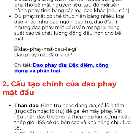
phá thô bề mặt nguyên liệu, sau đó mới tiến
hành phay tinh bằng các loại dao khác (nếu cần).
Dù phay mặt có thể thực hiện bằng nhiều loại
dao khác (như dao ngón, dao trụ, dao đĩa,…)
nhưng dao phay mặt đầu vẫn mang lại năng
suất cao và chất lượng đồng đều hơn cho bề
mặt.
Dao phay mặt đầu là gì?
Chi tiết:
Dao phay đĩa: Đặc điểm, công
dụng và phân loại
2. Cấu tạo chính của dao phay
mặt đầu
Thân dao
: Hình trụ hoặc dạng đĩa, có lỗ ở tâm
(trục côn hoặc lỗ trụ) để gá lên máy phay. Vật
liệu thân dao thường là thép hợp kim cứng hoặc
thép gió HSS có độ bền cao và khả năng chịu lực
tốt.