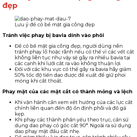
đẹp
Lưu ý để có bề mặt gia công đẹp
Tránh việc phay bị bavia dính vào phôi
Để có bề mặt gia công đẹp, người dùng nên
tránh phay lỗ hoặc rãnh nếu có thể vì các vết cắt
không liên tục như vậy sẽ gây ra nhiều bavia tại
các cạnh khi lưỡi cắt ra vào không thuận lợi.
Đối với các khu vực có thể gây ra bavia hãy giảm
50% tốc độ tiến dao được đề xuất để giữ phoi
mỏng khi cắt thoát.
Phay mặt của các mặt cắt có thành mỏng và lệch
Khi vận hành cần xem xét hướng của các lực cắt
chính liên quan đến độ ổn định phôi và đồ gá
kẹp.
Khi phay các thành phần yếu theo trục, cần sử
dụng dao phay có góc cắt 90°. Ngoài ra sử dụng
dao phay mặt đầu cắt nhẹ.