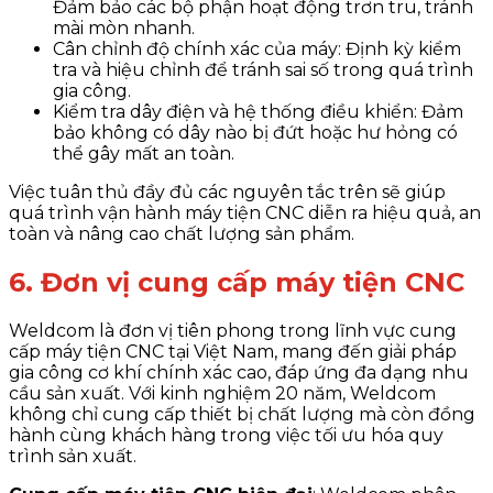
Đảm bảo các bộ phận hoạt động trơn tru, tránh
mài mòn nhanh.
Cân chỉnh độ chính xác của máy
: Định kỳ kiểm
tra và hiệu chỉnh để tránh sai số trong quá trình
gia công.
Kiểm tra dây điện và hệ thống điều khiển
: Đảm
bảo không có dây nào bị đứt hoặc hư hỏng có
thể gây mất an toàn.
Việc tuân thủ đầy đủ các nguyên tắc trên sẽ giúp
quá trình vận hành máy tiện CNC diễn ra hiệu quả, an
toàn và nâng cao chất lượng sản phẩm.
6. Đơn vị cung cấp máy tiện CNC
Weldcom là đơn vị tiên phong trong lĩnh vực cung
cấp máy tiện CNC tại Việt Nam, mang đến giải pháp
gia công cơ khí chính xác cao, đáp ứng đa dạng nhu
cầu sản xuất. Với kinh nghiệm 20 năm, Weldcom
không chỉ cung cấp thiết bị chất lượng mà còn đồng
hành cùng khách hàng trong việc tối ưu hóa quy
trình sản xuất.