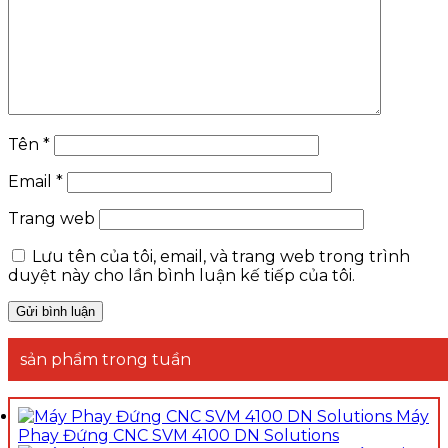
Tên
*
Email
*
Trang web
Lưu tên của tôi, email, và trang web trong trình
duyệt này cho lần bình luận kế tiếp của tôi.
sản phẩm trong tuần
Máy
Phay Đứng CNC SVM 4100 DN Solutions