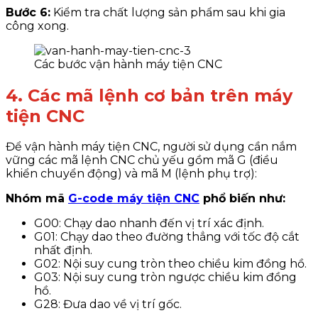
Bước 6:
Kiểm tra chất lượng sản phẩm sau khi gia
công xong.
Các bước vận hành máy tiện CNC
4. Các mã lệnh cơ bản trên máy
tiện CNC
Để vận hành máy tiện CNC, người sử dụng cần nắm
vững các mã lệnh CNC chủ yếu gồm mã G (điều
khiển chuyển động) và mã M (lệnh phụ trợ):
Nhóm mã
G-code máy tiện CNC
phổ biến như:
G00: Chạy dao nhanh đến vị trí xác định.
G01: Chạy dao theo đường thẳng với tốc độ cắt
nhất định.
G02: Nội suy cung tròn theo chiều kim đồng hồ.
G03: Nội suy cung tròn ngược chiều kim đồng
hồ.
G28: Đưa dao về vị trí gốc.