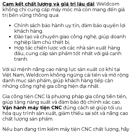
Cam kết chất lượng và giá trị lâu dài
: Weldcom
không chỉ cung cấp máy móc mà còn mang đến giá
trị bền vững thông qua:
Chính sách bảo hành uy tín
, đảm bảo quyền lợi
khách hàng.
Đào tạo và chuyển giao công nghệ
, giúp doanh
nghiệp làm chủ thiết bị.
Hợp tác chiến lược với các nhà sản xuất hàng
đầu
, cung cấp sản phẩm tốt nhất với giá cạnh
tranh.
Với sứ mệnh nâng cao năng lực sản xuất cơ khí tại
Việt Nam, Weldcom không ngừng cải tiến và mở rộng
danh mục sản phẩm, giúp khách hàng tiếp cận
những công nghệ gia công hiện đại nhất.
Gia công tiện CNC là phương pháp gia công tiên tiến,
giúp tăng năng suất và đảm bảo độ chính xác cao.
Vận hành máy tiện CNC
đúng cách sẽ giúp tối ưu
hóa quy trình sản xuất, giảm thiểu sai sót và nâng cao
chất lượng sản phẩm.
Nếu bạn đang tìm kiếm máy tiện CNC chất lượng, hãy