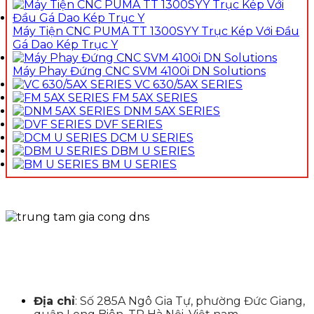
Máy Tiện CNC PUMA TT 1300SYY Trục Kép Với Đầu
Gá Dao Kép Trục Y
Máy Phay Đứng CNC SVM 4100i DN Solutions
VC 630/5AX SERIES
FM 5AX SERIES
DNM 5AX SERIES
DVF SERIES
DCM U SERIES
DBM U SERIES
BM U SERIES
Địa chỉ
: Số 285A Ngô Gia Tự, phường Đức Giang,