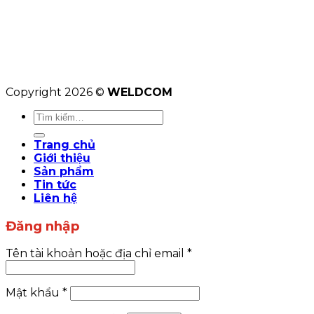
Copyright 2026 ©
WELDCOM
Tìm
kiếm:
Trang chủ
Giới thiệu
Sản phẩm
Tin tức
Liên hệ
Đăng nhập
Tên tài khoản hoặc địa chỉ email
*
Mật khẩu
*