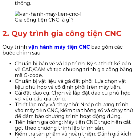
thống.
Gia công tiện CNC là gì?
2. Quy trình gia công tiện CNC
Quy trình
vận hành máy tiện CNC
bao gồm các
bước chính sau:
Chuẩn bị bản vẽ và lập trình:
Kỹ sư thiết kế bản
vẽ CAD/CAM và tạo chương trình gia công bằng
mã G-code.
Chuẩn bị vật liệu và gá đặt phôi:
Lựa chọn vật
liệu phù hợp và cố định phôi trên máy tiện.
Cài đặt dao cụ:
Chọn và lắp đặt dao cụ phù hợp
với yêu cầu gia công.
Thiết lập máy và chạy thử:
Nhập chương trình
vào máy tiện CNC, kiểm tra thông số và chạy thử
để đảm bảo chương trình hoạt động đúng.
Tiến hành gia công:
Máy tiện CNC thực hiện cắt
gọt theo chương trình lập trình sẵn.
Kiểm tra sản phẩm và hoàn thiện:
Đánh giá kích