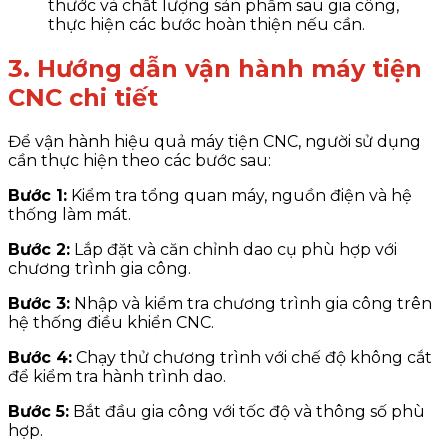
thước và chất lượng sản phẩm sau gia công,
thực hiện các bước hoàn thiện nếu cần.
3. Hướng dẫn vận hành máy tiện
CNC chi tiết
Để vận hành hiệu quả máy tiện CNC, người sử dụng
cần thực hiện theo các bước sau:
Bước 1:
Kiểm tra tổng quan máy, nguồn điện và hệ
thống làm mát.
Bước 2:
Lắp đặt và căn chỉnh dao cụ phù hợp với
chương trình gia công.
Bước 3:
Nhập và kiểm tra chương trình gia công trên
hệ thống điều khiển CNC.
Bước 4:
Chạy thử chương trình với chế độ không cắt
để kiểm tra hành trình dao.
Bước 5:
Bắt đầu gia công với tốc độ và thông số phù
hợp.