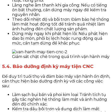
hoặc hỏng phôi.
Lắng nghe âm thanh khi gia công
: Nếu có tiếng
ồn bất thường, cần dừng máy ngay để kiểm tra
nguyên nhân.
Theo dõi nhiệt độ và bôi trơn
: Đảm bảo hệ thống
làm mát hoạt động tốt để tránh quá nhiệt làm
ảnh hưởng đến chất lượng sản phẩm.
Dừng máy ngay khi phát hiện lỗi
: Nếu phát hiện
dao bị mòn, phôi bị lệch hoặc rung động quá
mức, cần tạm dừng để khắc phục.
Giám sát chặt chẽ trong quá trình vận hành máy
5.4. Bảo dưỡng định kỳ máy tiện CNC
Để duy trì tuổi thọ và đảm bảo máy vận hành ổn định,
cần thực hiện bảo dưỡng định kỳ với các công việc
sau:
Làm sạch bụi bẩn và phoi kim loại
: Tránh tích tụ
gây tắc nghẽn hệ thống làm mát và ảnh hưởng
đến độ chính xác.
Kiểm tra dầu bôi trơn và dung dịch làm mát
: