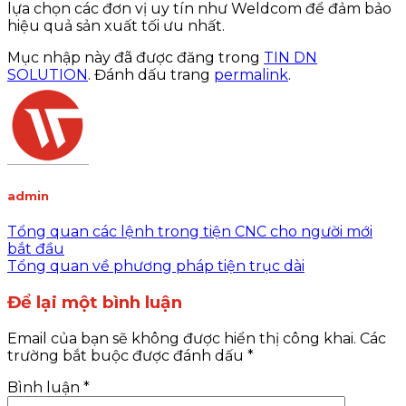
lựa chọn các đơn vị uy tín như Weldcom để đảm bảo
hiệu quả sản xuất tối ưu nhất.
Mục nhập này đã được đăng trong
TIN DN
SOLUTION
. Đánh dấu trang
permalink
.
admin
Tổng quan các lệnh trong tiện CNC cho người mới
bắt đầu
Tổng quan về phương pháp tiện trục dài
Để lại một bình luận
Email của bạn sẽ không được hiển thị công khai.
Các
trường bắt buộc được đánh dấu
*
Bình luận
*