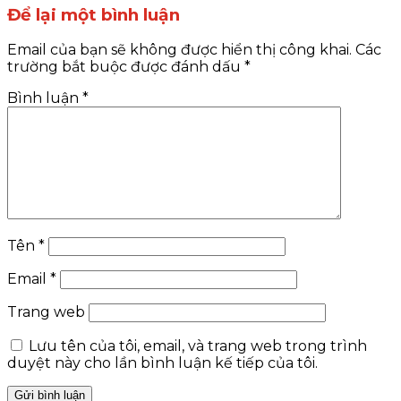
Để lại một bình luận
Email của bạn sẽ không được hiển thị công khai.
Các
trường bắt buộc được đánh dấu
*
Bình luận
*
Tên
*
Email
*
Trang web
Lưu tên của tôi, email, và trang web trong trình
duyệt này cho lần bình luận kế tiếp của tôi.