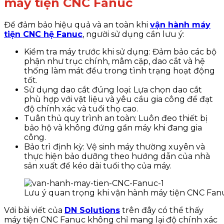
máy tiện CNC Fanuc
Để đảm bảo hiệu quả và an toàn khi
vận hành máy
tiện CNC hệ Fanuc
, người sử dụng cần lưu ý:
Kiểm tra máy trước khi sử dụng: Đảm bảo các bộ
phận như trục chính, mâm cặp, dao cắt và hệ
thống làm mát đều trong tình trạng hoạt động
tốt.
Sử dụng dao cắt đúng loại: Lựa chọn dao cắt
phù hợp với vật liệu và yêu cầu gia công để đạt
độ chính xác và tuổi thọ cao.
Tuân thủ quy trình an toàn: Luôn đeo thiết bị
bảo hộ và không đứng gần máy khi đang gia
công.
Bảo trì định kỳ: Vệ sinh máy thường xuyên và
thực hiện bảo dưỡng theo hướng dẫn của nhà
sản xuất để kéo dài tuổi thọ của máy.
Lưu ý quan trọng khi vận hành máy tiện CNC Fan
Với bài viết của
DN Solutions
trên đây có thể thấy
máy tiện CNC Fanuc không chỉ mang lại độ chính xác