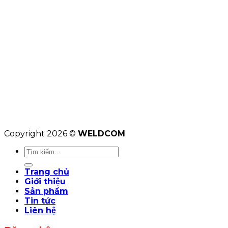
Copyright 2026 ©
WELDCOM
Tìm
kiếm:
Trang chủ
Giới thiệu
Sản phẩm
Tin tức
Liên hệ