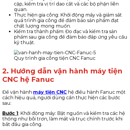
cặp, kiểm tra vị trí dao cắt và các bộ phận liên
quan.
Thực hiện gia công: Khởi động máy và giám sát
quá trình gia công để đảm bảo sản phẩm đạt
chất lượng mong muốn.
Kiểm tra thành phẩm: Đo đạc và kiểm tra sản
phẩm sau gia công để đảm bảo đáp ứng yêu cầu
kỹ thuật.
Quy trình gia công tiện CNC Fanuc
2. Hướng dẫn vận hành máy tiện
CNC hệ Fanuc
Để vận hành
máy tiện CNC
hệ điều hành Fanuc một
cách hiệu quả, người dùng cần thực hiện các bước
sau:
Bước 1
: Khởi động máy: Bật nguồn và kiểm tra các hệ
thống như bôi trơn, làm mát và trục chính trước khi
bắt đầu gia công.