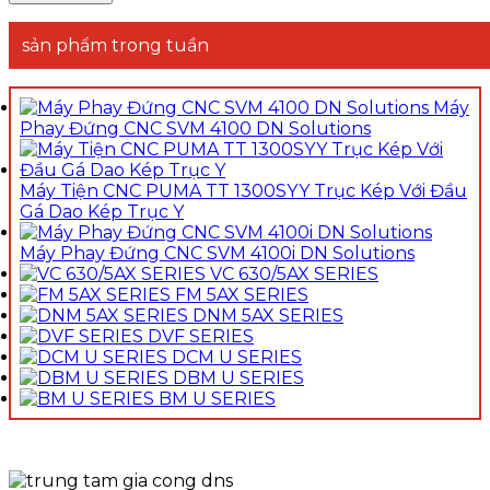
sản phẩm trong tuần
Máy
Phay Đứng CNC SVM 4100 DN Solutions
Máy Tiện CNC PUMA TT 1300SYY Trục Kép Với Đầu
Gá Dao Kép Trục Y
Máy Phay Đứng CNC SVM 4100i DN Solutions
VC 630/5AX SERIES
FM 5AX SERIES
DNM 5AX SERIES
DVF SERIES
DCM U SERIES
DBM U SERIES
BM U SERIES