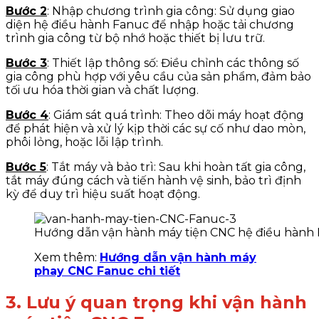
Bước 2
: Nhập chương trình gia công: Sử dụng giao
diện hệ điều hành Fanuc để nhập hoặc tải chương
trình gia công từ bộ nhớ hoặc thiết bị lưu trữ.
Bước 3
: Thiết lập thông số: Điều chỉnh các thông số
gia công phù hợp với yêu cầu của sản phẩm, đảm bảo
tối ưu hóa thời gian và chất lượng.
Bước 4
: Giám sát quá trình: Theo dõi máy hoạt động
để phát hiện và xử lý kịp thời các sự cố như dao mòn,
phôi lỏng, hoặc lỗi lập trình.
Bước 5
: Tắt máy và bảo trì: Sau khi hoàn tất gia công,
tắt máy đúng cách và tiến hành vệ sinh, bảo trì định
kỳ để duy trì hiệu suất hoạt động.
Hướng dẫn vận hành máy tiện CNC hệ điều hành
Xem thêm:
Hướng dẫn vận hành máy
phay CNC Fanuc chi tiết
3. Lưu ý quan trọng khi vận hành