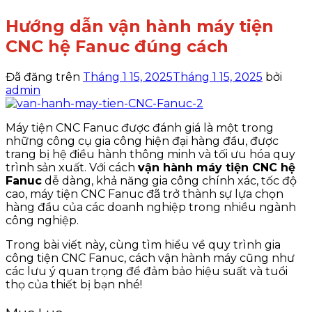
Hướng dẫn vận hành máy tiện
CNC hệ Fanuc đúng cách
Đã đăng trên
Tháng 1 15, 2025
Tháng 1 15, 2025
bởi
admin
Máy tiện CNC Fanuc được đánh giá là một trong
những công cụ gia công hiện đại hàng đầu, được
trang bị hệ điều hành thông minh và tối ưu hóa quy
trình sản xuất. Với cách
vận hành máy tiện CNC hệ
Fanuc
dễ dàng, khả năng gia công chính xác, tốc độ
cao, máy tiện CNC Fanuc đã trở thành sự lựa chọn
hàng đầu của các doanh nghiệp trong nhiều ngành
công nghiệp.
Trong bài viết này, cùng tìm hiểu về quy trình gia
công tiện CNC Fanuc, cách vận hành máy cũng như
các lưu ý quan trọng để đảm bảo hiệu suất và tuổi
thọ của thiết bị bạn nhé!