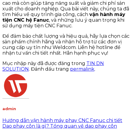
cao mà còn giúp tăng năng suất và giảm chi phí sản
xuất cho doanh nghiệp. Qua bài viết này, chúng ta đã
tìm hiểu về quy trình gia công, cách
vận hành máy
tiện CNC hệ Fanuc
, và những lưu ý quan trọng khi
sử dụng máy tiện CNC Fanuc.
Để đảm bảo chất lượng và hiệu quả, hãy lựa chọn các
sản phẩm chính hãng và nhận hỗ trợ từ các đơn vị
cung cấp uy tín như Weldcom. Liên hệ hotline để
nhận tư vấn chi tiết nhất. Hân hạnh phục vụ!
Mục nhập này đã được đăng trong
TIN DN
SOLUTION
. Đánh dấu trang
permalink
.
admin
Hướng dẫn vận hành máy phay CNC Fanuc chi tiết
Dao phay côn là gì? Tổng quan về dao phay côn