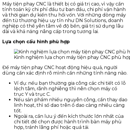
Máy tiện phay CNC là thiết bị có giá trị cao, vì vậy cần
tính toán kỹ chi phí đầu tư ban đầu, chi phí vận hành
và thời gian dự kiến thu hồi vốn. Với những dòng máy
đến từ thương hiệu uy tín như DN Solutions, doanh
nghiệp có thể yên tâm về độ bền, giá trị sử dụng lâu
dài và khả năng nâng cấp trong tương lai.
Lựa chọn cấu hình phù hợp
Kinh nghiệm lựa chọn máy tiện phay CNC phù hợ
Để máy tiện phay CNC hoạt động hiệu quả, người
dùng cần xác định rõ mình cần những tính năng nào.
Ví dụ: nếu bạn thường gia công các chi tiết có lỗ
lệch tâm, rãnh nghiêng thì nên chọn máy có
trục Y và trục C.
Nếu sản phẩm nhiều nguyên công, cần thay dao
linh hoạt, thì số dao trên ổ dao càng nhiều càng
tốt.
Ngoài ra, cần lưu ý đến kích thước lớn nhất của
chi tiết để chọn được hành trình bàn máy phù
hợp, tránh lãng phí hoặc quá tải.