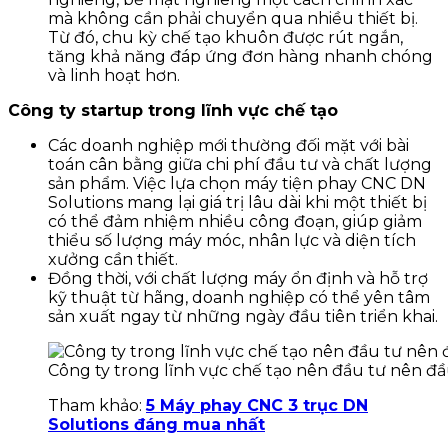
mà không cần phải chuyển qua nhiều thiết bị.
Từ đó, chu kỳ chế tạo khuôn được rút ngắn,
tăng khả năng đáp ứng đơn hàng nhanh chóng
và linh hoạt hơn.
Công ty startup trong lĩnh vực chế tạo
Các doanh nghiệp mới thường đối mặt với bài
toán cân bằng giữa chi phí đầu tư và chất lượng
sản phẩm. Việc lựa chọn máy tiện phay CNC DN
Solutions mang lại giá trị lâu dài khi một thiết bị
có thể đảm nhiệm nhiều công đoạn, giúp giảm
thiểu số lượng máy móc, nhân lực và diện tích
xưởng cần thiết.
Đồng thời, với chất lượng máy ổn định và hỗ trợ
kỹ thuật từ hãng, doanh nghiệp có thể yên tâm
sản xuất ngay từ những ngày đầu tiên triển khai.
Công ty trong lĩnh vực chế tạo nên đầu tư nên đ
Tham khảo:
5 Máy phay CNC 3 trục DN
Solutions đáng mua nhất