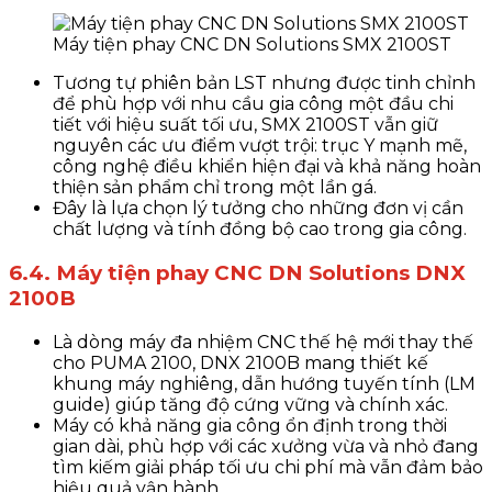
Máy tiện phay CNC DN Solutions SMX 2100ST
Tương tự phiên bản LST nhưng được tinh chỉnh
để phù hợp với nhu cầu gia công một đầu chi
tiết với hiệu suất tối ưu, SMX 2100ST vẫn giữ
nguyên các ưu điểm vượt trội: trục Y mạnh mẽ,
công nghệ điều khiển hiện đại và khả năng hoàn
thiện sản phẩm chỉ trong một lần gá.
Đây là lựa chọn lý tưởng cho những đơn vị cần
chất lượng và tính đồng bộ cao trong gia công.
6.4. Máy tiện phay CNC DN Solutions DNX
2100B
Là dòng máy đa nhiệm CNC thế hệ mới thay thế
cho PUMA 2100, DNX 2100B mang thiết kế
khung máy nghiêng, dẫn hướng tuyến tính (LM
guide) giúp tăng độ cứng vững và chính xác.
Máy có khả năng gia công ổn định trong thời
gian dài, phù hợp với các xưởng vừa và nhỏ đang
tìm kiếm giải pháp tối ưu chi phí mà vẫn đảm bảo
hiệu quả vận hành.