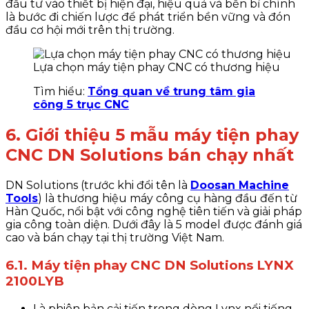
đầu tư vào thiết bị hiện đại, hiệu quả và bền bỉ chính
là bước đi chiến lược để phát triển bền vững và đón
đầu cơ hội mới trên thị trường.
Lựa chọn máy tiện phay CNC có thương hiệu
Tìm hiểu:
Tổng quan về trung tâm gia
công 5 trục CNC
6. Giới thiệu 5 mẫu máy tiện phay
CNC DN Solutions bán chạy nhất
DN Solutions (trước khi đổi tên là
Doosan Machine
Tools
) là thương hiệu máy công cụ hàng đầu đến từ
Hàn Quốc, nổi bật với công nghệ tiên tiến và giải pháp
gia công toàn diện. Dưới đây là 5 model được đánh giá
cao và bán chạy tại thị trường Việt Nam.
6.1. Máy tiện phay CNC DN Solutions LYNX
2100LYB
Là phiên bản cải tiến trong dòng Lynx nổi tiếng,