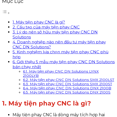
Mục Lục
1. Máy tiện phay CNC là gì?
2. Cấu tạo của máy tiện phay CNC
3. Lý do nên sở hữu máy tiện phay CNC DN
Solutions
4. Doanh nghiệp nào nên đầu tư máy tiện phay
CNC DN Solutions?
5. Kinh nghiệm lựa chọn máy tiện phay CNC phù
hợp
6. Giới thiệu 5 mẫu máy tiện phay CNC DN Solutions
bán chạy nhất
6.1. Máy tiện phay CNC DN Solutions LYNX
2100LYB
6.2. Máy tiện phay CNC DN Solutions SMX 2100LST
6.3. Máy tiện phay CNC DN Solutions SMX 2100ST
6.4. Máy tiện phay CNC DN Solutions DNX 2100B
6.5. Máy tiện phay CNC DN Solutions DNX 2100S
1. Máy tiện phay CNC là gì?
Máy tiện phay CNC là dòng máy tích hợp hai