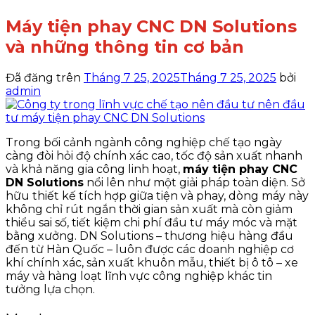
Máy tiện phay CNC DN Solutions
và những thông tin cơ bản
Đã đăng trên
Tháng 7 25, 2025
Tháng 7 25, 2025
bởi
admin
Trong bối cảnh ngành công nghiệp chế tạo ngày
càng đòi hỏi độ chính xác cao, tốc độ sản xuất nhanh
và khả năng gia công linh hoạt,
máy tiện phay CNC
DN Solutions
nổi lên như một giải pháp toàn diện. Sở
hữu thiết kế tích hợp giữa tiện và phay, dòng máy này
không chỉ rút ngắn thời gian sản xuất mà còn giảm
thiểu sai số, tiết kiệm chi phí đầu tư máy móc và mặt
bằng xưởng. DN Solutions – thương hiệu hàng đầu
đến từ Hàn Quốc – luôn được các doanh nghiệp cơ
khí chính xác, sản xuất khuôn mẫu, thiết bị ô tô – xe
máy và hàng loạt lĩnh vực công nghiệp khác tin
tưởng lựa chọn.