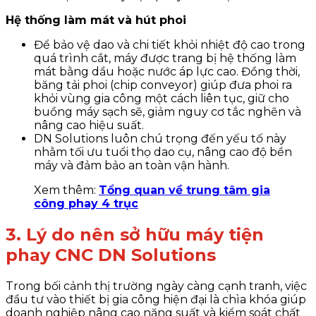
Hệ thống làm mát và hút phoi
Để bảo vệ dao và chi tiết khỏi nhiệt độ cao trong
quá trình cắt, máy được trang bị hệ thống làm
mát bằng dầu hoặc nước áp lực cao. Đồng thời,
băng tải phoi (chip conveyor) giúp đưa phoi ra
khỏi vùng gia công một cách liên tục, giữ cho
buồng máy sạch sẽ, giảm nguy cơ tắc nghẽn và
nâng cao hiệu suất.
DN Solutions luôn chú trọng đến yếu tố này
nhằm tối ưu tuổi thọ dao cụ, nâng cao độ bền
máy và đảm bảo an toàn vận hành.
Xem thêm:
Tổng quan về trung tâm gia
công phay 4 trục
3. Lý do nên sở hữu máy tiện
phay CNC DN Solutions
Trong bối cảnh thị trường ngày càng cạnh tranh, việc
đầu tư vào thiết bị gia công hiện đại là chìa khóa giúp
doanh nghiệp nâng cao năng suất và kiểm soát chất