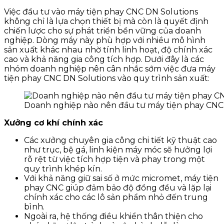
Việc đầu tư vào máy tiện phay CNC DN Solutions
không chỉ là lựa chọn thiết bị mà còn là quyết định
chiến lược cho sự phát triển bền vững của doanh
nghiệp. Dòng máy này phù hợp với nhiều mô hình
sản xuất khác nhau nhờ tính linh hoạt, độ chính xác
cao và khả năng gia công tích hợp. Dưới đây là các
nhóm doanh nghiệp nên cân nhắc sớm việc đưa máy
tiện phay CNC DN Solutions vào quy trình sản xuất:
Doanh nghiệp nào nên đầu tư máy tiện phay CNC
Xưởng cơ khí chính xác
Các xưởng chuyên gia công chi tiết kỹ thuật cao
như trục, bệ gá, linh kiện máy móc sẽ hưởng lợi
rõ rệt từ việc tích hợp tiện và phay trong một
quy trình khép kín.
Với khả năng giữ sai số ở mức micromet, máy tiện
phay CNC giúp đảm bảo độ đồng đều và lặp lại
chính xác cho các lô sản phẩm nhỏ đến trung
bình.
Ngoài ra, hệ thống điều khiển thân thiện cho