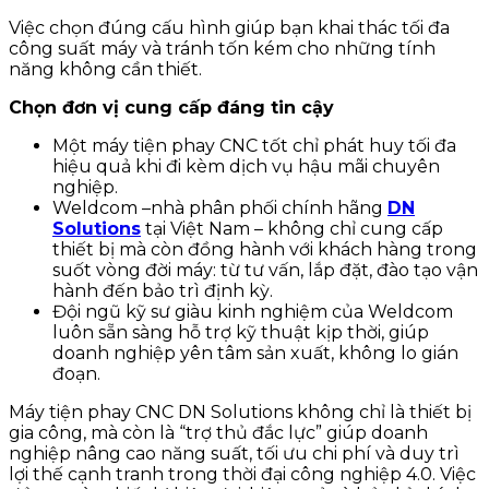
Việc chọn đúng cấu hình giúp bạn khai thác tối đa
công suất máy và tránh tốn kém cho những tính
năng không cần thiết.
Chọn đơn vị cung cấp đáng tin cậy
Một máy tiện phay CNC tốt chỉ phát huy tối đa
hiệu quả khi đi kèm dịch vụ hậu mãi chuyên
nghiệp.
Weldcom –nhà phân phối chính hãng
DN
Solutions
tại Việt Nam – không chỉ cung cấp
thiết bị mà còn đồng hành với khách hàng trong
suốt vòng đời máy: từ tư vấn, lắp đặt, đào tạo vận
hành đến bảo trì định kỳ.
Đội ngũ kỹ sư giàu kinh nghiệm của Weldcom
luôn sẵn sàng hỗ trợ kỹ thuật kịp thời, giúp
doanh nghiệp yên tâm sản xuất, không lo gián
đoạn.
Máy tiện phay CNC DN Solutions không chỉ là thiết bị
gia công, mà còn là “trợ thủ đắc lực” giúp doanh
nghiệp nâng cao năng suất, tối ưu chi phí và duy trì
lợi thế cạnh tranh trong thời đại công nghiệp 4.0. Việc