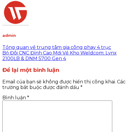
admin
Tổng quan về trung tâm gia công phay 4 trục
Bộ Đôi CNC Đỉnh Cao Mới Về Kho Weldcom: Lynx
2100LB & DNM 5700 Gen 4
Để lại một bình luận
Email của bạn sẽ không được hiển thị công khai.
Các
trường bắt buộc được đánh dấu
*
Bình luận
*