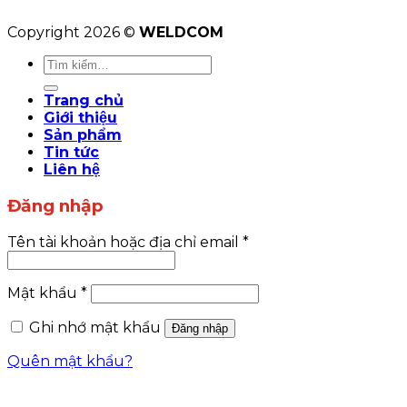
Copyright 2026 ©
WELDCOM
Tìm
kiếm:
Trang chủ
Giới thiệu
Sản phẩm
Tin tức
Liên hệ
Đăng nhập
Tên tài khoản hoặc địa chỉ email
*
Mật khẩu
*
Ghi nhớ mật khẩu
Đăng nhập
Quên mật khẩu?