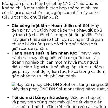
lượng sản phẩm. Máy tiện phay CNC DN Solutions
không chỉ là một thiết bị tích hợp thông minh, mà
còn là giải pháp chiến lược giúp các nhà máy cơ khí
tối ưu toàn bộ chuỗi sản xuất.
Gia công một lần – Hoàn thiện chi tiết
: Máy
tiện phay CNC tích hợp cả tiện và phay, giúp xử
lý toàn bộ chi tiết chỉ trong một lần gá đặt. Điều
này giảm thiểu sai số tích lũy, rút ngắn thời gian
chuẩn bị và nâng cao độ chính xác đồng đều
giữa các sản phẩm.
Tăng năng suất, giảm nhân lực
: Thay vì vận
hành hai máy riêng biệt với hai người thao tác,
doanh nghiệp chỉ cần một máy và một người
điều khiển. Ngoài ra, khả năng lập trình tự động
giúp máy hoạt động liên tục, kể cả trong ca đêm,
góp phần tối ưu chi phí vận hành.
Máy tiện phay CNC DN Solutions tăng năng suất, 
Tối ưu mặt bằng nhà xưởng
: Việc tích hợp tiện
và phay trên cùng một máy giúp tiết kiệm diện
tích bố trí thiết bị, đặc biệt hữu ích với các xưởng