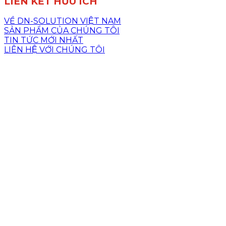
LIÊN KẾT HỮU ÍCH
VỀ DN-SOLUTION VIỆT NAM
SẢN PHẨM CỦA CHÚNG TÔI
TIN TỨC MỚI NHẤT
LIÊN HỆ VỚI CHÚNG TÔI