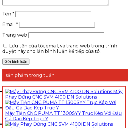
Tên
*
Email
*
Trang web
Lưu tên của tôi, email, và trang web trong trình
duyệt này cho lần bình luận kế tiếp của tôi.
sản phẩm trong tuần
Máy
Phay Đứng CNC SVM 4100 DN Solutions
Máy Tiện CNC PUMA TT 1300SYY Trục Kép Với Đầu
Gá Dao Kép Trục Y