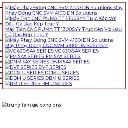
Máy
Phay Đứng CNC SVM 4100 DN Solutions
Máy Tiện CNC PUMA TT 1300SYY Trục Kép Với Đầu
Gá Dao Kép Trục Y
Máy Phay Đứng CNC SVM 4100i DN Solutions
VC 630/5AX SERIES
FM 5AX SERIES
DNM 5AX SERIES
DVF SERIES
DCM U SERIES
DBM U SERIES
BM U SERIES