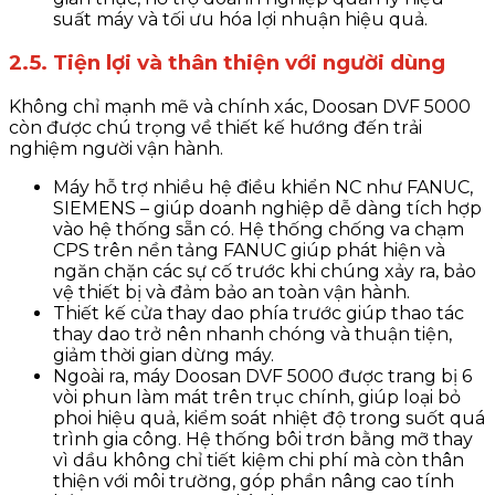
suất máy và tối ưu hóa lợi nhuận hiệu quả.
2.5. Tiện lợi và thân thiện với người dùng
Không chỉ mạnh mẽ và chính xác, Doosan DVF 5000
còn được chú trọng về thiết kế hướng đến trải
nghiệm người vận hành.
Máy hỗ trợ nhiều hệ điều khiển NC như FANUC,
SIEMENS – giúp doanh nghiệp dễ dàng tích hợp
vào hệ thống sẵn có. Hệ thống chống va chạm
CPS trên nền tảng FANUC giúp phát hiện và
ngăn chặn các sự cố trước khi chúng xảy ra, bảo
vệ thiết bị và đảm bảo an toàn vận hành.
Thiết kế cửa thay dao phía trước giúp thao tác
thay dao trở nên nhanh chóng và thuận tiện,
giảm thời gian dừng máy.
Ngoài ra, máy Doosan DVF 5000 được trang bị 6
vòi phun làm mát trên trục chính, giúp loại bỏ
phoi hiệu quả, kiểm soát nhiệt độ trong suốt quá
trình gia công. Hệ thống bôi trơn bằng mỡ thay
vì dầu không chỉ tiết kiệm chi phí mà còn thân
thiện với môi trường, góp phần nâng cao tính