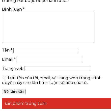
trường bắt buộc được đánh dấu
*
Bình luận
*
Tên
*
Email
*
Trang web
Lưu tên của tôi, email, và trang web trong trình
duyệt này cho lần bình luận kế tiếp của tôi.
sản phẩm trong tuần