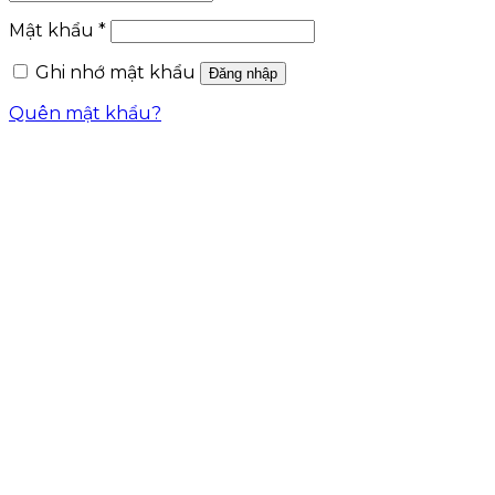
Mật khẩu
*
Ghi nhớ mật khẩu
Đăng nhập
Quên mật khẩu?