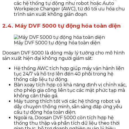
các hệ thống tự động như robot hoặc Auto
Workpiece Changer (AWC), từ đó tối ưu hóa chu
trình sản xuất không gián đoạn.
2.4. Máy DVF 5000 tự động hóa toàn diện
Máy DVF 5000 tự động hóa toàn diện
Doosan DVF 5000 là dòng máy lý tưởng cho mô hình
sản xuất hiện đại không người giám sát:
Hệ thống AWC tích hợp giúp máy vận hành liên
tục 24/7 và hỗ trợ lên đến 40 phôi trong hệ
thống cấp liệu tự động.
Bàn xoay tích hợp có khả năng định vị chính xác,
cho phép gia công liên tục các mặt phức tạp mà
không cần tháo gá.
Máy tương thích tốt với các hệ thống robot và
dây chuyền thông minh, sẵn sàng đáp ứng yêu
cầu tự động hóa toàn diện.
Ngoài ra, Doosan DVF 5000 còn tích hợp hệ
thống thu thập và phân tích dữ liệu theo thời
gian thực, hỗ trợ doanh nghiệp quản lý hiệu