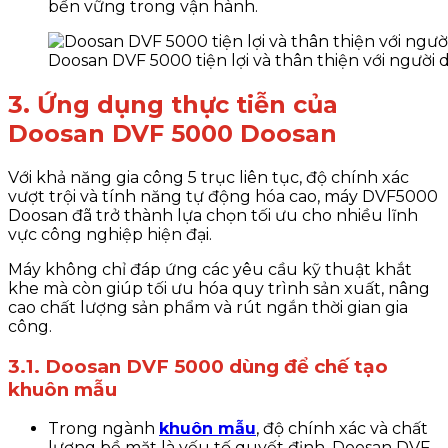
bền vững trong vận hành.
Doosan DVF 5000 tiện lợi và thân thiện với người
3. Ứng dụng thực tiễn của
Doosan DVF 5000 Doosan
Với khả năng gia công 5 trục liên tục, độ chính xác
vượt trội và tính năng tự động hóa cao, máy DVF5000
Doosan đã trở thành lựa chọn tối ưu cho nhiều lĩnh
vực công nghiệp hiện đại.
Máy không chỉ đáp ứng các yêu cầu kỹ thuật khắt
khe mà còn giúp tối ưu hóa quy trình sản xuất, nâng
cao chất lượng sản phẩm và rút ngắn thời gian gia
công.
3.1. Doosan DVF 5000 dùng để chế tạo
khuôn mẫu
Trong ngành
khuôn mẫu
, độ chính xác và chất
lượng bề mặt là yếu tố quyết định. Doosan DVF