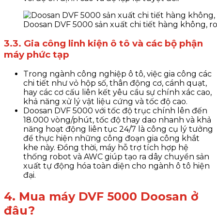
Doosan DVF 5000 sản xuất chi tiết hàng không, ro
3.3. Gia công linh kiện ô tô và các bộ phận
máy phức tạp
Trong ngành công nghiệp ô tô, việc gia công các
chi tiết như vỏ hộp số, thân động cơ, cánh quạt,
hay các cơ cấu liên kết yêu cầu sự chính xác cao,
khả năng xử lý vật liệu cứng và tốc độ cao.
Doosan DVF 5000 với tốc độ trục chính lên đến
18.000 vòng/phút, tốc độ thay dao nhanh và khả
năng hoạt động liên tục 24/7 là công cụ lý tưởng
để thực hiện những công đoạn gia công khắt
khe này. Đồng thời, máy hỗ trợ tích hợp hệ
thống robot và AWC giúp tạo ra dây chuyền sản
xuất tự động hóa toàn diện cho ngành ô tô hiện
đại.
4. Mua máy DVF 5000 Doosan ở
đâu?