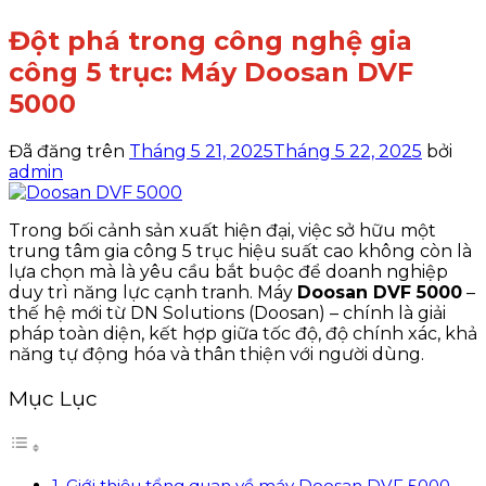
Đột phá trong công nghệ gia
công 5 trục: Máy Doosan DVF
5000
Đã đăng trên
Tháng 5 21, 2025
Tháng 5 22, 2025
bởi
admin
Trong bối cảnh sản xuất hiện đại, việc sở hữu một
trung tâm gia công 5 trục hiệu suất cao không còn là
lựa chọn mà là yêu cầu bắt buộc để doanh nghiệp
duy trì năng lực cạnh tranh. Máy
Doosan DVF 5000
–
thế hệ mới từ DN Solutions (Doosan) – chính là giải
pháp toàn diện, kết hợp giữa tốc độ, độ chính xác, khả
năng tự động hóa và thân thiện với người dùng.
Mục Lục
1. Giới thiệu tổng quan về máy Doosan DVF 5000