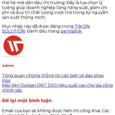
thế hệ mới dẫn đầu thị trường. Đây là lựa chọn lý
tưởng giúp doanh nghiệp tăng năng suất, giảm chi
phí và duy trì chất lượng vượt trội trong kỷ nguyên
sản xuất thông minh.
Mục nhập này đã được đăng trong
TIN DN
SOLUTION
. Đánh dấu trang
permalink
.
admin
Tổng quan những thông tin cần biết về dao phay
inox
Máy tiện Doosan DNT 2100 hiệu suất cao cho gia công
chính xác
Để lại một bình luận
Email của bạn sẽ không được hiển thị công khai.
Các