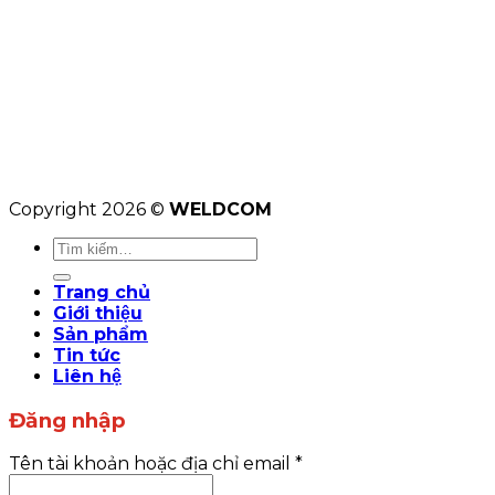
Copyright 2026 ©
WELDCOM
Tìm
kiếm:
Trang chủ
Giới thiệu
Sản phẩm
Tin tức
Liên hệ
Đăng nhập
Tên tài khoản hoặc địa chỉ email
*