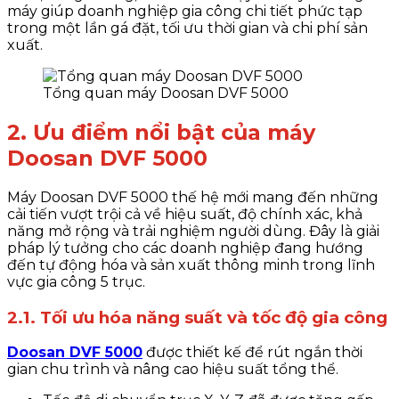
máy giúp doanh nghiệp gia công chi tiết phức tạp
trong một lần gá đặt, tối ưu thời gian và chi phí sản
xuất.
Tổng quan máy Doosan DVF 5000
2. Ưu điểm nổi bật của máy
Doosan DVF 5000
Máy Doosan DVF 5000 thế hệ mới mang đến những
cải tiến vượt trội cả về hiệu suất, độ chính xác, khả
năng mở rộng và trải nghiệm người dùng. Đây là giải
pháp lý tưởng cho các doanh nghiệp đang hướng
đến tự động hóa và sản xuất thông minh trong lĩnh
vực gia công 5 trục.
2.1. Tối ưu hóa năng suất và tốc độ gia công
Doosan DVF 5000
được thiết kế để rút ngắn thời
gian chu trình và nâng cao hiệu suất tổng thể.