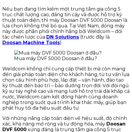
Nếu bạn đang tìm kiếm một trung tâm gia công 5
trục chất lượng cao, đáng tin cậy và được hỗ trợ kỹ
thuật toàn diện, thì máy Doosan DVF 5000 Doosan là
lựa chọn không thể bỏ qua. Tại Việt Nam, dòng máy
này được phân phối chính hãng bởi Weldcom – đối
tác chiến lược của
DN Solutions
(trước đây là
Doosan Machine Tools
).
Mua máy DVF 5000 Doosan ở đâu?
Weldcom không chỉ cung cấp thiết bị mà còn mang
đến giải pháp toàn diện cho khách hàng, từ tư vấn lựa
chọn cấu hình phù hợp, lắp đặt – vận hành, đào tạo
kỹ thuật đến bảo trì – bảo dưỡng trọn đời. Với đội ngũ
kỹ sư tay nghề cao và mạng lưới hỗ trợ trải dài khắp cả
nước, Weldcom cam kết đồng hành cùng doanh
nghiệp trong suốt quá trình khai thác máy, giúp bạn
phát huy tối đa hiệu suất đầu tư.
Với những nâng cấp toàn diện về hiệu suất, độ chính
xác, khả năng mở rộng và tự động hóa, máy
Doosan
DVF 5000
xứng đáng là trung tâm gia công 5 trục