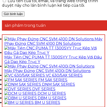
Lưu tên của tôi, email, và trang web trong trình
duyệt này cho lần bình luận kế tiếp của tôi.
sản phẩm trong tuần
Máy
Phay Đứng CNC SVM 4100 DN Solutions
Máy Tiện CNC PUMA TT 1300SYY Trục Kép Với Đầu
Gá Dao Kép Trục Y
Máy Phay Đứng CNC SVM 4100i DN Solutions
VC 630/5AX SERIES
FM 5AX SERIES
DNM 5AX SERIES
DVF SERIES
DCM U SERIES
DBM U SERIES
BM U SERIES