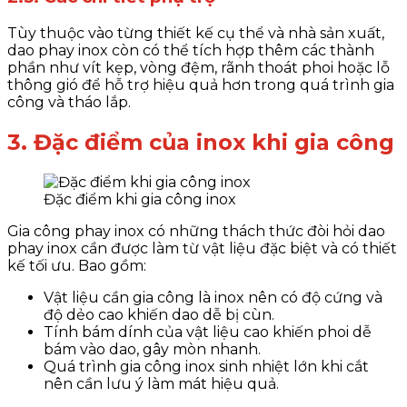
Tùy thuộc vào từng thiết kế cụ thể và nhà sản xuất,
dao phay inox còn có thể tích hợp thêm các thành
phần như vít kẹp, vòng đệm, rãnh thoát phoi hoặc lỗ
thông gió để hỗ trợ hiệu quả hơn trong quá trình gia
công và tháo lắp.
3. Đặc điểm của inox khi gia công
Đặc điểm khi gia công inox
Gia công phay inox có những thách thức đòi hỏi dao
phay inox cần được làm từ vật liệu đặc biệt và có thiết
kế tối ưu. Bao gồm:
Vật liệu cần gia công là inox nên có độ cứng và
độ dẻo cao khiến dao dễ bị cùn.
Tính bám dính của vật liệu cao khiến phoi dễ
bám vào dao, gây mòn nhanh.
Quá trình gia công inox sinh nhiệt lớn khi cắt
nên cần lưu ý làm mát hiệu quả.