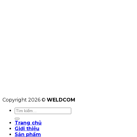
Copyright 2026 ©
WELDCOM
Tìm
kiếm:
Trang chủ
Giới thiệu
Sản phẩm