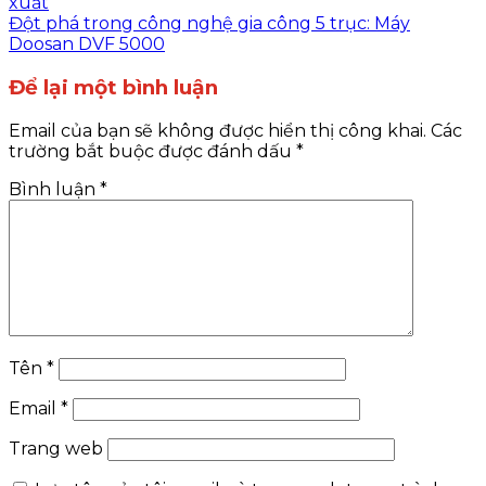
xuất
Đột phá trong công nghệ gia công 5 trục: Máy
Doosan DVF 5000
Để lại một bình luận
Email của bạn sẽ không được hiển thị công khai.
Các
trường bắt buộc được đánh dấu
*
Bình luận
*
Tên
*
Email
*
Trang web