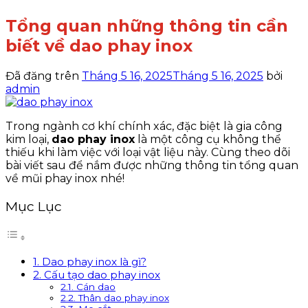
Tổng quan những thông tin cần
biết về dao phay inox
Đã đăng trên
Tháng 5 16, 2025
Tháng 5 16, 2025
bởi
admin
Trong ngành cơ khí chính xác, đặc biệt là gia công
kim loại,
dao phay inox
là một công cụ không thể
thiếu khi làm việc với loại vật liệu này. Cùng theo dõi
bài viết sau để nắm được những thông tin tổng quan
về mũi phay inox nhé!
Mục Lục
1. Dao phay inox là gì?
2. Cấu tạo dao phay inox
2.1. Cán dao
2.2. Thân dao phay inox