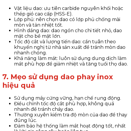
Vật liệu dao: ưu tiên carbide nguyên khối hoặc
thép gió cao cấp (HSS-E).
Lớp phủ: nên chọn dao có lớp phủ chống mài
mòn và tản nhiệt tốt.
Hình dáng dao: dao ngón cho chi tiết nhỏ, dao
mặt cho bề mặt lớn.
Tốc độ cắt và lượng tiến dao: cần tuân theo
khuyến nghị từ nhà sản xuất để tránh mòn dao
nhanh chóng.
Khả năng làm mát: luôn sử dụng dung dịch làm
mát phù hợp để giảm nhiệt và tăng tuổi thọ dao.
7. Mẹo sử dụng dao phay inox
hiệu quả
Sử dụng máy cứng vững, hạn chế rung động.
Điều chỉnh tốc độ cắt phù hợp, không quá
nhanh để tránh cháy dao.
Thường xuyên kiểm tra độ mòn của dao để thay
đúng lúc.
Đảm bảo hệ thống làm mát hoạt động tốt, nhất