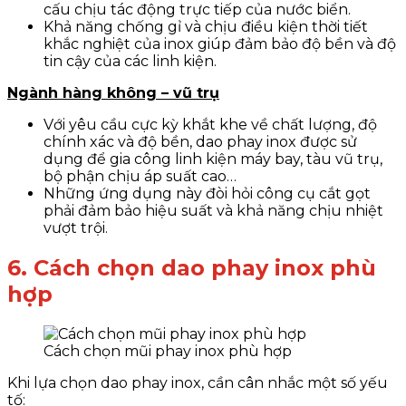
cấu chịu tác động trực tiếp của nước biển.
Khả năng chống gỉ và chịu điều kiện thời tiết
khắc nghiệt của inox giúp đảm bảo độ bền và độ
tin cậy của các linh kiện.
Ngành hàng không – vũ trụ
Với yêu cầu cực kỳ khắt khe về chất lượng, độ
chính xác và độ bền, dao phay inox được sử
dụng để gia công linh kiện máy bay, tàu vũ trụ,
bộ phận chịu áp suất cao…
Những ứng dụng này đòi hỏi công cụ cắt gọt
phải đảm bảo hiệu suất và khả năng chịu nhiệt
vượt trội.
6. Cách chọn dao phay inox phù
hợp
Cách chọn mũi phay inox phù hợp
Khi lựa chọn dao phay inox, cần cân nhắc một số yếu
tố: