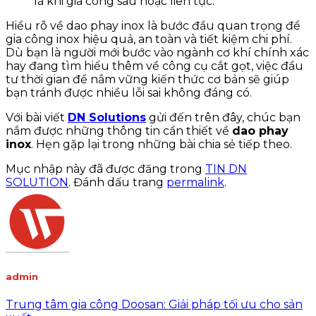
là khi gia công sâu hoặc liên tục.
Hiểu rõ về dao phay inox là bước đầu quan trọng để
gia công inox hiệu quả, an toàn và tiết kiệm chi phí.
Dù bạn là người mới bước vào ngành cơ khí chính xác
hay đang tìm hiểu thêm về công cụ cắt gọt, việc đầu
tư thời gian để nắm vững kiến thức cơ bản sẽ giúp
bạn tránh được nhiều lỗi sai không đáng có.
Với bài viết
DN Solutions
gửi đến trên đây, chúc bạn
nắm được những thông tin cần thiết về
dao phay
inox
. Hẹn gặp lại trong những bài chia sẻ tiếp theo.
Mục nhập này đã được đăng trong
TIN DN
SOLUTION
. Đánh dấu trang
permalink
.
admin
Trung tâm gia công Doosan: Giải pháp tối ưu cho sản