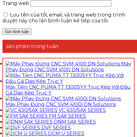
Trang web
Lưu tên của tôi, email, và trang web trong trình
duyệt này cho lần bình luận kế tiếp của tôi.
sản phẩm trong tuần
Máy
Phay Đứng CNC SVM 4100 DN Solutions
Máy Tiện CNC PUMA TT 1300SYY Trục Kép Với Đầu
Gá Dao Kép Trục Y
Máy Phay Đứng CNC SVM 4100i DN Solutions
VC 630/5AX SERIES
FM 5AX SERIES
DNM 5AX SERIES
DVF SERIES
DCM U SERIES