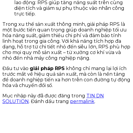
lao động: RPS giúp tăng năng suất trên cùng
diện tích và giảm sự phụ thuộc vào nhân công
trực tiếp.
Trong xu thế sản xuất thông minh, giải pháp RPS là
một bước tiến quan trọng giúp doanh nghiệp tối ưu
hóa năng suất, giảm thiểu chi phí và đảm bảo tính
linh hoạt trong gia công. Với khả năng tích hợp đa
dạng, hỗ trợ từ chi tiết nhỏ đến siêu lớn, RPS phù hợp
cho mọi quy mô sản xuất – từ xưởng cơ khí vừa và
nhỏ đến nhà máy công nghiệp nặng.
Đầu tư vào
giải pháp RPS
không chỉ mang lại lợi ích
trước mắt về hiệu quả sản xuất, mà còn là nền tảng
để doanh nghiệp tiến xa hơn trên con đường tự động
hóa và chuyển đổi số.
Mục nhập này đã được đăng trong
TIN DN
SOLUTION
. Đánh dấu trang
permalink
.