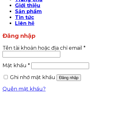
Giới thiệu
Sản phẩm
Tin tức
Liên hệ
Đăng nhập
Tên tài khoản hoặc địa chỉ email
*
Mật khẩu
*
Ghi nhớ mật khẩu
Đăng nhập
Quên mật khẩu?