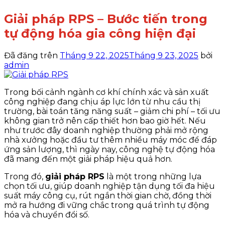
Giải pháp RPS – Bước tiến trong
tự động hóa gia công hiện đại
Đã đăng trên
Tháng 9 22, 2025
Tháng 9 23, 2025
bởi
admin
Trong bối cảnh ngành cơ khí chính xác và sản xuất
công nghiệp đang chịu áp lực lớn từ nhu cầu thị
trường, bài toán tăng năng suất – giảm chi phí – tối ưu
không gian trở nên cấp thiết hơn bao giờ hết. Nếu
như trước đây doanh nghiệp thường phải mở rộng
nhà xưởng hoặc đầu tư thêm nhiều máy móc để đáp
ứng sản lượng, thì ngày nay, công nghệ tự động hóa
đã mang đến một giải pháp hiệu quả hơn.
Trong đó,
giải pháp RPS
là một trong những lựa
chọn tối ưu, giúp doanh nghiệp tận dụng tối đa hiệu
suất máy công cụ, rút ngắn thời gian chờ, đồng thời
mở ra hướng đi vững chắc trong quá trình tự động
hóa và chuyển đổi số.