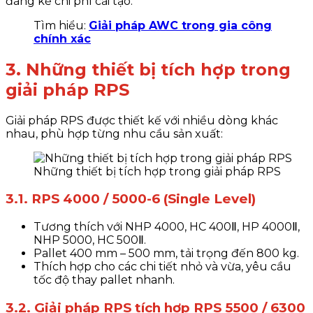
đáng kể chi phí cải tạo.
Tìm hiểu:
Giải pháp AWC trong gia công
chính xác
3. Những thiết bị tích hợp trong
giải pháp RPS
Giải pháp RPS được thiết kế với nhiều dòng khác
nhau, phù hợp từng nhu cầu sản xuất:
Những thiết bị tích hợp trong giải pháp RPS
3.1. RPS 4000 / 5000-6 (Single Level)
Tương thích với NHP 4000, HC 400Ⅱ, HP 4000Ⅱ,
NHP 5000, HC 500Ⅱ.
Pallet 400 mm – 500 mm, tải trọng đến 800 kg.
Thích hợp cho các chi tiết nhỏ và vừa, yêu cầu
tốc độ thay pallet nhanh.
3.2. Giải pháp RPS tích hợp RPS 5500 / 6300