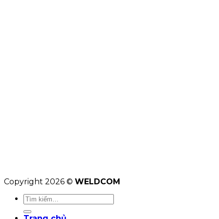
Copyright 2026 ©
WELDCOM
Tìm
kiếm:
Trang chủ