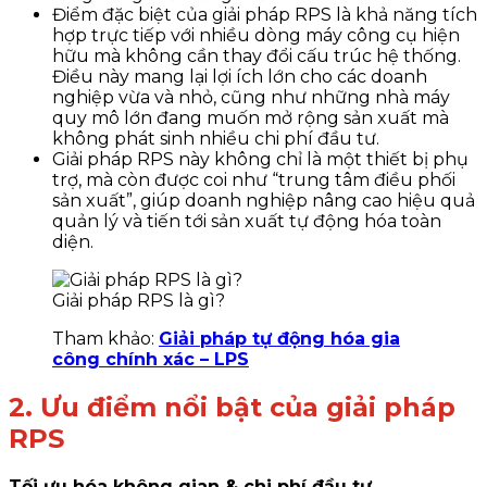
Điểm đặc biệt của giải pháp RPS là khả năng tích
hợp trực tiếp với nhiều dòng máy công cụ hiện
hữu mà không cần thay đổi cấu trúc hệ thống.
Điều này mang lại lợi ích lớn cho các doanh
nghiệp vừa và nhỏ, cũng như những nhà máy
quy mô lớn đang muốn mở rộng sản xuất mà
không phát sinh nhiều chi phí đầu tư.
Giải pháp RPS này không chỉ là một thiết bị phụ
trợ, mà còn được coi như “trung tâm điều phối
sản xuất”, giúp doanh nghiệp nâng cao hiệu quả
quản lý và tiến tới sản xuất tự động hóa toàn
diện.
Giải pháp RPS là gì?
Tham khảo:
Giải pháp tự động hóa gia
công chính xác – LPS
2. Ưu điểm nổi bật của giải pháp
RPS
Tối ưu hóa không gian & chi phí đầu tư