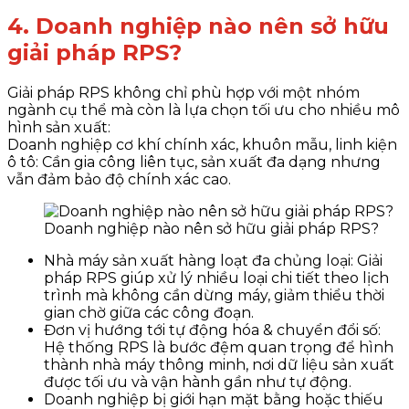
4. Doanh nghiệp nào nên sở hữu
giải pháp RPS?
Giải pháp RPS không chỉ phù hợp với một nhóm
ngành cụ thể mà còn là lựa chọn tối ưu cho nhiều mô
hình sản xuất:
Doanh nghiệp cơ khí chính xác, khuôn mẫu, linh kiện
ô tô: Cần gia công liên tục, sản xuất đa dạng nhưng
vẫn đảm bảo độ chính xác cao.
Doanh nghiệp nào nên sở hữu giải pháp RPS?
Nhà máy sản xuất hàng loạt đa chủng loại: Giải
pháp RPS giúp xử lý nhiều loại chi tiết theo lịch
trình mà không cần dừng máy, giảm thiểu thời
gian chờ giữa các công đoạn.
Đơn vị hướng tới tự động hóa & chuyển đổi số:
Hệ thống RPS là bước đệm quan trọng để hình
thành nhà máy thông minh, nơi dữ liệu sản xuất
được tối ưu và vận hành gần như tự động.
Doanh nghiệp bị giới hạn mặt bằng hoặc thiếu