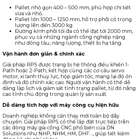
Pallet nhỏ gọn 400 – 500 mm, phù hợp chi tiết
vừa và nhỏ.
Pallet lớn 1000 – 1250 mm, hỗ trợ phôi có trọng
lượng lên đến 3000 kg.
Đường kính phôi tối đa có thể đạt tới 2000 mm,
phục vụ cả những ngành công nghiệp nặng
như đóng tàu, năng lượng, thiết bị hạ tầng.
Vận hành đơn giản & chính xác
Giải pháp RPS được trang bị hệ thống điều khiển 1-
Path hoặc 2-Path, kết hợp cùng các cơ cấu servo
motor, xi lanh thủy lực, hộp giảm tốc, mang lại độ ổn
định và độ chính xác cao. Người vận hành có thể dễ
dàng lập lịch và giám sát tình trạng pallet, từ đó nâng
cao tính chủ động trong quản lý sản xuất.
Dễ dàng tích hợp với máy công cụ hiện hữu
Doanh nghiệp không cần thay mới toàn bộ dây
chuyền. Giải pháp RPS có thể lắp đặt trực tiếp trên
các dòng máy gia công CNC phổ biến của DN
Solutions như NHP, NHM, HM, DHF…, giúp tiết kiệm