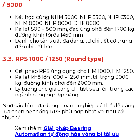
/ 8000
Kết hợp cùng NHM 5000, NHP 5500, NHP 6300,
NHM 8000, NHP 8000, DHF 8000.
Pallet 500 – 800 mm, đáp ứng phôi đến 1700 kg,
đường kính tối đa 1450 mm.
Dành cho sản xuất đa dạng, từ chi tiết cỡ trung
đến chi tiết lớn.
3.3. RPS 1000 / 1250 (Round type)
Giải pháp RPS ứng dụng cho HM 1000, HM 1250.
Pallet khổ lớn 1000 – 1250 mm, tải trọng 3000
kg, đường kính phôi đến 2000 mm.
Lý tưởng cho gia công chi tiết siêu lớn trong các
ngành công nghiệp nặng.
Nhờ cấu hình đa dạng, doanh nghiệp có thể dễ dàng
lựa chọn hệ thống RPS phù hợp nhất với nhu cầu
thực tế.
Xem thêm:
Giải pháp Bearing
Automation tự động hóa vòng bi tối ưu