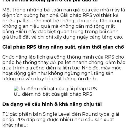
Một trong những bài toán nan giải của các nhà máy là
diện tích xưởng hạn chế. Giải pháp RPS với thiết kế
nhiều pallet trên một hệ thống, cho phép tận dụng
không gian hiệu quả mà không cần mở rộng mặt
bằng. Điều này đặc biệt quan trọng trong bối cảnh
giá thuê đất và chi phí xây dựng ngày càng tăng cao.
Giải pháp RPS tăng năng suất, giảm thời gian chờ
Chức năng lập lịch gia công thông minh của RPS cho
phép hệ thống thay đổi pallet nhanh chóng, đảm bảo
quá trình gia công diễn ra liên tục. Nhờ đó, máy móc
hoạt động gần như không ngừng nghỉ, tăng sản
lượng mà vẫn duy trì chất lượng ổn định.
Ưu điểm nổi bật của giải pháp RPS
Đa dạng về cấu hình & khả năng chịu tải
Từ các phiên bản Single Level đến Round type, giải
pháp RPS đáp ứng được nhiều nhu cầu sản xuất
khác nhau: