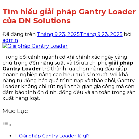
Tìm hiểu giải pháp Gantry Loader​
của DN Solutions
Đã đăng trên
Tháng 9 23, 2025
Tháng 9 23, 2025
bởi
admin
Trong bối cảnh ngành cơ khí chính xác ngày càng
chú trọng đến năng suất và tối ưu chi phí,
giải pháp
Gantry Loader
trở thành lựa chọn hàng đầu giúp
doanh nghiệp nâng cao hiệu quả sản xuất. Với khả
năng tự động hóa quá trình nạp và tháo phôi, Gantry
Loader không chỉ rút ngắn thời gian gia công mà còn
đảm bảo tính ổn định, đồng đều và an toàn trong sản
xuất hàng loạt.
Mục Lục
1. Giải pháp Gantry Loader là gì?