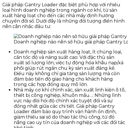
Giải pháp Gantry Loader đặc biệt phù hợp với nhiều
loại hình doanh nghiệp trong ngành cơ khí, từ sản
xuất hàng loạt cho đến các nhà máy định hướng
chuyển đổi số. Dưới đây là những đối tượng điển hình
nên cân nhắc đầu tư:
Doanh nghiệp nào nên sở hữu giải pháp Gantry L
Doanh nghiệp sản xuất hàng loạt, ít chủng loại,
cần tốc độ và năng suất cao: Với đặc thù sản
xuất số lượng lớn, việc tự động hóa khâu nạp/xả
phôi giúp rút ngắn chu kỳ sản xuất đáng kể.
Điều này không chỉ gia tăng sản lượng mà còn
đảm bảo tiến độ giao hàng cho khách hàng
trong các hợp đồng quy mô lớn.
Nhà máy cơ khí chính xác, sản xuất linh kiện ô tô,
thiết bị công nghiệp, khuôn mẫu…: Những lĩnh
vực này đòi hỏi độ chính xác tuyệt đối và sự
đồng nhất giữa các chi tiết. Giải pháp Gantry
Loader đảm bảo quy trình vận hành ổn định,
giảm thiểu sai số do thao tác thủ công, từ đó
nâng cao uy tín của doanh nghiệp với các đối tác
khó tính.