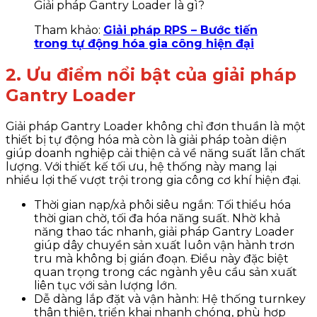
Giải pháp Gantry Loader là gì?
Tham khảo:
Giải pháp RPS – Bước tiến
trong tự động hóa gia công hiện đại
2. Ưu điểm nổi bật của giải pháp
Gantry Loader
Giải pháp Gantry Loader không chỉ đơn thuần là một
thiết bị tự động hóa mà còn là giải pháp toàn diện
giúp doanh nghiệp cải thiện cả về năng suất lẫn chất
lượng. Với thiết kế tối ưu, hệ thống này mang lại
nhiều lợi thế vượt trội trong gia công cơ khí hiện đại.
Thời gian nạp/xả phôi siêu ngắn: Tối thiểu hóa
thời gian chờ, tối đa hóa năng suất. Nhờ khả
năng thao tác nhanh, giải pháp Gantry Loader
giúp dây chuyền sản xuất luôn vận hành trơn
tru mà không bị gián đoạn. Điều này đặc biệt
quan trọng trong các ngành yêu cầu sản xuất
liên tục với sản lượng lớn.
Dễ dàng lắp đặt và vận hành: Hệ thống turnkey
thân thiện, triển khai nhanh chóng, phù hợp