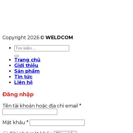
Copyright 2026 ©
WELDCOM
Tìm
kiếm:
Trang chủ
Giới thiệu
Sản phẩm
Tin tức
Liên hệ
Đăng nhập
Tên tài khoản hoặc địa chỉ email
*
Mật khẩu
*