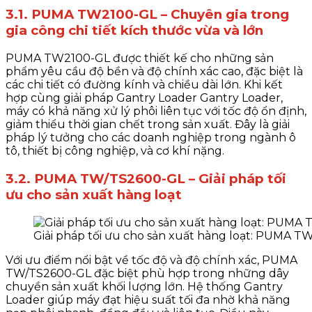
3.1. PUMA TW2100-GL – Chuyên gia trong
gia công chi tiết kích thước vừa và lớn
PUMA TW2100-GL được thiết kế cho những sản
phẩm yêu cầu độ bền và độ chính xác cao, đặc biệt là
các chi tiết có đường kính và chiều dài lớn. Khi kết
hợp cùng giải pháp Gantry Loader​ Gantry Loader,
máy có khả năng xử lý phôi liên tục với tốc độ ổn định,
giảm thiểu thời gian chết trong sản xuất. Đây là giải
pháp lý tưởng cho các doanh nghiệp trong ngành ô
tô, thiết bị công nghiệp, và cơ khí nặng.
3.2. PUMA TW/TS2600-GL – Giải pháp tối
ưu cho sản xuất hàng loạt
Giải pháp tối ưu cho sản xuất hàng loạt: PUMA 
Với ưu điểm nổi bật về tốc độ và độ chính xác, PUMA
TW/TS2600-GL đặc biệt phù hợp trong những dây
chuyền sản xuất khối lượng lớn. Hệ thống Gantry
Loader giúp máy đạt hiệu suất tối đa nhờ khả năng