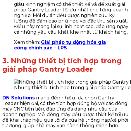
giàu kinh nghiệm có thể thiết kế và đề xuất giải
pháp Gantry Loader tối ưu nhất cho từng doanh
nghiệp. Mỗi dự án đều được nghiên cứu kỹ
lưỡng để đảm bảo phù hợp với đặc thù sản xuất.
Điều này mang lại sự linh hoạt cao, đáp ứng ngay
cả những yêu cầu khắt khe nhất từ khách hàng.
Xem thêm:
Giải pháp tự động hóa gia
công chính xác – LPS
3. Những thiết bị tích hợp trong
giải pháp Gantry Loader
Những thiết bị tích hợp trong giải pháp Gantry L
DN Solutions
mang đến nhiều lựa chọn Gantry
Loader hiện đại, có thể tích hợp đồng bộ với các dòng
máy CNC tiên tiến, đáp ứng đa dạng nhu cầu của
doanh nghiệp. Mỗi dòng máy đều được thiết kế tối ưu
để khai thác hiệu quả tối đa của hệ thống nạp/xả phôi
tự động, giúp nhà máy vận hành thông minh hơn.