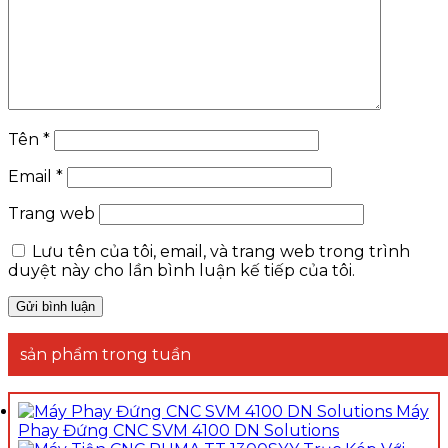
Tên
*
Email
*
Trang web
Lưu tên của tôi, email, và trang web trong trình
duyệt này cho lần bình luận kế tiếp của tôi.
sản phẩm trong tuần
Máy
Phay Đứng CNC SVM 4100 DN Solutions