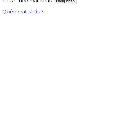
Ghi nhớ mật khẩu
Đăng nhập
Quên mật khẩu?