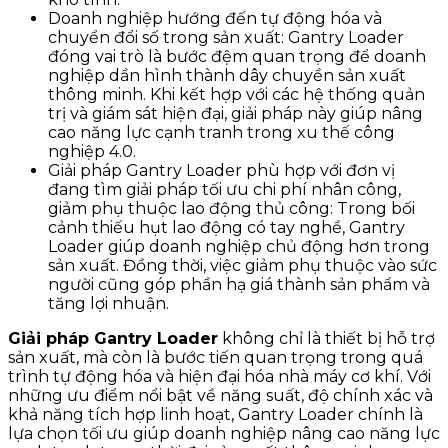
Doanh nghiệp hướng đến tự động hóa và
chuyển đổi số trong sản xuất: Gantry Loader
đóng vai trò là bước đệm quan trọng để doanh
nghiệp dần hình thành dây chuyền sản xuất
thông minh. Khi kết hợp với các hệ thống quản
trị và giám sát hiện đại, giải pháp này giúp nâng
cao năng lực cạnh tranh trong xu thế công
nghiệp 4.0.
Giải pháp Gantry Loader​ phù hợp với đơn vị
đang tìm giải pháp tối ưu chi phí nhân công,
giảm phụ thuộc lao động thủ công: Trong bối
cảnh thiếu hụt lao động có tay nghề, Gantry
Loader giúp doanh nghiệp chủ động hơn trong
sản xuất. Đồng thời, việc giảm phụ thuộc vào sức
người cũng góp phần hạ giá thành sản phẩm và
tăng lợi nhuận.
Giải pháp Gantry Loader
không chỉ là thiết bị hỗ trợ
sản xuất, mà còn là bước tiến quan trọng trong quá
trình tự động hóa và hiện đại hóa nhà máy cơ khí. Với
những ưu điểm nổi bật về năng suất, độ chính xác và
khả năng tích hợp linh hoạt, Gantry Loader chính là
lựa chọn tối ưu giúp doanh nghiệp nâng cao năng lực