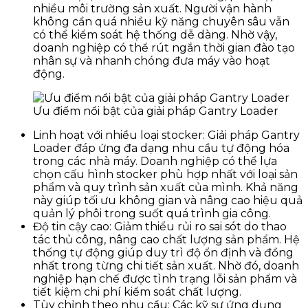
nhiều môi trường sản xuất. Người vận hành
không cần quá nhiều kỹ năng chuyên sâu vẫn
có thể kiểm soát hệ thống dễ dàng. Nhờ vậy,
doanh nghiệp có thể rút ngắn thời gian đào tạo
nhân sự và nhanh chóng đưa máy vào hoạt
động.
Ưu điểm nổi bật của giải pháp Gantry Loader
Linh hoạt với nhiều loại stocker: Giải pháp Gantry
Loader​ đáp ứng đa dạng nhu cầu tự động hóa
trong các nhà máy. Doanh nghiệp có thể lựa
chọn cấu hình stocker phù hợp nhất với loại sản
phẩm và quy trình sản xuất của mình. Khả năng
này giúp tối ưu không gian và nâng cao hiệu quả
quản lý phôi trong suốt quá trình gia công.
Độ tin cậy cao: Giảm thiểu rủi ro sai sót do thao
tác thủ công, nâng cao chất lượng sản phẩm. Hệ
thống tự động giúp duy trì độ ổn định và đồng
nhất trong từng chi tiết sản xuất. Nhờ đó, doanh
nghiệp hạn chế được tình trạng lỗi sản phẩm và
tiết kiệm chi phí kiểm soát chất lượng.
Tùy chỉnh theo nhu cầu: Các kỹ sư ứng dụng