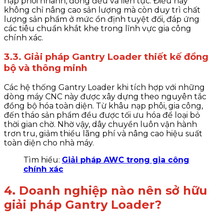
nạp phôi nhanh, đồng đều và liên tục. Điều này
không chỉ nâng cao sản lượng mà còn duy trì chất
lượng sản phẩm ở mức ổn định tuyệt đối, đáp ứng
các tiêu chuẩn khắt khe trong lĩnh vực gia công
chính xác.
3.3. Giải pháp Gantry Loader​ thiết kế đồng
bộ và thông minh
Các hệ thống Gantry Loader khi tích hợp với những
dòng máy CNC này được xây dựng theo nguyên tắc
đồng bộ hóa toàn diện. Từ khâu nạp phôi, gia công,
đến tháo sản phẩm đều được tối ưu hóa để loại bỏ
thời gian chờ. Nhờ vậy, dây chuyền luôn vận hành
trơn tru, giảm thiểu lãng phí và nâng cao hiệu suất
toàn diện cho nhà máy.
Tìm hiểu:
Giải pháp AWC trong gia công
chính xác
4. Doanh nghiệp nào nên sở hữu
giải pháp Gantry Loader?