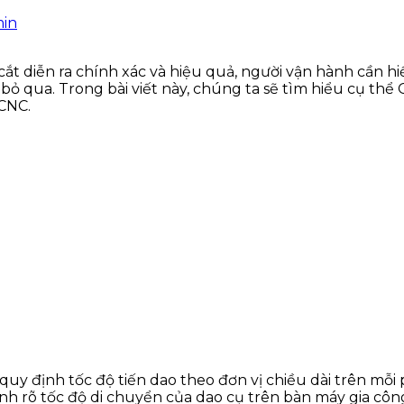
in
ắt diễn ra chính xác và hiệu quả, người vận hành cần h
 qua. Trong bài viết này, chúng ta sẽ tìm hiểu cụ thể G
 CNC.
quy định tốc độ tiến dao theo đơn vị chiều dài trên mỗi
nh rõ tốc độ di chuyển của dao cụ trên bàn máy gia công