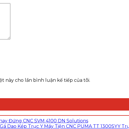
t này cho lần bình luận kế tiếp của tôi.
hay Đứng CNC SVM 4100 DN Solutions
Máy Tiện CNC PUMA TT 1300SYY Trục