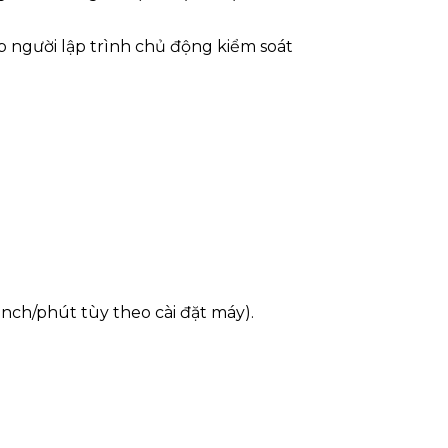
úp người lập trình chủ động kiểm soát
inch/phút tùy theo cài đặt máy).