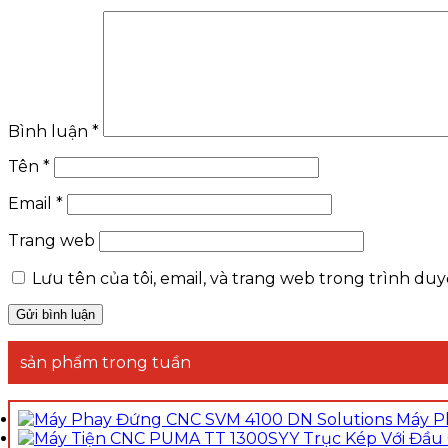
Bình luận
*
Tên
*
Email
*
Trang web
Lưu tên của tôi, email, và trang web trong trình duyệ
sản phẩm trong tuần
Máy P