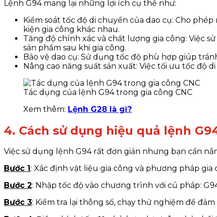
Lệnh G94 mang lại những lợi ích cụ thể như:
Kiểm soát tốc độ di chuyển của dao cụ: Cho phép n
kiện gia công khác nhau.
Tăng độ chính xác và chất lượng gia công: Việc 
sản phẩm sau khi gia công.
Bảo vệ dao cụ: Sử dụng tốc độ phù hợp giúp tránh 
Nâng cao năng suất sản xuất: Việc tối ưu tốc độ di
Tác dụng của lệnh G94 trong gia công CNC
Xem thêm:
Lệnh G28 là gì?
4. Cách sử dụng hiệu quả lệnh G9
Việc sử dụng lệnh G94 rất đơn giản nhưng bạn cần nắm
Bước 1
: Xác định vật liệu gia công và phương pháp gia
Bước 2
: Nhập tốc độ vào chương trình với cú pháp: G94
Bước 3
: Kiểm tra lại thông số, chạy thử nghiệm để đả