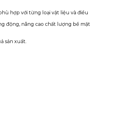
hù hợp với từng loại vật liệu và điều
ung động, nâng cao chất lượng bề mặt
ả sản xuất.