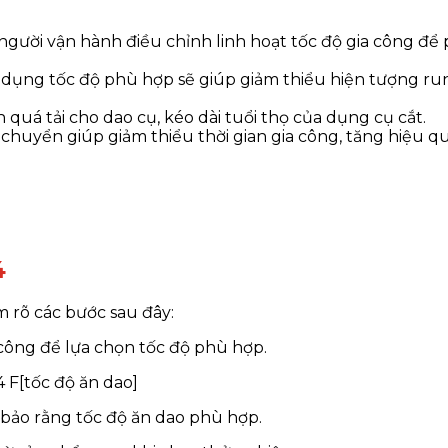
gười vận hành điều chỉnh linh hoạt tốc độ gia công để p
sử dụng tốc độ phù hợp sẽ giúp giảm thiểu hiện tượng r
quá tải cho dao cụ, kéo dài tuổi thọ của dụng cụ cắt.
 chuyển giúp giảm thiểu thời gian gia công, tăng hiệu qu
4
 rõ các bước sau đây:
 công để lựa chọn tốc độ phù hợp.
 F[tốc độ ăn dao]
m bảo rằng tốc độ ăn dao phù hợp.