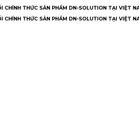
 CHÍNH THỨC SẢN PHẨM DN-SOLUTION TẠI VIỆT N
 CHÍNH THỨC SẢN PHẨM DN-SOLUTION TẠI VIỆT N