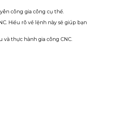
yên công gia công cụ thể.
NC. Hiểu rõ về lệnh này sẽ giúp bạn
ểu và thực hành gia công CNC.