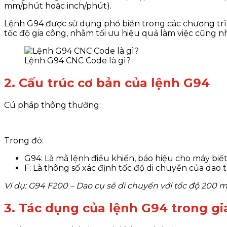
mm/phút hoặc inch/phút).
Lệnh G94 được sử dụng phổ biến trong các chương t
tốc độ gia công, nhằm tối ưu hiệu quả làm việc cũng n
Lệnh G94 CNC Code là gì?
2. Cấu trúc cơ bản của lệnh G94
Cú pháp thông thường:
Trong đó:
G94: Là mã lệnh điều khiển, báo hiệu cho máy biết
F: Là thông số xác định tốc độ di chuyển của dao t
Ví dụ: G94 F200 – Dao cụ sẽ di chuyển với tốc độ 200 
3. Tác dụng của lệnh G94 trong g