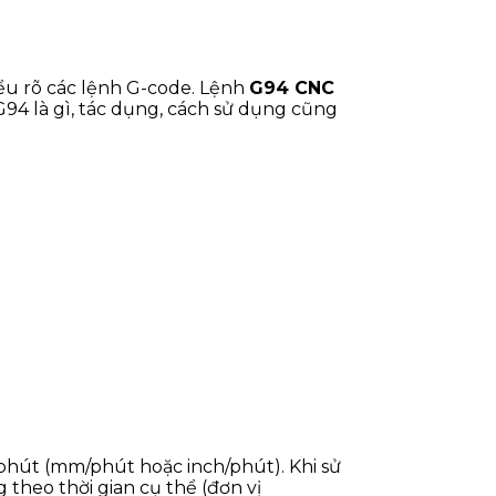
iểu rõ các lệnh G-code. Lệnh
G94 CNC
94 là gì, tác dụng, cách sử dụng cũng
 phút (mm/phút hoặc inch/phút). Khi sử
 theo thời gian cụ thể (đơn vị